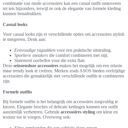
combinatie van mode accessoires kan een casual outfit omtoveren
tot iets bijzonders, terwijl ze ook de elegantie van formele kleding
kunnen benadrukken.
Casual looks
Voor casual looks zijn er verschillende opties om accessoires stylish
te integreren. Denk aan:
Eenvoudige rugzakken
voor een praktische uitstraling.
Sportieve sneakers
die comfort combineren met stijl.
Statement oorbellen
voor die extra flair.
Deze
seizoensloze accessoires
maken het mogelijk om een relaxte
maar trendy look te creëren. Merken zoals ASOS bieden veelzijdige
accessoires die gemakkelijk met verschillende outfits te combineren
zijn.
Formele outfits
Bij formele outfits is het belangrijk om accessoires zorgvuldig te
kiezen. Elegante broches of delicate kettingen kunnen een outfit
aanzienlijk verbeteren. Gebruik
accessoires styling
om kleur en
textuur toe te voegen. Overweeg ook:
Fijne armbanden
die een subtiele glans geven.