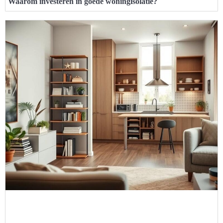
Waarom investeren in goede woningisolatie?