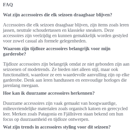
FAQ
Wat zijn accessoires die elk seizoen draagbaar blijven?
Accessoires die elk seizoen draagbaar blijven, zijn items zoals leren
jassen, neutrale schoudertassen en klassieke sneakers. Deze
accessoires zijn veelzijdig en kunnen gemakkelijk worden gestyled
voor zowel casual als formele gelegenheden.
Waarom zijn tijdloze accessoires belangrijk voor mijn
garderobe?
Tijdloze accessoires zijn belangrijk omdat ze niet gebonden zijn aan
seizoenen of modetrends. Ze bieden niet alleen stijl, maar ook
functionaliteit, waardoor ze een waardevolle aanvulling zijn op elke
garderobe. Denk aan leren handtassen en eenvoudige horloges die
jarenlang meegaan.
Hoe kan ik duurzame accessoires herkennen?
Duurzame accessoires zijn vaak gemaakt van hoogwaardige,
milieuvriendelijke materialen zoals organisch katoen en gerecycled
leer. Merken zoals Patagonia en Fjällräven staan bekend om hun
focus op duurzaamheid en tijdloze ontwerpen.
Wat zijn trends in accessoires styling voor dit seizoen?