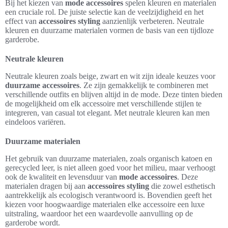
Bij het kiezen van
mode accessoires
spelen kleuren en materialen
een cruciale rol. De juiste selectie kan de veelzijdigheid en het
effect van
accessoires styling
aanzienlijk verbeteren. Neutrale
kleuren en duurzame materialen vormen de basis van een tijdloze
garderobe.
Neutrale kleuren
Neutrale kleuren zoals beige, zwart en wit zijn ideale keuzes voor
duurzame accessoires
. Ze zijn gemakkelijk te combineren met
verschillende outfits en blijven altijd in de mode. Deze tinten bieden
de mogelijkheid om elk accessoire met verschillende stijlen te
integreren, van casual tot elegant. Met neutrale kleuren kan men
eindeloos variëren.
Duurzame materialen
Het gebruik van duurzame materialen, zoals organisch katoen en
gerecycled leer, is niet alleen goed voor het milieu, maar verhoogt
ook de kwaliteit en levensduur van
mode accessoires
. Deze
materialen dragen bij aan
accessoires styling
die zowel esthetisch
aantrekkelijk als ecologisch verantwoord is. Bovendien geeft het
kiezen voor hoogwaardige materialen elke accessoire een luxe
uitstraling, waardoor het een waardevolle aanvulling op de
garderobe wordt.