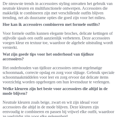
De nieuwste trends in accessoires styling omvatten het gebruik van
neutrale kleuren en multifunctionele ontwerpen. Accessoires die
makkelijk te combineren zijn met verschillende outfits blijven
trending, net als duurzame opties die goed zijn voor het milieu.
Hoe kan ik accessoires combineren met formele outfits?
Voor formele outfits kunnen elegante broches, delicate kettingen of
stijlvolle sjaals een outfit aanzienlijk verbeteren. Deze accessoires
voegen kleur en textuur toe, waardoor de algehele uitstraling wordt
versterkt.
Wat zijn goede tips voor het onderhoud van tijdloze
accessoires?
Het onderhouden van tijdloze accessoires omvat regelmatige
schoonmaak, correcte opslag en zorg voor slijtage. Gebruik speciale
schoonmaakmiddelen voor leer en zorg ervoor dat delicate items
voorzichtig worden opgeborgen om hun levensduur te verlengen.
Welke kleuren zijn het beste voor accessoires die altijd in de
mode blijven?
Neutrale kleuren zoals beige, zwart en wit zijn ideaal voor
accessoires die altijd in de mode blijven. Deze kleuren zijn
eenvoudig te combineren en passen bij vrijwel elke outfit, waardoor
ze veelzijdig zijn voor elke gelegenheid.