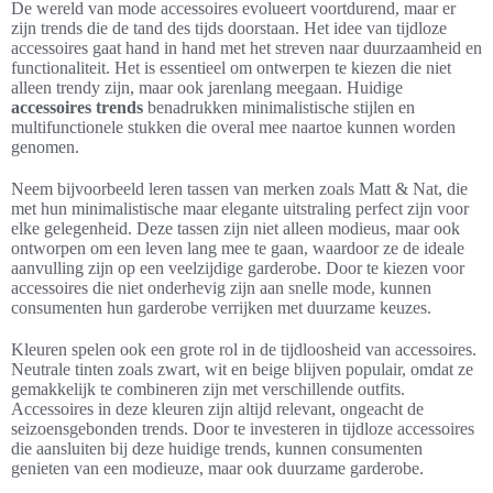
De wereld van mode accessoires evolueert voortdurend, maar er
zijn trends die de tand des tijds doorstaan. Het idee van tijdloze
accessoires gaat hand in hand met het streven naar duurzaamheid en
functionaliteit. Het is essentieel om ontwerpen te kiezen die niet
alleen trendy zijn, maar ook jarenlang meegaan. Huidige
accessoires trends
benadrukken minimalistische stijlen en
multifunctionele stukken die overal mee naartoe kunnen worden
genomen.
Neem bijvoorbeeld leren tassen van merken zoals Matt & Nat, die
met hun minimalistische maar elegante uitstraling perfect zijn voor
elke gelegenheid. Deze tassen zijn niet alleen modieus, maar ook
ontworpen om een leven lang mee te gaan, waardoor ze de ideale
aanvulling zijn op een veelzijdige garderobe. Door te kiezen voor
accessoires die niet onderhevig zijn aan snelle mode, kunnen
consumenten hun garderobe verrijken met duurzame keuzes.
Kleuren spelen ook een grote rol in de tijdloosheid van accessoires.
Neutrale tinten zoals zwart, wit en beige blijven populair, omdat ze
gemakkelijk te combineren zijn met verschillende outfits.
Accessoires in deze kleuren zijn altijd relevant, ongeacht de
seizoensgebonden trends. Door te investeren in tijdloze accessoires
die aansluiten bij deze huidige trends, kunnen consumenten
genieten van een modieuze, maar ook duurzame garderobe.