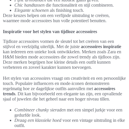
Chic handtassen
die functionaliteit en stijl combineren.
Elegante schoenen
als finishing touch.
Deze keuzes helpen om een verfijnde uitstraling te creëren,
waarmee mode accessoires hun volle potentieel benutten.
Inspiratie voor het stylen van tijdloze accessoires
Tijdloze accessoires vormen de sleutel tot het creëren van een
stijlvol en veelzijdig uiterlijk. Met de juiste
accessoires inspiratie
kan iedereen een unieke look ontwikkelen. Merken zoals Zara en
H&M bieden mode accessoires die zowel trendy als tijdloos zijn.
Deze merken begrijpen hoe kleine details een outfit kunnen
verbeteren en zoveel karakter kunnen toevoegen.
Het stylen van accessoires vraagt om creativiteit en een persoonlijke
touch. Populaire influencers en mode-iconen demonstreren
regelmatig hoe ze dagelijkse outfits aanvullen met
accessoires
trends
. Dit kan bijvoorbeeld een elegante tas zijn, een opvallende
sjaal of juwelen die het geheel naar een hoger niveau tillen.
Combineer chunky sieraden
met een simpel jurkje voor een
gedurfde look.
Draag een klassieke hoed
voor een vintage uitstraling in elke
outfit.