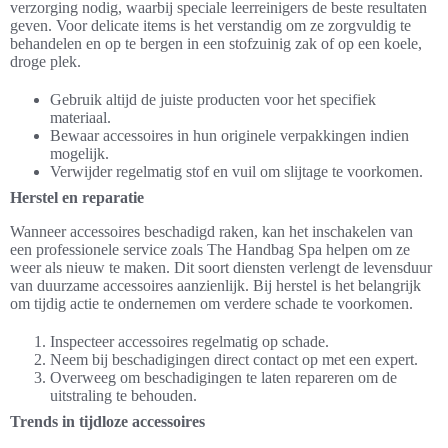
verzorging nodig, waarbij speciale leerreinigers de beste resultaten
geven. Voor delicate items is het verstandig om ze zorgvuldig te
behandelen en op te bergen in een stofzuinig zak of op een koele,
droge plek.
Gebruik altijd de juiste producten voor het specifiek
materiaal.
Bewaar accessoires in hun originele verpakkingen indien
mogelijk.
Verwijder regelmatig stof en vuil om slijtage te voorkomen.
Herstel en reparatie
Wanneer accessoires beschadigd raken, kan het inschakelen van
een professionele service zoals The Handbag Spa helpen om ze
weer als nieuw te maken. Dit soort diensten verlengt de levensduur
van duurzame accessoires aanzienlijk. Bij herstel is het belangrijk
om tijdig actie te ondernemen om verdere schade te voorkomen.
Inspecteer accessoires regelmatig op schade.
Neem bij beschadigingen direct contact op met een expert.
Overweeg om beschadigingen te laten repareren om de
uitstraling te behouden.
Trends in tijdloze accessoires