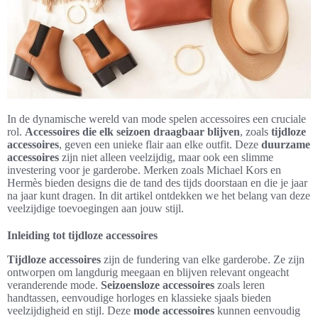
In de dynamische wereld van mode spelen accessoires een cruciale
rol.
Accessoires die elk seizoen draagbaar blijven
, zoals
tijdloze
accessoires
, geven een unieke flair aan elke outfit. Deze
duurzame
accessoires
zijn niet alleen veelzijdig, maar ook een slimme
investering voor je garderobe. Merken zoals Michael Kors en
Hermès bieden designs die de tand des tijds doorstaan en die je jaar
na jaar kunt dragen. In dit artikel ontdekken we het belang van deze
veelzijdige toevoegingen aan jouw stijl.
Inleiding tot tijdloze accessoires
Tijdloze accessoires
zijn de fundering van elke garderobe. Ze zijn
ontworpen om langdurig meegaan en blijven relevant ongeacht
veranderende mode.
Seizoensloze accessoires
zoals leren
handtassen, eenvoudige horloges en klassieke sjaals bieden
veelzijdigheid en stijl. Deze
mode accessoires
kunnen eenvoudig