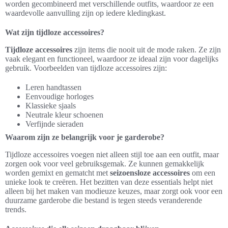
worden gecombineerd met verschillende outfits, waardoor ze een
waardevolle aanvulling zijn op iedere kledingkast.
Wat zijn tijdloze accessoires?
Tijdloze accessoires
zijn items die nooit uit de mode raken. Ze zijn
vaak elegant en functioneel, waardoor ze ideaal zijn voor dagelijks
gebruik. Voorbeelden van tijdloze accessoires zijn:
Leren handtassen
Eenvoudige horloges
Klassieke sjaals
Neutrale kleur schoenen
Verfijnde sieraden
Waarom zijn ze belangrijk voor je garderobe?
Tijdloze accessoires voegen niet alleen stijl toe aan een outfit, maar
zorgen ook voor veel gebruiksgemak. Ze kunnen gemakkelijk
worden gemixt en gematcht met
seizoensloze accessoires
om een
unieke look te creëren. Het bezitten van deze essentials helpt niet
alleen bij het maken van modieuze keuzes, maar zorgt ook voor een
duurzame garderobe die bestand is tegen steeds veranderende
trends.