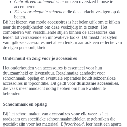
Gebruik een statement riem
om een oversized blouse te
accentueren.
Kies voor elegante schoenen
die de aandacht vestigen op de
benen.
Bij het kiezen van mode accessoires is het belangrijk om te kijken
naar de mogelijkheden om deze veelzijdig in te zetten. Het
combineren van verschillende stijlen binnen de accessoires kan
leiden tot verrassende en innovatieve looks. Dit maakt het stylen
van tijdloze accessoires niet alleen leuk, maar ook een reflectie van
de eigen persoonlijkheid.
Onderhoud en zorg voor je accessoires
Het onderhouden van accessoires is essentieel voor hun
duurzaamheid en levensduur. Regelmatige aandacht voor
schoonmaak, opslag en eventuele reparaties houdt seizoensloze
accessoires in topconditie. Dit geldt voor
duurzame accessoires
,
die vaak meer aandacht nodig hebben om hun kwaliteit te
behouden.
Schoonmaak en opslag
Bij het schoonmaken van
accessoires voor elk weer
is het
raadzaam om specifieke schoonmaakmiddelen te gebruiken die
geschikt zijn voor het materiaal.
Bijvoorbeeld
, leer heeft een aparte