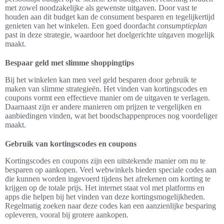
met zowel noodzakelijke als gewenste uitgaven. Door vast te
houden aan dit budget kan de consument besparen en tegelijkertijd
genieten van het winkelen. Een goed doordacht
consumptieplan
past in deze strategie, waardoor het doelgerichte uitgaven mogelijk
maakt.
Bespaar geld met slimme shoppingtips
Bij het winkelen kan men veel geld besparen door gebruik te
maken van slimme strategieën. Het vinden van kortingscodes en
coupons vormt een effectieve manier om de uitgaven te verlagen.
Daarnaast zijn er andere manieren om prijzen te vergelijken en
aanbiedingen vinden, wat het boodschappenproces nog voordeliger
maakt.
Gebruik van kortingscodes en coupons
Kortingscodes en coupons zijn een uitstekende manier om nu te
besparen op aankopen. Veel webwinkels bieden speciale codes aan
die kunnen worden ingevoerd tijdens het afrekenen om korting te
krijgen op de totale prijs. Het internet staat vol met platforms en
apps die helpen bij het vinden van deze kortingsmogelijkheden.
Regelmatig zoeken naar deze codes kan een aanzienlijke besparing
opleveren, vooral bij grotere aankopen.