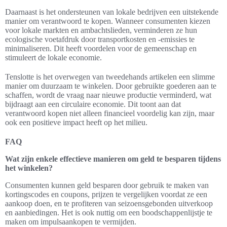
Daarnaast is het ondersteunen van lokale bedrijven een uitstekende
manier om verantwoord te kopen. Wanneer consumenten kiezen
voor lokale markten en ambachtslieden, verminderen ze hun
ecologische voetafdruk door transportkosten en -emissies te
minimaliseren. Dit heeft voordelen voor de gemeenschap en
stimuleert de lokale economie.
Tenslotte is het overwegen van tweedehands artikelen een slimme
manier om duurzaam te winkelen. Door gebruikte goederen aan te
schaffen, wordt de vraag naar nieuwe productie verminderd, wat
bijdraagt aan een circulaire economie. Dit toont aan dat
verantwoord kopen niet alleen financieel voordelig kan zijn, maar
ook een positieve impact heeft op het milieu.
FAQ
Wat zijn enkele effectieve manieren om geld te besparen tijdens
het winkelen?
Consumenten kunnen geld besparen door gebruik te maken van
kortingscodes en coupons, prijzen te vergelijken voordat ze een
aankoop doen, en te profiteren van seizoensgebonden uitverkoop
en aanbiedingen. Het is ook nuttig om een boodschappenlijstje te
maken om impulsaankopen te vermijden.