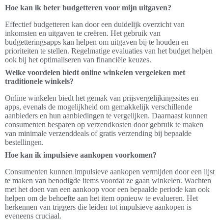
Hoe kan ik beter budgetteren voor mijn uitgaven?
Effectief budgetteren kan door een duidelijk overzicht van
inkomsten en uitgaven te creëren. Het gebruik van
budgetteringsapps kan helpen om uitgaven bij te houden en
prioriteiten te stellen. Regelmatige evaluaties van het budget helpen
ook bij het optimaliseren van financiële keuzes.
Welke voordelen biedt online winkelen vergeleken met
traditionele winkels?
Online winkelen biedt het gemak van prijsvergelijkingssites en
apps, evenals de mogelijkheid om gemakkelijk verschillende
aanbieders en hun aanbiedingen te vergelijken. Daarnaast kunnen
consumenten besparen op verzendkosten door gebruik te maken
van minimale verzenddeals of gratis verzending bij bepaalde
bestellingen.
Hoe kan ik impulsieve aankopen voorkomen?
Consumenten kunnen impulsieve aankopen vermijden door een lijst
te maken van benodigde items voordat ze gaan winkelen. Wachten
met het doen van een aankoop voor een bepaalde periode kan ook
helpen om de behoefte aan het item opnieuw te evalueren. Het
herkennen van triggers die leiden tot impulsieve aankopen is
eveneens cruciaal.