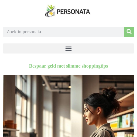
Bespaar geld met slimme shoppingtips