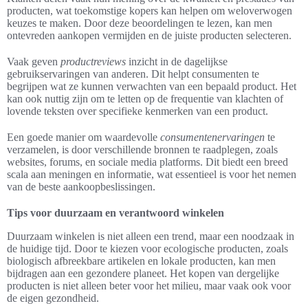
producten, wat toekomstige kopers kan helpen om weloverwogen
keuzes te maken. Door deze beoordelingen te lezen, kan men
ontevreden aankopen vermijden en de juiste producten selecteren.
Vaak geven
productreviews
inzicht in de dagelijkse
gebruikservaringen van anderen. Dit helpt consumenten te
begrijpen wat ze kunnen verwachten van een bepaald product. Het
kan ook nuttig zijn om te letten op de frequentie van klachten of
lovende teksten over specifieke kenmerken van een product.
Een goede manier om waardevolle
consumentenervaringen
te
verzamelen, is door verschillende bronnen te raadplegen, zoals
websites, forums, en sociale media platforms. Dit biedt een breed
scala aan meningen en informatie, wat essentieel is voor het nemen
van de beste aankoopbeslissingen.
Tips voor duurzaam en verantwoord winkelen
Duurzaam winkelen is niet alleen een trend, maar een noodzaak in
de huidige tijd. Door te kiezen voor ecologische producten, zoals
biologisch afbreekbare artikelen en lokale producten, kan men
bijdragen aan een gezondere planeet. Het kopen van dergelijke
producten is niet alleen beter voor het milieu, maar vaak ook voor
de eigen gezondheid.