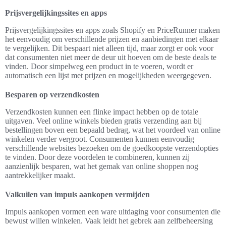
Prijsvergelijkingssites en apps
Prijsvergelijkingssites en apps zoals Shopify en PriceRunner maken
het eenvoudig om verschillende prijzen en aanbiedingen met elkaar
te vergelijken. Dit bespaart niet alleen tijd, maar zorgt er ook voor
dat consumenten niet meer de deur uit hoeven om de beste deals te
vinden. Door simpelweg een product in te voeren, wordt er
automatisch een lijst met prijzen en mogelijkheden weergegeven.
Besparen op verzendkosten
Verzendkosten kunnen een flinke impact hebben op de totale
uitgaven. Veel online winkels bieden gratis verzending aan bij
bestellingen boven een bepaald bedrag, wat het voordeel van online
winkelen verder vergroot. Consumenten kunnen eenvoudig
verschillende websites bezoeken om de goedkoopste verzendopties
te vinden. Door deze voordelen te combineren, kunnen zij
aanzienlijk besparen, wat het gemak van online shoppen nog
aantrekkelijker maakt.
Valkuilen van impuls aankopen vermijden
Impuls aankopen vormen een ware uitdaging voor consumenten die
bewust willen winkelen. Vaak leidt het gebrek aan zelfbeheersing