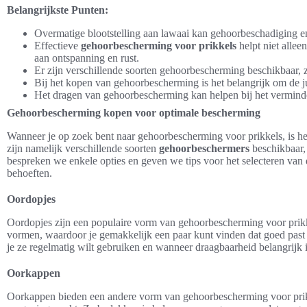
Belangrijkste Punten:
Overmatige blootstelling aan lawaai kan gehoorbeschadiging 
Effectieve
gehoorbescherming voor prikkels
helpt niet allee
aan ontspanning en rust.
Er zijn verschillende soorten gehoorbescherming beschikbaar, 
Bij het kopen van gehoorbescherming is het belangrijk om de jui
Het dragen van gehoorbescherming kan helpen bij het verminde
Gehoorbescherming kopen voor optimale bescherming
Wanneer je op zoek bent naar gehoorbescherming voor prikkels, is he
zijn namelijk verschillende soorten
gehoorbeschermers
beschikbaar,
bespreken we enkele opties en geven we tips voor het selecteren van
behoeften.
Oordopjes
Oordopjes zijn een populaire vorm van gehoorbescherming voor prikke
vormen, waardoor je gemakkelijk een paar kunt vinden dat goed past
je ze regelmatig wilt gebruiken en wanneer draagbaarheid belangrijk i
Oorkappen
Oorkappen bieden een andere vorm van gehoorbescherming voor prikke