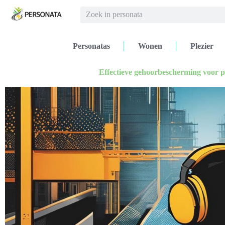
Personatas
Wonen
Plezier
Effectieve gehoorbescherming voor pr