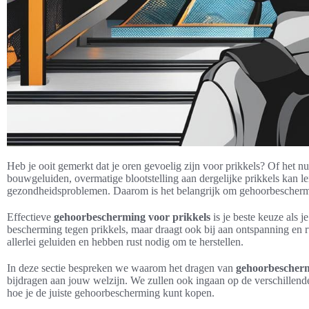
Heb je ooit gemerkt dat je oren gevoelig zijn voor prikkels? Of het 
bouwgeluiden, overmatige blootstelling aan dergelijke prikkels kan l
gezondheidsproblemen. Daarom is het belangrijk om gehoorbeschermi
Effectieve
gehoorbescherming voor prikkels
is je beste keuze als j
bescherming tegen prikkels, maar draagt ook bij aan ontspanning en r
allerlei geluiden en hebben rust nodig om te herstellen.
In deze sectie bespreken we waarom het dragen van
gehoorbescherm
bijdragen aan jouw welzijn. We zullen ook ingaan op de verschillend
hoe je de juiste gehoorbescherming kunt kopen.