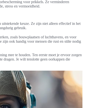
orbescherming voor prikkels. Ze verminderen
e, stress en vermoeidheid.
itstekende keuze. Ze zijn niet alleen effectief in het
angdurig gebruik.
rken, zoals bouwplaatsen of luchthavens, en voor
e zijn ook handig voor mensen die rust en stilte nodig
ening mee te houden. Ten eerste moet je ervoor zorgen
 dragen. Je wilt tenslotte geen oorkappen die