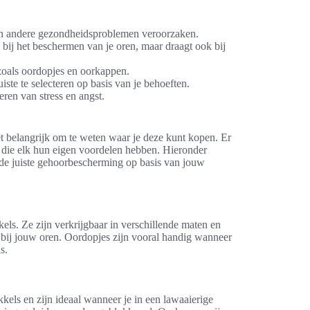
en andere gezondheidsproblemen veroorzaken.
n bij het beschermen van je oren, maar draagt ook bij
zoals oordopjes en oorkappen.
ste te selecteren op basis van je behoeften.
ren van stress en angst.
t belangrijk om te weten waar je deze kunt kopen. Er
 die elk hun eigen voordelen hebben. Hieronder
 de juiste gehoorbescherming op basis van jouw
ls. Ze zijn verkrijgbaar in verschillende maten en
 bij jouw oren. Oordopjes zijn vooral handig wanneer
s.
ls en zijn ideaal wanneer je in een lawaaierige