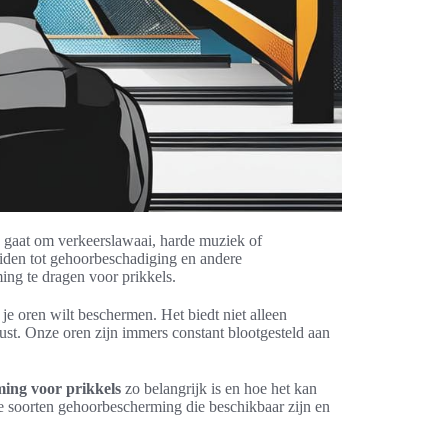
nu gaat om verkeerslawaai, harde muziek of
eiden tot gehoorbeschadiging en andere
ng te dragen voor prikkels.
e je oren wilt beschermen. Het biedt niet alleen
ust. Onze oren zijn immers constant blootgesteld aan
ing voor prikkels
zo belangrijk is en hoe het kan
e soorten gehoorbescherming die beschikbaar zijn en