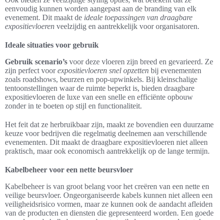
eenvoudig kunnen worden aangepast aan de branding van elk
evenement. Dit maakt de
ideale toepassingen van draagbare
expositievloeren
veelzijdig en aantrekkelijk voor organisatoren.
Ideale situaties voor gebruik
Gebruik scenario’s
voor deze vloeren zijn breed en gevarieerd. Ze
zijn perfect voor
expositievloeren snel opzetten
bij evenementen
zoals roadshows, beurzen en pop-upwinkels. Bij kleinschalige
tentoonstellingen waar de ruimte beperkt is, bieden draagbare
expositievloeren de luxe van een snelle en efficiënte opbouw
zonder in te boeten op stijl en functionaliteit.
Het feit dat ze herbruikbaar zijn, maakt ze bovendien een duurzame
keuze voor bedrijven die regelmatig deelnemen aan verschillende
evenementen. Dit maakt de draagbare expositievloeren niet alleen
praktisch, maar ook economisch aantrekkelijk op de lange termijn.
Kabelbeheer voor een nette beursvloer
Kabelbeheer is van groot belang voor het creëren van een nette en
veilige beursvloer. Ongeorganiseerde kabels kunnen niet alleen een
veiligheidsrisico vormen, maar ze kunnen ook de aandacht afleiden
van de producten en diensten die gepresenteerd worden. Een goede