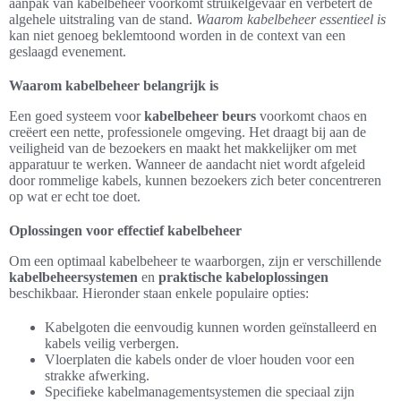
aanpak van kabelbeheer voorkomt struikelgevaar en verbetert de
algehele uitstraling van de stand.
Waarom kabelbeheer essentieel is
kan niet genoeg beklemtoond worden in de context van een
geslaagd evenement.
Waarom kabelbeheer belangrijk is
Een goed systeem voor
kabelbeheer beurs
voorkomt chaos en
creëert een nette, professionele omgeving. Het draagt bij aan de
veiligheid van de bezoekers en maakt het makkelijker om met
apparatuur te werken. Wanneer de aandacht niet wordt afgeleid
door rommelige kabels, kunnen bezoekers zich beter concentreren
op wat er echt toe doet.
Oplossingen voor effectief kabelbeheer
Om een optimaal kabelbeheer te waarborgen, zijn er verschillende
kabelbeheersystemen
en
praktische kabeloplossingen
beschikbaar. Hieronder staan enkele populaire opties:
Kabelgoten die eenvoudig kunnen worden geïnstalleerd en
kabels veilig verbergen.
Vloerplaten die kabels onder de vloer houden voor een
strakke afwerking.
Specifieke kabelmanagementsystemen die speciaal zijn