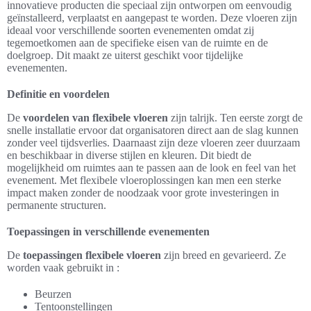
innovatieve producten die speciaal zijn ontworpen om eenvoudig
geïnstalleerd, verplaatst en aangepast te worden. Deze vloeren zijn
ideaal voor verschillende soorten evenementen omdat zij
tegemoetkomen aan de specifieke eisen van de ruimte en de
doelgroep. Dit maakt ze uiterst geschikt voor tijdelijke
evenementen.
Definitie en voordelen
De
voordelen van flexibele vloeren
zijn talrijk. Ten eerste zorgt de
snelle installatie ervoor dat organisatoren direct aan de slag kunnen
zonder veel tijdsverlies. Daarnaast zijn deze vloeren zeer duurzaam
en beschikbaar in diverse stijlen en kleuren. Dit biedt de
mogelijkheid om ruimtes aan te passen aan de look en feel van het
evenement. Met flexibele vloeroplossingen kan men een sterke
impact maken zonder de noodzaak voor grote investeringen in
permanente structuren.
Toepassingen in verschillende evenementen
De
toepassingen flexibele vloeren
zijn breed en gevarieerd. Ze
worden vaak gebruikt in :
Beurzen
Tentoonstellingen