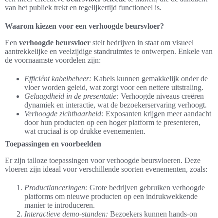
van het publiek trekt en tegelijkertijd functioneel is.
Waarom kiezen voor een verhoogde beursvloer?
Een
verhoogde beursvloer
stelt bedrijven in staat om visueel
aantrekkelijke en veelzijdige standruimtes te ontwerpen. Enkele van
de voornaamste voordelen zijn:
Efficiënt kabelbeheer:
Kabels kunnen gemakkelijk onder de
vloer worden geleid, wat zorgt voor een nettere uitstraling.
Gelaagdheid in de presentatie:
Verhoogde niveaus creëren
dynamiek en interactie, wat de bezoekerservaring verhoogt.
Verhoogde zichtbaarheid:
Exposanten krijgen meer aandacht
door hun producten op een hoger platform te presenteren,
wat cruciaal is op drukke evenementen.
Toepassingen en voorbeelden
Er zijn talloze toepassingen voor verhoogde beursvloeren. Deze
vloeren zijn ideaal voor verschillende soorten evenementen, zoals:
Productlanceringen:
Grote bedrijven gebruiken verhoogde
platforms om nieuwe producten op een indrukwekkende
manier te introduceren.
Interactieve demo-standen:
Bezoekers kunnen hands-on