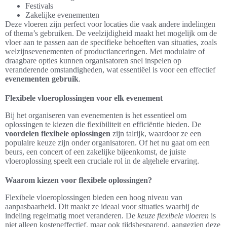
Festivals
Zakelijke evenementen
Deze vloeren zijn perfect voor locaties die vaak andere indelingen
of thema’s gebruiken. De veelzijdigheid maakt het mogelijk om de
vloer aan te passen aan de specifieke behoeften van situaties, zoals
welzijnsevenementen of productlanceringen. Met modulaire of
draagbare opties kunnen organisatoren snel inspelen op
veranderende omstandigheden, wat essentiëel is voor een effectief
evenementen gebruik
.
Flexibele vloeroplossingen voor elk evenement
Bij het organiseren van evenementen is het essentieel om
oplossingen te kiezen die flexibiliteit en efficiëntie bieden. De
voordelen flexibele oplossingen
zijn talrijk, waardoor ze een
populaire keuze zijn onder organisatoren. Of het nu gaat om een
beurs, een concert of een zakelijke bijeenkomst, de juiste
vloeroplossing speelt een cruciale rol in de algehele ervaring.
Waarom kiezen voor flexibele oplossingen?
Flexibele vloeroplossingen bieden een hoog niveau van
aanpasbaarheid. Dit maakt ze ideaal voor situaties waarbij de
indeling regelmatig moet veranderen. De
keuze flexibele vloeren
is
niet alleen kosteneffectief, maar ook tijdsbesparend, aangezien deze