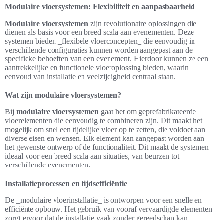
Modulaire vloersystemen: Flexibiliteit en aanpasbaarheid
Modulaire vloersystemen
zijn revolutionaire oplossingen die
dienen als basis voor een breed scala aan evenementen. Deze
systemen bieden _flexibele vloerconcepten_ die eenvoudig in
verschillende configuraties kunnen worden aangepast aan de
specifieke behoeften van een evenement. Hierdoor kunnen ze een
aantrekkelijke en functionele vloeroplossing bieden, waarin
eenvoud van installatie en veelzijdigheid centraal staan.
Wat zijn modulaire vloersystemen?
Bij
modulaire vloersystemen
gaat het om geprefabrikateerde
vloerelementen die eenvoudig te combineren zijn. Dit maakt het
mogelijk om snel een tijdelijke vloer op te zetten, die voldoet aan
diverse eisen en wensen. Elk element kan aangepast worden aan
het gewenste ontwerp of de functionaliteit. Dit maakt de systemen
ideaal voor een breed scala aan situaties, van beurzen tot
verschillende evenementen.
Installatieprocessen en tijdsefficiëntie
De _modulaire vloerinstallatie_ is ontworpen voor een snelle en
efficiënte opbouw. Het gebruik van vooraf vervaardigde elementen
zorgt ervoor dat de installatie vaak zonder gereedschap kan