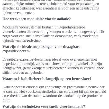
aantrekkelijke ruimte, betere zichtbaarheid voor exposanten, en
effectief kabelbeheer, wat essentieel is voor een nette uitstraling
tijdens evenementen.
Hoe werkt een modulaire vloerinstallatie?
Modulaire vloersystemen bestaan uit geprefabriceerde
vloerelementen die eenvoudig kunnen worden samengevoegd. Dit
zorgt voor een snelle installatie en demontage, vaak zonder het
gebruik van gereedschap.
Wat zijn de ideale toepassingen voor draagbare
expositievloeren?
Draagbare expositievloeren zijn ideaal voor evenementen met
beperkte opbouwtijd, zoals roadshows of pop-upwinkels. Ze zijn
lichtgewicht, gemakkelijk te vervoeren en kunnen in verschillende
stijlen worden aangeboden.
Waarom is kabelbeheer belangrijk op een beursvloer?
Kabelbeheer is cruciaal om een veilige en professionele beursvloer
te creëren. Het voorkomt struikelgevaar en draagt bij aan de netheid
en esthetiek van de stand, waardoor de aandacht op de producten
blijft.
Wat zijn de technieken voor snelle vloerinstallatie?