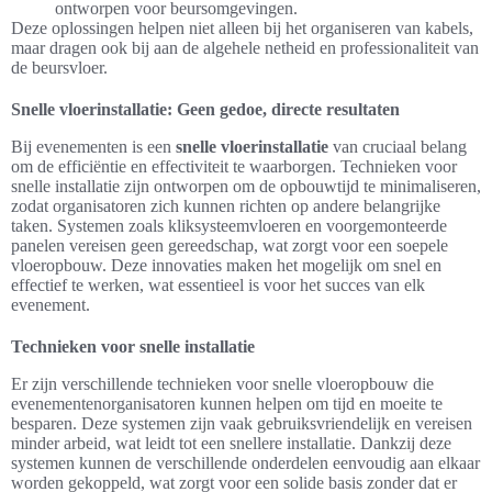
ontworpen voor beursomgevingen.
Deze oplossingen helpen niet alleen bij het organiseren van kabels,
maar dragen ook bij aan de algehele netheid en professionaliteit van
de beursvloer.
Snelle vloerinstallatie: Geen gedoe, directe resultaten
Bij evenementen is een
snelle vloerinstallatie
van cruciaal belang
om de efficiëntie en effectiviteit te waarborgen. Technieken voor
snelle installatie zijn ontworpen om de opbouwtijd te minimaliseren,
zodat organisatoren zich kunnen richten op andere belangrijke
taken. Systemen zoals kliksysteemvloeren en voorgemonteerde
panelen vereisen geen gereedschap, wat zorgt voor een soepele
vloeropbouw. Deze innovaties maken het mogelijk om snel en
effectief te werken, wat essentieel is voor het succes van elk
evenement.
Technieken voor snelle installatie
Er zijn verschillende technieken voor snelle vloeropbouw die
evenementenorganisatoren kunnen helpen om tijd en moeite te
besparen. Deze systemen zijn vaak gebruiksvriendelijk en vereisen
minder arbeid, wat leidt tot een snellere installatie. Dankzij deze
systemen kunnen de verschillende onderdelen eenvoudig aan elkaar
worden gekoppeld, wat zorgt voor een solide basis zonder dat er