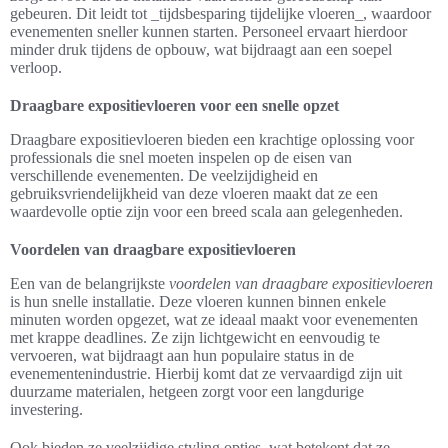
gebeuren. Dit leidt tot _tijdsbesparing tijdelijke vloeren_, waardoor
evenementen sneller kunnen starten. Personeel ervaart hierdoor
minder druk tijdens de opbouw, wat bijdraagt aan een soepel
verloop.
Draagbare expositievloeren voor een snelle opzet
Draagbare expositievloeren bieden een krachtige oplossing voor
professionals die snel moeten inspelen op de eisen van
verschillende evenementen. De veelzijdigheid en
gebruiksvriendelijkheid van deze vloeren maakt dat ze een
waardevolle optie zijn voor een breed scala aan gelegenheden.
Voordelen van draagbare expositievloeren
Een van de belangrijkste
voordelen van draagbare expositievloeren
is hun snelle installatie. Deze vloeren kunnen binnen enkele
minuten worden opgezet, wat ze ideaal maakt voor evenementen
met krappe deadlines. Ze zijn lichtgewicht en eenvoudig te
vervoeren, wat bijdraagt aan hun populaire status in de
evenementenindustrie. Hierbij komt dat ze vervaardigd zijn uit
duurzame materialen, hetgeen zorgt voor een langdurige
investering.
Ook bieden ze veelzijdige styling opties, wat betekent dat ze