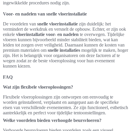
ingewikkelde procedures nodig zijn.
Voor- en nadelen van snelle vloerinstallatie
De voordelen van
snelle vloerinstallatie
zijn duidelijk: het
vermindert de werkdruk en versnelt de opbouw. Echter, er zijn ook
enkele
vloerinstallatie voor- en nadelen
te overwegen. Tijdelijke
vloeren kunnen bijvoorbeeld minder stabiliteit bieden, wat kan
leiden tot zorgen over veiligheid. Daarnaast kunnen de kosten van
premium materialen om
snelle installaties
mogelijk te maken, hoger
zijn. Het is belangrijk voor organisatoren om deze factoren af te
wegen zodat ze de beste vloeroplossing voor hun evenement
kunnen kiezen.
FAQ
Wat zijn flexibele vloeroplossingen?
Flexibele vloeroplossingen zijn ontworpen om eenvoudig te
worden geïnstalleerd, verplaatst en aangepast aan de specifieke
eisen van verschillende evenementen. Ze zijn functioneel, esthetisch
aantrekkelijk en perfect voor tijdelijke tentoonstellingen.
Welke voordelen bieden verhoogde beursvloeren?
Verhoogde beursvloeren bieden voordelen zoals een visueel