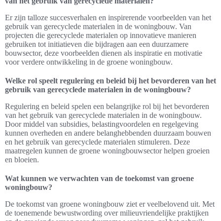
van het gebruik van gerecyclede materialen?
Er zijn talloze succesverhalen en inspirerende voorbeelden van het
gebruik van gerecyclede materialen in de woningbouw. Van
projecten die gerecyclede materialen op innovatieve manieren
gebruiken tot initiatieven die bijdragen aan een duurzamere
bouwsector, deze voorbeelden dienen als inspiratie en motivatie
voor verdere ontwikkeling in de groene woningbouw.
Welke rol speelt regulering en beleid bij het bevorderen van het
gebruik van gerecyclede materialen in de woningbouw?
Regulering en beleid spelen een belangrijke rol bij het bevorderen
van het gebruik van gerecyclede materialen in de woningbouw.
Door middel van subsidies, belastingvoordelen en regelgeving
kunnen overheden en andere belanghebbenden duurzaam bouwen
en het gebruik van gerecyclede materialen stimuleren. Deze
maatregelen kunnen de groene woningbouwsector helpen groeien
en bloeien.
Wat kunnen we verwachten van de toekomst van groene
woningbouw?
De toekomst van groene woningbouw ziet er veelbelovend uit. Met
de toenemende bewustwording over milieuvriendelijke praktijken