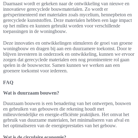
Daarnaast wordt er gekeken naar de ontwikkeling van nieuwe en
innovatieve gerecyclede bouwmaterialen. Zo wordt er
geëxperimenteerd met materialen zoals mycelium, hennepbeton en
gerecyclede kunststoffen. Deze materialen hebben een lage impact
op het milieu en kunnen gebruikt worden voor verschillende
toepassingen in de woningbouw.
Deze innovaties en ontwikkelingen stimuleren de groei van groene
woningbouw en dragen bij aan een duurzamere toekomst. Door te
blijven investeren in onderzoek en ontwikkeling, kunnen we ervoor
zorgen dat gerecyclede materialen een nog prominentere rol gaan
spelen in de bouwsector. Samen kunnen we werken aan een
groenere toekomst voor iedereen.
FAQ
Wat is duurzaam bouwen?
Duurzaam bouwen is een benadering van het ontwerpen, bouwen
en gebruiken van gebouwen die rekening houdt met
milieuvriendelijke en energie-efficiënte praktijken. Het omvat het
gebruik van duurzame materialen, het minimaliseren van afval en
het optimaliseren van de energieprestaties van het gebouw.
Wat is de circulaire economie?