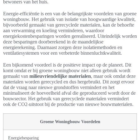
bewoners van het huis.
Energie-efficiëntie is een van de belangrijkste voordelen van groene
woningbouw. Het gebruik van isolatie van hoogwaardige kwaliteit,
bijvoorbeeld gemaakt van gerecyclede materialen, kan de behoefte
aan verwarming en koeling verminderen, waardoor
energiekostenbesparingen worden gerealiseerd. Uiteindelijk worden
deze besparingen doorberekend in de maandelijkse
energierekening. Daarnaast zorgen deze isolatiemethoden en
ventilatiesystemen voor een verbeterde binnenluchtkwaliteit.
Een bijkomend voordeel is de positieve impact op de planeet. Dit
komt omdat er bij groene woningbouw niet alleen gebruik wordt
gemaakt van
milieuvriendelijke materialen
, maar ook omdat deze
materialen worden gerecycled en dus hergebruikt. Dit zorgt ervoor
dat de vraag naar nieuwe grondstoffen vermindert en het
minimaliseert de hoeveelheid afval die geproduceerd wordt door de
bouwsector. Het gebruik van gerecyclede materialen vermindert
ook de CO2-uitstoot bij de productie van nieuwe bouwmaterialen.
Groene Woningbouw Voordelen
Energiebesparing