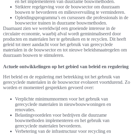
en het implementeren van duurzame bouwmethoden.
Striktere regelgeving voor de bouwsector om duurzaam
bouwen te bevorderen en milieuvervuiling te verminderen.
Opleidingsprogramma’s en cursussen die professionals in de
bouwsector trainen in duurzame bouwmethoden.
Daarnaast zien we wereldwijd een groeiende interesse in de
circulaire economie, waarbij afval wordt geminimaliseerd door
producten en materialen her te gebruiken en te recyclen. Dit heeft
geleid tot meer aandacht voor het gebruik van gerecyclede
materialen in de bouwsector en tot nieuwe beleidsmaatregelen om
duurzaam bouwen te stimuleren.
Actuele ontwikkelingen op het gebied van beleid en regulering
Het beleid en de regulering met betrekking tot het gebruik van
gerecyclede materialen in de bouwsector evolueert voortdurend. Zo
worden er momenteel gesprekken gevoerd over:
Verplichte minimumnormen voor het gebruik van
gerecyclede materialen in nieuwbouwwoningen en
renovaties.
Belastingvoordelen voor bedrijven die duurzame
bouwmethoden implementeren en het gebruik van
gerecyclede materialen bevorderen.
Verbetering van de infrastructuur voor recycling en