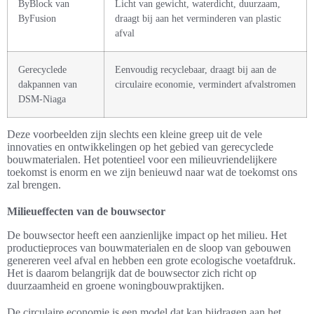
ByBlock van
Licht van gewicht, waterdicht, duurzaam,
ByFusion
draagt bij aan het verminderen van plastic
afval
Gerecyclede
Eenvoudig recyclebaar, draagt bij aan de
dakpannen van
circulaire economie, vermindert afvalstromen
DSM-Niaga
Deze voorbeelden zijn slechts een kleine greep uit de vele
innovaties en ontwikkelingen op het gebied van gerecyclede
bouwmaterialen. Het potentieel voor een milieuvriendelijkere
toekomst is enorm en we zijn benieuwd naar wat de toekomst ons
zal brengen.
Milieueffecten van de bouwsector
De bouwsector heeft een aanzienlijke impact op het milieu. Het
productieproces van bouwmaterialen en de sloop van gebouwen
genereren veel afval en hebben een grote ecologische voetafdruk.
Het is daarom belangrijk dat de bouwsector zich richt op
duurzaamheid en groene woningbouwpraktijken.
De circulaire economie is een model dat kan bijdragen aan het