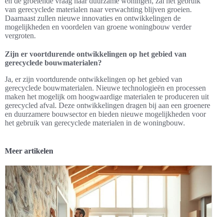
en de groeiende vraag naar duurzame woningen, zal het gebruik
van gerecyclede materialen naar verwachting blijven groeien.
Daarnaast zullen nieuwe innovaties en ontwikkelingen de
mogelijkheden en voordelen van groene woningbouw verder
vergroten.
Zijn er voortdurende ontwikkelingen op het gebied van
gerecyclede bouwmaterialen?
Ja, er zijn voortdurende ontwikkelingen op het gebied van
gerecyclede bouwmaterialen. Nieuwe technologieën en processen
maken het mogelijk om hoogwaardige materialen te produceren uit
gerecycled afval. Deze ontwikkelingen dragen bij aan een groenere
en duurzamere bouwsector en bieden nieuwe mogelijkheden voor
het gebruik van gerecyclede materialen in de woningbouw.
Meer artikelen