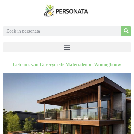
Gebruik van Gerecyclede Materialen in Woningbouw