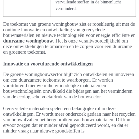
vervuilende stoffen in de binnenlucht
verminderd.
De toekomst van groene woningbouw ziet er rooskleurig uit met de
continue innovatie en ontwikkeling van gerecyclede
bouwmaterialen en nieuwe technologieën voor energie-efficiënte en
duurzame woningbouw
. Het is onze verantwoordelijkheid om
deze ontwikkelingen te omarmen en te zorgen voor een duurzame
en groenere toekomst.
Innovatie en voortdurende ontwikkelingen
De groene woningbouwsector blijft zich ontwikkelen en innoveren
om een duurzamere toekomst te waarborgen. Er worden
voortdurend nieuwe milieuvriendelijke materialen en
bouwtechnologieën ontwikkeld die bijdragen aan het verminderen
van de ecologische voetafdruk van de bouwsector.
Gerecyclede materialen spelen een belangrijke rol in deze
ontwikkelingen. Er wordt meer onderzoek gedaan naar het recyclen
van bouwafval en het hergebruiken van bouwmaterialen. Dit kan
ervoor zorgen dat er minder afval geproduceerd wordt, en dat er
minder vraag naar nieuwe grondstoffen is.