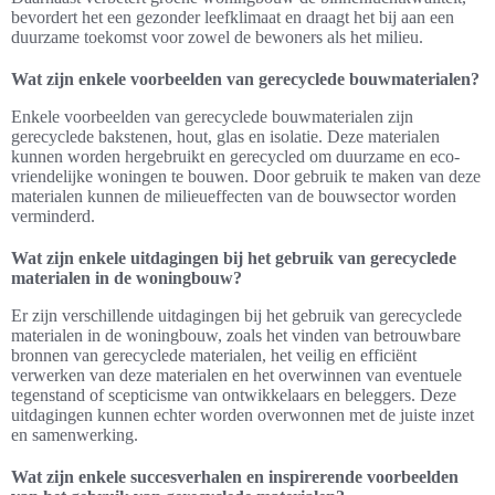
bevordert het een gezonder leefklimaat en draagt het bij aan een
duurzame toekomst voor zowel de bewoners als het milieu.
Wat zijn enkele voorbeelden van gerecyclede bouwmaterialen?
Enkele voorbeelden van gerecyclede bouwmaterialen zijn
gerecyclede bakstenen, hout, glas en isolatie. Deze materialen
kunnen worden hergebruikt en gerecycled om duurzame en eco-
vriendelijke woningen te bouwen. Door gebruik te maken van deze
materialen kunnen de milieueffecten van de bouwsector worden
verminderd.
Wat zijn enkele uitdagingen bij het gebruik van gerecyclede
materialen in de woningbouw?
Er zijn verschillende uitdagingen bij het gebruik van gerecyclede
materialen in de woningbouw, zoals het vinden van betrouwbare
bronnen van gerecyclede materialen, het veilig en efficiënt
verwerken van deze materialen en het overwinnen van eventuele
tegenstand of scepticisme van ontwikkelaars en beleggers. Deze
uitdagingen kunnen echter worden overwonnen met de juiste inzet
en samenwerking.
Wat zijn enkele succesverhalen en inspirerende voorbeelden