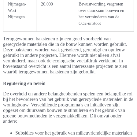
Nijmegen-
20.000
Bewustwording vergroten
West –
over duurzaam bouwen en
Nijmegen
het verminderen van de
CO2-uitstoot
Teruggewonnen bakstenen zijn een goed voorbeeld van
gerecyclede materialen die in de bouw kunnen worden gebruikt.
Deze bakstenen worden vaak geïsoleerd, gereinigd en opnieuw
gebruikt in andere projecten. Hiermee wordt niet alleen afval
verminderd, maar ook de ecologische voetafdruk verkleind. In
bovenstaand overzicht is een aantal interessante projecten te zien
waarbij teruggewonnen bakstenen zijn gebruikt.
Regulering en beleid
De overheid en andere belanghebbenden spelen een belangrijke rol
bij het bevorderen van het gebruik van gerecyclede materialen in de
woningbouw. Verschillende programma’s en initiatieven zijn
opgezet om duurzaam bouwen te stimuleren en het gebruik van
groene bouwmethoden te vergemakkelijken. Dit omvat onder
andere:
Subsidies voor het gebruik van milieuvriendelijke materialen