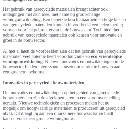
Het gebruik van gerecyclede materialen brengt echter ook
uitdagingen met zich mee, met name bij grootschalige
woningontwikkeling. Een beperkte beschikbaarheid en hoge kosten
van gerecyclede materialen kunnen bijvoorbeeld een belemmering
vormen voor het gebruik ervan in de bouwsector. Toch biedt het
gebruik van gerecyclede materialen ook kansen voor innovatie en
groei in de bouwsector.
Al met al laten de voorbeelden zien dat het gebruik van gerecyclede
materialen veel potentie heeft voor duurzame en
eco-vriendelijke
woningontwikkeling
. Nieuwe innovaties en ontwikkelingen in de
bouwsector bieden interessante kansen om verder te bouwen aan
een groenere toekomst.
Innovaties in gerecyclede bouwmaterialen
De innovaties en ontwikkelingen op het gebied van gerecyclede
bouwmaterialen zijn de afgelopen jaren in een stroomversnelling
geraakt. Nieuwe technologieën en processen maken het nu
mogelijk om hoogwaardige materialen te produceren uit gerecycled
afval. Dit draagt bij aan een duurzamere bouwsector en biedt
kansen voor meer groene woningbouw.