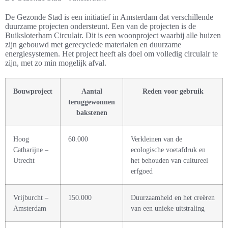
De Gezonde Stad is een initiatief in Amsterdam dat verschillende
duurzame projecten ondersteunt. Een van de projecten is de
Buiksloterham Circulair. Dit is een woonproject waarbij alle huizen
zijn gebouwd met gerecyclede materialen en duurzame
energiesystemen. Het project heeft als doel om volledig circulair te
zijn, met zo min mogelijk afval.
Bouwproject
Aantal
Reden voor gebruik
teruggewonnen
bakstenen
Hoog
60.000
Verkleinen van de
Catharijne –
ecologische voetafdruk en
Utrecht
het behouden van cultureel
erfgoed
Vrijburcht –
150.000
Duurzaamheid en het creëren
Amsterdam
van een unieke uitstraling