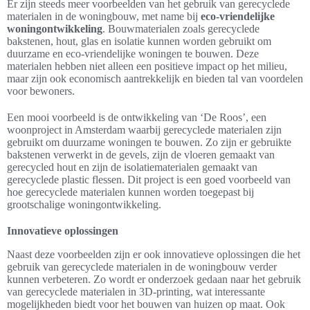
Er zijn steeds meer voorbeelden van het gebruik van gerecyclede
materialen in de woningbouw, met name bij
eco-vriendelijke
woningontwikkeling
. Bouwmaterialen zoals gerecyclede
bakstenen, hout, glas en isolatie kunnen worden gebruikt om
duurzame en eco-vriendelijke woningen te bouwen. Deze
materialen hebben niet alleen een positieve impact op het milieu,
maar zijn ook economisch aantrekkelijk en bieden tal van voordelen
voor bewoners.
Een mooi voorbeeld is de ontwikkeling van ‘De Roos’, een
woonproject in Amsterdam waarbij gerecyclede materialen zijn
gebruikt om duurzame woningen te bouwen. Zo zijn er gebruikte
bakstenen verwerkt in de gevels, zijn de vloeren gemaakt van
gerecycled hout en zijn de isolatiematerialen gemaakt van
gerecyclede plastic flessen. Dit project is een goed voorbeeld van
hoe gerecyclede materialen kunnen worden toegepast bij
grootschalige woningontwikkeling.
Innovatieve oplossingen
Naast deze voorbeelden zijn er ook innovatieve oplossingen die het
gebruik van gerecyclede materialen in de woningbouw verder
kunnen verbeteren. Zo wordt er onderzoek gedaan naar het gebruik
van gerecyclede materialen in 3D-printing, wat interessante
mogelijkheden biedt voor het bouwen van huizen op maat. Ook