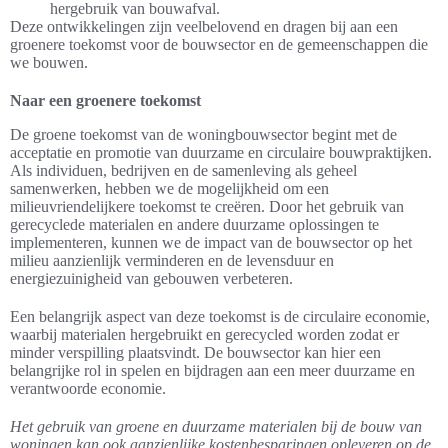
hergebruik van bouwafval.
Deze ontwikkelingen zijn veelbelovend en dragen bij aan een
groenere toekomst voor de bouwsector en de gemeenschappen die
we bouwen.
Naar een groenere toekomst
De groene toekomst van de woningbouwsector begint met de
acceptatie en promotie van duurzame en circulaire bouwpraktijken.
Als individuen, bedrijven en de samenleving als geheel
samenwerken, hebben we de mogelijkheid om een
milieuvriendelijkere toekomst te creëren. Door het gebruik van
gerecyclede materialen en andere duurzame oplossingen te
implementeren, kunnen we de impact van de bouwsector op het
milieu aanzienlijk verminderen en de levensduur en
energiezuinigheid van gebouwen verbeteren.
Een belangrijk aspect van deze toekomst is de circulaire economie,
waarbij materialen hergebruikt en gerecycled worden zodat er
minder verspilling plaatsvindt. De bouwsector kan hier een
belangrijke rol in spelen en bijdragen aan een meer duurzame en
verantwoorde economie.
Het gebruik van groene en duurzame materialen bij de bouw van
woningen kan ook aanzienlijke kostenbesparingen opleveren op de