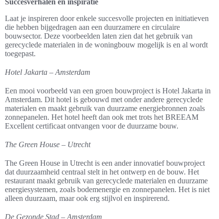
Succesverhalen en inspiratie
Laat je inspireren door enkele succesvolle projecten en initiatieven
die hebben bijgedragen aan een duurzamere en circulaire
bouwsector. Deze voorbeelden laten zien dat het gebruik van
gerecyclede materialen in de woningbouw mogelijk is en al wordt
toegepast.
Hotel Jakarta – Amsterdam
Een mooi voorbeeld van een groen bouwproject is Hotel Jakarta in
Amsterdam. Dit hotel is gebouwd met onder andere gerecyclede
materialen en maakt gebruik van duurzame energiebronnen zoals
zonnepanelen. Het hotel heeft dan ook met trots het BREEAM
Excellent certificaat ontvangen voor de duurzame bouw.
The Green House – Utrecht
The Green House in Utrecht is een ander innovatief bouwproject
dat duurzaamheid centraal stelt in het ontwerp en de bouw. Het
restaurant maakt gebruik van gerecyclede materialen en duurzame
energiesystemen, zoals bodemenergie en zonnepanelen. Het is niet
alleen duurzaam, maar ook erg stijlvol en inspirerend.
De Gezonde Stad – Amsterdam