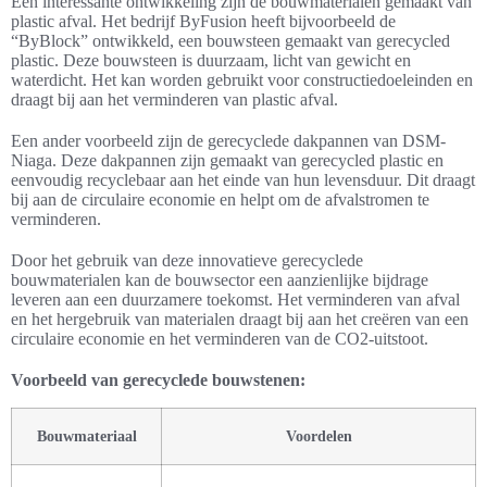
Een interessante ontwikkeling zijn de bouwmaterialen gemaakt van
plastic afval. Het bedrijf ByFusion heeft bijvoorbeeld de
“ByBlock” ontwikkeld, een bouwsteen gemaakt van gerecycled
plastic. Deze bouwsteen is duurzaam, licht van gewicht en
waterdicht. Het kan worden gebruikt voor constructiedoeleinden en
draagt bij aan het verminderen van plastic afval.
Een ander voorbeeld zijn de gerecyclede dakpannen van DSM-
Niaga. Deze dakpannen zijn gemaakt van gerecycled plastic en
eenvoudig recyclebaar aan het einde van hun levensduur. Dit draagt
bij aan de circulaire economie en helpt om de afvalstromen te
verminderen.
Door het gebruik van deze innovatieve gerecyclede
bouwmaterialen kan de bouwsector een aanzienlijke bijdrage
leveren aan een duurzamere toekomst. Het verminderen van afval
en het hergebruik van materialen draagt bij aan het creëren van een
circulaire economie en het verminderen van de CO2-uitstoot.
Voorbeeld van gerecyclede bouwstenen:
Bouwmateriaal
Voordelen