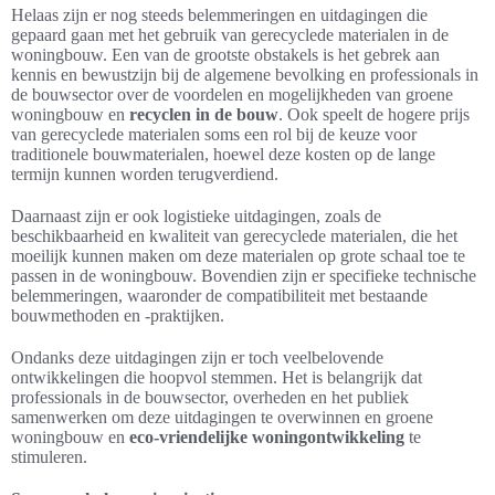
Helaas zijn er nog steeds belemmeringen en uitdagingen die
gepaard gaan met het gebruik van gerecyclede materialen in de
woningbouw. Een van de grootste obstakels is het gebrek aan
kennis en bewustzijn bij de algemene bevolking en professionals in
de bouwsector over de voordelen en mogelijkheden van groene
woningbouw en
recyclen in de bouw
. Ook speelt de hogere prijs
van gerecyclede materialen soms een rol bij de keuze voor
traditionele bouwmaterialen, hoewel deze kosten op de lange
termijn kunnen worden terugverdiend.
Daarnaast zijn er ook logistieke uitdagingen, zoals de
beschikbaarheid en kwaliteit van gerecyclede materialen, die het
moeilijk kunnen maken om deze materialen op grote schaal toe te
passen in de woningbouw. Bovendien zijn er specifieke technische
belemmeringen, waaronder de compatibiliteit met bestaande
bouwmethoden en -praktijken.
Ondanks deze uitdagingen zijn er toch veelbelovende
ontwikkelingen die hoopvol stemmen. Het is belangrijk dat
professionals in de bouwsector, overheden en het publiek
samenwerken om deze uitdagingen te overwinnen en groene
woningbouw en
eco-vriendelijke woningontwikkeling
te
stimuleren.