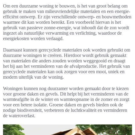
Om een duurzame woning te bouwen, is het van groot belang om
gebruik te maken van milieuvriendelijke materialen en een energie-
efficiënt ontwerp. Er zijn verschillende ontwerp- en bouwmethoden
waarmee dit kan worden bereikt. Een voorbeeld hiervan is het
gebruik van passieve zonne-energie, wat inhoudt dat de zon wordt
ingezet als natuurlijke verwarming en verlichting, waardoor de
energiekosten worden verlaagd.
Daarnaast kunnen gerecyclede materialen ook worden gebruikt om
duurzame woningen te creëren. Hierdoor wordt gebruik gemaakt
van materialen die anders zouden worden weggegooid en draagt
het bij aan het verminderen van de afvalproductie. Het gebruik van
gerecyclede materialen kan ook zorgen voor een mooi, uniek en
modern uiterlijk van de woning.
Woningen kunnen nog duurzamer worden gemaakt door te kiezen
voor groene daken en gevels. Dit helpt bij het verminderen van de
warmteafgifte in de winter en warmteopname in de zomer en zorgt
voor een betere isolatie. Groene daken en gevels bieden ook de
nodige biodiversiteit, verbeteren de luchtkwaliteit en verminderen
de wateroverlast.