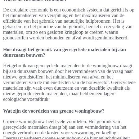
De circulaire economie is een economisch systeem dat gericht is op
het minimaliseren van verspilling en het maximaliseren van de
efficiëntie van het gebruik van natuurlijke hulpbronnen. Het is
gebaseerd op het principe van hergebruik, herstel en recycling van
materialen, om zo een gesloten kringloop te creëren waarin
grondstoffen worden behouden en afval wordt geminimaliseerd.
Hoe draagt het gebruik van gerecyclede materialen bij aan
duurzaam bouwen?
Het gebruik van gerecyclede materialen in de woningbouw draagt
bij aan duurzaam bouwen door het verminderen van de vraag naar
nieuwe grondstoffen, het minimaliseren van afval en het
verminderen van de milieueffecten van de bouwsector. Gerecyclede
materialen zijn vaak even duurzaam en van dezelfde kwaliteit als
nieuw geproduceerde materialen, maar hebben een lagere
ecologische voetafdruk.
Wat zijn de voordelen van groene woningbouw?
Groene woningbouw heeft vele voordelen. Het gebruik van
gerecyclede materialen draagt bij aan een vermindering van het
energieverbruik en de kosten voor verwarming en koeling.
Daarnaast verbetert groene woningbouw de binnenluchtkwaliteit,