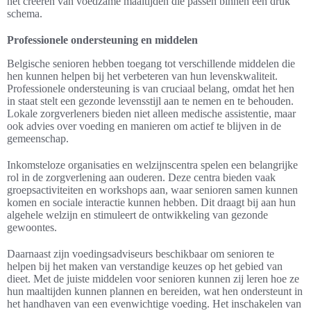
het creëren van voedzame maaltijden die passen binnen een druk
schema.
Professionele ondersteuning en middelen
Belgische senioren hebben toegang tot verschillende middelen die
hen kunnen helpen bij het verbeteren van hun levenskwaliteit.
Professionele ondersteuning is van cruciaal belang, omdat het hen
in staat stelt een gezonde levensstijl aan te nemen en te behouden.
Lokale zorgverleners bieden niet alleen medische assistentie, maar
ook advies over voeding en manieren om actief te blijven in de
gemeenschap.
Inkomsteloze organisaties en welzijnscentra spelen een belangrijke
rol in de zorgverlening aan ouderen. Deze centra bieden vaak
groepsactiviteiten en workshops aan, waar senioren samen kunnen
komen en sociale interactie kunnen hebben. Dit draagt bij aan hun
algehele welzijn en stimuleert de ontwikkeling van gezonde
gewoontes.
Daarnaast zijn voedingsadviseurs beschikbaar om senioren te
helpen bij het maken van verstandige keuzes op het gebied van
dieet. Met de juiste middelen voor senioren kunnen zij leren hoe ze
hun maaltijden kunnen plannen en bereiden, wat hen ondersteunt in
het handhaven van een evenwichtige voeding. Het inschakelen van