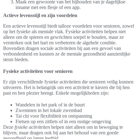
Maak een gewoonte van het bijhouden van je dagelijkse
inname met een flesje of een app.
Actieve levensstijl en zijn voordelen
Een actieve levensstijl biedt talloze voordelen voor senioren, zowel
op het fysieke als mentale vlak. Fysieke activiteiten helpen niet
alleen om de spieren en gewrichten soepel te houden, maar ze
versterken ook het hart en verbeteren de algehele conditie.
Bovendien dragen sociale activiteiten bij aan een gevoel van
verbondenheid en kunnen ze de mentale gezondheid aanzienlijke
steun bieden.
Fysieke activiteiten voor senioren
Er zijn verschillende fysieke activiteiten die senioren veilig kunnen
uitvoeren. Het is belangrijk om een activiteit te kiezen die bij hen
past en hen plezier brengt. Enkele mogelijkheden zijn:
Wandelen in het park of in de buurt
Zwemmen in het lokale zwembad
Tai chi voor flexibiliteit en ontspanning
Fietsen op een zitfiets of in een rustige omgeving
Deze
fysieke activiteiten
helpen niet alleen om in beweging te
blijven, maar dragen ook bij aan het behoud van een goede
gezondheid op latere leeftijd.