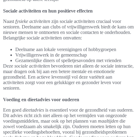
Sociale activiteiten en hun positieve effecten
Naast
fysieke activiteiten
zijn sociale activiteiten cruciaal voor
senioren. Deelname aan clubs of vrijwilligerswerk biedt de kans om
nieuwe mensen te ontmoeten en sociale contacten te onderhouden.
Belangrijke sociale activiteiten omvatten:
Deelname aan lokale verenigingen of hobbygroepen
Vrijwilligerswerk in de gemeenschap
Gezamenlijke diners of spelletjesavonden met vrienden
Deze
sociale activiteiten
bevorderen niet alleen de sociale interactie,
maar dragen ook bij aan een betere mentale en emotionele
gezondheid. Een actieve levensstijl vol deze variëteit aan
activiteiten zorgt voor een gelukkiger en gezonder leven voor
senioren.
Voeding en dieetadvies voor ouderen
Een goed
dieetadvies
is essentieel voor de gezondheid van ouderen.
Dit advies richt zich niet alleen op het vermijden van ongezonde
voedingsmiddelen, maar ook op het plannen van
maaltijden
die
zowel voedzaam als smakelijk zijn. Ouderen moeten letten op hun
specifieke voedingsbehoeften, vooral bij gezondheidsproblemen