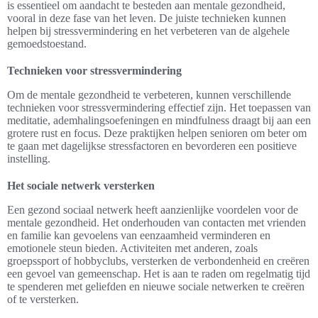
is essentieel om aandacht te besteden aan mentale gezondheid,
vooral in deze fase van het leven. De juiste technieken kunnen
helpen bij stressvermindering en het verbeteren van de algehele
gemoedstoestand.
Technieken voor stressvermindering
Om de mentale gezondheid te verbeteren, kunnen verschillende
technieken voor stressvermindering effectief zijn. Het toepassen van
meditatie, ademhalingsoefeningen en mindfulness draagt bij aan een
grotere rust en focus. Deze praktijken helpen senioren om beter om
te gaan met dagelijkse stressfactoren en bevorderen een positieve
instelling.
Het sociale netwerk versterken
Een gezond sociaal netwerk heeft aanzienlijke voordelen voor de
mentale gezondheid. Het onderhouden van contacten met vrienden
en familie kan gevoelens van eenzaamheid verminderen en
emotionele steun bieden. Activiteiten met anderen, zoals
groepssport of hobbyclubs, versterken de verbondenheid en creëren
een gevoel van gemeenschap. Het is aan te raden om regelmatig tijd
te spenderen met geliefden en nieuwe sociale netwerken te creëren
of te versterken.