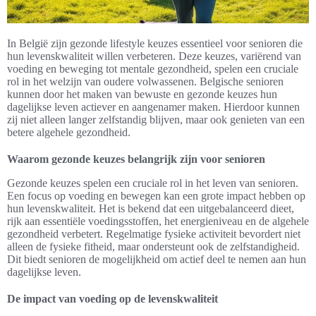
In België zijn gezonde lifestyle keuzes essentieel voor senioren die
hun levenskwaliteit willen verbeteren. Deze keuzes, variërend van
voeding en beweging tot mentale gezondheid, spelen een cruciale
rol in het welzijn van oudere volwassenen. Belgische senioren
kunnen door het maken van bewuste en gezonde keuzes hun
dagelijkse leven actiever en aangenamer maken. Hierdoor kunnen
zij niet alleen langer zelfstandig blijven, maar ook genieten van een
betere algehele gezondheid.
Waarom gezonde keuzes belangrijk zijn voor senioren
Gezonde keuzes spelen een cruciale rol in het leven van senioren.
Een focus op voeding en bewegen kan een grote impact hebben op
hun levenskwaliteit. Het is bekend dat een uitgebalanceerd dieet,
rijk aan essentiële voedingsstoffen, het energieniveau en de algehele
gezondheid verbetert. Regelmatige fysieke activiteit bevordert niet
alleen de fysieke fitheid, maar ondersteunt ook de zelfstandigheid.
Dit biedt senioren de mogelijkheid om actief deel te nemen aan hun
dagelijkse leven.
De impact van voeding op de levenskwaliteit