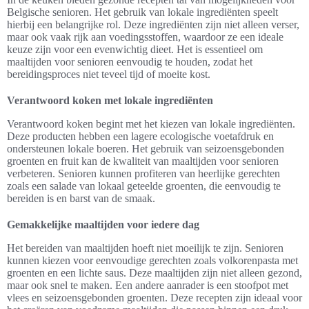
Belgische senioren. Het gebruik van lokale ingrediënten speelt
hierbij een belangrijke rol. Deze ingrediënten zijn niet alleen verser,
maar ook vaak rijk aan voedingsstoffen, waardoor ze een ideale
keuze zijn voor een evenwichtig dieet. Het is essentieel om
maaltijden voor senioren eenvoudig te houden, zodat het
bereidingsproces niet teveel tijd of moeite kost.
Verantwoord koken met lokale ingrediënten
Verantwoord koken begint met het kiezen van lokale ingrediënten.
Deze producten hebben een lagere ecologische voetafdruk en
ondersteunen lokale boeren. Het gebruik van seizoensgebonden
groenten en fruit kan de kwaliteit van maaltijden voor senioren
verbeteren. Senioren kunnen profiteren van heerlijke gerechten
zoals een salade van lokaal geteelde groenten, die eenvoudig te
bereiden is en barst van de smaak.
Gemakkelijke maaltijden voor iedere dag
Het bereiden van maaltijden hoeft niet moeilijk te zijn. Senioren
kunnen kiezen voor eenvoudige gerechten zoals volkorenpasta met
groenten en een lichte saus. Deze maaltijden zijn niet alleen gezond,
maar ook snel te maken. Een andere aanrader is een stoofpot met
vlees en seizoensgebonden groenten. Deze recepten zijn ideaal voor