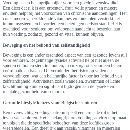
Voeding is een belangrijke pijler voor een goede levenskwaliteit.
Een dieet dat rijk is aan groenten, fruit, volle granen en magere
eiwitten helpt bij het voorkomen van chronische aandoeningen. Het
consumeren van voldoende vitamines en mineralen versterkt het
immuunsysteem en bevordert een betere gemoedstoestand. Het is
essentieel voor senioren om voldoende aandacht te besteden aan
hun voeding, zodat zij gezond en vitaal kunnen blijven.
Beweging en het behoud van zelfstandigheid
Beweging is een ander essentieel aspect van een gezonde levensstijl
voor senioren. Regelmatige fysieke activiteit helpt niet alleen de
spieren en botten sterk te houden, maar zorgt ook voor een betere
coördinatie en balans. Dit vermindert het risico op vallen en
verwondingen, wat een belangrijke factor is voor het behoud van
zelfstandigheid. Activiteiten zoals wandelen, zwemmen of lichte
krachttraining kunnen significant bijdragen aan de fysieke en
mentale gezondheid van senioren.
Gezonde lifestyle keuzes voor Belgische senioren
Een evenwichtig voedingspatroon speelt een cruciale rol in het
leven van senioren. Het is belangrijk om voedingsadviezen op maat
te volgen die de specifieke behoeften van deze leeftijdsgroep
weerspiegelen. Een dieet rijk aan vezels, vitamines en mineralen