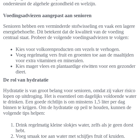
ondersteunt de algehele gezondheid en welzijn.
Voedingsadviezen aangepast aan senioren
Senioren hebben een verminderde stofwisseling en vaak een lagere
energiebehoefte. Dit betekent dat de kwaliteit van de voeding
centraal staat. Probeer de volgende voedingsadviezen te volgen:
Kies voor volkorenproducten om vezels te verhogen.
Voeg regelmatig vers fruit en groenten toe aan de maaltijden
voor extra vitaminen en mineralen.
Kies mager vlees en plantaardige eiwitten voor een gezonder
dieet.
De rol van hydratatie
Hydratatie is van groot belang voor senioren, omdat zij vaker risico
lopen op uitdroging. Het is essentieel om dagelijks voldoende water
te drinken. Een goede richtlijn is om minstens 1,5 liter per dag
binnen te krijgen. Om de hydratatie op peil te houden, kunnen de
volgende tips helpen:
Drink regelmatig kleine slokjes water, zelfs als je geen dorst
hebt.
Voeg smaak toe aan water met schijfjes fruit of kruiden.