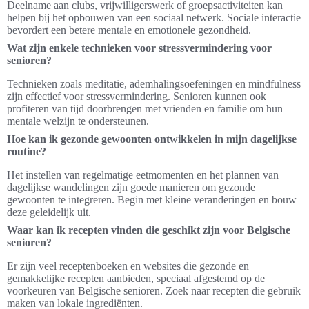
Deelname aan clubs, vrijwilligerswerk of groepsactiviteiten kan
helpen bij het opbouwen van een sociaal netwerk. Sociale interactie
bevordert een betere mentale en emotionele gezondheid.
Wat zijn enkele technieken voor stressvermindering voor
senioren?
Technieken zoals meditatie, ademhalingsoefeningen en mindfulness
zijn effectief voor stressvermindering. Senioren kunnen ook
profiteren van tijd doorbrengen met vrienden en familie om hun
mentale welzijn te ondersteunen.
Hoe kan ik gezonde gewoonten ontwikkelen in mijn dagelijkse
routine?
Het instellen van regelmatige eetmomenten en het plannen van
dagelijkse wandelingen zijn goede manieren om gezonde
gewoonten te integreren. Begin met kleine veranderingen en bouw
deze geleidelijk uit.
Waar kan ik recepten vinden die geschikt zijn voor Belgische
senioren?
Er zijn veel receptenboeken en websites die gezonde en
gemakkelijke recepten aanbieden, speciaal afgestemd op de
voorkeuren van Belgische senioren. Zoek naar recepten die gebruik
maken van lokale ingrediënten.