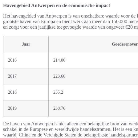
Havengebied Antwerpen en de economische impact
Het havengebied van Antwerpen is van onschatbare waarde voor de lo
grootste haven van Europa en biedt werk aan meer dan 150.000 mens
en zorgt voor een jaarlijkse toegevoegde waarde van ongeveer €20 mi
Jaar
Goederenovers
2016
214,06
2017
223,66
2018
235,2
2019
238,76
De haven van Antwerpen is niet alleen een belangrijke bron van wer
schakel in de Europese en wereldwijde handelsstromen. Het is een k
waarbij China en de Verenigde Staten de belangrijkste handelspartners