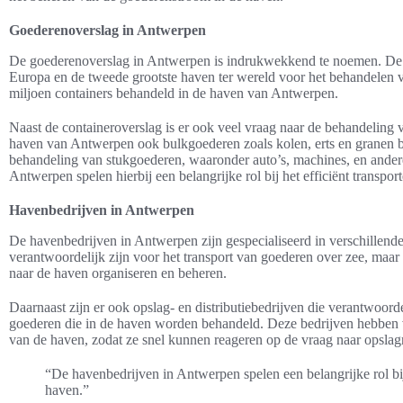
Goederenoverslag in Antwerpen
De goederenoverslag in Antwerpen is indrukwekkend te noemen. De 
Europa en de tweede grootste haven ter wereld voor het behandelen v
miljoen containers behandeld in de haven van Antwerpen.
Naast de containeroverslag is er ook veel vraag naar de behandeling
haven van Antwerpen ook bulkgoederen zoals kolen, erts en granen be
behandeling van stukgoederen, waaronder auto’s, machines, en andere
Antwerpen spelen hierbij een belangrijke rol bij het efficiënt transpo
Havenbedrijven in Antwerpen
De havenbedrijven in Antwerpen zijn gespecialiseerd in verschillende
verantwoordelijk zijn voor het transport van goederen over zee, maar 
naar de haven organiseren en beheren.
Daarnaast zijn er ook opslag- en distributiebedrijven die verantwoorde
goederen die in de haven worden behandeld. Deze bedrijven hebben v
van de haven, zodat ze snel kunnen reageren op de vraag naar opsla
“De havenbedrijven in Antwerpen spelen een belangrijke rol bi
haven.”