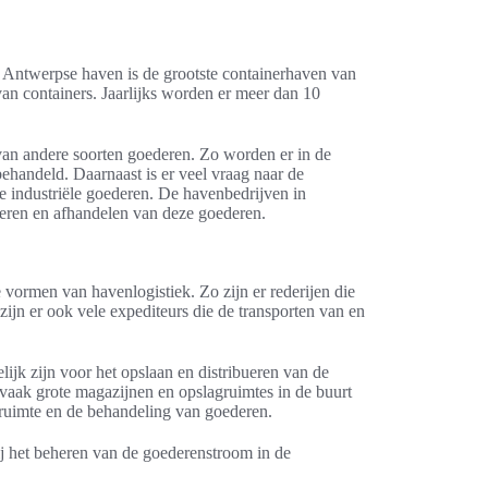
Antwerpse haven is de grootste containerhaven van
an containers. Jaarlijks worden er meer dan 10
 van andere soorten goederen. Zo worden er in de
handeld. Daarnaast is er veel vraag naar de
 industriële goederen. De havenbedrijven in
rteren en afhandelen van deze goederen.
 vormen van havenlogistiek. Zo zijn er rederijen die
zijn er ook vele expediteurs die de transporten van en
lijk zijn voor het opslaan en distribueren van de
aak grote magazijnen en opslagruimtes in de buurt
gruimte en de behandeling van goederen.
j het beheren van de goederenstroom in de