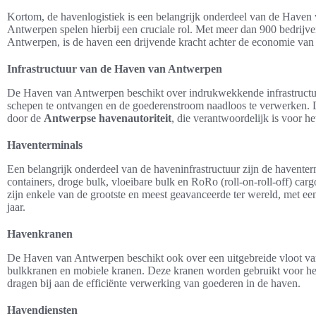
Kortom, de havenlogistiek is een belangrijk onderdeel van de Haven
Antwerpen spelen hierbij een cruciale rol. Met meer dan 900 bedrijven
Antwerpen, is de haven een drijvende kracht achter de economie van 
Infrastructuur van de Haven van Antwerpen
De Haven van Antwerpen beschikt over indrukwekkende infrastructuur
schepen te ontvangen en de goederenstroom naadloos te verwerken. 
door de
Antwerpse havenautoriteit
, die verantwoordelijk is voor h
Haventerminals
Een belangrijk onderdeel van de haveninfrastructuur zijn de haventer
containers, droge bulk, vloeibare bulk en RoRo (roll-on-roll-off) ca
zijn enkele van de grootste en meest geavanceerde ter wereld, met ee
jaar.
Havenkranen
De Haven van Antwerpen beschikt ook over een uitgebreide vloot va
bulkkranen en mobiele kranen. Deze kranen worden gebruikt voor he
dragen bij aan de efficiënte verwerking van goederen in de haven.
Havendiensten