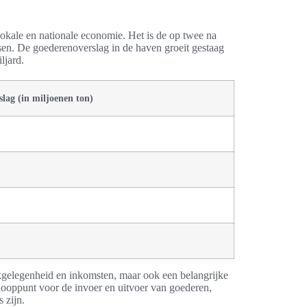
kale en nationale economie. Het is de op twee na
en. De goederenoverslag in de haven groeit gestaag
ljard.
lag (in miljoenen ton)
kgelegenheid en inkomsten, maar ook een belangrijke
nooppunt voor de invoer en uitvoer van goederen,
 zijn.