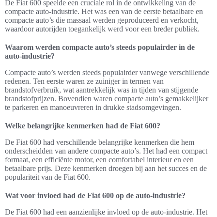
De Fiat 600 speelde een cruciale rol in de ontwikkeling van de
compacte auto-industrie. Het was een van de eerste betaalbare en
compacte auto’s die massaal werden geproduceerd en verkocht,
waardoor autorijden toegankelijk werd voor een breder publiek.
Waarom werden compacte auto’s steeds populairder in de
auto-industrie?
Compacte auto’s werden steeds populairder vanwege verschillende
redenen. Ten eerste waren ze zuiniger in termen van
brandstofverbruik, wat aantrekkelijk was in tijden van stijgende
brandstofprijzen. Bovendien waren compacte auto’s gemakkelijker
te parkeren en manoeuvreren in drukke stadsomgevingen.
Welke belangrijke kenmerken had de Fiat 600?
De Fiat 600 had verschillende belangrijke kenmerken die hem
onderscheidden van andere compacte auto’s. Het had een compact
formaat, een efficiënte motor, een comfortabel interieur en een
betaalbare prijs. Deze kenmerken droegen bij aan het succes en de
populariteit van de Fiat 600.
Wat voor invloed had de Fiat 600 op de auto-industrie?
De Fiat 600 had een aanzienlijke invloed op de auto-industrie. Het