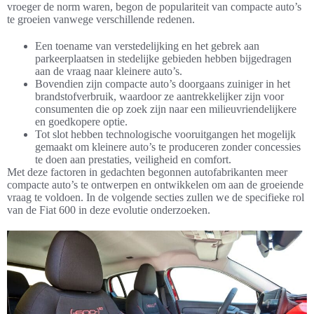
vroeger de norm waren, begon de populariteit van compacte auto’s
te groeien vanwege verschillende redenen.
Een toename van verstedelijking en het gebrek aan
parkeerplaatsen in stedelijke gebieden hebben bijgedragen
aan de vraag naar kleinere auto’s.
Bovendien zijn compacte auto’s doorgaans zuiniger in het
brandstofverbruik, waardoor ze aantrekkelijker zijn voor
consumenten die op zoek zijn naar een milieuvriendelijkere
en goedkopere optie.
Tot slot hebben technologische vooruitgangen het mogelijk
gemaakt om kleinere auto’s te produceren zonder concessies
te doen aan prestaties, veiligheid en comfort.
Met deze factoren in gedachten begonnen autofabrikanten meer
compacte auto’s te ontwerpen en ontwikkelen om aan de groeiende
vraag te voldoen. In de volgende secties zullen we de specifieke rol
van de Fiat 600 in deze evolutie onderzoeken.