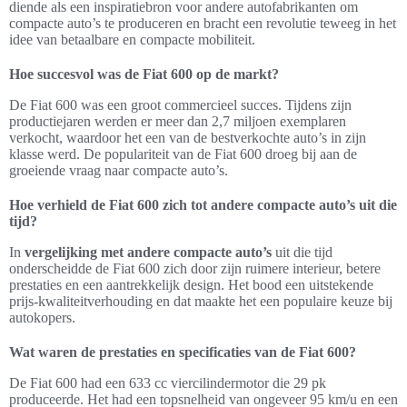
diende als een inspiratiebron voor andere autofabrikanten om
compacte auto’s te produceren en bracht een revolutie teweeg in het
idee van betaalbare en compacte mobiliteit.
Hoe succesvol was de Fiat 600 op de markt?
De Fiat 600 was een groot commercieel succes. Tijdens zijn
productiejaren werden er meer dan 2,7 miljoen exemplaren
verkocht, waardoor het een van de bestverkochte auto’s in zijn
klasse werd. De populariteit van de Fiat 600 droeg bij aan de
groeiende vraag naar compacte auto’s.
Hoe verhield de Fiat 600 zich tot andere compacte auto’s uit die
tijd?
In
vergelijking met andere compacte auto’s
uit die tijd
onderscheidde de Fiat 600 zich door zijn ruimere interieur, betere
prestaties en een aantrekkelijk design. Het bood een uitstekende
prijs-kwaliteitverhouding en dat maakte het een populaire keuze bij
autokopers.
Wat waren de prestaties en specificaties van de Fiat 600?
De Fiat 600 had een 633 cc viercilindermotor die 29 pk
produceerde. Het had een topsnelheid van ongeveer 95 km/u en een