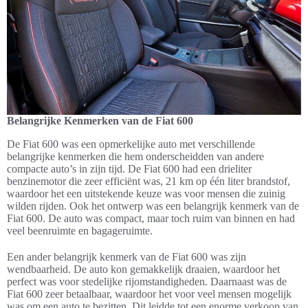
Belangrijke Kenmerken van de Fiat 600
De Fiat 600 was een opmerkelijke auto met verschillende
belangrijke kenmerken die hem onderscheidden van andere
compacte auto’s in zijn tijd. De Fiat 600 had een drieliter
benzinemotor die zeer efficiënt was, 21 km op één liter brandstof,
waardoor het een uitstekende keuze was voor mensen die zuinig
wilden rijden. Ook het ontwerp was een belangrijk kenmerk van de
Fiat 600. De auto was compact, maar toch ruim van binnen en had
veel beenruimte en bagageruimte.
Een ander belangrijk kenmerk van de Fiat 600 was zijn
wendbaarheid. De auto kon gemakkelijk draaien, waardoor het
perfect was voor stedelijke rijomstandigheden. Daarnaast was de
Fiat 600 zeer betaalbaar, waardoor het voor veel mensen mogelijk
was om een auto te bezitten. Dit leidde tot een enorme verkoop van