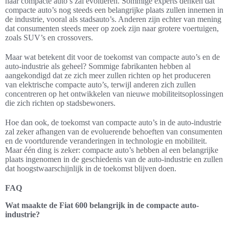
naar compacte auto’s zal evolueren. Sommige experts denken dat
compacte auto’s nog steeds een belangrijke plaats zullen innemen in
de industrie, vooral als stadsauto’s. Anderen zijn echter van mening
dat consumenten steeds meer op zoek zijn naar grotere voertuigen,
zoals SUV’s en crossovers.
Maar wat betekent dit voor de toekomst van compacte auto’s en de
auto-industrie als geheel? Sommige fabrikanten hebben al
aangekondigd dat ze zich meer zullen richten op het produceren
van elektrische compacte auto’s, terwijl anderen zich zullen
concentreren op het ontwikkelen van nieuwe mobiliteitsoplossingen
die zich richten op stadsbewoners.
Hoe dan ook, de toekomst van compacte auto’s in de auto-industrie
zal zeker afhangen van de evoluerende behoeften van consumenten
en de voortdurende veranderingen in technologie en mobiliteit.
Maar één ding is zeker: compacte auto’s hebben al een belangrijke
plaats ingenomen in de geschiedenis van de auto-industrie en zullen
dat hoogstwaarschijnlijk in de toekomst blijven doen.
FAQ
Wat maakte de Fiat 600 belangrijk in de compacte auto-
industrie?