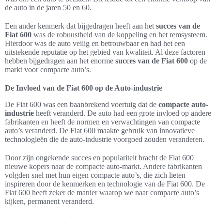
de auto in de jaren 50 en 60.
Een ander kenmerk dat bijgedragen heeft aan het
succes van de
Fiat 600
was de robuustheid van de koppeling en het remsysteem.
Hierdoor was de auto veilig en betrouwbaar en had het een
uitstekende reputatie op het gebied van kwaliteit. Al deze factoren
hebben bijgedragen aan het enorme
succes van de Fiat 600
op de
markt voor compacte auto’s.
De Invloed van de Fiat 600 op de Auto-industrie
De Fiat 600 was een baanbrekend voertuig dat de
compacte auto-
industrie
heeft veranderd. De auto had een grote invloed op andere
fabrikanten en heeft de normen en verwachtingen van compacte
auto’s veranderd. De Fiat 600 maakte gebruik van innovatieve
technologieën die de auto-industrie voorgoed zouden veranderen.
Door zijn ongekende succes en populariteit bracht de Fiat 600
nieuwe kopers naar de compacte auto-markt. Andere fabrikanten
volgden snel met hun eigen compacte auto’s, die zich lieten
inspireren door de kenmerken en technologie van de Fiat 600. De
Fiat 600 heeft zeker de manier waarop we naar compacte auto’s
kijken, permanent veranderd.