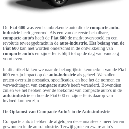
De
Fiat 600
was een baanbrekende auto die de
compacte auto-
industrie
heeft gevormd. Als een van de eerste betaalbare,
compacte auto’s
heeft de
Fiat 600
de markt overspoeld en een
revolutie teweeggebracht in de
auto-industrie
.
Het belang van de
Fiat 600
kan niet worden onderschat in de ontwikkeling van
compacte auto’s
en zijn erfenis blijft tot op de dag van vandaag
voortleven.
In dit artikel kijken we naar de belangrijkste kenmerken van de
Fiat
600
en zijn impact op de
auto-industrie
als geheel. We zullen
praten over zijn prestaties, specificaties, en hoe het de normen en
verwachtingen van
compacte auto’s
heeft veranderd. Bovendien
zullen we het hebben over de toekomst van compacte auto’s in de
auto-industrie
en hoe de Fiat 600 en zijn erfenis daarop van
invloed kunnen zijn.
De Opkomst van Compacte Auto’s in de Auto-industrie
Compacte auto’s hebben de afgelopen decennia steeds meer terrein
gewonnen in de auto-industrie. Terwijl grote en zware auto’s