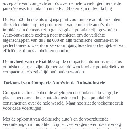
acceptatie van compacte auto’s over de hele wereld gedurende de
jaren 50 was te danken aan de Fiat 600 en zijn ontwikkeling.
De Fiat 600 diende als uitgangspunt voor andere autofabrikanten
die zich richtten op het produceren van compacte auto’s, die
inmiddels in de markt zijn gevestigd en populair zijn geworden.
Auto-ontwerpers zochten naar manieren om de verlichte
eigenschappen van de Fiat 600 en zijn technische kenmerken te
perfectioneren, waardoor ze vooruitgang boekten op het gebied van
efficiëntie, duurzaamheid en comfort.
De
invloed van de Fiat 600
op de compacte auto-industrie is dus
onmiskenbaar, en zijn bijdrage aan de wereldwijde populariteit van
compacte auto’s zal altijd onthouden worden.
Toekomst van Compacte Auto’s in de Auto-industrie
Compacte auto’s hebben de afgelopen decennia een belangrijke
plaats ingenomen in de auto-industrie en blijven populair bij
consumenten over de hele wereld. Maar hoe ziet de toekomst eruit
voor deze voertuigen?
Met de opkomst van elektrische auto’s en de voortdurende
veranderingen in mobiliteit, zijn er veel vragen over hoe de vraag