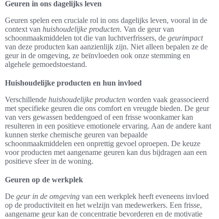
Geuren in ons dagelijks leven
Geuren spelen een cruciale rol in ons dagelijks leven, vooral in de
context van
huishoudelijke producten
. Van de geur van
schoonmaakmiddelen tot die van luchtverfrissers, de
geurimpact
van deze producten kan aanzienlijk zijn. Niet alleen bepalen ze de
geur in de omgeving, ze beïnvloeden ook onze stemming en
algehele gemoedstoestand.
Huishoudelijke producten en hun invloed
Verschillende
huishoudelijke producten
worden vaak geassocieerd
met specifieke geuren die ons comfort en vreugde bieden. De geur
van vers gewassen beddengoed of een frisse woonkamer kan
resulteren in een positieve emotionele ervaring. Aan de andere kant
kunnen sterke chemische geuren van bepaalde
schoonmaakmiddelen een onprettig gevoel oproepen. De keuze
voor producten met aangename geuren kan dus bijdragen aan een
positieve sfeer in de woning.
Geuren op de werkplek
De
geur in de omgeving
van een werkplek heeft eveneens invloed
op de productiviteit en het welzijn van medewerkers. Een frisse,
aangename geur kan de concentratie bevorderen en de motivatie