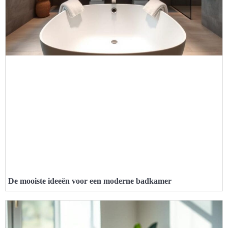
De mooiste ideeën voor een moderne badkamer