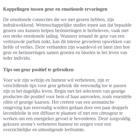
Koppelingen tussen geur en emotionele ervaringen
De emotionele connecties die we met geuren hebben, zijn
indrukwekkend. Wetenschappelijke studies tonen aan dat bepaalde
geuren ons kunnen helpen herinneringen te herbeleven, vaak met
een sterke emotionele lading. Wanneer iemand de geur van een
vertrouwde parfum ruikt, kan dit intense gevoelens opwekken van
liefde of verlies. Deze verbanden zijn waardevol en laten zien hoe
geur en herinneringen samen groeien en bloeien in het leven van
ieder individu.
Tips om geur positief te gebruiken
Voor wie zijn welzijn en humeur wil verbeteren, zijn er
verschillende tips voor geur gebruik die eenvoudig toe te passen
zijn in het dagelijks leven. Begin met het selecteren van geurige
producten die positief voor hem of haar aanvoelen, zoals essentiële
oliën of geurige kaarsen. Het creëren van een aromatische
omgeving kan eenvoudig worden gedaan door een paar druppels
lavendelolie in een diffuser te plaatsen of met een citrusgeur te
werken om een energieker gevoel te bevorderen. Deze zorgvuldig
gekozen aroma’s verbeteren humeur en zorgen voor een
overzichtelijke en uitnodigende leefruimte.