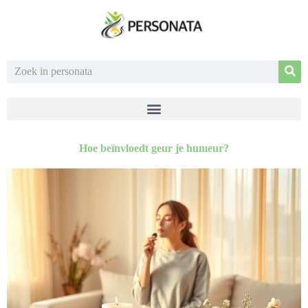
Hoe beïnvloedt geur je humeur?