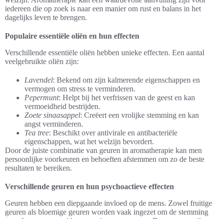
iedereen die op zoek is naar een manier om rust en balans in het
dagelijks leven te brengen.
Populaire essentiële oliën en hun effecten
Verschillende essentiële oliën hebben unieke effecten. Een aantal
veelgebruikte oliën zijn:
Lavendel
: Bekend om zijn kalmerende eigenschappen en
vermogen om stress te verminderen.
Pepermunt
: Helpt bij het verfrissen van de geest en kan
vermoeidheid bestrijden.
Zoete sinaasappel
: Creëert een vrolijke stemming en kan
angst verminderen.
Tea tree
: Beschikt over antivirale en antibacteriële
eigenschappen, wat het welzijn bevordert.
Door de juiste combinatie van geuren in aromatherapie kan men
persoonlijke voorkeuren en behoeften afstemmen om zo de beste
resultaten te bereiken.
Verschillende geuren en hun psychoactieve effecten
Geuren hebben een diepgaande invloed op de mens. Zowel fruitige
geuren als bloemige geuren worden vaak ingezet om de stemming