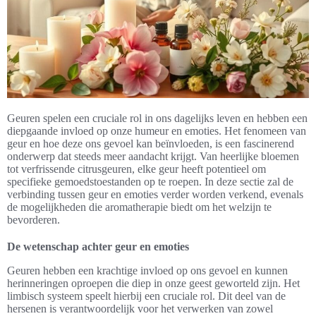
Geuren spelen een cruciale rol in ons dagelijks leven en hebben een
diepgaande invloed op onze humeur en emoties. Het fenomeen van
geur en hoe deze ons gevoel kan beïnvloeden, is een fascinerend
onderwerp dat steeds meer aandacht krijgt. Van heerlijke bloemen
tot verfrissende citrusgeuren, elke geur heeft potentieel om
specifieke gemoedstoestanden op te roepen. In deze sectie zal de
verbinding tussen geur en emoties verder worden verkend, evenals
de mogelijkheden die aromatherapie biedt om het welzijn te
bevorderen.
De wetenschap achter geur en emoties
Geuren hebben een krachtige invloed op ons gevoel en kunnen
herinneringen oproepen die diep in onze geest geworteld zijn. Het
limbisch systeem speelt hierbij een cruciale rol. Dit deel van de
hersenen is verantwoordelijk voor het verwerken van zowel