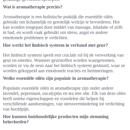
Wat is aromatherapie precies?
Aromatherapie is een holistische praktijk die essentiële oliën
gebruikt om lichamelijk en geestelijk welzijn te bevorderen. Het
kan worden toegepast door middel van massage, inhalatie of zelfs
in bad, en wordt vaak gebruikt om stress, angst en andere
emotionele problemen te verlichten.
Hoe werkt het limbisch systeem in verband met geur?
Het limbisch systeem speelt een cruciale rol bij de verwerking van
geur en emoties. Wanneer geurstoffen worden waargenomen,
worden ze via de neus naar het limbisch systeem gestuurd, waar ze
worden gekoppeld aan emotionele reacties en herinneringen.
Welke essentiële oliën zijn populair in aromatherapie?
Populaire essentiële oliën in aromatherapie zijn onder andere
lavendel, pepermunt, eucalyptus en tea tree olie. Elk van deze oliën
heeft unieke eigenschappen en voordelen die helpen bij
verschillende aandoeningen, van stressvermindering tot verlichting
van hoofdpijn.
Hoe kunnen huishoudelijke producten mijn stemming
beïnvloeden?