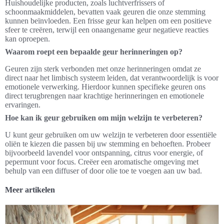
Huishoudelijke producten, zoals luchtverfrissers of
schoonmaakmiddelen, bevatten vaak geuren die onze stemming
kunnen beïnvloeden. Een frisse geur kan helpen om een positieve
sfeer te creëren, terwijl een onaangename geur negatieve reacties
kan oproepen.
Waarom roept een bepaalde geur herinneringen op?
Geuren zijn sterk verbonden met onze herinneringen omdat ze
direct naar het limbisch systeem leiden, dat verantwoordelijk is voor
emotionele verwerking. Hierdoor kunnen specifieke geuren ons
direct terugbrengen naar krachtige herinneringen en emotionele
ervaringen.
Hoe kan ik geur gebruiken om mijn welzijn te verbeteren?
U kunt geur gebruiken om uw welzijn te verbeteren door essentiële
oliën te kiezen die passen bij uw stemming en behoeften. Probeer
bijvoorbeeld lavendel voor ontspanning, citrus voor energie, of
pepermunt voor focus. Creëer een aromatische omgeving met
behulp van een diffuser of door olie toe te voegen aan uw bad.
Meer artikelen