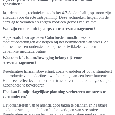
gebruiken?
Ja, ademhalingstechnieken zoals het 4-7-8 ademhalingspatroon zijn
effectief voor directe ontspanning. Deze technieken helpen om de
hartslag te verlagen en zorgen voor een gevoel van kalmte.
Wat zijn enkele nuttige apps voor stressmanagement?
Apps zoals Headspace en Calm bieden mindfulness- en
meditatieoefeningen die helpen bij het verminderen van stress. Ze
kunnen mensen ondersteunen bij het ontwikkelen van een
dagelijkse meditatieroutine.
Waarom is lichaamsbeweging belangrijk voor
stressmanagement?
Regelmatige lichaamsbeweging, zoals wandelen of yoga, stimuleert
de productie van endorfines, wat bijdraagt aan een beter humeur.
Het is een effectieve manier om stress te verminderen en geestelijke
gezondheid te bevorderen.
Hoe kan ik mijn dagelijkse planning verbeteren om stress te
verminderen?
Het organiseren van je agenda door taken te plannen en haalbare
doelen te stellen, kan helpen bij het verlagen van stressniveaus.
Regelmatige pauzes en het creëren van een rustige werkomgeving