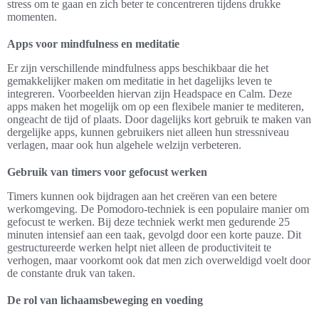
stress om te gaan en zich beter te concentreren tijdens drukke
momenten.
Apps voor mindfulness en meditatie
Er zijn verschillende mindfulness apps beschikbaar die het
gemakkelijker maken om meditatie in het dagelijks leven te
integreren. Voorbeelden hiervan zijn Headspace en Calm. Deze
apps maken het mogelijk om op een flexibele manier te mediteren,
ongeacht de tijd of plaats. Door dagelijks kort gebruik te maken van
dergelijke apps, kunnen gebruikers niet alleen hun stressniveau
verlagen, maar ook hun algehele welzijn verbeteren.
Gebruik van timers voor gefocust werken
Timers kunnen ook bijdragen aan het creëren van een betere
werkomgeving. De Pomodoro-techniek is een populaire manier om
gefocust te werken. Bij deze techniek werkt men gedurende 25
minuten intensief aan een taak, gevolgd door een korte pauze. Dit
gestructureerde werken helpt niet alleen de productiviteit te
verhogen, maar voorkomt ook dat men zich overweldigd voelt door
de constante druk van taken.
De rol van lichaamsbeweging en voeding