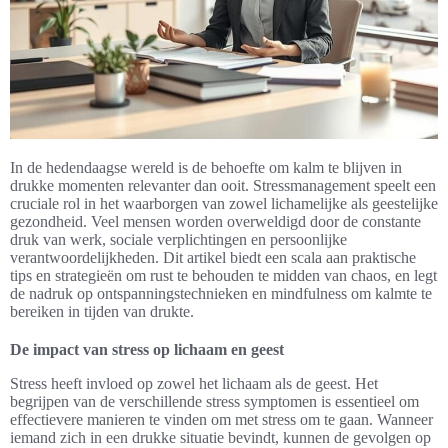
In de hedendaagse wereld is de behoefte om kalm te blijven in
drukke momenten relevanter dan ooit. Stressmanagement speelt een
cruciale rol in het waarborgen van zowel lichamelijke als geestelijke
gezondheid. Veel mensen worden overweldigd door de constante
druk van werk, sociale verplichtingen en persoonlijke
verantwoordelijkheden. Dit artikel biedt een scala aan praktische
tips en strategieën om rust te behouden te midden van chaos, en legt
de nadruk op ontspanningstechnieken en mindfulness om kalmte te
bereiken in tijden van drukte.
De impact van stress op lichaam en geest
Stress heeft invloed op zowel het lichaam als de geest. Het
begrijpen van de verschillende stress symptomen is essentieel om
effectievere manieren te vinden om met stress om te gaan. Wanneer
iemand zich in een drukke situatie bevindt, kunnen de gevolgen op