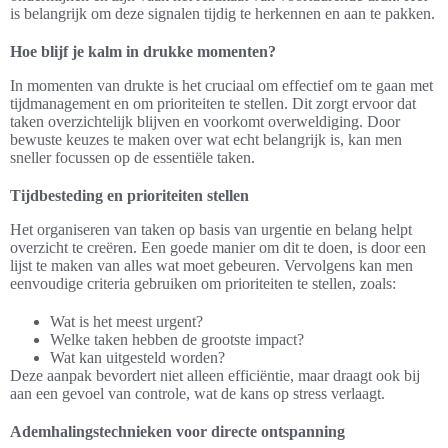
is belangrijk om deze signalen tijdig te herkennen en aan te pakken.
Hoe blijf je kalm in drukke momenten?
In momenten van drukte is het cruciaal om effectief om te gaan met
tijdmanagement en om prioriteiten te stellen. Dit zorgt ervoor dat
taken overzichtelijk blijven en voorkomt overweldiging. Door
bewuste keuzes te maken over wat echt belangrijk is, kan men
sneller focussen op de essentiële taken.
Tijdbesteding en prioriteiten stellen
Het organiseren van taken op basis van urgentie en belang helpt
overzicht te creëren. Een goede manier om dit te doen, is door een
lijst te maken van alles wat moet gebeuren. Vervolgens kan men
eenvoudige criteria gebruiken om prioriteiten te stellen, zoals:
Wat is het meest urgent?
Welke taken hebben de grootste impact?
Wat kan uitgesteld worden?
Deze aanpak bevordert niet alleen efficiëntie, maar draagt ook bij
aan een gevoel van controle, wat de kans op stress verlaagt.
Ademhalingstechnieken voor directe ontspanning