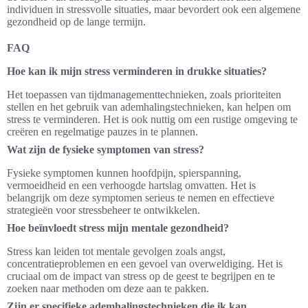
individuen in stressvolle situaties, maar bevordert ook een algemene
gezondheid op de lange termijn.
FAQ
Hoe kan ik mijn stress verminderen in drukke situaties?
Het toepassen van tijdmanagementtechnieken, zoals prioriteiten
stellen en het gebruik van ademhalingstechnieken, kan helpen om
stress te verminderen. Het is ook nuttig om een rustige omgeving te
creëren en regelmatige pauzes in te plannen.
Wat zijn de fysieke symptomen van stress?
Fysieke symptomen kunnen hoofdpijn, spierspanning,
vermoeidheid en een verhoogde hartslag omvatten. Het is
belangrijk om deze symptomen serieus te nemen en effectieve
strategieën voor stressbeheer te ontwikkelen.
Hoe beïnvloedt stress mijn mentale gezondheid?
Stress kan leiden tot mentale gevolgen zoals angst,
concentratieproblemen en een gevoel van overweldiging. Het is
cruciaal om de impact van stress op de geest te begrijpen en te
zoeken naar methoden om deze aan te pakken.
Zijn er specifieke ademhalingstechnieken die ik kan