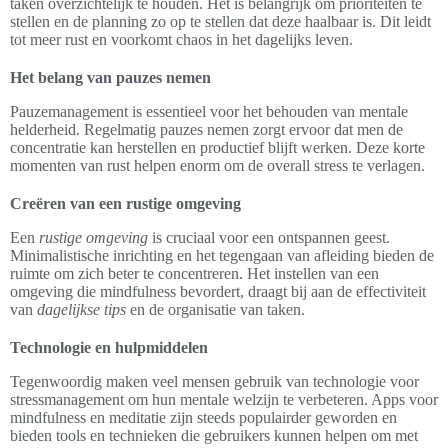
taken overzichtelijk te houden. Het is belangrijk om prioriteiten te
stellen en de planning zo op te stellen dat deze haalbaar is. Dit leidt
tot meer rust en voorkomt chaos in het dagelijks leven.
Het belang van pauzes nemen
Pauzemanagement is essentieel voor het behouden van mentale
helderheid. Regelmatig pauzes nemen zorgt ervoor dat men de
concentratie kan herstellen en productief blijft werken. Deze korte
momenten van rust helpen enorm om de overall stress te verlagen.
Creëren van een rustige omgeving
Een
rustige omgeving
is cruciaal voor een ontspannen geest.
Minimalistische inrichting en het tegengaan van afleiding bieden de
ruimte om zich beter te concentreren. Het instellen van een
omgeving die mindfulness bevordert, draagt bij aan de effectiviteit
van
dagelijkse tips
en de organisatie van taken.
Technologie en hulpmiddelen
Tegenwoordig maken veel mensen gebruik van technologie voor
stressmanagement om hun mentale welzijn te verbeteren. Apps voor
mindfulness en meditatie zijn steeds populairder geworden en
bieden tools en technieken die gebruikers kunnen helpen om met