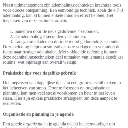
Naast tijdmanagement zijn ademhalingstechnieken krachtige tools
voor directe ontspanning. Een eenvoudige techniek, zoals de 4-7-8
ademhaling, kan al binnen enkele minuten effect hebben. Het
toepassen van deze techniek omvat:
Inademen door de neus gedurende 4 seconden.
De ademhaling 7 seconden vasthouden.
Langzaam uitademen door de mond gedurende 8 seconden.
Deze oefening helpt om stressniveaus te verlagen en verandert de
focus naar rustiger ademhalen. Met voldoende oefening kunnen
deze ademhalingstechnieken deel uitmaken van iemands dagelijkse
routine, wat bijdraagt aan overall welzijn.
Praktische tips voor dagelijks gebruik
Het toepassen van dagelijkse tips kan een groot verschil maken in
het beheersen van stress. Door te focussen op organisatie en
planning, kan men veel stress voorkomen en beter in het leven
staan. Hier zijn enkele praktische strategieën om deze aanpak te
realiseren.
Organisatie en planning in je agenda
Een goede
organisatie
in je agenda maakt het eenvoudiger om