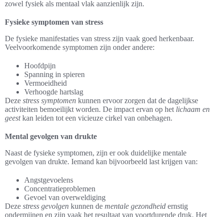
zowel fysiek als mentaal vlak aanzienlijk zijn.
Fysieke symptomen van stress
De fysieke manifestaties van stress zijn vaak goed herkenbaar.
Veelvoorkomende symptomen zijn onder andere:
Hoofdpijn
Spanning in spieren
Vermoeidheid
Verhoogde hartslag
Deze
stress symptomen
kunnen ervoor zorgen dat de dagelijkse
activiteiten bemoeilijkt worden. De impact ervan op het
lichaam en
geest
kan leiden tot een vicieuze cirkel van onbehagen.
Mental gevolgen van drukte
Naast de fysieke symptomen, zijn er ook duidelijke mentale
gevolgen van drukte. Iemand kan bijvoorbeeld last krijgen van:
Angstgevoelens
Concentratieproblemen
Gevoel van overweldiging
Deze
stress gevolgen
kunnen de
mentale gezondheid
ernstig
ondermijnen en zijn vaak het resultaat van voortdurende druk. Het