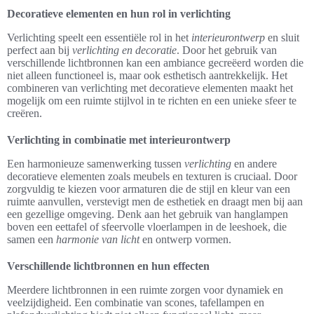
Decoratieve elementen en hun rol in verlichting
Verlichting speelt een essentiële rol in het
interieurontwerp
en sluit
perfect aan bij
verlichting en decoratie
. Door het gebruik van
verschillende lichtbronnen kan een ambiance gecreëerd worden die
niet alleen functioneel is, maar ook esthetisch aantrekkelijk. Het
combineren van verlichting met decoratieve elementen maakt het
mogelijk om een ruimte stijlvol in te richten en een unieke sfeer te
creëren.
Verlichting in combinatie met interieurontwerp
Een harmonieuze samenwerking tussen
verlichting
en andere
decoratieve elementen zoals meubels en texturen is cruciaal. Door
zorgvuldig te kiezen voor armaturen die de stijl en kleur van een
ruimte aanvullen, verstevigt men de esthetiek en draagt men bij aan
een gezellige omgeving. Denk aan het gebruik van hanglampen
boven een eettafel of sfeervolle vloerlampen in de leeshoek, die
samen een
harmonie van licht
en ontwerp vormen.
Verschillende lichtbronnen en hun effecten
Meerdere lichtbronnen in een ruimte zorgen voor dynamiek en
veelzijdigheid. Een combinatie van scones, tafellampen en