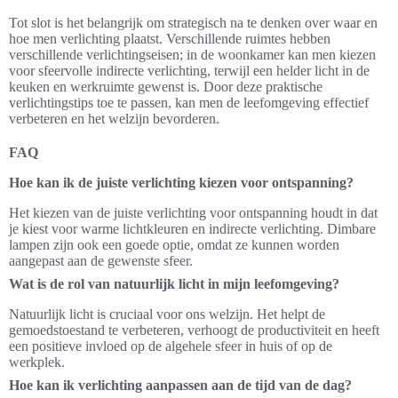
Tot slot is het belangrijk om strategisch na te denken over waar en
hoe men verlichting plaatst. Verschillende ruimtes hebben
verschillende verlichtingseisen; in de woonkamer kan men kiezen
voor sfeervolle indirecte verlichting, terwijl een helder licht in de
keuken en werkruimte gewenst is. Door deze praktische
verlichtingstips toe te passen, kan men de leefomgeving effectief
verbeteren en het welzijn bevorderen.
FAQ
Hoe kan ik de juiste verlichting kiezen voor ontspanning?
Het kiezen van de juiste verlichting voor ontspanning houdt in dat
je kiest voor warme lichtkleuren en indirecte verlichting. Dimbare
lampen zijn ook een goede optie, omdat ze kunnen worden
aangepast aan de gewenste sfeer.
Wat is de rol van natuurlijk licht in mijn leefomgeving?
Natuurlijk licht is cruciaal voor ons welzijn. Het helpt de
gemoedstoestand te verbeteren, verhoogt de productiviteit en heeft
een positieve invloed op de algehele sfeer in huis of op de
werkplek.
Hoe kan ik verlichting aanpassen aan de tijd van de dag?