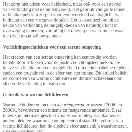
Het zorgt niet alleen voor helderheid, maar ook voor een gevoel
van verbinding met de buitenwereld. Het gebruik van grote ramen
or lichtkoepels kan zorgen voor een overvloed aan daglicht, wat
bijdraagt aan een
rustgevende sfeer
. Het is essentieel om bij de
keuze van verlichting de mogelijkheden van natuurlijk licht in
overweging te nemen, vooral bij het ontwerpen van ruimtes waar
men zich graag wil ontspannen.
Verlichtingstechnieken voor een serene omgeving
Het creëren van een serene omgeving kan eenvoudig worden
bereikt door te kiezen voor de juiste verlichtingstechnieken. De
keuze van lichtkleur en de mogelijkheid om de intensiteit te regelen,
spelen een cruciale rol in de sfeer van een ruimte. Dit artikel belicht
de voordelen van warme lichtkleuren en dimmer schakelaars om
sfeervolle verlichting te realiseren.
Gebruik van warme lichtkleuren
Warme lichtkleuren, met een
kleurtemperatuur
tussen 2700K en
3000K, bevorderen een intieme en rustgevende ambiance. Deze
tinten zijn uitermate geschikt voor woonruimtes, slaapkamers en
andere plekken waar ontspanning centraal staat. Het gebruik van
warme lichtkleuren kan de algehele sfeer aanzienlijk transformeren.
Enkele voordelen zijn: