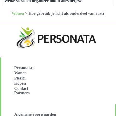
Welke sieraden organizer houdt alles netjes?
Wonen
>
Hoe gebruik je licht als onderdeel van rust?
Personatas
Wonen
Plezier
Kopen
Contact
Partners
Algemene voorwaarden