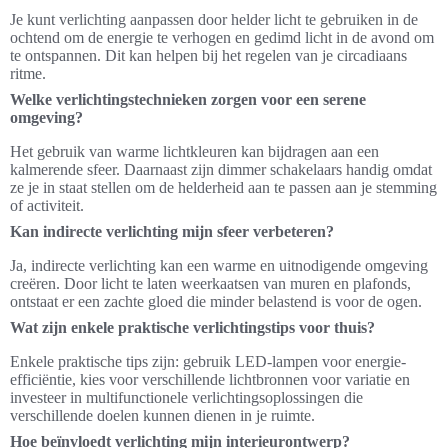
Je kunt verlichting aanpassen door helder licht te gebruiken in de
ochtend om de energie te verhogen en gedimd licht in de avond om
te ontspannen. Dit kan helpen bij het regelen van je circadiaans
ritme.
Welke verlichtingstechnieken zorgen voor een serene
omgeving?
Het gebruik van warme lichtkleuren kan bijdragen aan een
kalmerende sfeer. Daarnaast zijn dimmer schakelaars handig omdat
ze je in staat stellen om de helderheid aan te passen aan je stemming
of activiteit.
Kan indirecte verlichting mijn sfeer verbeteren?
Ja, indirecte verlichting kan een warme en uitnodigende omgeving
creëren. Door licht te laten weerkaatsen van muren en plafonds,
ontstaat er een zachte gloed die minder belastend is voor de ogen.
Wat zijn enkele praktische verlichtingstips voor thuis?
Enkele praktische tips zijn: gebruik LED-lampen voor energie-
efficiëntie, kies voor verschillende lichtbronnen voor variatie en
investeer in multifunctionele verlichtingsoplossingen die
verschillende doelen kunnen dienen in je ruimte.
Hoe beïnvloedt verlichting mijn interieurontwerp?