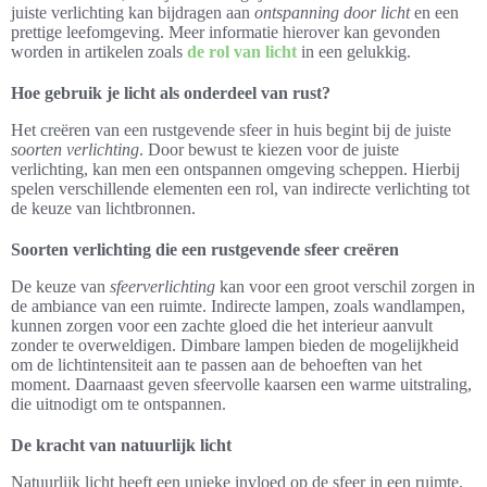
juiste verlichting kan bijdragen aan
ontspanning door licht
en een
prettige leefomgeving. Meer informatie hierover kan gevonden
worden in artikelen zoals
de rol van licht
in een gelukkig.
Hoe gebruik je licht als onderdeel van rust?
Het creëren van een rustgevende sfeer in huis begint bij de juiste
soorten verlichting
. Door bewust te kiezen voor de juiste
verlichting, kan men een ontspannen omgeving scheppen. Hierbij
spelen verschillende elementen een rol, van indirecte verlichting tot
de keuze van lichtbronnen.
Soorten verlichting die een rustgevende sfeer creëren
De keuze van
sfeerverlichting
kan voor een groot verschil zorgen in
de ambiance van een ruimte. Indirecte lampen, zoals wandlampen,
kunnen zorgen voor een zachte gloed die het interieur aanvult
zonder te overweldigen. Dimbare lampen bieden de mogelijkheid
om de lichtintensiteit aan te passen aan de behoeften van het
moment. Daarnaast geven sfeervolle kaarsen een warme uitstraling,
die uitnodigt om te ontspannen.
De kracht van natuurlijk licht
Natuurlijk licht heeft een unieke invloed op de sfeer in een ruimte.