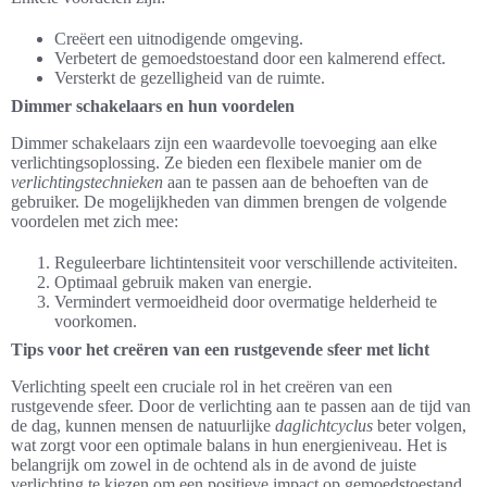
Creëert een uitnodigende omgeving.
Verbetert de gemoedstoestand door een kalmerend effect.
Versterkt de gezelligheid van de ruimte.
Dimmer schakelaars en hun voordelen
Dimmer schakelaars zijn een waardevolle toevoeging aan elke
verlichtingsoplossing. Ze bieden een flexibele manier om de
verlichtingstechnieken
aan te passen aan de behoeften van de
gebruiker. De mogelijkheden van dimmen brengen de volgende
voordelen met zich mee:
Reguleerbare lichtintensiteit voor verschillende activiteiten.
Optimaal gebruik maken van energie.
Vermindert vermoeidheid door overmatige helderheid te
voorkomen.
Tips voor het creëren van een rustgevende sfeer met licht
Verlichting speelt een cruciale rol in het creëren van een
rustgevende sfeer. Door de verlichting aan te passen aan de tijd van
de dag, kunnen mensen de natuurlijke
daglichtcyclus
beter volgen,
wat zorgt voor een optimale balans in hun energieniveau. Het is
belangrijk om zowel in de ochtend als in de avond de juiste
verlichting te kiezen om een positieve impact op gemoedstoestand