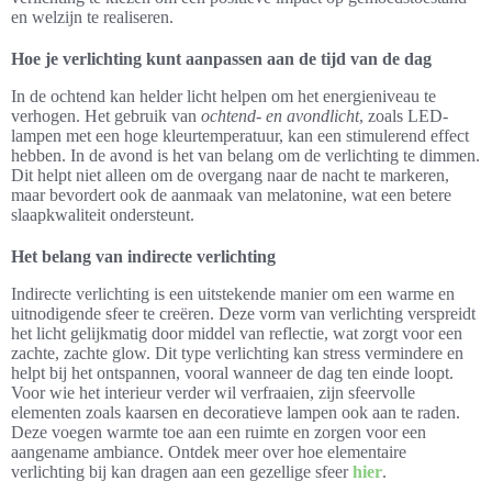
en welzijn te realiseren.
Hoe je verlichting kunt aanpassen aan de tijd van de dag
In de ochtend kan helder licht helpen om het energieniveau te
verhogen. Het gebruik van
ochtend- en avondlicht
, zoals LED-
lampen met een hoge kleurtemperatuur, kan een stimulerend effect
hebben. In de avond is het van belang om de verlichting te dimmen.
Dit helpt niet alleen om de overgang naar de nacht te markeren,
maar bevordert ook de aanmaak van melatonine, wat een betere
slaapkwaliteit ondersteunt.
Het belang van indirecte verlichting
Indirecte verlichting is een uitstekende manier om een warme en
uitnodigende sfeer te creëren. Deze vorm van verlichting verspreidt
het licht gelijkmatig door middel van reflectie, wat zorgt voor een
zachte, zachte glow. Dit type verlichting kan stress vermindere en
helpt bij het ontspannen, vooral wanneer de dag ten einde loopt.
Voor wie het interieur verder wil verfraaien, zijn sfeervolle
elementen zoals kaarsen en decoratieve lampen ook aan te raden.
Deze voegen warmte toe aan een ruimte en zorgen voor een
aangename ambiance. Ontdek meer over hoe elementaire
verlichting bij kan dragen aan een gezellige sfeer
hier
.