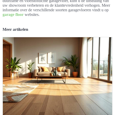
duurzame en vloeistofdichte garagevloer, kunt u de uitstraling van
uw showroom verbeteren en de klanttevredenheid verhogen. Meer
informatie over de verschillende soorten garagevloeren vindt u op
garage floor
websites.
Meer artikelen