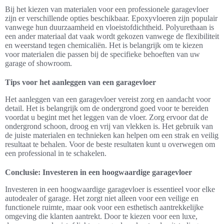
Bij het kiezen van materialen voor een professionele garagevloer
zijn er verschillende opties beschikbaar. Epoxyvloeren zijn populair
vanwege hun duurzaamheid en vloeistofdichtheid. Polyurethaan is
een ander materiaal dat vaak wordt gekozen vanwege de flexibiliteit
en weerstand tegen chemicaliën. Het is belangrijk om te kiezen
voor materialen die passen bij de specifieke behoeften van uw
garage of showroom.
Tips voor het aanleggen van een garagevloer
Het aanleggen van een garagevloer vereist zorg en aandacht voor
detail. Het is belangrijk om de ondergrond goed voor te bereiden
voordat u begint met het leggen van de vloer. Zorg ervoor dat de
ondergrond schoon, droog en vrij van vlekken is. Het gebruik van
de juiste materialen en technieken kan helpen om een strak en veilig
resultaat te behalen. Voor de beste resultaten kunt u overwegen om
een professional in te schakelen.
Conclusie: Investeren in een hoogwaardige garagevloer
Investeren in een hoogwaardige garagevloer is essentieel voor elke
autodealer of garage. Het zorgt niet alleen voor een veilige en
functionele ruimte, maar ook voor een esthetisch aantrekkelijke
omgeving die klanten aantrekt. Door te kiezen voor een luxe,