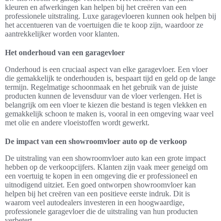
kleuren en afwerkingen kan helpen bij het creëren van een
professionele uitstraling. Luxe garagevloeren kunnen ook helpen bij
het accentueren van de voertuigen die te koop zijn, waardoor ze
aantrekkelijker worden voor klanten.
Het onderhoud van een garagevloer
Onderhoud is een cruciaal aspect van elke garagevloer. Een vloer
die gemakkelijk te onderhouden is, bespaart tijd en geld op de lange
termijn. Regelmatige schoonmaak en het gebruik van de juiste
producten kunnen de levensduur van de vloer verlengen. Het is
belangrijk om een vloer te kiezen die bestand is tegen vlekken en
gemakkelijk schoon te maken is, vooral in een omgeving waar veel
met olie en andere vloeistoffen wordt gewerkt.
De impact van een showroomvloer auto op de verkoop
De uitstraling van een showroomvloer auto kan een grote impact
hebben op de verkoopcijfers. Klanten zijn vaak meer geneigd om
een voertuig te kopen in een omgeving die er professioneel en
uitnodigend uitziet. Een goed ontworpen showroomvloer kan
helpen bij het creëren van een positieve eerste indruk. Dit is
waarom veel autodealers investeren in een hoogwaardige,
professionele garagevloer die de uitstraling van hun producten
verbetert.