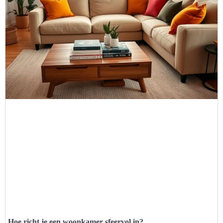
Hoe richt je een woonkamer sfeervol in?