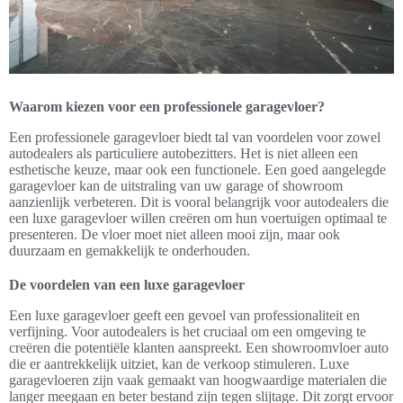
Waarom kiezen voor een professionele garagevloer?
Een professionele garagevloer biedt tal van voordelen voor zowel
autodealers als particuliere autobezitters. Het is niet alleen een
esthetische keuze, maar ook een functionele. Een goed aangelegde
garagevloer kan de uitstraling van uw garage of showroom
aanzienlijk verbeteren. Dit is vooral belangrijk voor autodealers die
een luxe garagevloer willen creëren om hun voertuigen optimaal te
presenteren. De vloer moet niet alleen mooi zijn, maar ook
duurzaam en gemakkelijk te onderhouden.
De voordelen van een luxe garagevloer
Een luxe garagevloer geeft een gevoel van professionaliteit en
verfijning. Voor autodealers is het cruciaal om een omgeving te
creëren die potentiële klanten aanspreekt. Een showroomvloer auto
die er aantrekkelijk uitziet, kan de verkoop stimuleren. Luxe
garagevloeren zijn vaak gemaakt van hoogwaardige materialen die
langer meegaan en beter bestand zijn tegen slijtage. Dit zorgt ervoor