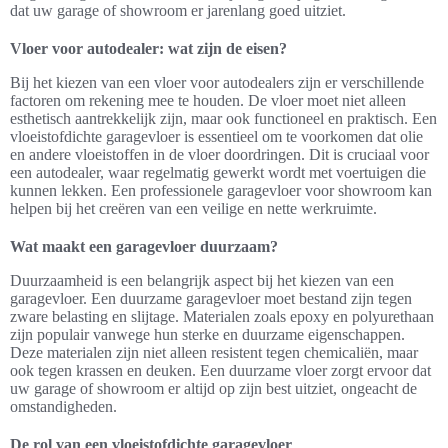
dat uw garage of showroom er jarenlang goed uitziet.
Vloer voor autodealer: wat zijn de eisen?
Bij het kiezen van een vloer voor autodealers zijn er verschillende
factoren om rekening mee te houden. De vloer moet niet alleen
esthetisch aantrekkelijk zijn, maar ook functioneel en praktisch. Een
vloeistofdichte garagevloer is essentieel om te voorkomen dat olie
en andere vloeistoffen in de vloer doordringen. Dit is cruciaal voor
een autodealer, waar regelmatig gewerkt wordt met voertuigen die
kunnen lekken. Een professionele garagevloer voor showroom kan
helpen bij het creëren van een veilige en nette werkruimte.
Wat maakt een garagevloer duurzaam?
Duurzaamheid is een belangrijk aspect bij het kiezen van een
garagevloer. Een duurzame garagevloer moet bestand zijn tegen
zware belasting en slijtage. Materialen zoals epoxy en polyurethaan
zijn populair vanwege hun sterke en duurzame eigenschappen.
Deze materialen zijn niet alleen resistent tegen chemicaliën, maar
ook tegen krassen en deuken. Een duurzame vloer zorgt ervoor dat
uw garage of showroom er altijd op zijn best uitziet, ongeacht de
omstandigheden.
De rol van een vloeistofdichte garagevloer