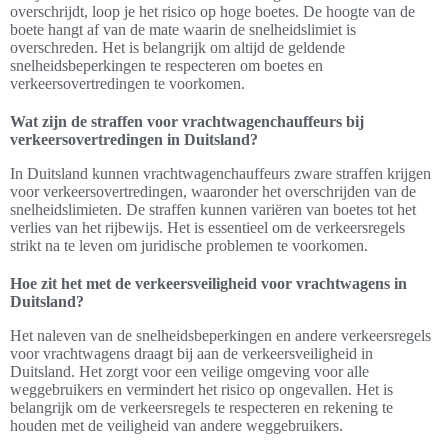
overschrijdt, loop je het risico op hoge boetes. De hoogte van de
boete hangt af van de mate waarin de snelheidslimiet is
overschreden. Het is belangrijk om altijd de geldende
snelheidsbeperkingen te respecteren om boetes en
verkeersovertredingen te voorkomen.
Wat zijn de straffen voor vrachtwagenchauffeurs bij
verkeersovertredingen in Duitsland?
In Duitsland kunnen vrachtwagenchauffeurs zware straffen krijgen
voor verkeersovertredingen, waaronder het overschrijden van de
snelheidslimieten. De straffen kunnen variëren van boetes tot het
verlies van het rijbewijs. Het is essentieel om de verkeersregels
strikt na te leven om juridische problemen te voorkomen.
Hoe zit het met de verkeersveiligheid voor vrachtwagens in
Duitsland?
Het naleven van de snelheidsbeperkingen en andere verkeersregels
voor vrachtwagens draagt bij aan de verkeersveiligheid in
Duitsland. Het zorgt voor een veilige omgeving voor alle
weggebruikers en vermindert het risico op ongevallen. Het is
belangrijk om de verkeersregels te respecteren en rekening te
houden met de veiligheid van andere weggebruikers.