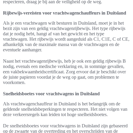
respecteren, draag je bij aan de veiligheid op de weg.
Rijbewijs-vereisten voor vrachtwagenchauffeurs in Duitsland
Als je een vrachtwagen wilt besturen in Duitsland, moet je in het
bezit zijn van een geldig vrachtwagenrijbewijs. Het type rijbewijs
dat je nodig hebt, hangt af van het gewicht en het type
vrachtwagen. Het rijbewijs wordt aangeduid als C1, C1E, C of CE,
afhankelijk van de maximale massa van de vrachtwagen en de
eventuele aanhanger.
Naast het vrachtwagenrijbewijs, heb je ook een geldig rijbewijs B
nodig, evenals een medische verklaring en, in sommige gevallen,
een vakbekwaamheidscertificaat. Zorg ervoor dat je beschikt over
de juiste papieren voordat je de weg op gaat, om problemen te
voorkomen.
Snelheidsboetes voor vrachtwagens in Duitsland
Als vrachtwagenchauffeur in Duitsland is het belangrijk om de
geldende snelheidsbeperkingen te respecteren. Het niet volgen van
deze verkeersregels kan leiden tot hoge snelheidsboetes.
De snelheidsboetes voor vrachtwagens in Duitsland zijn gebaseerd
op de zwaarte van de overtreding en het overschrijden van de