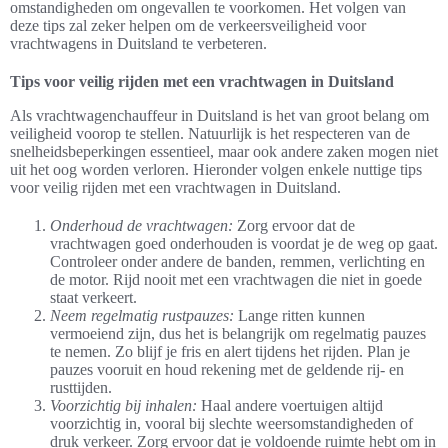
omstandigheden om ongevallen te voorkomen. Het volgen van
deze tips zal zeker helpen om de verkeersveiligheid voor
vrachtwagens in Duitsland te verbeteren.
Tips voor veilig rijden met een vrachtwagen in Duitsland
Als vrachtwagenchauffeur in Duitsland is het van groot belang om
veiligheid voorop te stellen. Natuurlijk is het respecteren van de
snelheidsbeperkingen essentieel, maar ook andere zaken mogen niet
uit het oog worden verloren. Hieronder volgen enkele nuttige tips
voor veilig rijden met een vrachtwagen in Duitsland.
Onderhoud de vrachtwagen:
Zorg ervoor dat de
vrachtwagen goed onderhouden is voordat je de weg op gaat.
Controleer onder andere de banden, remmen, verlichting en
de motor. Rijd nooit met een vrachtwagen die niet in goede
staat verkeert.
Neem regelmatig rustpauzes:
Lange ritten kunnen
vermoeiend zijn, dus het is belangrijk om regelmatig pauzes
te nemen. Zo blijf je fris en alert tijdens het rijden. Plan je
pauzes vooruit en houd rekening met de geldende rij- en
rusttijden.
Voorzichtig bij inhalen:
Haal andere voertuigen altijd
voorzichtig in, vooral bij slechte weersomstandigheden of
druk verkeer. Zorg ervoor dat je voldoende ruimte hebt om in