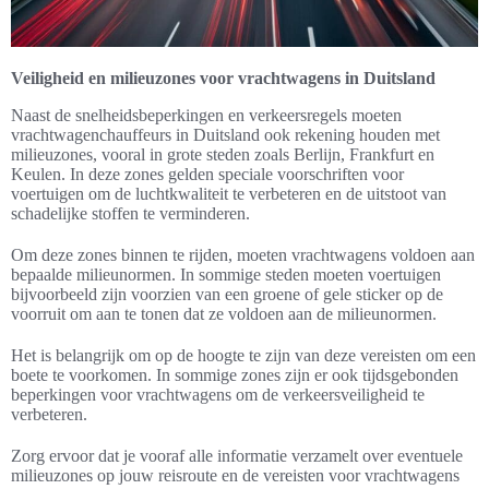
Veiligheid en milieuzones voor vrachtwagens in Duitsland
Naast de snelheidsbeperkingen en verkeersregels moeten
vrachtwagenchauffeurs in Duitsland ook rekening houden met
milieuzones, vooral in grote steden zoals Berlijn, Frankfurt en
Keulen. In deze zones gelden speciale voorschriften voor
voertuigen om de luchtkwaliteit te verbeteren en de uitstoot van
schadelijke stoffen te verminderen.
Om deze zones binnen te rijden, moeten vrachtwagens voldoen aan
bepaalde milieunormen. In sommige steden moeten voertuigen
bijvoorbeeld zijn voorzien van een groene of gele sticker op de
voorruit om aan te tonen dat ze voldoen aan de milieunormen.
Het is belangrijk om op de hoogte te zijn van deze vereisten om een
boete te voorkomen. In sommige zones zijn er ook tijdsgebonden
beperkingen voor vrachtwagens om de verkeersveiligheid te
verbeteren.
Zorg ervoor dat je vooraf alle informatie verzamelt over eventuele
milieuzones op jouw reisroute en de vereisten voor vrachtwagens