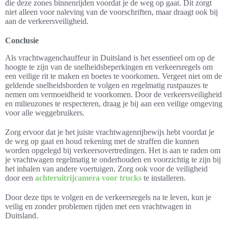
die deze zones binnenrijden voordat je de weg op gaat. Dit zorgt
niet alleen voor naleving van de voorschriften, maar draagt ook bij
aan de verkeersveiligheid.
Conclusie
Als vrachtwagenchauffeur in Duitsland is het essentieel om op de
hoogte te zijn van de snelheidsbeperkingen en verkeersregels om
een veilige rit te maken en boetes te voorkomen. Vergeet niet om de
geldende snelheidsborden te volgen en regelmatig rustpauzes te
nemen om vermoeidheid te voorkomen. Door de verkeersveiligheid
en milieuzones te respecteren, draag je bij aan een veilige omgeving
voor alle weggebruikers.
Zorg ervoor dat je het juiste vrachtwagenrijbewijs hebt voordat je
de weg op gaat en houd rekening met de straffen die kunnen
worden opgelegd bij verkeersovertredingen. Het is aan te raden om
je vrachtwagen regelmatig te onderhouden en voorzichtig te zijn bij
het inhalen van andere voertuigen. Zorg ook voor de veiligheid
door een
achteruitrijcamera voor trucks
te installeren.
Door deze tips te volgen en de verkeersregels na te leven, kun je
veilig en zonder problemen rijden met een vrachtwagen in
Duitsland.