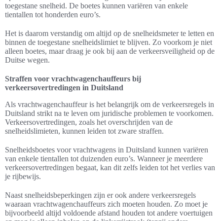
toegestane snelheid. De boetes kunnen variëren van enkele
tientallen tot honderden euro’s.
Het is daarom verstandig om altijd op de snelheidsmeter te letten en
binnen de toegestane snelheidslimiet te blijven. Zo voorkom je niet
alleen boetes, maar draag je ook bij aan de verkeersveiligheid op de
Duitse wegen.
Straffen voor vrachtwagenchauffeurs bij
verkeersovertredingen in Duitsland
Als vrachtwagenchauffeur is het belangrijk om de verkeersregels in
Duitsland strikt na te leven om juridische problemen te voorkomen.
Verkeersovertredingen, zoals het overschrijden van de
snelheidslimieten, kunnen leiden tot zware straffen.
Snelheidsboetes voor vrachtwagens in Duitsland kunnen variëren
van enkele tientallen tot duizenden euro’s. Wanneer je meerdere
verkeersovertredingen begaat, kan dit zelfs leiden tot het verlies van
je rijbewijs.
Naast snelheidsbeperkingen zijn er ook andere verkeersregels
waaraan vrachtwagenchauffeurs zich moeten houden. Zo moet je
bijvoorbeeld altijd voldoende afstand houden tot andere voertuigen