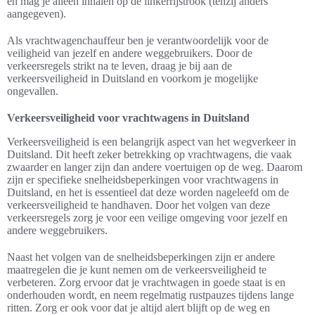
en mag je alleen inhalen op de linkerrijstrook (tenzij anders
aangegeven).
Als vrachtwagenchauffeur ben je verantwoordelijk voor de
veiligheid van jezelf en andere weggebruikers. Door de
verkeersregels strikt na te leven, draag je bij aan de
verkeersveiligheid in Duitsland en voorkom je mogelijke
ongevallen.
Verkeersveiligheid voor vrachtwagens in Duitsland
Verkeersveiligheid is een belangrijk aspect van het wegverkeer in
Duitsland. Dit heeft zeker betrekking op vrachtwagens, die vaak
zwaarder en langer zijn dan andere voertuigen op de weg. Daarom
zijn er specifieke snelheidsbeperkingen voor vrachtwagens in
Duitsland, en het is essentieel dat deze worden nageleefd om de
verkeersveiligheid te handhaven. Door het volgen van deze
verkeersregels zorg je voor een veilige omgeving voor jezelf en
andere weggebruikers.
Naast het volgen van de snelheidsbeperkingen zijn er andere
maatregelen die je kunt nemen om de verkeersveiligheid te
verbeteren. Zorg ervoor dat je vrachtwagen in goede staat is en
onderhouden wordt, en neem regelmatig rustpauzes tijdens lange
ritten. Zorg er ook voor dat je altijd alert blijft op de weg en