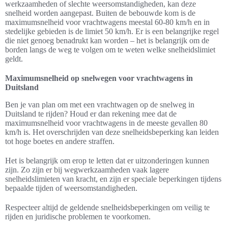
werkzaamheden of slechte weersomstandigheden, kan deze
snelheid worden aangepast. Buiten de bebouwde kom is de
maximumsnelheid voor vrachtwagens meestal 60-80 km/h en in
stedelijke gebieden is de limiet 50 km/h. Er is een belangrijke regel
die niet genoeg benadrukt kan worden – het is belangrijk om de
borden langs de weg te volgen om te weten welke snelheidslimiet
geldt.
Maximumsnelheid op snelwegen voor vrachtwagens in
Duitsland
Ben je van plan om met een vrachtwagen op de snelweg in
Duitsland te rijden? Houd er dan rekening mee dat de
maximumsnelheid voor vrachtwagens in de meeste gevallen 80
km/h is. Het overschrijden van deze snelheidsbeperking kan leiden
tot hoge boetes en andere straffen.
Het is belangrijk om erop te letten dat er uitzonderingen kunnen
zijn. Zo zijn er bij wegwerkzaamheden vaak lagere
snelheidslimieten van kracht, en zijn er speciale beperkingen tijdens
bepaalde tijden of weersomstandigheden.
Respecteer altijd de geldende snelheidsbeperkingen om veilig te
rijden en juridische problemen te voorkomen.