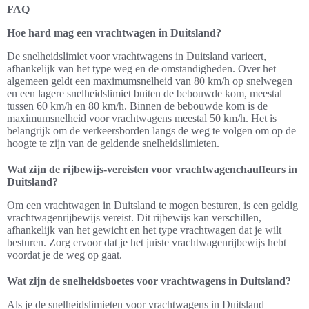
FAQ
Hoe hard mag een vrachtwagen in Duitsland?
De snelheidslimiet voor vrachtwagens in Duitsland varieert,
afhankelijk van het type weg en de omstandigheden. Over het
algemeen geldt een maximumsnelheid van 80 km/h op snelwegen
en een lagere snelheidslimiet buiten de bebouwde kom, meestal
tussen 60 km/h en 80 km/h. Binnen de bebouwde kom is de
maximumsnelheid voor vrachtwagens meestal 50 km/h. Het is
belangrijk om de verkeersborden langs de weg te volgen om op de
hoogte te zijn van de geldende snelheidslimieten.
Wat zijn de rijbewijs-vereisten voor vrachtwagenchauffeurs in
Duitsland?
Om een vrachtwagen in Duitsland te mogen besturen, is een geldig
vrachtwagenrijbewijs vereist. Dit rijbewijs kan verschillen,
afhankelijk van het gewicht en het type vrachtwagen dat je wilt
besturen. Zorg ervoor dat je het juiste vrachtwagenrijbewijs hebt
voordat je de weg op gaat.
Wat zijn de snelheidsboetes voor vrachtwagens in Duitsland?
Als je de snelheidslimieten voor vrachtwagens in Duitsland