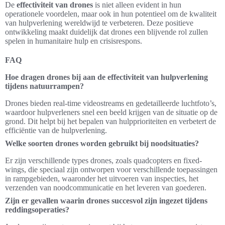
De
effectiviteit van drones
is niet alleen evident in hun
operationele voordelen, maar ook in hun potentieel om de kwaliteit
van hulpverlening wereldwijd te verbeteren. Deze positieve
ontwikkeling maakt duidelijk dat drones een blijvende rol zullen
spelen in humanitaire hulp en crisisrespons.
FAQ
Hoe dragen drones bij aan de effectiviteit van hulpverlening
tijdens natuurrampen?
Drones bieden real-time videostreams en gedetailleerde luchtfoto’s,
waardoor hulpverleners snel een beeld krijgen van de situatie op de
grond. Dit helpt bij het bepalen van hulpprioriteiten en verbetert de
efficiëntie van de hulpverlening.
Welke soorten drones worden gebruikt bij noodsituaties?
Er zijn verschillende types drones, zoals quadcopters en fixed-
wings, die speciaal zijn ontworpen voor verschillende toepassingen
in rampgebieden, waaronder het uitvoeren van inspecties, het
verzenden van noodcommunicatie en het leveren van goederen.
Zijn er gevallen waarin drones succesvol zijn ingezet tijdens
reddingsoperaties?