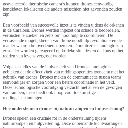
geavanceerde thermische camera’s kunnen drones eenvoudig
kandidaten lokaliseren die anders misschien niet gevonden zouden
zijn.
Een voorbeeld van succesvolle inzet is te vinden tijdens de orkanen
in de Caraïben. Drones werden ingezet om schade te beoordelen,
vermisten te zoeken en zelfs om noodhulp te coördineren. De
verrassende mogelijkheden van drone noodhulp revolutioneren de
manier waarop hulpverleners opereren. Door deze technologie kan
er sneller worden gereageerd op kritieke situaties en de kans op het
redden van levens vergroot worden.
Volgens studies van de Universiteit van Dronetechnologie is
gebleken dat de effectiviteit van reddingsoperaties toeneemt met het
gebruik van drones. Drones maken de communicatie tussen teams
eenvoudiger en zorgen voor een betere coördinatie in het veld.
Deze technologische vooruitgang verzacht niet alleen de gevolgen
van rampen, maar biedt ook hoop voor toekomstige
reddingsinspanningen.
Hoe ondersteunen drones bij natuurrampen en hulpverlening?
Drones spelen een cruciale rol in de ondersteuning tijdens
natuurrampen en hulpverlening. Deze onbemande luchtvaartuigen