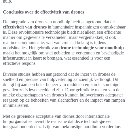
hulp.
Conclusies over de effectiviteit van drones
De integratie van drones in noodhulp heeft aangetoond dat de
effectiviteit van drones
in humanitaire inspanningen onmiskenbaar
is. Deze revolutionaire technologie biedt niet alleen een efficiënte
manier om gegevens te verzamelen, maar vergemakkelijkt ook
realtime communicatie, wat van cruciaal belang is tijdens
noodsituaties. Het gebruik van
drone technologie voor noodhulp
maakt het mogelijk om snel gebieden te verkennen en beschadigde
infrastructuur in kaart te brengen, wat essentieel is voor een
effectieve respons.
Diverse studies hebben aangetoond dat de inzet van drones de
snelheid en precisie van hulpverlening aanzienlijk verhoogt. Dit
draagt bij aan een beter beheer van middelen en kan in sommige
gevallen zelfs levensreddend zijn. Door gebruik te maken van de
unieke eigenschappen van drones kunnen hulpverleners adequater
reageren op de behoeften van slachtoffers en de impact van rampen
minimaliseren.
Met de groeiende acceptatie van drones door internationale
hulporganisaties neemt de realisatie dat deze technologie een
integraal onderdeel zal zijn van toekomstige noodhulp verder toe.