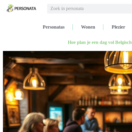
Personatas
Wonen
Plezier
Hoe plan je een dag vol Belgisch