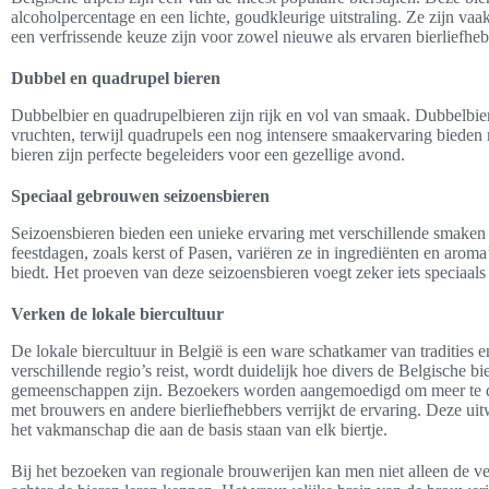
alcoholpercentage en een lichte, goudkleurige uitstraling. Ze zijn vaa
een verfrissende keuze zijn voor zowel nieuwe als ervaren bierliefheb
Dubbel en quadrupel bieren
Dubbelbier en quadrupelbieren zijn rijk en vol van smaak. Dubbelbi
vruchten, terwijl quadrupels een nog intensere smaakervaring bieden 
bieren zijn perfecte begeleiders voor een gezellige avond.
Speciaal gebrouwen seizoensbieren
Seizoensbieren bieden een unieke ervaring met verschillende smaken
feestdagen, zoals kerst of Pasen, variëren ze in ingrediënten en arom
biedt. Het proeven van deze seizoensbieren voegt zeker iets speciaals 
Verken de lokale biercultuur
De lokale biercultuur in België is een ware schatkamer van tradities 
verschillende regio’s reist, wordt duidelijk hoe divers de Belgische bi
gemeenschappen zijn. Bezoekers worden aangemoedigd om meer te d
met brouwers en andere bierliefhebbers verrijkt de ervaring. Deze uit
het vakmanschap die aan de basis staan van elk biertje.
Bij het bezoeken van regionale brouwerijen kan men niet alleen de ve