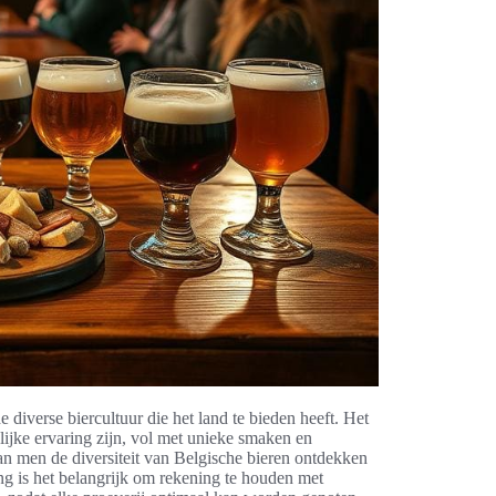
diverse biercultuur die het land te bieden heeft. Het
ijke ervaring zijn, vol met unieke smaken en
an men de diversiteit van Belgische bieren ontdekken
ng is het belangrijk om rekening te houden met