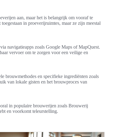
verijen aan, maar het is belangrijk om vooraf te
 toegestaan in proeverijruimtes, maar ze zijn meestal
n via navigatieapps zoals Google Maps of MapQuest.
baar vervoer om te zorgen voor een veilige en
nele brouwmethodes en specifieke ingrediënten zoals
ruik van lokale gisten en het brouwproces van
oral in populaire brouwerijen zoals Brouwerij
bt en voorkomt teleurstelling.