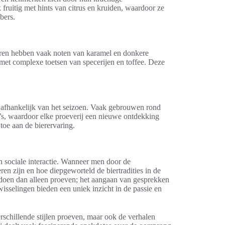
k fruitig met hints van citrus en kruiden, waardoor ze
bers.
eren hebben vaak noten van karamel en donkere
met complexe toetsen van specerijen en toffee. Deze
 afhankelijk van het seizoen. Vaak gebrouwen rond
a’s, waardoor elke proeverij een nieuwe ontdekking
toe aan de bierervaring.
en sociale interactie. Wanneer men door de
eren zijn en hoe diepgeworteld de biertradities in de
oen dan alleen proeven; het aangaan van gesprekken
wisselingen bieden een uniek inzicht in de passie en
rschillende stijlen proeven, maar ook de verhalen