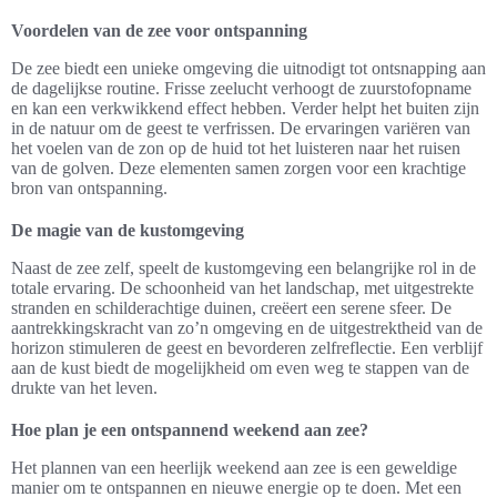
Voordelen van de zee voor ontspanning
De zee biedt een unieke omgeving die uitnodigt tot ontsnapping aan
de dagelijkse routine. Frisse zeelucht verhoogt de zuurstofopname
en kan een verkwikkend effect hebben. Verder helpt het buiten zijn
in de natuur om de geest te verfrissen. De ervaringen variëren van
het voelen van de zon op de huid tot het luisteren naar het ruisen
van de golven. Deze elementen samen zorgen voor een krachtige
bron van ontspanning.
De magie van de kustomgeving
Naast de zee zelf, speelt de kustomgeving een belangrijke rol in de
totale ervaring. De schoonheid van het landschap, met uitgestrekte
stranden en schilderachtige duinen, creëert een serene sfeer. De
aantrekkingskracht van zo’n omgeving en de uitgestrektheid van de
horizon stimuleren de geest en bevorderen zelfreflectie. Een verblijf
aan de kust biedt de mogelijkheid om even weg te stappen van de
drukte van het leven.
Hoe plan je een ontspannend weekend aan zee?
Het plannen van een heerlijk weekend aan zee is een geweldige
manier om te ontspannen en nieuwe energie op te doen. Met een