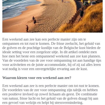
Een weekend aan zee kan een perfecte manier zijn om te
ontspannen en tot rust te komen. De frisse zeelucht, het geluid van
de golven en de prachtige kustlijn van de Belgische kust bieden de
ideale setting voor een zorgeloze uitje. In dit artikel ontdekt men
hoe men het beste een ontspannend weekend aan zee kan plannen.
Van de voordelen van de zee voor ontspanning tot aan handige tips
voor activiteiten en de juiste accommodatie, hij of zij zal alles leren
wat nodig is voor een onvergetelijke ervaring aan de kust.
Waarom kiezen voor een weekend aan zee?
Een weekend aan zee is een perfecte manier om tot rust te komen.
De voordelen van de zee voor ontspanning zijn talrijk en hebben
een positieve invloed op zowel lichaam als geest. De combinatie
van natuur, frisse lucht en het geluid van de golven draagt bij aan
een gevoel van welzijn en helpt bij stressvermindering.