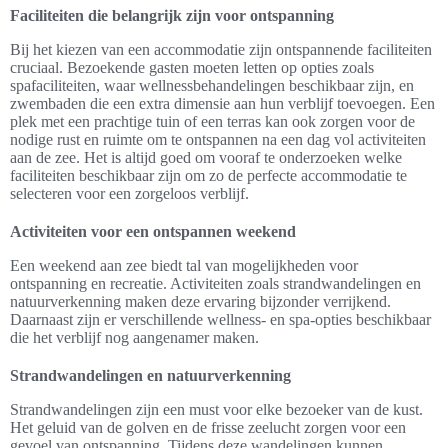
Faciliteiten die belangrijk zijn voor ontspanning
Bij het kiezen van een accommodatie zijn ontspannende faciliteiten
cruciaal. Bezoekende gasten moeten letten op opties zoals
spafaciliteiten, waar wellnessbehandelingen beschikbaar zijn, en
zwembaden die een extra dimensie aan hun verblijf toevoegen. Een
plek met een prachtige tuin of een terras kan ook zorgen voor de
nodige rust en ruimte om te ontspannen na een dag vol activiteiten
aan de zee. Het is altijd goed om vooraf te onderzoeken welke
faciliteiten beschikbaar zijn om zo de perfecte accommodatie te
selecteren voor een zorgeloos verblijf.
Activiteiten voor een ontspannen weekend
Een weekend aan zee biedt tal van mogelijkheden voor
ontspanning en recreatie. Activiteiten zoals strandwandelingen en
natuurverkenning maken deze ervaring bijzonder verrijkend.
Daarnaast zijn er verschillende wellness- en spa-opties beschikbaar
die het verblijf nog aangenamer maken.
Strandwandelingen en natuurverkenning
Strandwandelingen zijn een must voor elke bezoeker van de kust.
Het geluid van de golven en de frisse zeelucht zorgen voor een
gevoel van ontspanning. Tijdens deze wandelingen kunnen