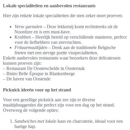
Lokale specialiteiten en aanbevolen restaurants
Hier zijn enkele lokale specialiteiten die men zeker moet proeven:
Verse garnalen
– Deze lekkernij komt rechtstreeks uit de
Noordzee en is een must-have.
Krabben
– Heerlijk bereid op verschillende manieren, perfect
voor de liefhebbers van zeevruchten.
Frituurmaaltijden
– Denk aan de traditionele Belgische
frieten met een stevige portie visspecialiteiten.
Enkele aanbevolen restaurants waar bezoekers deze delicatessen
kunnen proeven zijn:
– Restaurant De Oosterschelde in Oosterstak
– Bistro Belle Époque in Blankenberge
– De haven van Oostende
Picknick ideeën voor op het strand
Voor een gezellige picknick aan zee zijn er diverse
maaltijdsuggesties die perfect zijn voor een dag op het strand.
Overweeg de volgende opties:
Sandwiches met lokale kaas
en charcuterie, ideaal voor een
hartige hap.