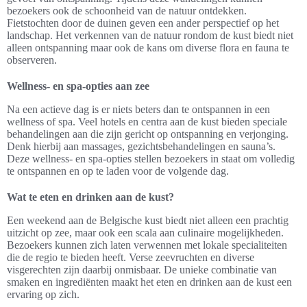
bezoekers ook de schoonheid van de natuur ontdekken.
Fietstochten door de duinen geven een ander perspectief op het
landschap. Het verkennen van de natuur rondom de kust biedt niet
alleen ontspanning maar ook de kans om diverse flora en fauna te
observeren.
Wellness- en spa-opties aan zee
Na een actieve dag is er niets beters dan te ontspannen in een
wellness of spa. Veel hotels en centra aan de kust bieden speciale
behandelingen aan die zijn gericht op ontspanning en verjonging.
Denk hierbij aan massages, gezichtsbehandelingen en sauna’s.
Deze wellness- en spa-opties stellen bezoekers in staat om volledig
te ontspannen en op te laden voor de volgende dag.
Wat te eten en drinken aan de kust?
Een weekend aan de Belgische kust biedt niet alleen een prachtig
uitzicht op zee, maar ook een scala aan culinaire mogelijkheden.
Bezoekers kunnen zich laten verwennen met lokale specialiteiten
die de regio te bieden heeft. Verse zeevruchten en diverse
visgerechten zijn daarbij onmisbaar. De unieke combinatie van
smaken en ingrediënten maakt het eten en drinken aan de kust een
ervaring op zich.