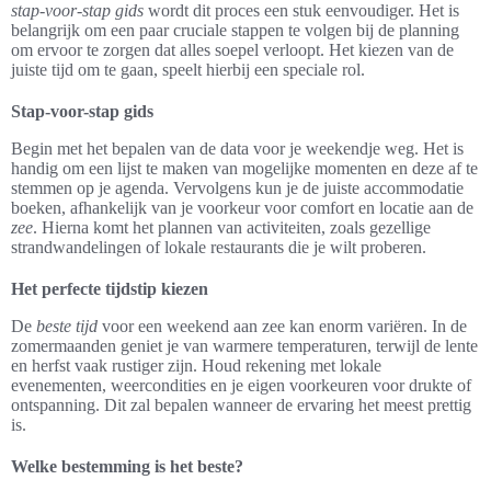
stap-voor-stap gids
wordt dit proces een stuk eenvoudiger. Het is
belangrijk om een paar cruciale stappen te volgen bij de planning
om ervoor te zorgen dat alles soepel verloopt. Het kiezen van de
juiste tijd om te gaan, speelt hierbij een speciale rol.
Stap-voor-stap gids
Begin met het bepalen van de data voor je weekendje weg. Het is
handig om een lijst te maken van mogelijke momenten en deze af te
stemmen op je agenda. Vervolgens kun je de juiste accommodatie
boeken, afhankelijk van je voorkeur voor comfort en locatie aan de
zee
. Hierna komt het plannen van activiteiten, zoals gezellige
strandwandelingen of lokale restaurants die je wilt proberen.
Het perfecte tijdstip kiezen
De
beste tijd
voor een weekend aan zee kan enorm variëren. In de
zomermaanden geniet je van warmere temperaturen, terwijl de lente
en herfst vaak rustiger zijn. Houd rekening met lokale
evenementen, weercondities en je eigen voorkeuren voor drukte of
ontspanning. Dit zal bepalen wanneer de ervaring het meest prettig
is.
Welke bestemming is het beste?