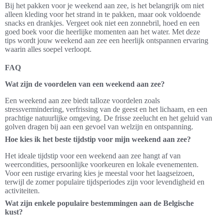
Bij het pakken voor je weekend aan zee, is het belangrijk om niet
alleen kleding voor het strand in te pakken, maar ook voldoende
snacks en drankjes. Vergeet ook niet een zonnebril, hoed en een
goed boek voor die heerlijke momenten aan het water. Met deze
tips wordt jouw weekend aan zee een heerlijk ontspannen ervaring
waarin alles soepel verloopt.
FAQ
Wat zijn de voordelen van een weekend aan zee?
Een weekend aan zee biedt talloze voordelen zoals
stressvermindering, verfrissing van de geest en het lichaam, en een
prachtige natuurlijke omgeving. De frisse zeelucht en het geluid van
golven dragen bij aan een gevoel van welzijn en ontspanning.
Hoe kies ik het beste tijdstip voor mijn weekend aan zee?
Het ideale tijdstip voor een weekend aan zee hangt af van
weercondities, persoonlijke voorkeuren en lokale evenementen.
Voor een rustige ervaring kies je meestal voor het laagseizoen,
terwijl de zomer populaire tijdsperiodes zijn voor levendigheid en
activiteiten.
Wat zijn enkele populaire bestemmingen aan de Belgische
kust?