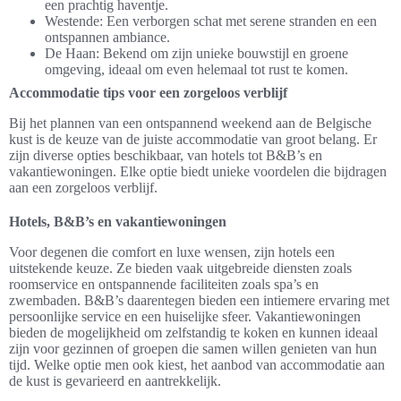
een prachtig haventje.
Westende: Een verborgen schat met serene stranden en een
ontspannen ambiance.
De Haan: Bekend om zijn unieke bouwstijl en groene
omgeving, ideaal om even helemaal tot rust te komen.
Accommodatie tips voor een zorgeloos verblijf
Bij het plannen van een ontspannend weekend aan de Belgische
kust is de keuze van de juiste accommodatie van groot belang. Er
zijn diverse opties beschikbaar, van hotels tot B&B’s en
vakantiewoningen. Elke optie biedt unieke voordelen die bijdragen
aan een zorgeloos verblijf.
Hotels, B&B’s en vakantiewoningen
Voor degenen die comfort en luxe wensen, zijn hotels een
uitstekende keuze. Ze bieden vaak uitgebreide diensten zoals
roomservice en ontspannende faciliteiten zoals spa’s en
zwembaden. B&B’s daarentegen bieden een intiemere ervaring met
persoonlijke service en een huiselijke sfeer. Vakantiewoningen
bieden de mogelijkheid om zelfstandig te koken en kunnen ideaal
zijn voor gezinnen of groepen die samen willen genieten van hun
tijd. Welke optie men ook kiest, het aanbod van accommodatie aan
de kust is gevarieerd en aantrekkelijk.