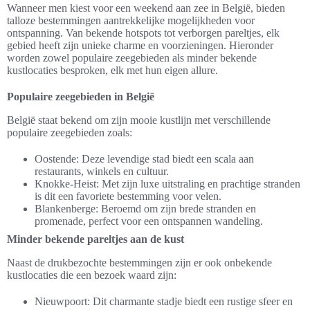
Wanneer men kiest voor een weekend aan zee in België, bieden
talloze bestemmingen aantrekkelijke mogelijkheden voor
ontspanning. Van bekende hotspots tot verborgen pareltjes, elk
gebied heeft zijn unieke charme en voorzieningen. Hieronder
worden zowel populaire zeegebieden als minder bekende
kustlocaties besproken, elk met hun eigen allure.
Populaire zeegebieden in België
België staat bekend om zijn mooie kustlijn met verschillende
populaire zeegebieden zoals:
Oostende: Deze levendige stad biedt een scala aan
restaurants, winkels en cultuur.
Knokke-Heist: Met zijn luxe uitstraling en prachtige stranden
is dit een favoriete bestemming voor velen.
Blankenberge: Beroemd om zijn brede stranden en
promenade, perfect voor een ontspannen wandeling.
Minder bekende pareltjes aan de kust
Naast de drukbezochte bestemmingen zijn er ook onbekende
kustlocaties die een bezoek waard zijn:
Nieuwpoort: Dit charmante stadje biedt een rustige sfeer en