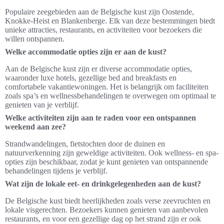
Populaire zeegebieden aan de Belgische kust zijn Oostende,
Knokke-Heist en Blankenberge. Elk van deze bestemmingen biedt
unieke attracties, restaurants, en activiteiten voor bezoekers die
willen ontspannen.
Welke accommodatie opties zijn er aan de kust?
Aan de Belgische kust zijn er diverse accommodatie opties,
waaronder luxe hotels, gezellige bed and breakfasts en
comfortabele vakantiewoningen. Het is belangrijk om faciliteiten
zoals spa’s en wellnessbehandelingen te overwegen om optimaal te
genieten van je verblijf.
Welke activiteiten zijn aan te raden voor een ontspannen
weekend aan zee?
Strandwandelingen, fietstochten door de duinen en
natuurverkenning zijn geweldige activiteiten. Ook wellness- en spa-
opties zijn beschikbaar, zodat je kunt genieten van ontspannende
behandelingen tijdens je verblijf.
Wat zijn de lokale eet- en drinkgelegenheden aan de kust?
De Belgische kust biedt heerlijkheden zoals verse zeevruchten en
lokale visgerechten. Bezoekers kunnen genieten van aanbevolen
restaurants, en voor een gezellige dag op het strand zijn er ook