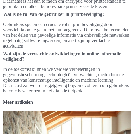
Daarnaast is het aan te raden om encryptie voor printbestanden te
gebruiken en alleen betrouwbare printservices te kiezen.
Wat is de rol van de gebruiker in printbeveiliging?
Gebruikers spelen een cruciale rol in printbeveiliging door
voorzichtig om te gaan met hun gegevens. Dit omvat het vermijden
van het delen van gevoelige informatie via onbeveiligde netwerken,
regelmatig software bijwerken, en alert zijn op verdachte
activiteiten.
Wat zijn de verwachte ontwikkelingen in online informatie
veiligheid?
In de toekomst kunnen we verdere verbeteringen in
gegevensbeschermingstechnologieën verwachten, mede door de
opkomst van kunstmatige intelligentie en machine learning.
Daarnaast zal wet- en regelgeving blijven evolueren om gebruikers
beter te beschermen in het digitale tijdperk.
Meer artikelen