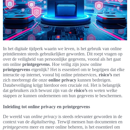
In het digitale tijdperk waarin we leven, is het gebruik van online
printdiensten steeds gebruikelijker geworden. Dit roept vragen op
over de veiligheid van persoonlijke gegevens, vooral als het gaat
om online
printgegevens
. Hoe veilig zijn jouw online
printgegevens
eigenlijk? Het is essentieel om te begrijpen dat elke
interactie op internet, vooral bij online printservices,
risico’s
met
zich meebrengt die onze
online privacy
kunnen bedreigen.
Databeveiliging krijgt hierdoor een cruciale rol. Het is belangrijk
dat gebruikers zich bewust zijn van de
risico’s
en weten welke
stappen ze kunnen ondernemen om hun gegevens te beschermen.
Inleiding tot online privacy en printgegevens
De wereld van
online privacy
is steeds relevanter geworden in de
context van de
digitalisering
. Terwijl mensen hun documenten en
printgegevens
meer en meer online beheren, is het essentieel om