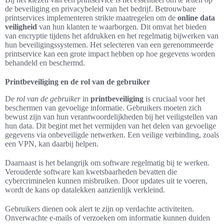
de beveiliging en privacybeleid van het bedrijf. Betrouwbare
printservices implementeren strikte maatregelen om de
online data
veiligheid
van hun klanten te waarborgen. Dit omvat het bieden
van encryptie tijdens het afdrukken en het regelmatig bijwerken van
hun beveiligingssystemen. Het selecteren van een gerenommeerde
printservice kan een grote impact hebben op hoe gegevens worden
behandeld en beschermd.
Printbeveiliging en de rol van de gebruiker
De
rol van de gebruiker
in
printbeveiliging
is cruciaal voor het
beschermen van gevoelige informatie. Gebruikers moeten zich
bewust zijn van hun verantwoordelijkheden bij het veiligstellen van
hun data. Dit begint met het vermijden van het delen van gevoelige
gegevens via onbeveiligde netwerken. Een veilige verbinding, zoals
een VPN, kan daarbij helpen.
Daarnaast is het belangrijk om software regelmatig bij te werken.
Verouderde software kan kwetsbaarheden bevatten die
cybercriminelen kunnen misbruiken. Door updates uit te voeren,
wordt de kans op datalekken aanzienlijk verkleind.
Gebruikers dienen ook alert te zijn op verdachte activiteiten.
Onverwachte e-mails of verzoeken om informatie kunnen duiden