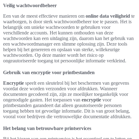
Veilig wachtwoordbeheer
Een van de meest effectieve manieren om
online data veiligheid
te
waarborgen, is door sterk wachtwoordbeheer toe te passen. Het is
belangrijk om unieke wachtwoorden te gebruiken voor
verschillende accounts. Het kunnen onthouden van deze
wachtwoorden kan een uitdaging zijn, daarom kan het gebruik van
een wachtwoordmanager een slimme oplossing zijn. Deze tools
helpen bij het genereren en opslaan van sterke, willekeurige
wachtwoorden. Op deze manier wordt het risico op
ongeautoriseerde toegang tot persoonlijke informatie verkleind.
Gebruik van encryptie voor printbestanden
Encryptie
speelt een sleutelrol bij het beschermen van gegevens
voordat deze worden verzonden voor afdrukken. Wanneer
documenten gecodeerd zijn, zijn ze moeilijker toegankelijk voor
ongenodigde gasten. Het toepassen van
encryptie
voor
printbestanden garandeert dat alleen geautoriseerde personen
toegang hebben tot gevoelige informatie. Dit is van groot belang,
vooral voor bedrijven die vertrouwelijke documentatie afdrukken.
Het belang van betrouwbare printservices
Bij het kiezen van een printservice is het essentieel om te letten op