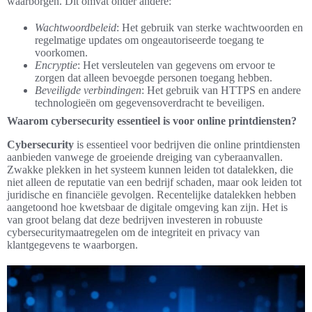
waarborgen. Dit omvat onder andere:
Wachtwoordbeleid
: Het gebruik van sterke wachtwoorden en
regelmatige updates om ongeautoriseerde toegang te
voorkomen.
Encryptie
: Het versleutelen van gegevens om ervoor te
zorgen dat alleen bevoegde personen toegang hebben.
Beveiligde verbindingen
: Het gebruik van HTTPS en andere
technologieën om gegevensoverdracht te beveiligen.
Waarom cybersecurity essentieel is voor online printdiensten?
Cybersecurity
is essentieel voor bedrijven die online printdiensten
aanbieden vanwege de groeiende dreiging van cyberaanvallen.
Zwakke plekken in het systeem kunnen leiden tot datalekken, die
niet alleen de reputatie van een bedrijf schaden, maar ook leiden tot
juridische en financiële gevolgen. Recentelijke datalekken hebben
aangetoond hoe kwetsbaar de digitale omgeving kan zijn. Het is
van groot belang dat deze bedrijven investeren in robuuste
cybersecuritymaatregelen om de integriteit en privacy van
klantgegevens te waarborgen.