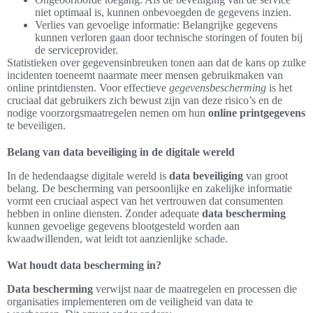
niet optimaal is, kunnen onbevoegden de gegevens inzien.
Verlies van gevoelige informatie: Belangrijke gegevens
kunnen verloren gaan door technische storingen of fouten bij
de serviceprovider.
Statistieken over gegevensinbreuken tonen aan dat de kans op zulke
incidenten toeneemt naarmate meer mensen gebruikmaken van
online printdiensten. Voor effectieve
gegevensbescherming
is het
cruciaal dat gebruikers zich bewust zijn van deze risico’s en de
nodige voorzorgsmaatregelen nemen om hun
online printgegevens
te beveiligen.
Belang van data beveiliging in de digitale wereld
In de hedendaagse digitale wereld is
data beveiliging
van groot
belang. De bescherming van persoonlijke en zakelijke informatie
vormt een cruciaal aspect van het vertrouwen dat consumenten
hebben in online diensten. Zonder adequate
data bescherming
kunnen gevoelige gegevens blootgesteld worden aan
kwaadwillenden, wat leidt tot aanzienlijke schade.
Wat houdt data bescherming in?
Data bescherming
verwijst naar de maatregelen en processen die
organisaties implementeren om de veiligheid van data te