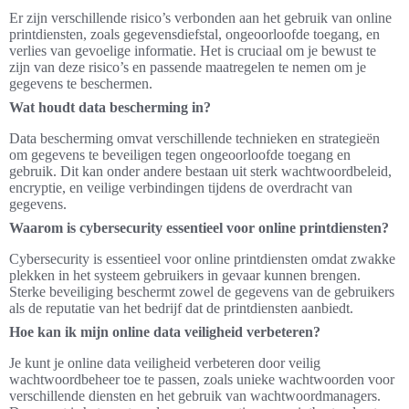
Er zijn verschillende risico’s verbonden aan het gebruik van online
printdiensten, zoals gegevensdiefstal, ongeoorloofde toegang, en
verlies van gevoelige informatie. Het is cruciaal om je bewust te
zijn van deze risico’s en passende maatregelen te nemen om je
gegevens te beschermen.
Wat houdt data bescherming in?
Data bescherming omvat verschillende technieken en strategieën
om gegevens te beveiligen tegen ongeoorloofde toegang en
gebruik. Dit kan onder andere bestaan uit sterk wachtwoordbeleid,
encryptie, en veilige verbindingen tijdens de overdracht van
gegevens.
Waarom is cybersecurity essentieel voor online printdiensten?
Cybersecurity is essentieel voor online printdiensten omdat zwakke
plekken in het systeem gebruikers in gevaar kunnen brengen.
Sterke beveiliging beschermt zowel de gegevens van de gebruikers
als de reputatie van het bedrijf dat de printdiensten aanbiedt.
Hoe kan ik mijn online data veiligheid verbeteren?
Je kunt je online data veiligheid verbeteren door veilig
wachtwoordbeheer toe te passen, zoals unieke wachtwoorden voor
verschillende diensten en het gebruik van wachtwoordmanagers.