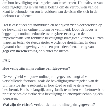
om hun beveiligingsmaatregelen aan te scherpen. Het naleven van
deze regelgeving is van vitaal belang om de vertrouwen van de
klant te behouden en om te voldoen aan de eisen die zich in de
toekomst aandienen.
Het is essentieel dat individuen en bedrijven zich voorbereiden op
de toekomst van online informatie veiligheid. Door de focus te
leggen op continue educatie over
cybersecurity
en de
implementatie van robuuste beveiligingsstrategieën kunnen zij zich
wapenen tegen de steeds groter wordende dreigingen. In deze
dynamische omgeving vormt een proactieve benadering van
gegevensbescherming
de sleutel tot succes.
FAQ
Hoe veilig zijn mijn online printgegevens?
De veiligheid van jouw online printgegevens hangt af van
verschillende factoren, zoals de beveiligingsmaatregelen van de
printservice die je gebruikt en hoe goed je zelf je gegevens
beschermt. Het is belangrijk om gebruik te maken van betrouwbare
printservices die sterke data beveiliging en encryptietechnologieën
toepassen.
Wat zijn de risico’s verbonden aan online printgegevens?