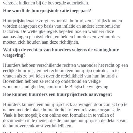
verzoek indienen bij de bevoegde autoriteiten.
Hoe wordt de huurprijsindexatie toegepast?
Huurprijsindexatie zorgt ervoor dat huurprijzen jaarlijks kunnen
worden aangepast op basis van inflatie en andere economische
factoren. De wettelijke regels bepalen hoe en wanneer deze
aanpassingen plaatsvinden, en beiden huurders en verhuurders
moeten zich houden aan deze richtlijnen.
Wat zijn de rechten van huurders volgens de woninghuur
wetgeving?
Huurders hebben verschillende rechten waaronder het recht op een
eerlijke huurprijs, en het recht om een huurprijscontrole aan te
vragen als ze twijfelen over de redelijkheid van hun huurprijs.
Bovendien hebben ze recht op onderhoud en veilige
woonomstandigheden, conform de Belgische wetgeving.
Hoe kunnen huurders een huurprijscheck aanvragen?
Huurders kunnen een huurprijscheck aanvragen door contact op te
nemen met de lokale huurautoriteit of een relevante organisatie.
Vaak is het mogelijk om online een formulier in te vullen of
documenten in te dienen die de huidige huurprijs en de details van
de huurovereenkomst verduidelijken.