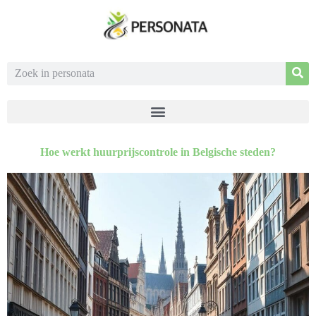
Hoe werkt huurprijscontrole in Belgische steden?