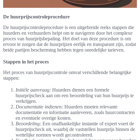
De huurprijscontroleprocedure
De huurprijscontroleprocedure is een uitgebreide reeks stappen die
huurders en verhuurders helpt om te navigeren door het complexe
proces van huurprijsbepaling. Het doel van deze procedure is om
ervoor te zorgen dat de huurprijzen eerlijk en transparant zijn, zodat
beide partijen bescherming hebben tegen onredelijke tarieven.
Stappen in het proces
Het proces van huurprijscontrole omvat verschillende belangrijke
stappen:
Initiële aanvraag:
Huurders dienen een formele
huurprijscheck aan om een beoordeling van hun huurprijs te
verkrijgen.
Documentatie indienen:
Huurders moeten relevante
documentatie en informatie aanleveren, zoals huurcontracten
en eventuele overige kosten.
Beoordeling:
Een onafhankelijke instantie of expert voert de
huurprijscheck uit, waarbij de vaststellen huurprijs binnen de
wettelijke normen wordt gecontroleerd.