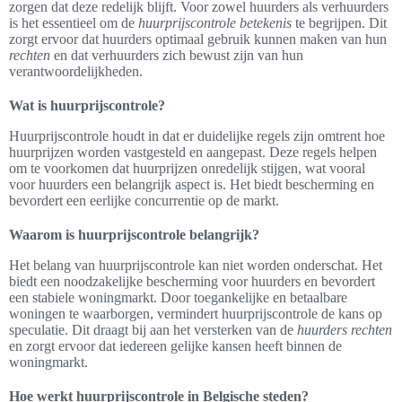
zorgen dat deze redelijk blijft. Voor zowel huurders als verhuurders
is het essentieel om de
huurprijscontrole betekenis
te begrijpen. Dit
zorgt ervoor dat huurders optimaal gebruik kunnen maken van hun
rechten
en dat verhuurders zich bewust zijn van hun
verantwoordelijkheden.
Wat is huurprijscontrole?
Huurprijscontrole houdt in dat er duidelijke regels zijn omtrent hoe
huurprijzen worden vastgesteld en aangepast. Deze regels helpen
om te voorkomen dat huurprijzen onredelijk stijgen, wat vooral
voor huurders een belangrijk aspect is. Het biedt bescherming en
bevordert een eerlijke concurrentie op de markt.
Waarom is huurprijscontrole belangrijk?
Het belang van huurprijscontrole kan niet worden onderschat. Het
biedt een noodzakelijke bescherming voor huurders en bevordert
een stabiele woningmarkt. Door toegankelijke en betaalbare
woningen te waarborgen, vermindert huurprijscontrole de kans op
speculatie. Dit draagt bij aan het versterken van de
huurders rechten
en zorgt ervoor dat iedereen gelijke kansen heeft binnen de
woningmarkt.
Hoe werkt huurprijscontrole in Belgische steden?