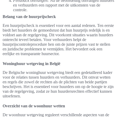
Feedback ontvangen:
Na de beoordeling ontvangen huurders
en verhuurders een rapport met de uitkomsten van de
controle.
Belang van de huurprijscheck
Een huurprijscheck is essentieel voor een aantal redenen. Ten eerste
biedt het huurders de gemoedsrust dat hun huurprijs redelijk is en
voldoet aan de regelgeving. Dit voorkomt situaties waarin huurders
onterecht teveel betalen. Voor verhuurders helpt de
huurprijscontroleprocedure hen om de juiste prijzen vast te stellen
en juridische problemen te vermijden. Het bevordert ook een
eerlijke en transparante huursector.
Woninghuur wetgeving in België
De Belgische woninghuur wetgeving biedt een gedetailleerd kader
voor de relaties tussen huurders en verhuurders. Dit omvat wetten
en regels die zowel de rechten als de plichten van beide partijen
beschrijven. Het is essentieel voor huurders om op de hoogte te zijn
van de regelgeving, zodat ze hun huurdersrechten effectief kunnen
uitoefenen.
Overzicht van de woonhuur wetten
De woonhuur wetgeving reguleert verschillende aspecten van de