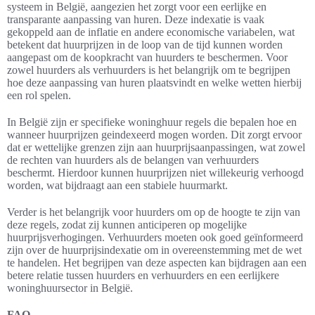
systeem in België, aangezien het zorgt voor een eerlijke en
transparante aanpassing van huren. Deze indexatie is vaak
gekoppeld aan de inflatie en andere economische variabelen, wat
betekent dat huurprijzen in de loop van de tijd kunnen worden
aangepast om de koopkracht van huurders te beschermen. Voor
zowel huurders als verhuurders is het belangrijk om te begrijpen
hoe deze aanpassing van huren plaatsvindt en welke wetten hierbij
een rol spelen.
In België zijn er specifieke woninghuur regels die bepalen hoe en
wanneer huurprijzen geindexeerd mogen worden. Dit zorgt ervoor
dat er wettelijke grenzen zijn aan huurprijsaanpassingen, wat zowel
de rechten van huurders als de belangen van verhuurders
beschermt. Hierdoor kunnen huurprijzen niet willekeurig verhoogd
worden, wat bijdraagt aan een stabiele huurmarkt.
Verder is het belangrijk voor huurders om op de hoogte te zijn van
deze regels, zodat zij kunnen anticiperen op mogelijke
huurprijsverhogingen. Verhuurders moeten ook goed geïnformeerd
zijn over de huurprijsindexatie om in overeenstemming met de wet
te handelen. Het begrijpen van deze aspecten kan bijdragen aan een
betere relatie tussen huurders en verhuurders en een eerlijkere
woninghuursector in België.
FAQ