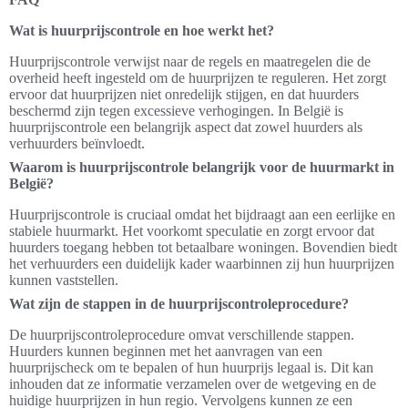
Wat is huurprijscontrole en hoe werkt het?
Huurprijscontrole verwijst naar de regels en maatregelen die de
overheid heeft ingesteld om de huurprijzen te reguleren. Het zorgt
ervoor dat huurprijzen niet onredelijk stijgen, en dat huurders
beschermd zijn tegen excessieve verhogingen. In België is
huurprijscontrole een belangrijk aspect dat zowel huurders als
verhuurders beïnvloedt.
Waarom is huurprijscontrole belangrijk voor de huurmarkt in
België?
Huurprijscontrole is cruciaal omdat het bijdraagt aan een eerlijke en
stabiele huurmarkt. Het voorkomt speculatie en zorgt ervoor dat
huurders toegang hebben tot betaalbare woningen. Bovendien biedt
het verhuurders een duidelijk kader waarbinnen zij hun huurprijzen
kunnen vaststellen.
Wat zijn de stappen in de huurprijscontroleprocedure?
De huurprijscontroleprocedure omvat verschillende stappen.
Huurders kunnen beginnen met het aanvragen van een
huurprijscheck om te bepalen of hun huurprijs legaal is. Dit kan
inhouden dat ze informatie verzamelen over de wetgeving en de
huidige huurprijzen in hun regio. Vervolgens kunnen ze een