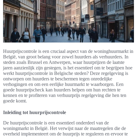
Huurprijscontrole is een cruciaal aspect van de woninghuurmarkt in
België, van groot belang voor zowel huurders als verhuurders. In
steden zoals Brussel en Antwerpen, waar huurprijzen de laatste
jaren aanzienlijk zijn gestegen, is het essentieel om te begrijpen hoe
werkt huurprijscontrole in Belgische steden? Deze regelgeving is
ontworpen om huurders te beschermen tegen onredelijke
verhogingen en om een eerlijke huurmarkt te waarborgen. Een
goede huurprijscheck kan huurders helpen om hun rechten te
kennen en te profiteren van verhuurprijs regelgeving die hen ten
goede komt.
Inleiding tot huurprijscontrole
De huurprijscontrole is een essentieel onderdeel van de
woningmarkt in België. Het verwijst naar de maatregelen die de
overheid implementeert om de huurprijs te reguleren en ervoor te