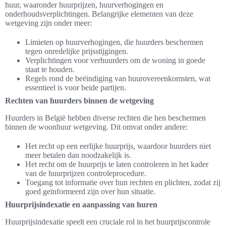
huur, waaronder huurprijzen, huurverhogingen en
onderhoudsverplichtingen. Belangrijke elementen van deze
wetgeving zijn onder meer:
Limieten op huurverhogingen, die huurders beschermen
tegen onredelijke prijsstijgingen.
Verplichtingen voor verhuurders om de woning in goede
staat te houden.
Regels rond de beëindiging van huurovereenkomsten, wat
essentieel is voor beide partijen.
Rechten van huurders binnen de wetgeving
Huurders in België hebben diverse rechten die hen beschermen
binnen de woonhuur wetgeving. Dit omvat onder andere:
Het recht op een eerlijke huurprijs, waardoor huurders niet
meer betalen dan noodzakelijk is.
Het recht om de huurprijs te laten controleren in het kader
van de huurprijzen controleprocedure.
Toegang tot informatie over hun rechten en plichten, zodat zij
goed geïnformeerd zijn over hun situatie.
Huurprijsindexatie en aanpassing van huren
Huurprijsindexatie speelt een cruciale rol in het huurprijscontrole