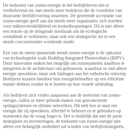
De toekomst van zonne-energie in het bedrijfsleven ziet er
veelbelovend uit, met steeds meer bedrijven die de voordelen van
duurzame bedrijfsvoering omarmen. De groeiende acceptatie van
zonne-energie geeft aan dat steeds meer organisaties zich inzetten
voor milieuvriendelijkheid en kostenbesparingen. Dit is niet alleen
een reactie op de dringende noodzaak om de ecologische
voetafdruk te verkleinen, maar ook een strategische zet in een
steeds concurrerender wordende markt.
Een van de meest spannende trends zonne-energie is de opkomst
van technologieën zoals Building Integrated Photovoltaics (BIPV).
Deze innovaties maken het mogelijk om zonnepanelen naadloos te
integreren in de architectuur van gebouwen, waardoor ze niet alleen
energie opwekken, maar ook bijdragen aan het esthetische ontwerp.
Bedrijven kunnen hierdoor hun energiebehoeften op een efficiënte
manier dekken zonder in te boeten op hun visuele uitstraling.
Als bedrijven zich verder aanpassen aan de toekomst van zonne-
energie, zullen ze meer gebruik maken van geavanceerde
opslagsystemen en slimme netwerken. Dit stelt hen in staat om
energie die zij opwekken, effectief te beheren en te gebruiken op
momenten dat de vraag hoger is. Het is duidelijk dat met de juiste
strategieën en investeringen, de toekomst van zonne-energie niet
alleen een belangrijk onderdeel zal worden van bedrijfsstrategieën,