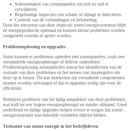
Schoonmaken van zonnepanelen om stof en vuil te
verwijderen.
Regelmatige inspecties om schade of slijtage te detecteren.
Controle van de verbindingen en bekabeling.
Door het uitvoeren van deze
inspectie zonne-energiesystemen
blijft
de energieproductie optimaal en kunnen kleine problemen worden
vastgesteld voordat ze groter worden.
Probleemoplossing en upgrades
Soms kunnen er problemen optreden met zonnepanelen, zoals een
verminderde energieopbrengst of defecte onderdelen.
Probleemoplossing zonnepanelen
omvat het identificeren van de
oorzaak van deze problemen en het nemen van maatregelen om
deze op te lossen. Dit kan betekenen dat verouderde componenten
moeten worden vervangen of dat er upgrades nodig zijn voor de
efficiëntie.
Bedrijven profiteren van het tijdig aanpakken van deze problemen,
wat leidt tot een hogere energieopbrengst en minder stilstand. Goed
onderhoud en tijdige upgrades helpen ervoor te zorgen dat zonne-
energiesystemen hun beloofde voordelen blijven bieden.
Toekomst van zonne-energie in het bedrijfsleven