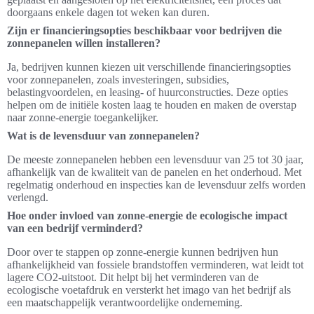
doorgaans enkele dagen tot weken kan duren.
Zijn er financieringsopties beschikbaar voor bedrijven die
zonnepanelen willen installeren?
Ja, bedrijven kunnen kiezen uit verschillende financieringsopties
voor zonnepanelen, zoals investeringen, subsidies,
belastingvoordelen, en leasing- of huurconstructies. Deze opties
helpen om de initiële kosten laag te houden en maken de overstap
naar zonne-energie toegankelijker.
Wat is de levensduur van zonnepanelen?
De meeste zonnepanelen hebben een levensduur van 25 tot 30 jaar,
afhankelijk van de kwaliteit van de panelen en het onderhoud. Met
regelmatig onderhoud en inspecties kan de levensduur zelfs worden
verlengd.
Hoe onder invloed van zonne-energie de ecologische impact
van een bedrijf verminderd?
Door over te stappen op zonne-energie kunnen bedrijven hun
afhankelijkheid van fossiele brandstoffen verminderen, wat leidt tot
lagere CO2-uitstoot. Dit helpt bij het verminderen van de
ecologische voetafdruk en versterkt het imago van het bedrijf als
een maatschappelijk verantwoordelijke onderneming.