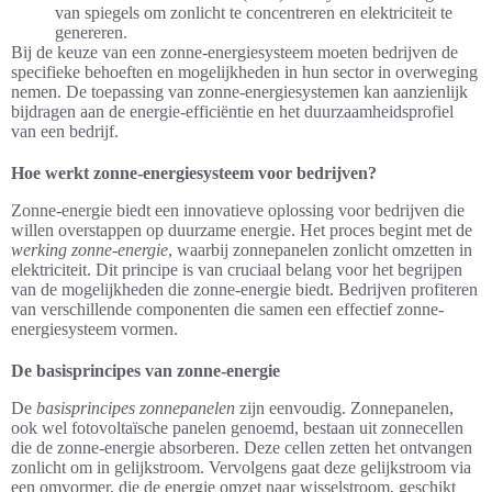
van spiegels om zonlicht te concentreren en elektriciteit te
genereren.
Bij de keuze van een zonne-energiesysteem moeten bedrijven de
specifieke behoeften en mogelijkheden in hun sector in overweging
nemen. De toepassing van zonne-energiesystemen kan aanzienlijk
bijdragen aan de energie-efficiëntie en het duurzaamheidsprofiel
van een bedrijf.
Hoe werkt zonne-energiesysteem voor bedrijven?
Zonne-energie biedt een innovatieve oplossing voor bedrijven die
willen overstappen op duurzame energie. Het proces begint met de
werking zonne-energie
, waarbij zonnepanelen zonlicht omzetten in
elektriciteit. Dit principe is van cruciaal belang voor het begrijpen
van de mogelijkheden die zonne-energie biedt. Bedrijven profiteren
van verschillende componenten die samen een effectief zonne-
energiesysteem vormen.
De basisprincipes van zonne-energie
De
basisprincipes zonnepanelen
zijn eenvoudig. Zonnepanelen,
ook wel fotovoltaïsche panelen genoemd, bestaan uit zonnecellen
die de zonne-energie absorberen. Deze cellen zetten het ontvangen
zonlicht om in gelijkstroom. Vervolgens gaat deze gelijkstroom via
een omvormer, die de energie omzet naar wisselstroom, geschikt