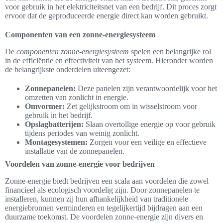
voor gebruik in het elektriciteitsnet van een bedrijf. Dit proces zorgt
ervoor dat de geproduceerde energie direct kan worden gebruikt.
Componenten van een zonne-energiesysteem
De
componenten zonne-energiesysteem
spelen een belangrijke rol
in de efficiëntie en effectiviteit van het systeem. Hieronder worden
de belangrijkste onderdelen uiteengezet:
Zonnepanelen:
Deze panelen zijn verantwoordelijk voor het
omzetten van zonlicht in energie.
Omvormer:
Zet gelijkstroom om in wisselstroom voor
gebruik in het bedrijf.
Opslagbatterijen:
Slaan overtollige energie op voor gebruik
tijdens periodes van weinig zonlicht.
Montagesystemen:
Zorgen voor een veilige en effectieve
installatie van de zonnepanelen.
Voordelen van zonne-energie voor bedrijven
Zonne-energie biedt bedrijven een scala aan voordelen die zowel
financieel als ecologisch voordelig zijn. Door zonnepanelen te
installeren, kunnen zij hun afhankelijkheid van traditionele
energiebronnen verminderen en tegelijkertijd bijdragen aan een
duurzame toekomst. De voordelen zonne-energie zijn divers en