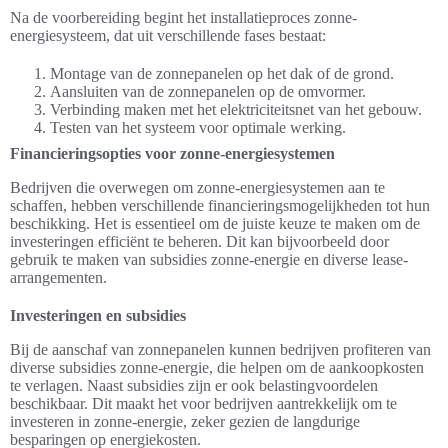
Na de voorbereiding begint het installatieproces zonne-
energiesysteem, dat uit verschillende fases bestaat:
Montage van de zonnepanelen op het dak of de grond.
Aansluiten van de zonnepanelen op de omvormer.
Verbinding maken met het elektriciteitsnet van het gebouw.
Testen van het systeem voor optimale werking.
Financieringsopties voor zonne-energiesystemen
Bedrijven die overwegen om zonne-energiesystemen aan te
schaffen, hebben verschillende financieringsmogelijkheden tot hun
beschikking. Het is essentieel om de juiste keuze te maken om de
investeringen efficiënt te beheren. Dit kan bijvoorbeeld door
gebruik te maken van subsidies zonne-energie en diverse lease-
arrangementen.
Investeringen en subsidies
Bij de aanschaf van zonnepanelen kunnen bedrijven profiteren van
diverse subsidies zonne-energie, die helpen om de aankoopkosten
te verlagen. Naast subsidies zijn er ook belastingvoordelen
beschikbaar. Dit maakt het voor bedrijven aantrekkelijk om te
investeren in zonne-energie, zeker gezien de langdurige
besparingen op energiekosten.