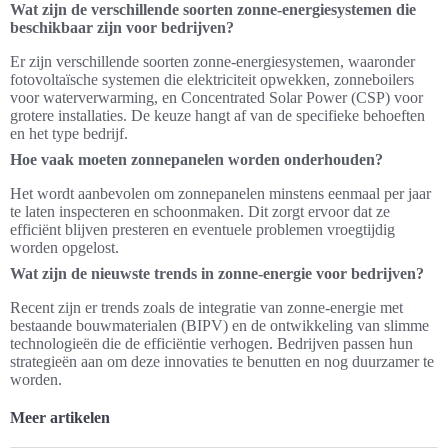
Wat zijn de verschillende soorten zonne-energiesystemen die
beschikbaar zijn voor bedrijven?
Er zijn verschillende soorten zonne-energiesystemen, waaronder
fotovoltaïsche systemen die elektriciteit opwekken, zonneboilers
voor waterverwarming, en Concentrated Solar Power (CSP) voor
grotere installaties. De keuze hangt af van de specifieke behoeften
en het type bedrijf.
Hoe vaak moeten zonnepanelen worden onderhouden?
Het wordt aanbevolen om zonnepanelen minstens eenmaal per jaar
te laten inspecteren en schoonmaken. Dit zorgt ervoor dat ze
efficiënt blijven presteren en eventuele problemen vroegtijdig
worden opgelost.
Wat zijn de nieuwste trends in zonne-energie voor bedrijven?
Recent zijn er trends zoals de integratie van zonne-energie met
bestaande bouwmaterialen (BIPV) en de ontwikkeling van slimme
technologieën die de efficiëntie verhogen. Bedrijven passen hun
strategieën aan om deze innovaties te benutten en nog duurzamer te
worden.
Meer artikelen