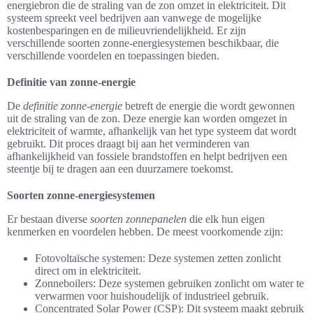
energiebron die de straling van de zon omzet in elektriciteit. Dit
systeem spreekt veel bedrijven aan vanwege de mogelijke
kostenbesparingen en de milieuvriendelijkheid. Er zijn
verschillende soorten zonne-energiesystemen beschikbaar, die
verschillende voordelen en toepassingen bieden.
Definitie van zonne-energie
De
definitie zonne-energie
betreft de energie die wordt gewonnen
uit de straling van de zon. Deze energie kan worden omgezet in
elektriciteit of warmte, afhankelijk van het type systeem dat wordt
gebruikt. Dit proces draagt bij aan het verminderen van
afhankelijkheid van fossiele brandstoffen en helpt bedrijven een
steentje bij te dragen aan een duurzamere toekomst.
Soorten zonne-energiesystemen
Er bestaan diverse
soorten zonnepanelen
die elk hun eigen
kenmerken en voordelen hebben. De meest voorkomende zijn:
Fotovoltaïsche systemen: Deze systemen zetten zonlicht
direct om in elektriciteit.
Zonneboilers: Deze systemen gebruiken zonlicht om water te
verwarmen voor huishoudelijk of industrieel gebruik.
Concentrated Solar Power (CSP): Dit systeem maakt gebruik