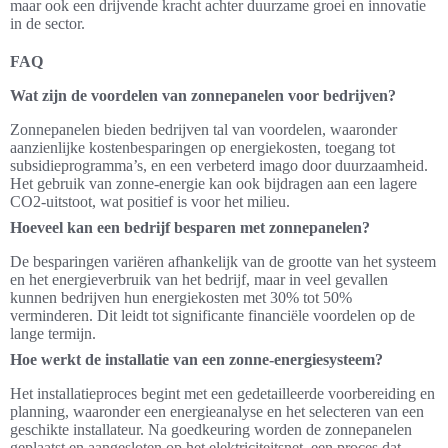
maar ook een drijvende kracht achter duurzame groei en innovatie
in de sector.
FAQ
Wat zijn de voordelen van zonnepanelen voor bedrijven?
Zonnepanelen bieden bedrijven tal van voordelen, waaronder
aanzienlijke kostenbesparingen op energiekosten, toegang tot
subsidieprogramma’s, en een verbeterd imago door duurzaamheid.
Het gebruik van zonne-energie kan ook bijdragen aan een lagere
CO2-uitstoot, wat positief is voor het milieu.
Hoeveel kan een bedrijf besparen met zonnepanelen?
De besparingen variëren afhankelijk van de grootte van het systeem
en het energieverbruik van het bedrijf, maar in veel gevallen
kunnen bedrijven hun energiekosten met 30% tot 50%
verminderen. Dit leidt tot significante financiële voordelen op de
lange termijn.
Hoe werkt de installatie van een zonne-energiesysteem?
Het installatieproces begint met een gedetailleerde voorbereiding en
planning, waaronder een energieanalyse en het selecteren van een
geschikte installateur. Na goedkeuring worden de zonnepanelen
geplaatst en aangesloten op het elektriciteitsnet, een proces dat