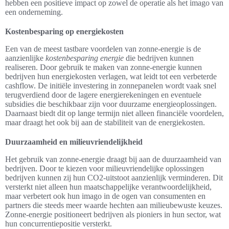
hebben een positieve impact op zowel de operatie als het imago van
een onderneming.
Kostenbesparing op energiekosten
Een van de meest tastbare voordelen van zonne-energie is de
aanzienlijke
kostenbesparing energie
die bedrijven kunnen
realiseren. Door gebruik te maken van zonne-energie kunnen
bedrijven hun energiekosten verlagen, wat leidt tot een verbeterde
cashflow. De initiële investering in zonnepanelen wordt vaak snel
terugverdiend door de lagere energierekeningen en eventuele
subsidies die beschikbaar zijn voor duurzame energieoplossingen.
Daarnaast biedt dit op lange termijn niet alleen financiële voordelen,
maar draagt het ook bij aan de stabiliteit van de energiekosten.
Duurzaamheid en milieuvriendelijkheid
Het gebruik van zonne-energie draagt bij aan de duurzaamheid van
bedrijven. Door te kiezen voor milieuvriendelijke oplossingen
bedrijven kunnen zij hun CO2-uitstoot aanzienlijk verminderen. Dit
versterkt niet alleen hun maatschappelijke verantwoordelijkheid,
maar verbetert ook hun imago in de ogen van consumenten en
partners die steeds meer waarde hechten aan milieubewuste keuzes.
Zonne-energie positioneert bedrijven als pioniers in hun sector, wat
hun concurrentiepositie versterkt.