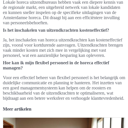
Lokale horeca uitzendbureaus hebben vaak een diepere kennis van
de regionale markt, een uitgebreid netwerk van lokale kandidaten
en kunnen sneller inspelen op de specifieke uitdagingen van de
Amsterdamse horeca. Dit draagt bij aan een efficiëntere invulling
van personeelsbehoeften.
Is het inschakelen van uitzendkrachten kosteneffectief?
Ja, het inschakelen van horeca uitzendkrachten kan kosteneffectief
zijn, vooral voor kortdurende aanvragen. Uitzendkrachten brengen
vaak minder kosten met zich mee in vergelijking met vast
personeel, wat een aanzienlijke besparing kan opleveren.
Hoe kan ik mijn flexibel personeel in de horeca effectief
managen?
Voor een effectief beheer van flexibel personeel is het belangrijk om
duidelijke communicatie en planning te hanteren. Het inzetten van
een goed managementsysteem kan helpen om de roosters en
beschikbaarheid van de uitzendkrachten te optimaliseren, wat
bijdraagt aan een betere werksfeer en verhoogde klanttevredenheid.
Meer artikelen