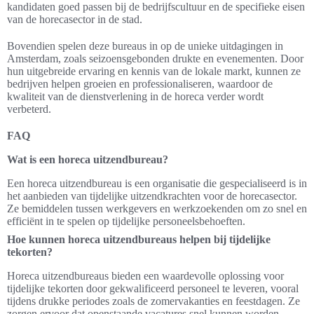
kandidaten goed passen bij de bedrijfscultuur en de specifieke eisen
van de horecasector in de stad.
Bovendien spelen deze bureaus in op de unieke uitdagingen in
Amsterdam, zoals seizoensgebonden drukte en evenementen. Door
hun uitgebreide ervaring en kennis van de lokale markt, kunnen ze
bedrijven helpen groeien en professionaliseren, waardoor de
kwaliteit van de dienstverlening in de horeca verder wordt
verbeterd.
FAQ
Wat is een horeca uitzendbureau?
Een horeca uitzendbureau is een organisatie die gespecialiseerd is in
het aanbieden van tijdelijke uitzendkrachten voor de horecasector.
Ze bemiddelen tussen werkgevers en werkzoekenden om zo snel en
efficiënt in te spelen op tijdelijke personeelsbehoeften.
Hoe kunnen horeca uitzendbureaus helpen bij tijdelijke
tekorten?
Horeca uitzendbureaus bieden een waardevolle oplossing voor
tijdelijke tekorten door gekwalificeerd personeel te leveren, vooral
tijdens drukke periodes zoals de zomervakanties en feestdagen. Ze
zorgen ervoor dat openstaande vacatures snel kunnen worden