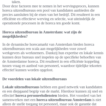
taken.
Door deze factoren mee te nemen in het wervingsproces, kunnen
horeca uitzendbureaus een pool van kandidaten aanbieden die
precies aansluiten bij de eisen van het bedrijf. Dit resulteert in een
efficiënte en effectieve werving en selectie, wat uiteindelijk de
operationele processen in de horeca ten goede komt.
Horeca uitzendbureau in Amsterdam: wat zijn de
mogelijkheden?
In de dynamische horecamarkt van Amsterdam bieden horeca
uitzendbureaus een scala aan mogelijkheden voor zowel
werkgevers als werknemers. Dankzij hun expertise en lokale kennis
kunnen deze bureaus snel inspelen op de specifieke behoeften van
de Amsterdamse horeca. Dit resulteert in een efficiënte koppeling
tussen vraag en aanbod van personeel, waardoor tijdelijke tekorten
effectief kunnen worden opgelost.
De voordelen van lokale uitzendbureaus
Lokale uitzendbureaus
hebben een goed netwerk van kandidaten
en een diepgaand begrip van de markt. Hierdoor kunnen zij snel en
effectief
horeca personeelsdiensten
bieden. Het voordeel van het
samenwerken met een
horeca uitzendbureau Amsterdam
is niet
alleen de snelle toegang tot personeel, maar ook de garantie dat