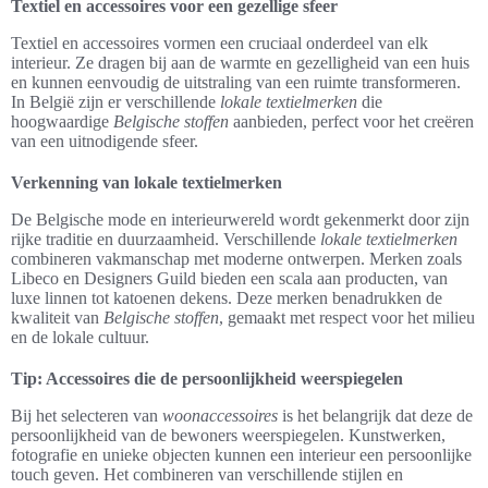
Textiel en accessoires voor een gezellige sfeer
Textiel en accessoires vormen een cruciaal onderdeel van elk
interieur. Ze dragen bij aan de warmte en gezelligheid van een huis
en kunnen eenvoudig de uitstraling van een ruimte transformeren.
In België zijn er verschillende
lokale textielmerken
die
hoogwaardige
Belgische stoffen
aanbieden, perfect voor het creëren
van een uitnodigende sfeer.
Verkenning van lokale textielmerken
De Belgische mode en interieurwereld wordt gekenmerkt door zijn
rijke traditie en duurzaamheid. Verschillende
lokale textielmerken
combineren vakmanschap met moderne ontwerpen. Merken zoals
Libeco en Designers Guild bieden een scala aan producten, van
luxe linnen tot katoenen dekens. Deze merken benadrukken de
kwaliteit van
Belgische stoffen
, gemaakt met respect voor het milieu
en de lokale cultuur.
Tip: Accessoires die de persoonlijkheid weerspiegelen
Bij het selecteren van
woonaccessoires
is het belangrijk dat deze de
persoonlijkheid van de bewoners weerspiegelen. Kunstwerken,
fotografie en unieke objecten kunnen een interieur een persoonlijke
touch geven. Het combineren van verschillende stijlen en