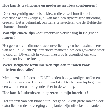
Hoe kan ik traditionele en moderne meubels combineren?
Door zorgvuldig meubels te kiezen die zowel functioneel als
esthetisch aantrekkelijk zijn, kan men een dynamische inrichting
creëren. Het is belangrijk om items te selecteren die de Belgische
charme behouden.
Wat zijn enkele tips voor sfeervolle verlichting in Belgische
huizen?
Het gebruik van dimmers, accentverlichting en het maximaliseren
van natuurlijk licht zijn effectieve manieren om een gewenste sfeer
te creëren. Diversiteit in verlichtingstype is essentieel om elke
ruimte tot leven te brengen.
Welke Belgische textielmerken zijn aan te raden voor
interieurdecoratie?
Merken zoals Libeco en DAPI bieden hoogwaardige stoffen en
unieke ontwerpen. Het kiezen van lokaal textiel kan bijdragen aan
een warme en uitnodigende sfeer in de woning.
Hoe kan ik buitenleven integreren in mijn interieur?
Het creëren van een binnentuin, het gebruik van grote ramen voor
extra licht en de toevoeging van planten zijn uitstekende manieren