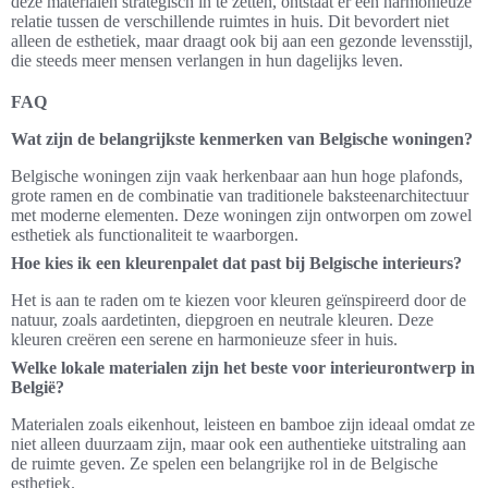
deze materialen strategisch in te zetten, ontstaat er een harmonieuze
relatie tussen de verschillende ruimtes in huis. Dit bevordert niet
alleen de esthetiek, maar draagt ook bij aan een gezonde levensstijl,
die steeds meer mensen verlangen in hun dagelijks leven.
FAQ
Wat zijn de belangrijkste kenmerken van Belgische woningen?
Belgische woningen zijn vaak herkenbaar aan hun hoge plafonds,
grote ramen en de combinatie van traditionele baksteenarchitectuur
met moderne elementen. Deze woningen zijn ontworpen om zowel
esthetiek als functionaliteit te waarborgen.
Hoe kies ik een kleurenpalet dat past bij Belgische interieurs?
Het is aan te raden om te kiezen voor kleuren geïnspireerd door de
natuur, zoals aardetinten, diepgroen en neutrale kleuren. Deze
kleuren creëren een serene en harmonieuze sfeer in huis.
Welke lokale materialen zijn het beste voor interieurontwerp in
België?
Materialen zoals eikenhout, leisteen en bamboe zijn ideaal omdat ze
niet alleen duurzaam zijn, maar ook een authentieke uitstraling aan
de ruimte geven. Ze spelen een belangrijke rol in de Belgische
esthetiek.