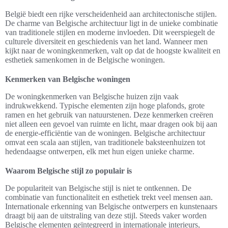
België biedt een rijke verscheidenheid aan architectonische stijlen.
De charme van Belgische architectuur ligt in de unieke combinatie
van traditionele stijlen en moderne invloeden. Dit weerspiegelt de
culturele diversiteit en geschiedenis van het land. Wanneer men
kijkt naar de woningkenmerken, valt op dat de hoogste kwaliteit en
esthetiek samenkomen in de Belgische woningen.
Kenmerken van Belgische woningen
De woningkenmerken van Belgische huizen zijn vaak
indrukwekkend. Typische elementen zijn hoge plafonds, grote
ramen en het gebruik van natuurstenen. Deze kenmerken creëren
niet alleen een gevoel van ruimte en licht, maar dragen ook bij aan
de energie-efficiëntie van de woningen. Belgische architectuur
omvat een scala aan stijlen, van traditionele baksteenhuizen tot
hedendaagse ontwerpen, elk met hun eigen unieke charme.
Waarom Belgische stijl zo populair is
De populariteit van Belgische stijl is niet te ontkennen. De
combinatie van functionaliteit en esthetiek trekt veel mensen aan.
Internationale erkenning van Belgische ontwerpers en kunstenaars
draagt bij aan de uitstraling van deze stijl. Steeds vaker worden
Belgische elementen geïntegreerd in internationale interieurs,