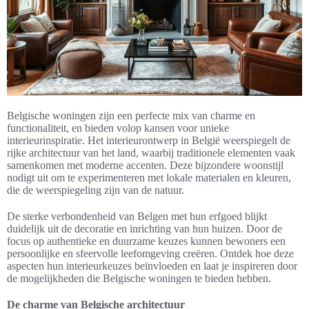
Belgische woningen zijn een perfecte mix van charme en
functionaliteit, en bieden volop kansen voor unieke
interieurinspiratie. Het interieurontwerp in België weerspiegelt de
rijke architectuur van het land, waarbij traditionele elementen vaak
samenkomen met moderne accenten. Deze bijzondere woonstijl
nodigt uit om te experimenteren met lokale materialen en kleuren,
die de weerspiegeling zijn van de natuur.
De sterke verbondenheid van Belgen met hun erfgoed blijkt
duidelijk uit de decoratie en inrichting van hun huizen. Door de
focus op authentieke en duurzame keuzes kunnen bewoners een
persoonlijke en sfeervolle leefomgeving creëren. Ontdek hoe deze
aspecten hun interieurkeuzes beïnvloeden en laat je inspireren door
de mogelijkheden die Belgische woningen te bieden hebben.
De charme van Belgische architectuur