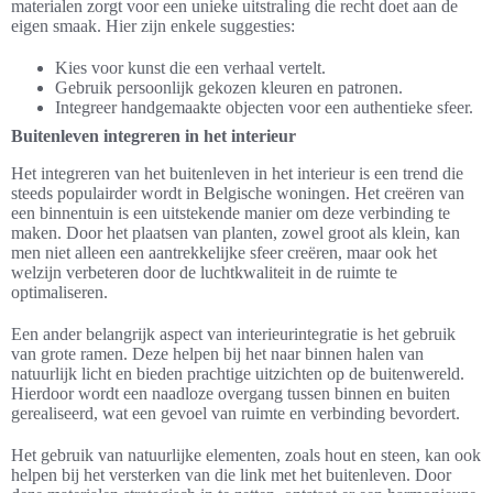
materialen zorgt voor een unieke uitstraling die recht doet aan de
eigen smaak. Hier zijn enkele suggesties:
Kies voor kunst die een verhaal vertelt.
Gebruik persoonlijk gekozen kleuren en patronen.
Integreer handgemaakte objecten voor een authentieke sfeer.
Buitenleven integreren in het interieur
Het integreren van het buitenleven in het interieur is een trend die
steeds populairder wordt in Belgische woningen. Het creëren van
een binnentuin is een uitstekende manier om deze verbinding te
maken. Door het plaatsen van planten, zowel groot als klein, kan
men niet alleen een aantrekkelijke sfeer creëren, maar ook het
welzijn verbeteren door de luchtkwaliteit in de ruimte te
optimaliseren.
Een ander belangrijk aspect van interieurintegratie is het gebruik
van grote ramen. Deze helpen bij het naar binnen halen van
natuurlijk licht en bieden prachtige uitzichten op de buitenwereld.
Hierdoor wordt een naadloze overgang tussen binnen en buiten
gerealiseerd, wat een gevoel van ruimte en verbinding bevordert.
Het gebruik van natuurlijke elementen, zoals hout en steen, kan ook
helpen bij het versterken van die link met het buitenleven. Door