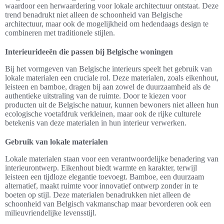
waardoor een herwaardering voor lokale architectuur ontstaat. Deze
trend benadrukt niet alleen de schoonheid van Belgische
architectuur, maar ook de mogelijkheid om hedendaags design te
combineren met traditionele stijlen.
Interieurideeën die passen bij Belgische woningen
Bij het vormgeven van Belgische interieurs speelt het gebruik van
lokale materialen een cruciale rol. Deze materialen, zoals eikenhout,
leisteen en bamboe, dragen bij aan zowel de duurzaamheid als de
authentieke uitstraling van de ruimte. Door te kiezen voor
producten uit de Belgische natuur, kunnen bewoners niet alleen hun
ecologische voetafdruk verkleinen, maar ook de rijke culturele
betekenis van deze materialen in hun interieur verwerken.
Gebruik van lokale materialen
Lokale materialen staan voor een verantwoordelijke benadering van
interieurontwerp. Eikenhout biedt warmte en karakter, terwijl
leisteen een tijdloze elegantie toevoegt. Bamboe, een duurzaam
alternatief, maakt ruimte voor innovatief ontwerp zonder in te
boeten op stijl. Deze materialen benadrukken niet alleen de
schoonheid van Belgisch vakmanschap maar bevorderen ook een
milieuvriendelijke levensstijl.