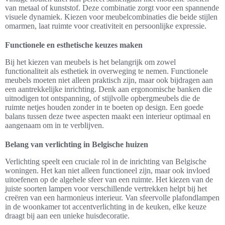
van metaal of kunststof. Deze combinatie zorgt voor een spannende
visuele dynamiek. Kiezen voor meubelcombinaties die beide stijlen
omarmen, laat ruimte voor creativiteit en persoonlijke expressie.
Functionele en esthetische keuzes maken
Bij het kiezen van meubels is het belangrijk om zowel
functionaliteit als esthetiek in overweging te nemen. Functionele
meubels moeten niet alleen praktisch zijn, maar ook bijdragen aan
een aantrekkelijke inrichting. Denk aan ergonomische banken die
uitnodigen tot ontspanning, of stijlvolle opbergmeubels die de
ruimte netjes houden zonder in te boeten op design. Een goede
balans tussen deze twee aspecten maakt een interieur optimaal en
aangenaam om in te verblijven.
Belang van verlichting in Belgische huizen
Verlichting speelt een cruciale rol in de inrichting van Belgische
woningen. Het kan niet alleen functioneel zijn, maar ook invloed
uitoefenen op de algehele sfeer van een ruimte. Het kiezen van de
juiste soorten lampen voor verschillende vertrekken helpt bij het
creëren van een harmonieus interieur. Van sfeervolle plafondlampen
in de woonkamer tot accentverlichting in de keuken, elke keuze
draagt bij aan een unieke huisdecoratie.