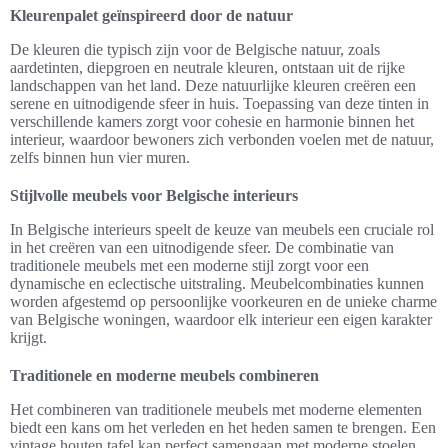
Kleurenpalet geïnspireerd door de natuur
De kleuren die typisch zijn voor de Belgische natuur, zoals
aardetinten, diepgroen en neutrale kleuren, ontstaan uit de rijke
landschappen van het land. Deze natuurlijke kleuren creëren een
serene en uitnodigende sfeer in huis. Toepassing van deze tinten in
verschillende kamers zorgt voor cohesie en harmonie binnen het
interieur, waardoor bewoners zich verbonden voelen met de natuur,
zelfs binnen hun vier muren.
Stijlvolle meubels voor Belgische interieurs
In Belgische interieurs speelt de keuze van meubels een cruciale rol
in het creëren van een uitnodigende sfeer. De combinatie van
traditionele meubels met een moderne stijl zorgt voor een
dynamische en eclectische uitstraling. Meubelcombinaties kunnen
worden afgestemd op persoonlijke voorkeuren en de unieke charme
van Belgische woningen, waardoor elk interieur een eigen karakter
krijgt.
Traditionele en moderne meubels combineren
Het combineren van traditionele meubels met moderne elementen
biedt een kans om het verleden en het heden samen te brengen. Een
vintage houten tafel kan perfect samengaan met moderne stoelen