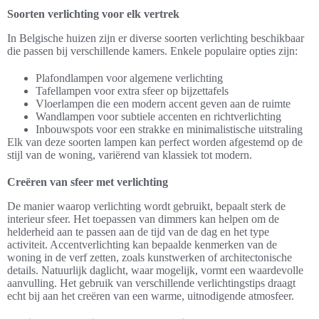
Soorten verlichting voor elk vertrek
In Belgische huizen zijn er diverse soorten verlichting beschikbaar
die passen bij verschillende kamers. Enkele populaire opties zijn:
Plafondlampen voor algemene verlichting
Tafellampen voor extra sfeer op bijzettafels
Vloerlampen die een modern accent geven aan de ruimte
Wandlampen voor subtiele accenten en richtverlichting
Inbouwspots voor een strakke en minimalistische uitstraling
Elk van deze soorten lampen kan perfect worden afgestemd op de
stijl van de woning, variërend van klassiek tot modern.
Creëren van sfeer met verlichting
De manier waarop verlichting wordt gebruikt, bepaalt sterk de
interieur sfeer. Het toepassen van dimmers kan helpen om de
helderheid aan te passen aan de tijd van de dag en het type
activiteit. Accentverlichting kan bepaalde kenmerken van de
woning in de verf zetten, zoals kunstwerken of architectonische
details. Natuurlijk daglicht, waar mogelijk, vormt een waardevolle
aanvulling. Het gebruik van verschillende verlichtingstips draagt
echt bij aan het creëren van een warme, uitnodigende atmosfeer.