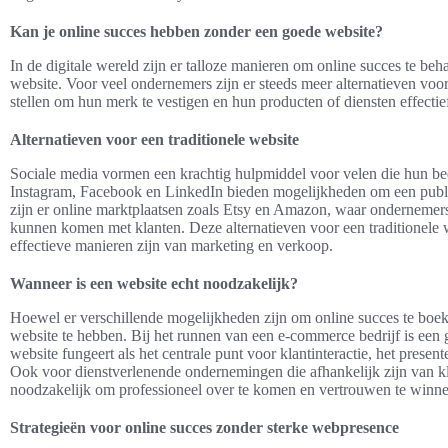
Kan je online succes hebben zonder een goede website?
In de digitale wereld zijn er talloze manieren om online succes te beha
website. Voor veel ondernemers zijn er steeds meer alternatieven voor 
stellen om hun merk te vestigen en hun producten of diensten effectie
Alternatieven voor een traditionele website
Sociale media vormen een krachtig hulpmiddel voor velen die hun bed
Instagram, Facebook en LinkedIn bieden mogelijkheden om een publi
zijn er online marktplaatsen zoals Etsy en Amazon, waar ondernemer
kunnen komen met klanten. Deze alternatieven voor een traditionel
effectieve manieren zijn van marketing en verkoop.
Wanneer is een website echt noodzakelijk?
Hoewel er verschillende mogelijkheden zijn om online succes te boeken
website te hebben. Bij het runnen van een e-commerce bedrijf is een
website fungeert als het centrale punt voor klantinteractie, het prese
Ook voor dienstverlenende ondernemingen die afhankelijk zijn van kl
noodzakelijk om professioneel over te komen en vertrouwen te winnen 
Strategieën voor online succes zonder sterke webpresence