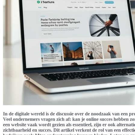
In de digitale wereld is de discussie over de noodzaak van een pr
Veel ondernemers vragen zich af: kan je online succes hebben z
een website vaak wordt gezien als essentieel, zijn er ook alternat
zichtbaarheid en succes. Dit artikel verkent de rol van een effec