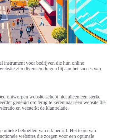
el instrument voor bedrijven die hun online
ebsite zijn divers en dragen bij aan het succes van
goed ontworpen website schept niet alleen een sterke
 eerder geneigd om terug te keren naar een website die
ieratio en versterkt de klantrelatie.
e unieke behoeften van elk bedrijf. Het team van
functionele websites die zorgen voor een optimale