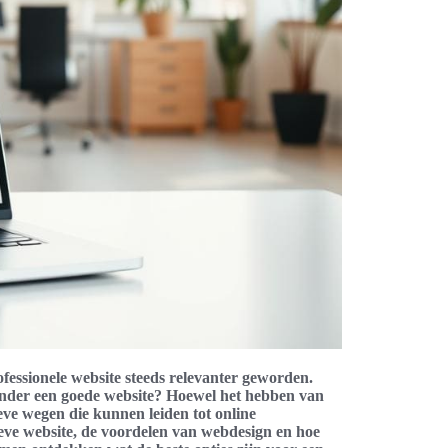
ofessionele website steeds relevanter geworden.
onder een goede website? Hoewel het hebben van
ieve wegen die kunnen leiden tot online
tieve website, de voordelen van webdesign en hoe