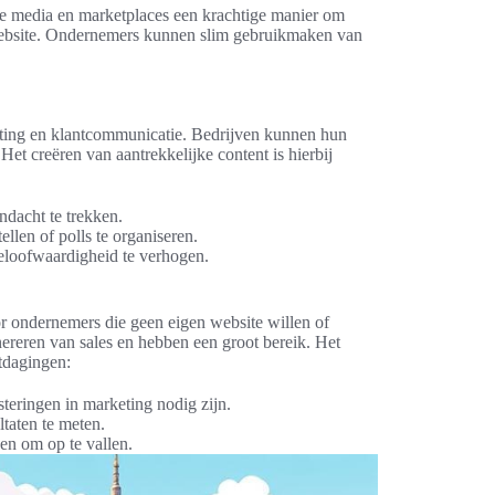
ale media en marketplaces een krachtige manier om
website. Ondernemers kunnen slim gebruikmaken van
keting en klantcommunicatie. Bedrijven kunnen hun
Het creëren van aantrekkelijke content is hierbij
andacht te trekken.
ellen of polls te organiseren.
geloofwaardigheid te verhogen.
 ondernemers die geen eigen website willen of
ereren van sales en hebben een groot bereik. Het
tdagingen:
esteringen in marketing nodig zijn.
taten te meten.
en om op te vallen.