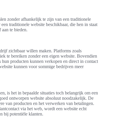
len zonder afhankelijk te zijn van een traditionele
een traditionele website beschikbaar, die hen in staat
f aan te bieden.
rijf zichtbaar willen maken. Platforms zoals
ek te bereiken zonder een eigen website. Bovendien
s hun producten kunnen verkopen en direct in contact
e website kunnen voor sommige bedrijven meer
, is het in bepaalde situaties toch belangrijk om een
 goed ontworpen website absoluut noodzakelijk. De
ntere van producten en het verwerken van betalingen.
antcontact via het web, wordt een website echt
bij potentiële klanten.