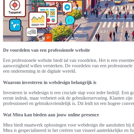
De voordelen van een professionele website
Een professionele website biedt tal van voordelen. Het is een essentie
aanwezigheid willen versterken. De voordelen van een professionele w
een onderneming in de digitale wereld.
Waarom investeren in webdesign belangrijk is
Investeren in webdesign is een cruciale stap voor ieder bedrijf. Een 
eerste indruk, maar verbetert ook de gebruikerservaring. Klanten zijn
professioneel en gebruiksvriendelijk is. Dit leidt tot een hogere convers
Wat Mtea kan bieden aan jouw online presence
Mtea biedt maatwerk oplossingen voor webdesign die aansluiten bij d
Mtea is gespecialiseerd in het creëren van visueel aantrekkelijke en 