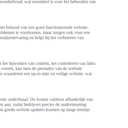
teonderhoud, wat essentieel is voor het behouden van
 het behoud van een goed functionerende website.
problemen te voorkomen, maar zorgen ook voor een
ruikerservaring en helpt bij het verbeteren van
 het bijwerken van content, het controleren van links
e voeren, kan men de prestaties van de website
ten waarderen een up-to-date en veilige website, wat
site onderhoud
. De kosten variëren afhankelijk van
n aan, zodat bedrijven precies de ondersteuning
ant goede
website updates
kunnen op lange termijn