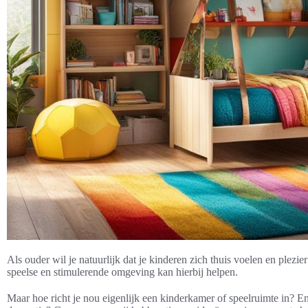
Als ouder wil je natuurlijk dat je kinderen zich thuis voelen en plez
speelse en stimulerende omgeving kan hierbij helpen.
Maar hoe richt je nou eigenlijk een kinderkamer of speelruimte in? En