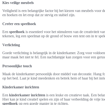
Kies veilige meubels
Veiligheid is een belangrijke factor bij het kiezen van meubels voor
en hoeken en let erop dat ze stevig en stabiel zijn.
Creëer een speelhoek
Een
speelhoek
is essentieel voor het stimuleren van de creativiteit va
tekenen, leg een speelmat op de grond of bouw een tent om in te spel
Verlichting
Goede verlichting is belangrijk in de kinderkamer. Zorg voor voldoen
maar maak het niet te fel. Een nachtlampje kan zorgen voor een gerust
Persoonlijke touch
Maak de kinderkamer persoonlijk door middel van decoratie. Hang fot
op het bed. Laat je kind meedenken en betrek hem of haar bij het inr
Kinderkamer inrichten
Een
kinderkamer inrichten
is een leuke en creatieve taak. Een bela
Hier kan je kind creatief spelen en zijn of haar verbeelding de vrije 
speelhoek
op een goede manier in te richten.