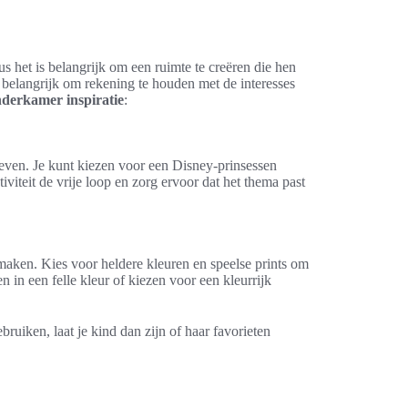
s het is belangrijk om een ruimte te creëren die hen
t belangrijk om rekening te houden met de interesses
nderkamer inspiratie
:
even. Je kunt kiezen voor een Disney-prinsessen
iviteit de vrije loop en zorg ervoor dat het thema past
maken. Kies voor heldere kleuren en speelse prints om
n in een felle kleur of kiezen voor een kleurrijk
bruiken, laat je kind dan zijn of haar favorieten