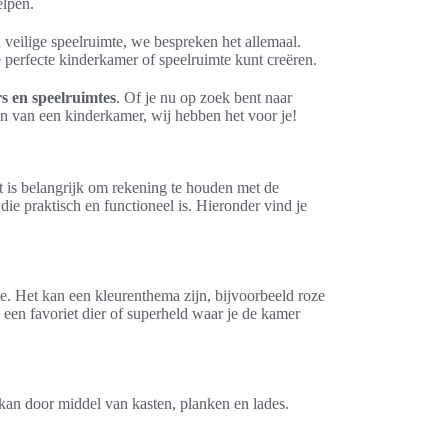
elpen.
veilige speelruimte, we bespreken het allemaal.
 perfecte kinderkamer of speelruimte kunt creëren.
 en speelruimtes
. Of je nu op zoek bent naar
ten van een kinderkamer, wij hebben het voor je!
t is belangrijk om rekening te houden met de
die praktisch en functioneel is. Hieronder vind je
te. Het kan een kleurenthema zijn, bijvoorbeeld roze
 een favoriet dier of superheld waar je de kamer
kan door middel van kasten, planken en lades.