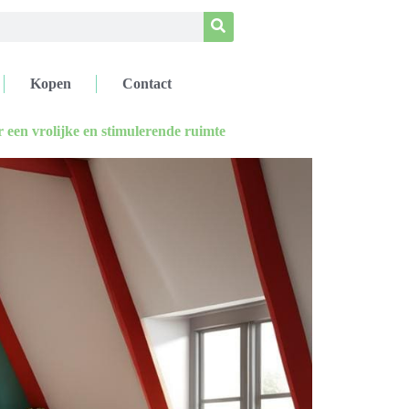
Kopen
Contact
 een vrolijke en stimulerende ruimte