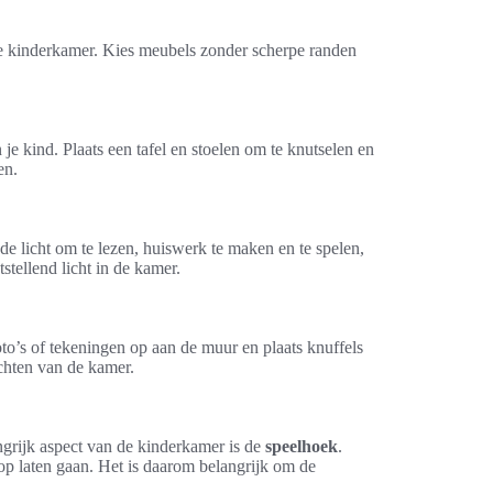
 de kinderkamer. Kies meubels zonder scherpe randen
n je kind. Plaats een tafel en stoelen om te knutselen en
en.
de licht om te lezen, huiswerk te maken en te spelen,
stellend licht in de kamer.
o’s of tekeningen op aan de muur en plaats knuffels
ichten van de kamer.
ngrijk aspect van de kinderkamer is de
speelhoek
.
loop laten gaan. Het is daarom belangrijk om de