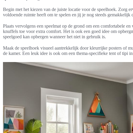
Begin met het kiezen van de juiste locatie voor de speelhoek. Zorg er
voldoende ruimte heeft om te spelen en jij je nog steeds gemakkelijk
Plaats vervolgens een speelmat op de grond om een comfortabele en v
knuffels toe voor extra comfort. Het is ook een goed idee om opberg
speelgoed kan opbergen wanneer het niet in gebruik is.
Maak de speelhoek visueel aantrekkelijk door kleurrijke posters of mu
de kamer. Een leuk idee is ook om een thema-specifieke tent of tipi in