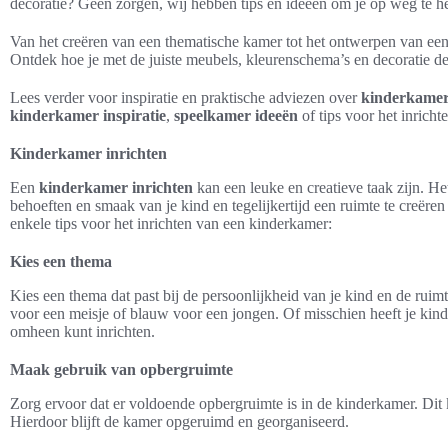
decoratie? Geen zorgen, wij hebben tips en ideeën om je op weg te h
Van het creëren van een thematische kamer tot het ontwerpen van een 
Ontdek hoe je met de juiste meubels, kleurenschema’s en decoratie de
Lees verder voor inspiratie en praktische adviezen over
kinderkamers
kinderkamer inspiratie
,
speelkamer ideeën
of tips voor het inrich
Kinderkamer inrichten
Een
kinderkamer inrichten
kan een leuke en creatieve taak zijn. He
behoeften en smaak van je kind en tegelijkertijd een ruimte te creëren 
enkele tips voor het inrichten van een kinderkamer:
Kies een thema
Kies een thema dat past bij de persoonlijkheid van je kind en de ruim
voor een meisje of blauw voor een jongen. Of misschien heeft je kind
omheen kunt inrichten.
Maak gebruik van opbergruimte
Zorg ervoor dat er voldoende opbergruimte is in de kinderkamer. Dit 
Hierdoor blijft de kamer opgeruimd en georganiseerd.