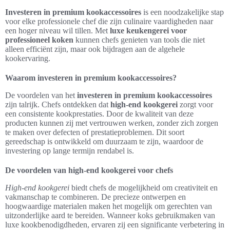
Investeren in premium kookaccessoires
is een noodzakelijke stap
voor elke professionele chef die zijn culinaire vaardigheden naar
een hoger niveau wil tillen. Met
luxe keukengerei voor
professioneel koken
kunnen chefs genieten van tools die niet
alleen efficiënt zijn, maar ook bijdragen aan de algehele
kookervaring.
Waarom investeren in premium kookaccessoires?
De voordelen van het
investeren in premium kookaccessoires
zijn talrijk. Chefs ontdekken dat
high-end kookgerei
zorgt voor
een consistente kookprestaties. Door de kwaliteit van deze
producten kunnen zij met vertrouwen werken, zonder zich zorgen
te maken over defecten of prestatieproblemen. Dit soort
gereedschap is ontwikkeld om duurzaam te zijn, waardoor de
investering op lange termijn rendabel is.
De voordelen van high-end kookgerei voor chefs
High-end kookgerei
biedt chefs de mogelijkheid om creativiteit en
vakmanschap te combineren. De precieze ontwerpen en
hoogwaardige materialen maken het mogelijk om gerechten van
uitzonderlijke aard te bereiden. Wanneer koks gebruikmaken van
luxe kookbenodigdheden, ervaren zij een significante verbetering in