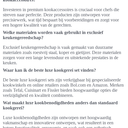
Investeren in premium kookaccessoires is cruciaal voor chefs die
streven naar perfectie. Deze producten zijn ontworpen voor
precisiewerk, wat tijd bespaart bij voorbereidingen en zorgt voor
een hogere kwaliteit van de gerechten.
Welke materialen worden vaak gebruikt in exclusief
keukengereedschap?
Exclusief keukengereedschap is vaak gemaakt van duurzame
materialen zoals roestvrij staal, koper en gietijzer. Deze materialen
zorgen voor een lange levensduur en uitstekende prestaties in de
keuken.
Waar kan ik de beste luxe kookgerei set vinden?
De beste luxe kookgerei sets zijn verkrijgbaar bij gespecialiseerde
kookwinkels en online retailers zoals Bol.com en Amazon. Merken
zoals Tefal, Cuisinart en Fissler bieden hoogwaardige opties die
veelzijdigheid en kwaliteit combineren.
Wat maakt luxe kookbenodigdheden anders dan standaard
kookgerei?
Luxe kookbenodigdheden zijn ontworpen met hoogwaardig
vakmanschap en innovatieve ontwerpen, wat resulteert in een
betere functionaliteit, ergonomie, en vaak ook een esthetisch