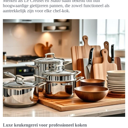
Merken als Le Creuset en Staub staan bekend om hun
hoogwaardige gietijzeren pannen, die zowel functioneel als
aantrekkelijk zijn voor elke chef-kok.
Luxe keukengerei voor professioneel koken