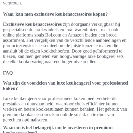
vergroten.
Waar kan men exclusieve keukenaccessoires kopen?
Exclusieve keukenaccessoires
zijn doorgaans verkrijgbaar bij
gespecialiseerde kookwinkels en luxe warenhuizen, maar ook
online platforms zoals Bol.com en Amazon bieden een breed
assortiment. Het vergelijken van de verschillende aanbiedingen en
productrecensies is essentieel om de juiste keuze te maken die
aansluit bij de eigen kookbehoeften. Door goed geïnformeerd te
kiezen, kan men genieten van hoogwaardige luxe kookgerei sets
die elke kookervaring naar een hoger niveau tillen.
FAQ
Wat zijn de voordelen van luxe keukengerei voor professioneel
koken?
Luxe keukengerei voor professioneel koken biedt verbeterde
prestaties en duurzaamheid, waardoor chefs efficiënter kunnen
werken en betere kookresultaten kunnen behalen. Het gebruik van
premium kookaccessoires kan ook de smaak en textuur van
gerechten optimaliseren.
Waarom is het belangrijk om te investeren in premium
kookaccessoires?