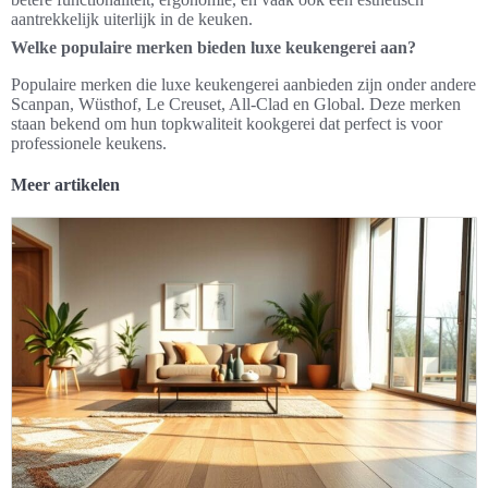
aantrekkelijk uiterlijk in de keuken.
Welke populaire merken bieden luxe keukengerei aan?
Populaire merken die luxe keukengerei aanbieden zijn onder andere
Scanpan, Wüsthof, Le Creuset, All-Clad en Global. Deze merken
staan bekend om hun topkwaliteit kookgerei dat perfect is voor
professionele keukens.
Meer artikelen