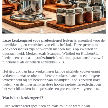
Luxe keukengerei voor professioneel koken
is essentieel voor de
ontwikkeling en creativiteit van elke chef-kok. Deze
premium
kookaccessoires
zijn ontworpen met een focus op kwaliteit en
duurzaamheid. Merken zoals Scanpan, Wüsthof en KitchenAid
bieden een scala aan
professionele keukenapparatuur
die zowel
functioneel als esthetisch aantrekkelijk is.
Het gebruik van luxe keukengerei kan de algehele kookervaring
verbeteren, wat resulteert in betere kookresultaten en een hogere
tevredenheid bij het bereiden van maaltijden. Zoals ervaren koks
weten, kan de investering in deze hoogwaardige gereedschappen
het verschil maken in de prestaties en presentatie van gerechten.
Wat is luxe keukengerei?
Luxe keukengerei speelt een cruciale rol in de wereld van