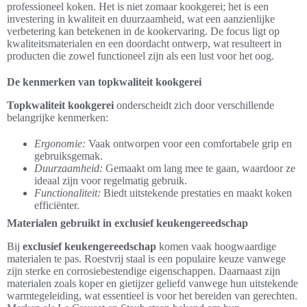
professioneel koken. Het is niet zomaar kookgerei; het is een
investering in kwaliteit en duurzaamheid, wat een aanzienlijke
verbetering kan betekenen in de kookervaring. De focus ligt op
kwaliteitsmaterialen en een doordacht ontwerp, wat resulteert in
producten die zowel functioneel zijn als een lust voor het oog.
De kenmerken van topkwaliteit kookgerei
Topkwaliteit kookgerei
onderscheidt zich door verschillende
belangrijke kenmerken:
Ergonomie:
Vaak ontworpen voor een comfortabele grip en
gebruiksgemak.
Duurzaamheid:
Gemaakt om lang mee te gaan, waardoor ze
ideaal zijn voor regelmatig gebruik.
Functionaliteit:
Biedt uitstekende prestaties en maakt koken
efficiënter.
Materialen gebruikt in exclusief keukengereedschap
Bij
exclusief keukengereedschap
komen vaak hoogwaardige
materialen te pas. Roestvrij staal is een populaire keuze vanwege
zijn sterke en corrosiebestendige eigenschappen. Daarnaast zijn
materialen zoals koper en gietijzer geliefd vanwege hun uitstekende
warmtegeleiding, wat essentieel is voor het bereiden van gerechten.