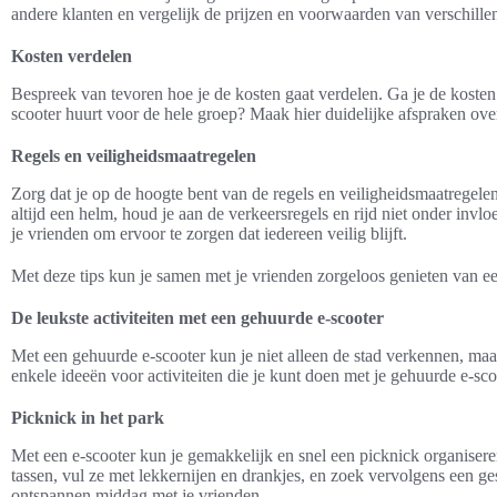
andere klanten en vergelijk de prijzen en voorwaarden van verschille
Kosten verdelen
Bespreek van tevoren hoe je de kosten gaat verdelen. Ga je de kosten 
scooter huurt voor de hele groep? Maak hier duidelijke afspraken ov
Regels en veiligheidsmaatregelen
Zorg dat je op de hoogte bent van de regels en veiligheidsmaatregele
altijd een helm, houd je aan de verkeersregels en rijd niet onder inv
je vrienden om ervoor te zorgen dat iedereen veilig blijft.
Met deze tips kun je samen met je vrienden zorgeloos genieten van e
De leukste activiteiten met een gehuurde e-scooter
Met een gehuurde e-scooter kun je niet alleen de stad verkennen, maar 
enkele ideeën voor activiteiten die je kunt doen met je gehuurde e-sco
Picknick in het park
Met een e-scooter kun je gemakkelijk en snel een picknick organisere
tassen, vul ze met lekkernijen en drankjes, en zoek vervolgens een ge
ontspannen middag met je vrienden.