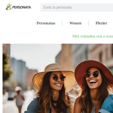
Personatas
Wonen
Plezier
Met vrienden een e-sco