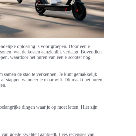
endelijke oplossing is voor groepen. Door een e-
rsonen, wat de kosten aanzienlijk verlaagt. Bovendien
oepen, waardoor het huren van een e-scooter nog
om samen de stad te verkennen. Je kunt gemakkelijk
 af stappen wanneer je maar wilt. Dit maakt het huren
ken.
belangrijke dingen waar je op moet letten. Hier zijn
s van goede kwaliteit aanbiedt. Lees recensies van