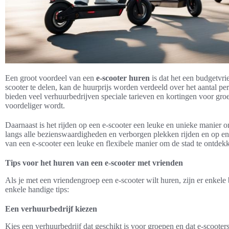
Een groot voordeel van een
e-scooter huren
is dat het een budgetvri
scooter te delen, kan de huurprijs worden verdeeld over het aantal pe
bieden veel verhuurbedrijven speciale tarieven en kortingen voor gr
voordeliger wordt.
Daarnaast is het rijden op een e-scooter een leuke en unieke manier 
langs alle bezienswaardigheden en verborgen plekken rijden en op en
van een e-scooter een leuke en flexibele manier om de stad te ontdek
Tips voor het huren van een e-scooter met vrienden
Als je met een vriendengroep een e-scooter wilt huren, zijn er enkele 
enkele handige tips:
Een verhuurbedrijf kiezen
Kies een verhuurbedrijf dat geschikt is voor groepen en dat e-scooter