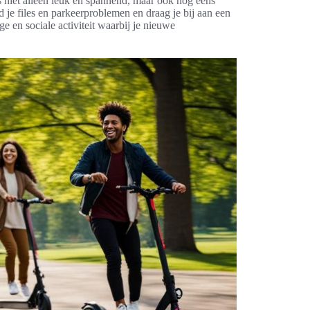
s niet alleen leuk en spannend, maar ook nog eens
d je files en parkeerproblemen en draag je bij aan een
ge en sociale activiteit waarbij je nieuwe