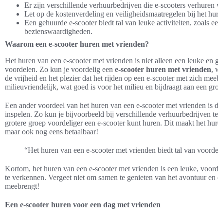
Er zijn verschillende verhuurbedrijven die e-scooters verhuren
Let op de kostenverdeling en veiligheidsmaatregelen bij het hu
Een gehuurde e-scooter biedt tal van leuke activiteiten, zoals e
bezienswaardigheden.
Waarom een e-scooter huren met vrienden?
Het huren van een e-scooter met vrienden is niet alleen een leuke en ge
voordelen. Zo kun je voordelig een
e-scooter huren met vrienden
, 
de vrijheid en het plezier dat het rijden op een e-scooter met zich me
milieuvriendelijk, wat goed is voor het milieu en bijdraagt aan een gr
Een ander voordeel van het huren van een e-scooter met vrienden is da
inspelen. Zo kun je bijvoorbeeld bij verschillende verhuurbedrijven 
grotere groep voordeliger een e-scooter kunt huren. Dit maakt het hur
maar ook nog eens betaalbaar!
“Het huren van een e-scooter met vrienden biedt tal van voorde
Kortom, het huren van een e-scooter met vrienden is een leuke, voor
te verkennen. Vergeet niet om samen te genieten van het avontuur en d
meebrengt!
Een e-scooter huren voor een dag met vrienden