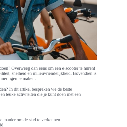
te doen? Overweeg dan eens om een e-scooter te huren!
liteit, snelheid en milieuvriendelijkheid. Bovendien is
nneringen te maken.
den? In dit artikel bespreken we de beste
en leuke activiteiten die je kunt doen met een
ke manier om de stad te verkennen.
id.