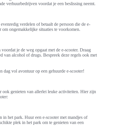
nde verhuurbedrijven voordat je een beslissing neemt.
evenredig verdelen of betaalt de persoon die de e-
er om ongemakkelijke situaties te voorkomen.
n voordat je de weg opgaat met de e-scooter. Draag
loed van alcohol of drugs. Bespreek deze regels ook met
en dag vol avontuur op een gehuurde e-scooter!
ook genieten van allerlei leuke activiteiten. Hier zijn
oter:
n in het park. Huur een e-scooter met mandjes of
schikte plek in het park om te genieten van een