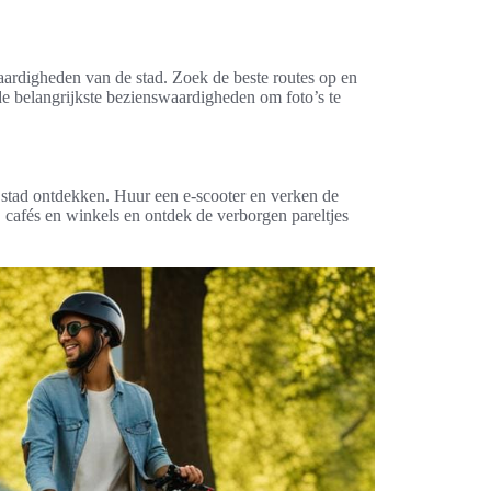
aardigheden van de stad. Zoek de beste routes op en
ij de belangrijkste bezienswaardigheden om foto’s te
 stad ontdekken. Huur een e-scooter en verken de
 cafés en winkels en ontdek de verborgen pareltjes