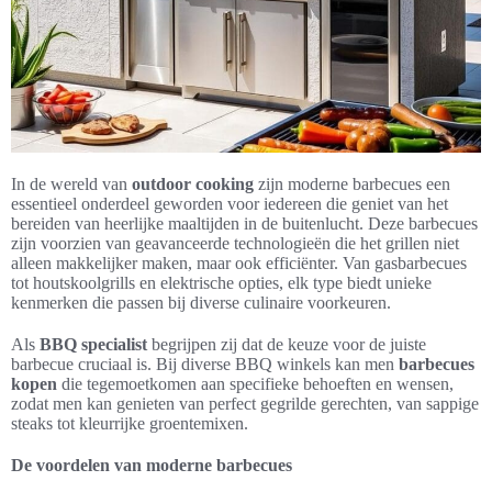
In de wereld van
outdoor cooking
zijn moderne barbecues een
essentieel onderdeel geworden voor iedereen die geniet van het
bereiden van heerlijke maaltijden in de buitenlucht. Deze barbecues
zijn voorzien van geavanceerde technologieën die het grillen niet
alleen makkelijker maken, maar ook efficiënter. Van gasbarbecues
tot houtskoolgrills en elektrische opties, elk type biedt unieke
kenmerken die passen bij diverse culinaire voorkeuren.
Als
BBQ specialist
begrijpen zij dat de keuze voor de juiste
barbecue cruciaal is. Bij diverse BBQ winkels kan men
barbecues
kopen
die tegemoetkomen aan specifieke behoeften en wensen,
zodat men kan genieten van perfect gegrilde gerechten, van sappige
steaks tot kleurrijke groentemixen.
De voordelen van moderne barbecues