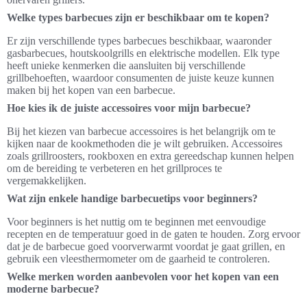
Welke types barbecues zijn er beschikbaar om te kopen?
Er zijn verschillende types barbecues beschikbaar, waaronder
gasbarbecues, houtskoolgrills en elektrische modellen. Elk type
heeft unieke kenmerken die aansluiten bij verschillende
grillbehoeften, waardoor consumenten de juiste keuze kunnen
maken bij het kopen van een barbecue.
Hoe kies ik de juiste accessoires voor mijn barbecue?
Bij het kiezen van barbecue accessoires is het belangrijk om te
kijken naar de kookmethoden die je wilt gebruiken. Accessoires
zoals grillroosters, rookboxen en extra gereedschap kunnen helpen
om de bereiding te verbeteren en het grillproces te
vergemakkelijken.
Wat zijn enkele handige barbecuetips voor beginners?
Voor beginners is het nuttig om te beginnen met eenvoudige
recepten en de temperatuur goed in de gaten te houden. Zorg ervoor
dat je de barbecue goed voorverwarmt voordat je gaat grillen, en
gebruik een vleesthermometer om de gaarheid te controleren.
Welke merken worden aanbevolen voor het kopen van een
moderne barbecue?