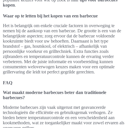
kopen
.
Waar op te letten bij het kopen van een barbecue
Het is belangrijk om enkele cruciale factoren in overweging te
nemen bij de aankoop van een barbecue. De grootte is een van de
belangrijkste aspecten; zorg ervoor dat de barbecue voldoende
kookruimte biedt voor uw behoeften. Daarnaast is het type
brandstof – gas, houtskool, of elektrisch – afhankelijk van
persoonlijke voorkeur en grilltechniek. Extra functies zoals
zijbranders en temperatuurcontrole kunnen de ervaring verder
verbeteren. Met de juiste informatie en voorbereiding kunnen
consumenten weloverwogen keuzes maken voor een optimale
grillervaring die leidt tot perfect gegrilde gerechten.
FAQ
Wat maakt moderne barbecues beter dan traditionele
barbecues?
Moderne barbecues zijn vaak uitgerust met geavanceerde
technologieën die efficiëntie en gebruiksgemak verhogen. Ze
bieden betere temperatuurcontrole en een verscheidenheid aan
kookmethoden, wat ze toegankelijker maakt voor zowel ervaren als
onervaren grillers.