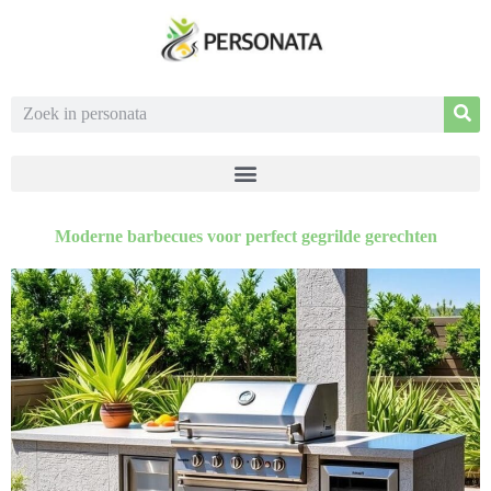
Moderne barbecues voor perfect gegrilde gerechten