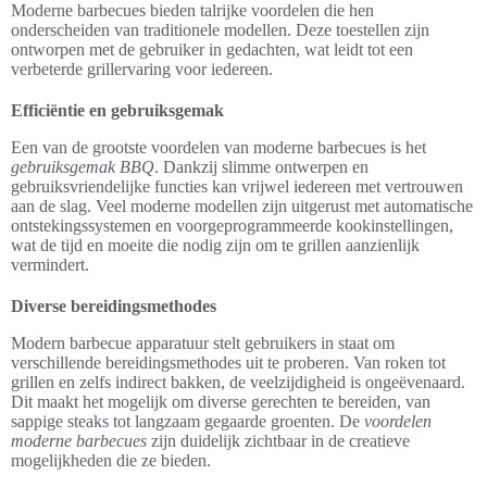
Moderne barbecues bieden talrijke voordelen die hen
onderscheiden van traditionele modellen. Deze toestellen zijn
ontworpen met de gebruiker in gedachten, wat leidt tot een
verbeterde grillervaring voor iedereen.
Efficiëntie en gebruiksgemak
Een van de grootste voordelen van moderne barbecues is het
gebruiksgemak BBQ
. Dankzij slimme ontwerpen en
gebruiksvriendelijke functies kan vrijwel iedereen met vertrouwen
aan de slag. Veel moderne modellen zijn uitgerust met automatische
ontstekingssystemen en voorgeprogrammeerde kookinstellingen,
wat de tijd en moeite die nodig zijn om te grillen aanzienlijk
vermindert.
Diverse bereidingsmethodes
Modern barbecue apparatuur stelt gebruikers in staat om
verschillende bereidingsmethodes uit te proberen. Van roken tot
grillen en zelfs indirect bakken, de veelzijdigheid is ongeëvenaard.
Dit maakt het mogelijk om diverse gerechten te bereiden, van
sappige steaks tot langzaam gegaarde groenten. De
voordelen
moderne barbecues
zijn duidelijk zichtbaar in de creatieve
mogelijkheden die ze bieden.