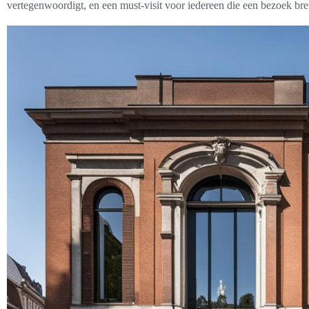
vertegenwoordigt, en een must-visit voor iedereen die een bezoek b