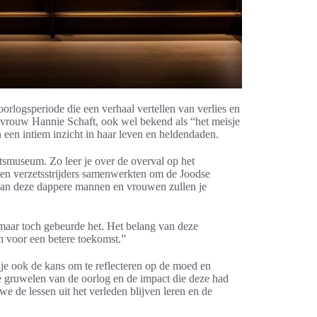
oorlogsperiode die een verhaal vertellen van verlies en
tsvrouw Hannie Schaft, ook wel bekend als “het meisje
n een intiem inzicht in haar leven en heldendaden.
smuseum. Zo leer je over de overval op het
en verzetsstrijders samenwerkten om de Joodse
n van deze dappere mannen en vrouwen zullen je
maar toch gebeurde het. Het belang van deze
n voor een betere toekomst.”
 je ook de kans om te reflecteren op de moed en
 de gruwelen van de oorlog en de impact die deze had
e de lessen uit het verleden blijven leren en de