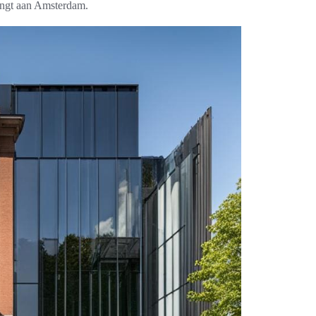
rengt aan Amsterdam.