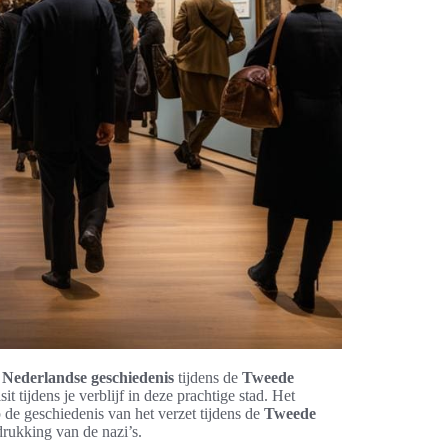
e
Nederlandse geschiedenis
tijdens de
Tweede
tijdens je verblijf in deze prachtige stad. Het
p de geschiedenis van het verzet tijdens de
Tweede
drukking van de nazi’s.