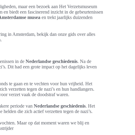
ardigheden, maar een bezoek aan Het Verzetsmuseum
 en biedt een fascinerend inzicht in de gebeurtenissen
Amsterdamse musea
en trekt jaarlijks duizenden
ing in Amsterdam, bekijk dan onze gids over alles
.
enissen in de
Nederlandse geschiedenis
. Na de
’s. Dit had een grote impact op het dagelijks leven
ds te gaan en te vechten voor hun vrijheid. Het
zich verzetten tegen de nazi’s en hun handlangers.
oor verzet vaak de doodstraf waren.
nkere periode van
Nederlandse geschiedenis
. Het
helden die zich actief verzetten tegen de nazi’s.
evochten. Maar op dat moment waren we blij en
strijder