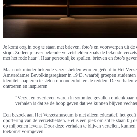
Je komt oog in oog te staan met brieven, foto’s en voorwerpen uit de 
strijd. Zo leer je over bekende verzetshelden zoals de bekende verze
met het rode haar”. Haar persoonlijke spullen, brieven en foto’s geve
Maar ook minder bekende verzetshelden worden geëerd in Het Verzet
Amsterdamse Bevolkingsregister in 1943, waarbij groepen studenten 
identiteitspapieren te stelen om onderduikers te redden. De verhale
ontroeren en inspireren.
“Verzet en overleven waren in sommige gevallen ondenkbaar, 
verhalen is dat ze de hoop geven dat we kunnen blijven vechte
Een bezoek aan Het Verzetsmuseum is niet alleen educatief, het geeft
opoffering van de verzetshelden. Het is een plek om stil te staan bij
op miljoenen levens. Door deze verhalen te blijven vertellen, kunnen w
toekomst vormgeven.