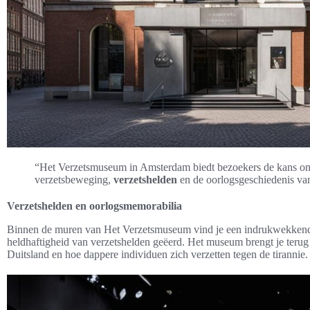
“Het Verzetsmuseum in Amsterdam biedt bezoekers de kans om
verzetsbeweging,
verzetshelden
en de oorlogsgeschiedenis van
Verzetshelden en oorlogsmemorabilia
Binnen de muren van Het Verzetsmuseum vind je een indrukwekkend
heldhaftigheid van verzetshelden geëerd. Het museum brengt je terug
Duitsland en hoe dappere individuen zich verzetten tegen de tirannie.