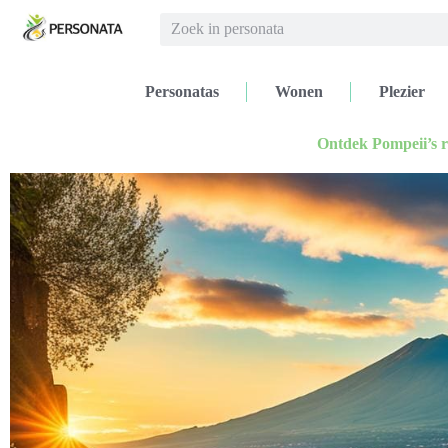
Personatas
Wonen
Plezier
Ontdek Pompeii’s r