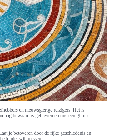
fhebbers en nieuwsgierige reizigers. Het is
vandaag bewaard is gebleven en ons een glimp
 Laat je betoveren door de rijke geschiedenis en
e je niet wilt missen!