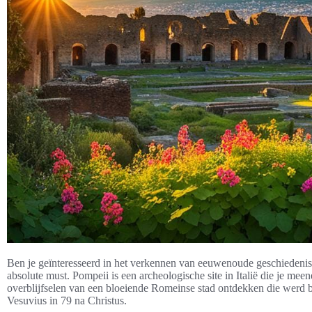
Ben je geïnteresseerd in het verkennen van eeuwenoude geschiedenis
absolute must. Pompeii is een archeologische site in Italië die je meen
overblijfselen van een bloeiende Romeinse stad ontdekken die werd b
Vesuvius in 79 na Christus.