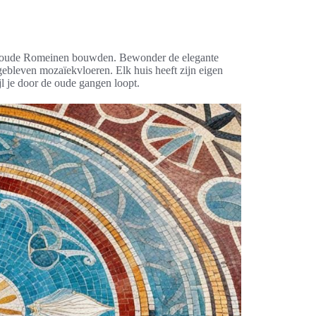
de oude Romeinen bouwden. Bewonder de elegante
gebleven mozaïekvloeren. Elk huis heeft zijn eigen
wijl je door de oude gangen loopt.