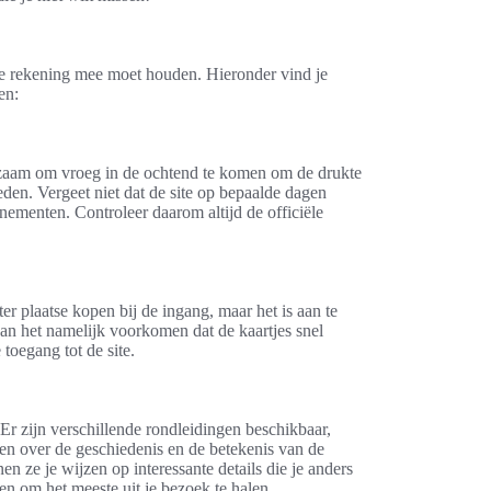
r je rekening mee moet houden. Hieronder vind je
en:
dzaam om vroeg in de ochtend te komen om de drukte
den. Vergeet niet dat de site op bepaalde dagen
menten. Controleer daarom altijd de officiële
er plaatse kopen bij de ingang, maar het is aan te
an het namelijk voorkomen dat de kaartjes snel
 toegang tot de site.
r zijn verschillende rondleidingen beschikbaar,
len over de geschiedenis en de betekenis van de
en ze je wijzen op interessante details die je anders
 om het meeste uit je bezoek te halen.