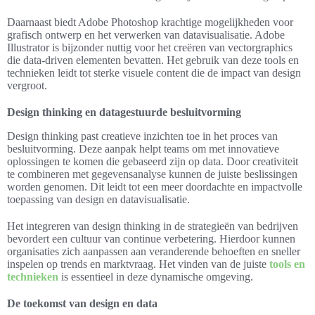
Daarnaast biedt Adobe Photoshop krachtige mogelijkheden voor
grafisch ontwerp en het verwerken van datavisualisatie. Adobe
Illustrator is bijzonder nuttig voor het creëren van vectorgraphics
die data-driven elementen bevatten. Het gebruik van deze tools en
technieken leidt tot sterke visuele content die de impact van design
vergroot.
Design thinking en datagestuurde besluitvorming
Design thinking past creatieve inzichten toe in het proces van
besluitvorming. Deze aanpak helpt teams om met innovatieve
oplossingen te komen die gebaseerd zijn op data. Door creativiteit
te combineren met gegevensanalyse kunnen de juiste beslissingen
worden genomen. Dit leidt tot een meer doordachte en impactvolle
toepassing van design en datavisualisatie.
Het integreren van design thinking in de strategieën van bedrijven
bevordert een cultuur van continue verbetering. Hierdoor kunnen
organisaties zich aanpassen aan veranderende behoeften en sneller
inspelen op trends en marktvraag. Het vinden van de juiste
tools en
technieken
is essentieel in deze dynamische omgeving.
De toekomst van design en data