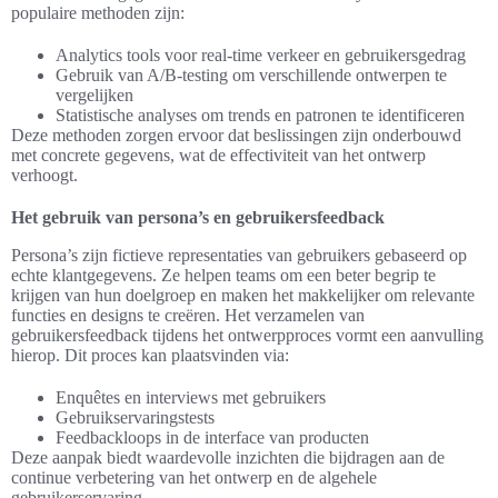
populaire methoden zijn:
Analytics tools voor real-time verkeer en gebruikersgedrag
Gebruik van A/B-testing om verschillende ontwerpen te
vergelijken
Statistische analyses om trends en patronen te identificeren
Deze methoden zorgen ervoor dat beslissingen zijn onderbouwd
met concrete gegevens, wat de effectiviteit van het ontwerp
verhoogt.
Het gebruik van persona’s en gebruikersfeedback
Persona’s zijn fictieve representaties van gebruikers gebaseerd op
echte klantgegevens. Ze helpen teams om een beter begrip te
krijgen van hun doelgroep en maken het makkelijker om relevante
functies en designs te creëren. Het verzamelen van
gebruikersfeedback tijdens het ontwerpproces vormt een aanvulling
hierop. Dit proces kan plaatsvinden via:
Enquêtes en interviews met gebruikers
Gebruikservaringstests
Feedbackloops in de interface van producten
Deze aanpak biedt waardevolle inzichten die bijdragen aan de
continue verbetering van het ontwerp en de algehele
gebruikerservaring.