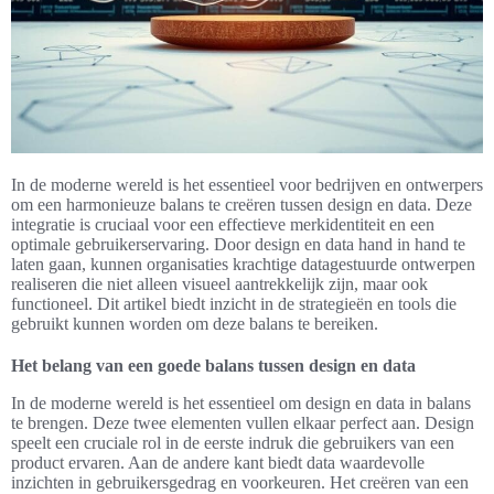
In de moderne wereld is het essentieel voor bedrijven en ontwerpers
om een harmonieuze balans te creëren tussen design en data. Deze
integratie is cruciaal voor een effectieve merkidentiteit en een
optimale gebruikerservaring. Door design en data hand in hand te
laten gaan, kunnen organisaties krachtige datagestuurde ontwerpen
realiseren die niet alleen visueel aantrekkelijk zijn, maar ook
functioneel. Dit artikel biedt inzicht in de strategieën en tools die
gebruikt kunnen worden om deze balans te bereiken.
Het belang van een goede balans tussen design en data
In de moderne wereld is het essentieel om design en data in balans
te brengen. Deze twee elementen vullen elkaar perfect aan. Design
speelt een cruciale rol in de eerste indruk die gebruikers van een
product ervaren. Aan de andere kant biedt data waardevolle
inzichten in gebruikersgedrag en voorkeuren. Het creëren van een