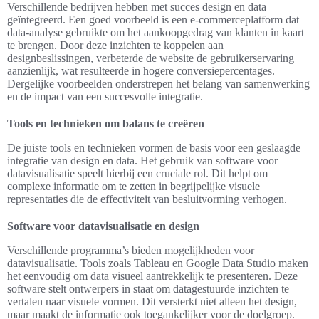
Verschillende bedrijven hebben met succes design en data
geïntegreerd. Een goed voorbeeld is een e-commerceplatform dat
data-analyse gebruikte om het aankoopgedrag van klanten in kaart
te brengen. Door deze inzichten te koppelen aan
designbeslissingen, verbeterde de website de gebruikerservaring
aanzienlijk, wat resulteerde in hogere conversiepercentages.
Dergelijke voorbeelden onderstrepen het belang van samenwerking
en de impact van een succesvolle integratie.
Tools en technieken om balans te creëren
De juiste tools en technieken vormen de basis voor een geslaagde
integratie van design en data. Het gebruik van software voor
datavisualisatie speelt hierbij een cruciale rol. Dit helpt om
complexe informatie om te zetten in begrijpelijke visuele
representaties die de effectiviteit van besluitvorming verhogen.
Software voor datavisualisatie en design
Verschillende programma’s bieden mogelijkheden voor
datavisualisatie. Tools zoals Tableau en Google Data Studio maken
het eenvoudig om data visueel aantrekkelijk te presenteren. Deze
software stelt ontwerpers in staat om datagestuurde inzichten te
vertalen naar visuele vormen. Dit versterkt niet alleen het design,
maar maakt de informatie ook toegankelijker voor de doelgroep.