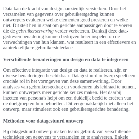
Data kan de kracht van design aanzienlijk versterken. Door het
verzamelen van gegevens over gebruikersgedrag kunnen
ontwerpers evalueren welke elementen goed presteren en welke
niet. Dit stelt hen in staat om gerichte aanpassingen door te voeren
die de
gebruikerservaring
verder verbeteren. Dankzij deze data-
gedreven benadering kunnen bedrijven beter inspelen op de
verwachtingen van hun klanten, wat resulteert in een effectievere en
aantrekkelijkere gebruikersinterface.
Verschillende benaderingen om design en data te integreren
Om effectieve integratie van design en data te realiseren, zijn er
diverse benaderingen beschikbaar. Datagestuurd ontwerp speelt een
cruciale rol in het vormgeven van deze samenwerking. Door
analyses van gebruikersgedrag en voorkeuren als leidraad te nemen,
kunnen ontwerpers meer gerichte keuzes maken. Het daarbij
inzetten van persona’s helpt om een duidelijk beeld te creëren van
de doelgroep en hun behoeften. Dit vergemakkelijkt niet alleen het
ontwerp, maar stimuleert ook een gebruikersgerichte benadering.
Methoden voor datagestuurd ontwerp
Bij datagestuurd ontwerp maken teams gebruik van verschillende
technieken om gegevens te verzamelen en te analyseren. Enkele