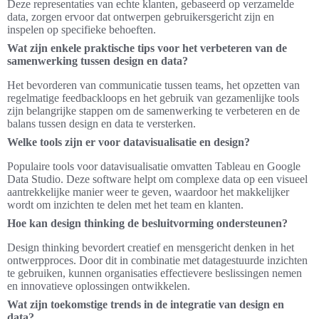
Deze representaties van echte klanten, gebaseerd op verzamelde
data, zorgen ervoor dat ontwerpen gebruikersgericht zijn en
inspelen op specifieke behoeften.
Wat zijn enkele praktische tips voor het verbeteren van de
samenwerking tussen design en data?
Het bevorderen van communicatie tussen teams, het opzetten van
regelmatige feedbackloops en het gebruik van gezamenlijke tools
zijn belangrijke stappen om de samenwerking te verbeteren en de
balans tussen design en data te versterken.
Welke tools zijn er voor datavisualisatie en design?
Populaire tools voor datavisualisatie omvatten Tableau en Google
Data Studio. Deze software helpt om complexe data op een visueel
aantrekkelijke manier weer te geven, waardoor het makkelijker
wordt om inzichten te delen met het team en klanten.
Hoe kan design thinking de besluitvorming ondersteunen?
Design thinking bevordert creatief en mensgericht denken in het
ontwerpproces. Door dit in combinatie met datagestuurde inzichten
te gebruiken, kunnen organisaties effectievere beslissingen nemen
en innovatieve oplossingen ontwikkelen.
Wat zijn toekomstige trends in de integratie van design en
data?