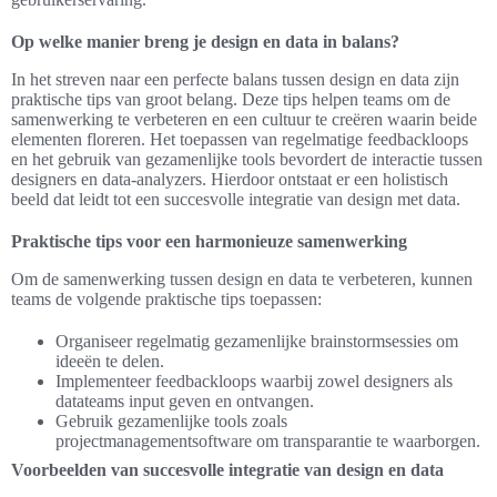
Op welke manier breng je design en data in balans?
In het streven naar een perfecte balans tussen design en data zijn
praktische tips van groot belang. Deze tips helpen teams om de
samenwerking te verbeteren en een cultuur te creëren waarin beide
elementen floreren. Het toepassen van regelmatige feedbackloops
en het gebruik van gezamenlijke tools bevordert de interactie tussen
designers en data-analyzers. Hierdoor ontstaat er een holistisch
beeld dat leidt tot een succesvolle integratie van design met data.
Praktische tips voor een harmonieuze samenwerking
Om de samenwerking tussen design en data te verbeteren, kunnen
teams de volgende praktische tips toepassen:
Organiseer regelmatig gezamenlijke brainstormsessies om
ideeën te delen.
Implementeer feedbackloops waarbij zowel designers als
datateams input geven en ontvangen.
Gebruik gezamenlijke tools zoals
projectmanagementsoftware om transparantie te waarborgen.
Voorbeelden van succesvolle integratie van design en data