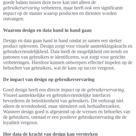
goede balans tussen deze twee kan niet alleen de
gebruikerservaring
verbeteren, maar heeft ook een significante
impact
op de manier waarop producten en diensten worden
ontvangen.
Waarom design en data hand in hand gaan
Design en data gaan hand in hand omdat ze samen een sterker
product opleveren. Design zorgt voor visuele aantrekkingskracht en
gebruiksvriendelijkheid. Data biedt de mogelijkheid om trends en
patronen van gebruikers te identificeren, wat zorgt voor gerichte
verbeteringen. Hierdoor kunnen ontwerpers effectief inspelen op de
behoeften van gebruikers, wat de kans op succes vergroot.
De impact van design op gebruikerservaring
Goed design heeft een directe
impact
op de
gebruikerservaring
.
Visueel aantrekkelijke en gebruiksvriendelijke interfaces
bevorderen de betrokkenheid van gebruikers. Dit verhoogt niet
alleen de tevredenheid, maar stimuleert ook herhaalbezoeken.
Wanneer design goed is afgestemd op de wensen en behoeftes van
de gebruikers, ontstaat er een positieve gebruikerservaring die de
loyaliteit vergroot.
Hoe data de kracht van design kan versterken