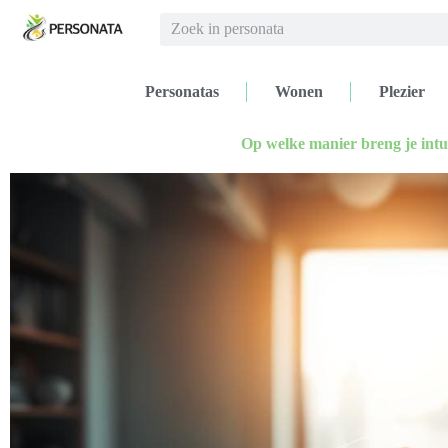
Personatas
Wonen
Plezier
Op welke manier breng je intuï