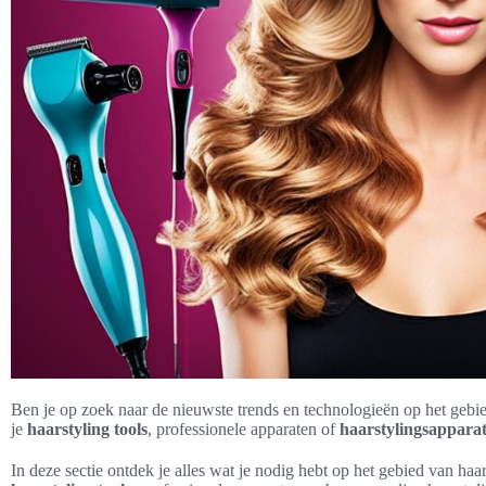
Ben je op zoek naar de nieuwste trends en technologieën op het geb
je
haarstyling tools
, professionele apparaten of
haarstylingsappara
In deze sectie ontdek je alles wat je nodig hebt op het gebied van ha