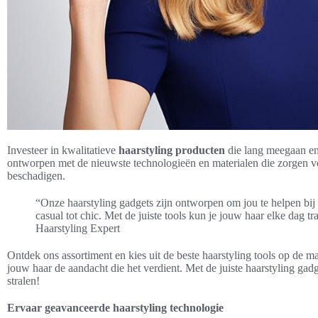
Investeer in kwalitatieve
haarstyling producten
die lang meegaan en 
ontworpen met de nieuwste technologieën en materialen die zorgen voo
beschadigen.
“Onze haarstyling gadgets zijn ontworpen om jou te helpen bij h
casual tot chic. Met de juiste tools kun je jouw haar elke dag t
Haarstyling Expert
Ontdek ons assortiment en kies uit de beste haarstyling tools op de m
jouw haar de aandacht die het verdient. Met de juiste haarstyling gad
stralen!
Ervaar geavanceerde haarstyling technologie