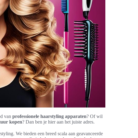
ied van
professionele haarstyling apparaten
? Of wil
tuur kopen
? Dan ben je hier aan het juiste adres.
arstyling. We bieden een breed scala aan geavanceerde