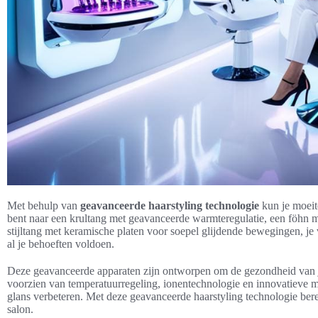
Met behulp van
geavanceerde haarstyling technologie
kun je moeite
bent naar een krultang met geavanceerde warmteregulatie, een föhn m
stijltang met keramische platen voor soepel glijdende bewegingen, je 
al je behoeften voldoen.
Deze geavanceerde apparaten zijn ontworpen om de gezondheid van je 
voorzien van temperatuurregeling, ionentechnologie en innovatieve m
glans verbeteren. Met deze geavanceerde haarstyling technologie berei
salon.