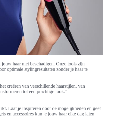
jouw haar niet beschadigen. Onze tools zijn
r optimale stylingresultaten zonder je haar te
et creëren van verschillende haarstijlen, van
ransformeren tot een prachtige look.” –
arkt. Laat je inspireren door de mogelijkheden en geef
gets en accessoires kun je jouw haar elke dag laten