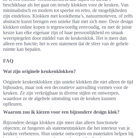
beschikbaar als het gaat om trendy klokken voor de keuken. Van
minimalistisch en modern tot speelse en retro, de mogelijkheden
zijn eindeloos. Klokken met kookthema’s, natuurmotieven, of zelfs
abstracte kunst brengen een unieke flair met zich mee. Deze design
klokken online kopen is tegenwoordig eenvoudig, en met de juiste
keuze kan elke eigenaar zijn of haar persoonlijkheid en smaak
weerspiegelen door middel van de keukenklok. Het is meer dan
alleen een functie; het is een statement dat de sfeer van de gehele
ruimte kan bepalen.
FAQ
Wat zijn originele keukenklokken?
Originele keukenklokken zijn unieke klokken die niet alleen de tijd
bijhouden, maar ook een decoratieve aanvulling vormen voor de
keuken. Ze zijn verkrijgbaar in diverse stijlen en ontwerpen,
waardoor ze de algehele uitstraling van de keuken kunnen
opfleuren.
Waarom zou ik kiezen voor een bijzondere design klok?
Bijzondere design klokken zijn meer dan alleen functionele
objecten; ze fungeren als statementstukken die het interieur van je
keuken verbeteren. Hun unieke ontwerpen en materialen helpen bij