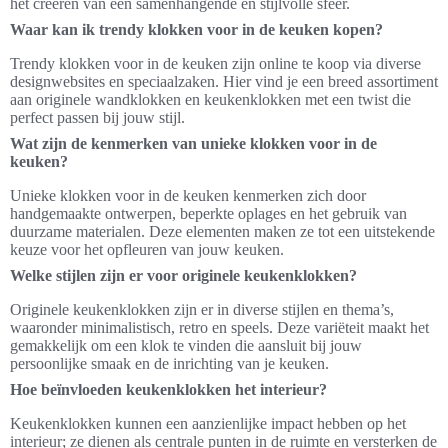
het creëren van een samenhangende en stijlvolle sfeer.
Waar kan ik trendy klokken voor in de keuken kopen?
Trendy klokken voor in de keuken zijn online te koop via diverse
designwebsites en speciaalzaken. Hier vind je een breed assortiment
aan originele wandklokken en keukenklokken met een twist die
perfect passen bij jouw stijl.
Wat zijn de kenmerken van unieke klokken voor in de
keuken?
Unieke klokken voor in de keuken kenmerken zich door
handgemaakte ontwerpen, beperkte oplages en het gebruik van
duurzame materialen. Deze elementen maken ze tot een uitstekende
keuze voor het opfleuren van jouw keuken.
Welke stijlen zijn er voor originele keukenklokken?
Originele keukenklokken zijn er in diverse stijlen en thema’s,
waaronder minimalistisch, retro en speels. Deze variëteit maakt het
gemakkelijk om een klok te vinden die aansluit bij jouw
persoonlijke smaak en de inrichting van je keuken.
Hoe beïnvloeden keukenklokken het interieur?
Keukenklokken kunnen een aanzienlijke impact hebben op het
interieur; ze dienen als centrale punten in de ruimte en versterken de