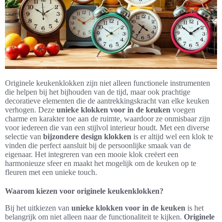
Originele keukenklokken zijn niet alleen functionele instrumenten
die helpen bij het bijhouden van de tijd, maar ook prachtige
decoratieve elementen die de aantrekkingskracht van elke keuken
verhogen. Deze
unieke klokken voor in de keuken
voegen
charme en karakter toe aan de ruimte, waardoor ze onmisbaar zijn
voor iedereen die van een stijlvol interieur houdt. Met een diverse
selectie van
bijzondere design klokken
is er altijd wel een klok te
vinden die perfect aansluit bij de persoonlijke smaak van de
eigenaar. Het integreren van een mooie klok creëert een
harmonieuze sfeer en maakt het mogelijk om de keuken op te
fleuren met een unieke touch.
Waarom kiezen voor originele keukenklokken?
Bij het uitkiezen van
unieke klokken voor in de keuken
is het
belangrijk om niet alleen naar de functionaliteit te kijken.
Originele