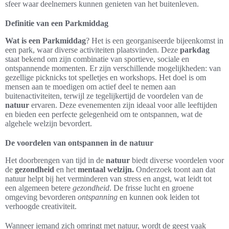
sfeer waar deelnemers kunnen genieten van het buitenleven.
Definitie van een Parkmiddag
Wat is een Parkmiddag
? Het is een georganiseerde bijeenkomst in
een park, waar diverse activiteiten plaatsvinden. Deze
parkdag
staat bekend om zijn combinatie van sportieve, sociale en
ontspannende momenten. Er zijn verschillende mogelijkheden: van
gezellige picknicks tot spelletjes en workshops. Het doel is om
mensen aan te moedigen om actief deel te nemen aan
buitenactiviteiten, terwijl ze tegelijkertijd de voordelen van de
natuur
ervaren. Deze evenementen zijn ideaal voor alle leeftijden
en bieden een perfecte gelegenheid om te ontspannen, wat de
algehele welzijn bevordert.
De voordelen van ontspannen in de natuur
Het doorbrengen van tijd in de
natuur
biedt diverse voordelen voor
de
gezondheid
en het
mentaal welzijn.
Onderzoek toont aan dat
natuur helpt bij het verminderen van stress en angst, wat leidt tot
een algemeen betere
gezondheid
. De frisse lucht en groene
omgeving bevorderen
ontspanning
en kunnen ook leiden tot
verhoogde creativiteit.
Wanneer iemand zich omringt met natuur, wordt de geest vaak