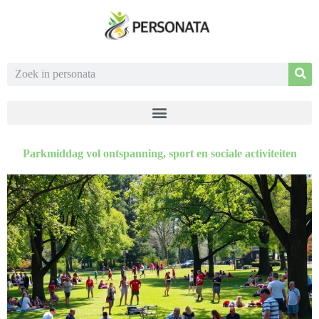
Parkmiddag vol ontspanning, sport en sociale activiteiten