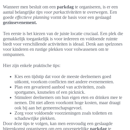
Wanneer men besluit om een
parkdag
te organiseren, is er een
aantal belangrijke
tips voor parkactiviteiten
te overwegen. Een
goede
effectieve planning
vormt de basis voor een geslaagd
gezinsevenement.
Ten eerste is het kiezen van de juiste locatie cruciaal. Een plek die
gemakkelijk toegankelijk is voor iedereen en voldoende ruimte
biedt voor verschillende activiteiten is ideaal. Denk aan spelzones
voor kinderen en rustige plekken voor volwassenen om te
ontspannen.
Hier zijn enkele praktische tips:
Kies een tijdstip dat voor de meeste deelnemers goed
uitkomt, voorkom conflicten met andere evenementen.
Plan een gevarieerd aanbod van activiteiten, zoals
sportgames, knutselen of een picknick.
Stimuleer deelnemers om hun eigen eten en drinken mee te
nemen. Dit niet alleen voorkomt hoge kosten, maar draagt
ook bij aan het gemeenschapsgevoel.
Zorg voor voldoende voorzieningen zoals toiletten en
schaduwrijke plekken.
Door deze tips te volgen, kan men eenvoudig een geslaagde
bijeenkomst organiseren om een onvergetelijke
parkdag
te