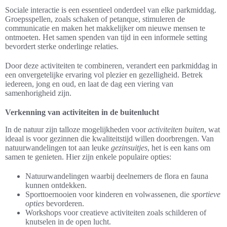
Sociale interactie is een essentieel onderdeel van elke parkmiddag.
Groepsspellen, zoals schaken of petanque, stimuleren de
communicatie en maken het makkelijker om nieuwe mensen te
ontmoeten. Het samen spenden van tijd in een informele setting
bevordert sterke onderlinge relaties.
Door deze activiteiten te combineren, verandert een parkmiddag in
een onvergetelijke ervaring vol plezier en gezelligheid. Betrek
iedereen, jong en oud, en laat de dag een viering van
samenhorigheid zijn.
Verkenning van activiteiten in de buitenlucht
In de natuur zijn talloze mogelijkheden voor
activiteiten buiten
, wat
ideaal is voor gezinnen die kwaliteitstijd willen doorbrengen. Van
natuurwandelingen tot aan leuke
gezinsuitjes
, het is een kans om
samen te genieten. Hier zijn enkele populaire opties:
Natuurwandelingen waarbij deelnemers de flora en fauna
kunnen ontdekken.
Sporttoernooien voor kinderen en volwassenen, die
sportieve
opties
bevorderen.
Workshops voor creatieve activiteiten zoals schilderen of
knutselen in de open lucht.