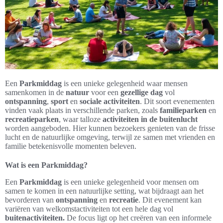
Een
Parkmiddag
is een unieke gelegenheid waar mensen
samenkomen in de
natuur
voor een
gezellige dag
vol
ontspanning
,
sport
en
sociale activiteiten
. Dit soort evenementen
vinden vaak plaats in verschillende parken, zoals
familieparken
en
recreatieparken
, waar talloze
activiteiten in de buitenlucht
worden aangeboden. Hier kunnen bezoekers genieten van de frisse
lucht en de natuurlijke omgeving, terwijl ze samen met vrienden en
familie betekenisvolle momenten beleven.
Wat is een Parkmiddag?
Een
Parkmiddag
is een unieke gelegenheid voor mensen om
samen te komen in een natuurlijke setting, wat bijdraagt aan het
bevorderen van
ontspanning
en
recreatie
. Dit evenement kan
variëren van welkomstactiviteiten tot een hele dag vol
buitenactiviteiten.
De focus ligt op het creëren van een informele