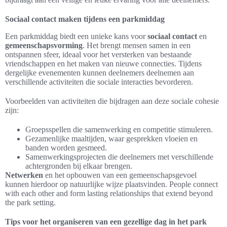
Sociaal contact maken tijdens een parkmiddag
Een parkmiddag biedt een unieke kans voor
sociaal contact
en
gemeenschapsvorming
. Het brengt mensen samen in een
ontspannen sfeer, ideaal voor het versterken van bestaande
vriendschappen en het maken van nieuwe connecties. Tijdens
dergelijke evenementen kunnen deelnemers deelnemen aan
verschillende activiteiten die sociale interacties bevorderen.
Voorbeelden van activiteiten die bijdragen aan deze sociale cohesie
zijn:
Groepsspellen die samenwerking en competitie stimuleren.
Gezamenlijke maaltijden, waar gesprekken vloeien en
banden worden gesmeed.
Samenwerkingsprojecten die deelnemers met verschillende
achtergronden bij elkaar brengen.
Netwerken
en het opbouwen van een gemeenschapsgevoel
kunnen hierdoor op natuurlijke wijze plaatsvinden. People connect
with each other and form lasting relationships that extend beyond
the park setting.
Tips voor het organiseren van een gezellige dag in het park