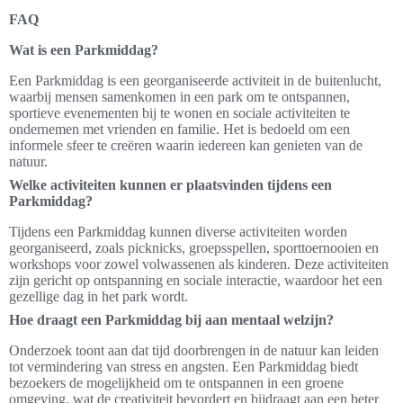
FAQ
Wat is een Parkmiddag?
Een Parkmiddag is een georganiseerde activiteit in de buitenlucht,
waarbij mensen samenkomen in een park om te ontspannen,
sportieve evenementen bij te wonen en sociale activiteiten te
ondernemen met vrienden en familie. Het is bedoeld om een
informele sfeer te creëren waarin iedereen kan genieten van de
natuur.
Welke activiteiten kunnen er plaatsvinden tijdens een
Parkmiddag?
Tijdens een Parkmiddag kunnen diverse activiteiten worden
georganiseerd, zoals picknicks, groepsspellen, sporttoernooien en
workshops voor zowel volwassenen als kinderen. Deze activiteiten
zijn gericht op ontspanning en sociale interactie, waardoor het een
gezellige dag in het park wordt.
Hoe draagt een Parkmiddag bij aan mentaal welzijn?
Onderzoek toont aan dat tijd doorbrengen in de natuur kan leiden
tot vermindering van stress en angsten. Een Parkmiddag biedt
bezoekers de mogelijkheid om te ontspannen in een groene
omgeving, wat de creativiteit bevordert en bijdraagt aan een beter