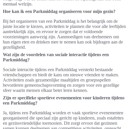
mentaal welzijn.
Hoe kan ik een Parkmiddag organiseren voor mijn gezin?
Bij het organiseren van een Parkmiddag is het belangrijk om de
juiste locatie te kiezen, activiteiten te plannen die voor alle leeftijden
aantrekkelijk zijn, en ervoor te zorgen dat er voldoende
voorzieningen aanwezig zijn. Aanmoedigen van deelnemers om
hun eigen eten en drinken mee te nemen kan ook bijdragen aan de
gezelligheid.
Wat zijn de voordelen van sociale interactie tijdens een
Parkmiddag?
Sociale interactie tijdens een Parkmiddag versterkt bestaande
vriendschappen en biedt de kans om nieuwe vrienden te maken.
Activiteiten zoals gezamenlijke maaltijden en groepsspellen
bevorderen gemeenschapsvorming en zorgen voor een gezellige
sfeer waarin mensen elkaar beter leren kennen.
Zijn er specifieke sportieve evenementen voor kinderen tijdens
een Parkmiddag?
Ja, tijdens een Parkmiddag worden er vaak sportieve evenementen
georganiseerd die speciaal zijn gericht op kinderen, zoals estafettes
en gezinsvriendelijke toernooien. Dit zorgt ervoor dat gezinnen
samen kunnen deelnemen aan competitieve activiteiten, ongeacht