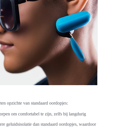
en opzichte van standaard oordopjes:
pen om comfortabel te zijn, zelfs bij langdurig
ere geluidsisolatie dan standaard oordopjes, waardoor