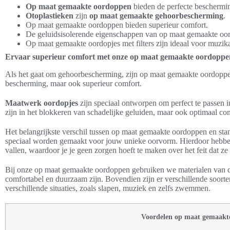
Op maat gemaakte oordoppen
bieden de perfecte beschermin
Otoplastieken
zijn
op maat gemaakte gehoorbescherming
.
Op maat gemaakte oordoppen bieden superieur comfort.
De geluidsisolerende eigenschappen van op maat gemaakte oor
Op maat gemaakte oordopjes met filters zijn ideaal voor muzik
Ervaar superieur comfort met onze op maat gemaakte oordoppe
Als het gaat om gehoorbescherming, zijn op maat gemaakte oordoppen
bescherming, maar ook superieur comfort.
Maatwerk oordopjes
zijn speciaal ontworpen om perfect te passen in
zijn in het blokkeren van schadelijke geluiden, maar ook optimaal com
Het belangrijkste verschil tussen op maat gemaakte oordoppen en sta
speciaal worden gemaakt voor jouw unieke oorvorm. Hierdoor hebben z
vallen, waardoor je je geen zorgen hoeft te maken over het feit dat 
Bij onze op maat gemaakte oordoppen gebruiken we materialen van de
comfortabel en duurzaam zijn. Bovendien zijn er verschillende soor
verschillende situaties, zoals slapen, muziek en zelfs zwemmen.
Voordelen op maat gemaakt