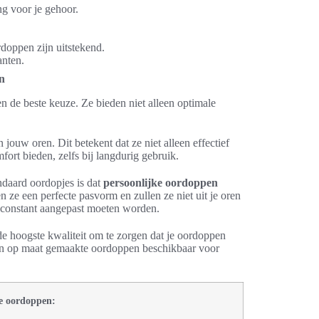
g voor je gehoor.
doppen zijn uitstekend.
anten.
n
 de beste keuze. Ze bieden niet alleen optimale
 jouw oren. Dit betekent dat ze niet alleen effectief
fort bieden, zelfs bij langdurig gebruik.
ndaard oordopjes is dat
persoonlijke oordoppen
e een perfecte pasvorm en zullen ze niet uit je oren
ze constant aangepast moeten worden.
 hoogste kwaliteit om te zorgen dat je oordoppen
ten op maat gemaakte oordoppen beschikbaar voor
e oordoppen: