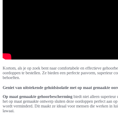
Kortom, als je op zoek bent naar comfortabele en effectieve gehoo
oordoppen te bestellen. Ze bieden een perfecte pasvorm, superieur 
behoeften.
Geniet van uitstekende geluidsisolatie met op maat gemaakte oo
Op maat gemaakte gehoorbescherming
biedt niet alleen superieur
het op maat gemaakte ontwerp sluiten deze oordoppen perfect aan op
wordt verminderd. Dit maakt ze ideaal voor mensen die werken in lu
lawaai.