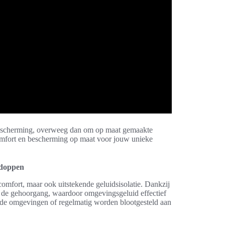
rbescherming, overweeg dan om op maat gemaakte
comfort en bescherming op maat voor jouw unieke
rdoppen
 comfort, maar ook uitstekende geluidsisolatie. Dankzij
 de gehoorgang, waardoor omgevingsgeluid effectief
ide omgevingen of regelmatig worden blootgesteld aan