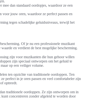
gen.
r mee dan standaard oordopjes, waardoor ze een
n voor jouw oren, waardoor ze perfect passen en
ing tegen schadelijke geluidsniveaus, terwijl het
rbescherming. Of je nu een professionele muzikant
are waarde en verdient de best mogelijke bescherming.
ssing zijn voor muzikanten die hun gehoor willen
doppen zijn speciaal ontworpen om het geluid te
, maar op een veiliger volume.
elen ten opzichte van traditionele oordoppen. Ten
ze perfect in je oren passen en veel comfortabeler zijn
 of optreedt.
 dan traditionele oordoppen. Ze zijn ontworpen om in
iek kunt concentreren zonder afgeleid te worden door