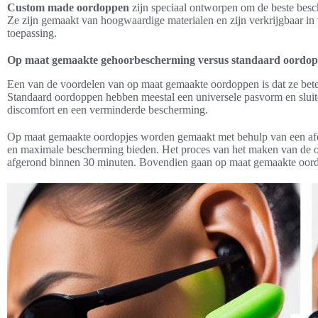
Custom made oordoppen
zijn speciaal ontworpen om de beste besch
Ze zijn gemaakt van hoogwaardige materialen en zijn verkrijgbaar in
toepassing.
Op maat gemaakte gehoorbescherming versus standaard oordo
Een van de voordelen van op maat gemaakte oordoppen is dat ze beter
Standaard oordoppen hebben meestal een universele pasvorm en sluite
discomfort en een verminderde bescherming.
Op maat gemaakte oordopjes worden gemaakt met behulp van een afd
en maximale bescherming bieden. Het proces van het maken van de o
afgerond binnen 30 minuten. Bovendien gaan op maat gemaakte oord