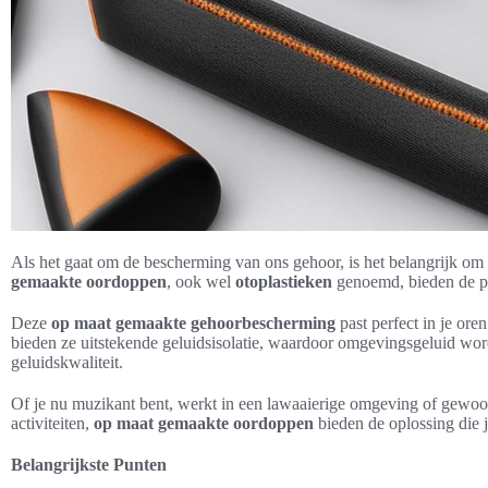
Als het gaat om de bescherming van ons gehoor, is het belangrijk om t
gemaakte oordoppen
, ook wel
otoplastieken
genoemd, bieden de pe
Deze
op maat gemaakte gehoorbescherming
past perfect in je or
bieden ze uitstekende geluidsisolatie, waardoor omgevingsgeluid wor
geluidskwaliteit.
Of je nu muzikant bent, werkt in een lawaaierige omgeving of gewoon
activiteiten,
op maat gemaakte oordoppen
bieden de oplossing die j
Belangrijkste Punten