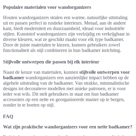
Populaire materialen voor wandorganizers
Houten wandorganizers stralen een warme, natuurlijke uitstraling
uit en passen perfect in rustieke interieurs. Metaal, aan de andere
kant, biedt moderniteit en duurzaamheid, ideaal voor industriële
stijlen. Kunststof wandorganizers zijn veelzijdig en verkrijgbaar in
diverse kleuren, wat ze geschikt maakt voor elk type badkamer.
Door de juiste materialen te kiezen, kunnen gebruikers zowel
functionaliteit als stijl combineren in hun badkamer inrichting.
Stijlvolle ontwerpen die passen bij elk interieur
Naast de keuze van materialen, kunnen
stijlvolle ontwerpen voor
badkamer
wandorganizers een aanzienlijke impact hebben op de
algehele uitstraling van de badkamer. Van strakke, minimalistische
designs tot decoratieve modellen met unieke patronen, er is voor
ieder wat wils. Dit stelt gebruikers in staat om hun badkamer
accessoires op een nette en georganiseerde manier op te bergen,
zonder in te boeten op stijl.
FAQ
Wat zijn praktische wandorganizers voor een nette badkamer?