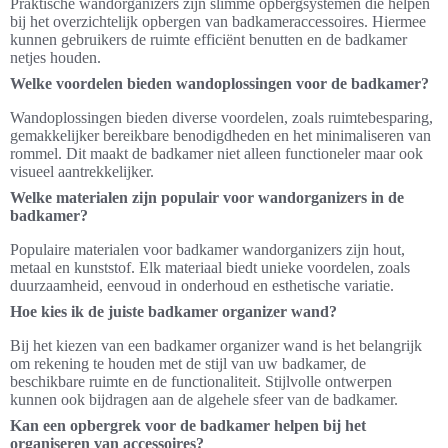
Praktische wandorganizers zijn slimme opbergsystemen die helpen
bij het overzichtelijk opbergen van badkameraccessoires. Hiermee
kunnen gebruikers de ruimte efficiënt benutten en de badkamer
netjes houden.
Welke voordelen bieden wandoplossingen voor de badkamer?
Wandoplossingen bieden diverse voordelen, zoals ruimtebesparing,
gemakkelijker bereikbare benodigdheden en het minimaliseren van
rommel. Dit maakt de badkamer niet alleen functioneler maar ook
visueel aantrekkelijker.
Welke materialen zijn populair voor wandorganizers in de
badkamer?
Populaire materialen voor badkamer wandorganizers zijn hout,
metaal en kunststof. Elk materiaal biedt unieke voordelen, zoals
duurzaamheid, eenvoud in onderhoud en esthetische variatie.
Hoe kies ik de juiste badkamer organizer wand?
Bij het kiezen van een badkamer organizer wand is het belangrijk
om rekening te houden met de stijl van uw badkamer, de
beschikbare ruimte en de functionaliteit. Stijlvolle ontwerpen
kunnen ook bijdragen aan de algehele sfeer van de badkamer.
Kan een opbergrek voor de badkamer helpen bij het
organiseren van accessoires?