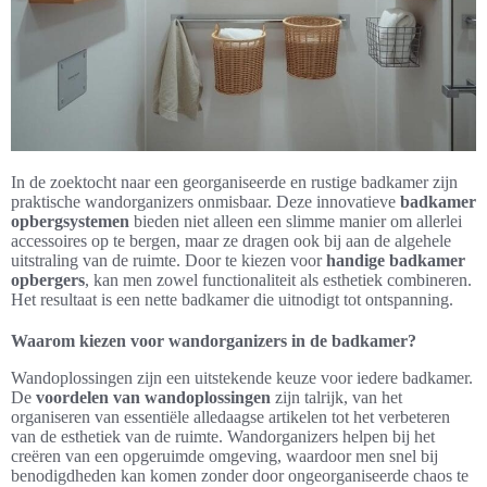
In de zoektocht naar een georganiseerde en rustige badkamer zijn
praktische wandorganizers onmisbaar. Deze innovatieve
badkamer
opbergsystemen
bieden niet alleen een slimme manier om allerlei
accessoires op te bergen, maar ze dragen ook bij aan de algehele
uitstraling van de ruimte. Door te kiezen voor
handige badkamer
opbergers
, kan men zowel functionaliteit als esthetiek combineren.
Het resultaat is een nette badkamer die uitnodigt tot ontspanning.
Waarom kiezen voor wandorganizers in de badkamer?
Wandoplossingen zijn een uitstekende keuze voor iedere badkamer.
De
voordelen van wandoplossingen
zijn talrijk, van het
organiseren van essentiële alledaagse artikelen tot het verbeteren
van de esthetiek van de ruimte. Wandorganizers helpen bij het
creëren van een opgeruimde omgeving, waardoor men snel bij
benodigdheden kan komen zonder door ongeorganiseerde chaos te