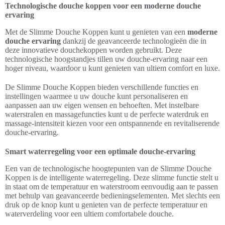
Technologische douche koppen voor een moderne douche
ervaring
Met de Slimme Douche Koppen kunt u genieten van een
moderne
douche ervaring
dankzij de geavanceerde technologieën die in
deze innovatieve douchekoppen worden gebruikt. Deze
technologische hoogstandjes tillen uw douche-ervaring naar een
hoger niveau, waardoor u kunt genieten van ultiem comfort en luxe.
De Slimme Douche Koppen bieden verschillende functies en
instellingen waarmee u uw douche kunt personaliseren en
aanpassen aan uw eigen wensen en behoeften. Met instelbare
waterstralen en massagefuncties kunt u de perfecte waterdruk en
massage-intensiteit kiezen voor een ontspannende en revitaliserende
douche-ervaring.
Smart waterregeling voor een optimale douche-ervaring
Een van de technologische hoogtepunten van de Slimme Douche
Koppen is de intelligente waterregeling. Deze slimme functie stelt u
in staat om de temperatuur en waterstroom eenvoudig aan te passen
met behulp van geavanceerde bedieningselementen. Met slechts een
druk op de knop kunt u genieten van de perfecte temperatuur en
waterverdeling voor een ultiem comfortabele douche.