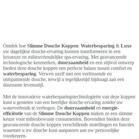
Ontdek hoe
Slimme Douche Koppen
:
Waterbesparing
&
Luxe
uw dagelijkse douche-ervaring kunnen transformeren in een
luxueuze en milieuvriendelijke spa-ervaring. Met geavanceerde
technologische kenmerken,
duurzaamheid
en een stijlvol ontwerp
bieden deze douche koppen een perfecte balans tussen comfort en
waterbesparing
. Verwen uzelf met een verfrissende en
ontspannende douche, terwijl u tegelijkertijd bijdraagt aan een
duurzame levensstijl.
Met de innovatieve waterbesparingstechnologieën van deze koppen
kunt u genieten van een heerlijke douche-ervaring zonder uw
waterverbruik te verhogen. De
duurzaamheid
en
energie-
efficiëntie
van de
Slimme Douche Koppen
maken ze een slimme
keuze voor milieubewuste consumenten. Bovendien bieden deze
geavanceerde douche koppen verschillende instellingen en functies
waarmee u uw douche kunt aanpassen aan uw persoonlijke
voorkeuren.