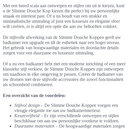
Met een breed scala aan ontwerpen en stijlen om uit te kiezen, kunt
u de Slimme Douche Kop kiezen die perfect bij uw persoonlijke
smaak en interieur past. Of u nu houdt van een strakke en
minimalistische uitstraling of juist een luxueuze en elegante sfeer
wilt creëren, er is altijd een optie die aan uw behoeften voldoet.
De stijlvolle afwerking van de Slimme Douche Koppen geeft uw
badkamer een upgrade en tilt de esthetiek naar een hoger niveau.
Het gebruik van hoogwaardige materialen en doordachte details
zorgen voor een duurzame en luxueuze uitstraling.
Of u nu een badkamer hebt met een moderne inrichting of een meer
klassieke stijl verkiest, de Slimme Douche Koppen zijn ontworpen
om naadloos in elke omgeving te passen. Creëer de badkamer van
uw dromen met deze stijlvolle accessoires die zowel functionaliteit
als schoonheid combineren.
Een overzicht van de voordelen:
Stijlvol design
– De Slimme Douche Koppen voegen een
vleugje elegantie toe aan uw badkamerinterieur.
Keuzevrijheid
– Er zijn verschillende ontwerpen en stijlen
beschikbaar om aan uw persoonlijke voorkeur te voldoen.
Duurzame materialen
– De hoogwaardige materialen zorgen