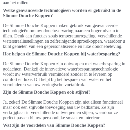
aan het milieu.
Welke geavanceerde technologieën worden er gebruikt in de
Slimme Douche Koppen?
De Slimme Douche Koppen maken gebruik van geavanceerde
technologieën om uw douche-ervaring naar een hoger niveau te
tillen. Denk aan functies zoals temperatuurregeling, verschillende
waterstraalinstellingen en zelfreinigende sproeikoppen, waardoor u
kunt genieten van een gepersonaliseerde en luxe douchebeleving.
Hoe helpen de Slimme Douche Koppen bij waterbesparing?
De Slimme Douche Koppen zijn ontworpen met waterbesparing in
gedachten. Dankzij de innovatieve waterbesparingstechnologie
wordt uw waterverbruik verminderd zonder in te leveren op
comfort en luxe. Dit helpt bij het besparen van water en het
verminderen van uw ecologische voetafdruk.
Zijn de Slimme Douche Koppen ook stijlvol?
Ja, zeker! De Slimme Douche Koppen zijn niet alleen functioneel
maar ook een stijlvolle toevoeging aan uw badkamer. Ze zijn
verkrijgbaar in verschillende ontwerpen en stijlen, waardoor ze
perfect passen bij uw persoonlijke smaak en interieur.
Wat zijn de voordelen van Slimme Douche Koppen?