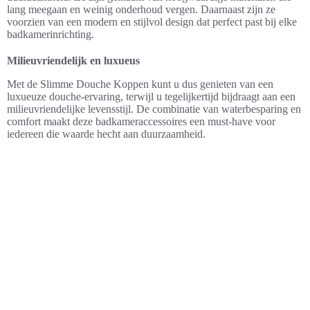
lang meegaan en weinig onderhoud vergen. Daarnaast zijn ze
voorzien van een modern en stijlvol design dat perfect past bij elke
badkamerinrichting.
Milieuvriendelijk en luxueus
Met de Slimme Douche Koppen kunt u dus genieten van een
luxueuze douche-ervaring, terwijl u tegelijkertijd bijdraagt aan een
milieuvriendelijke levensstijl. De combinatie van waterbesparing en
comfort maakt deze badkameraccessoires een must-have voor
iedereen die waarde hecht aan duurzaamheid.