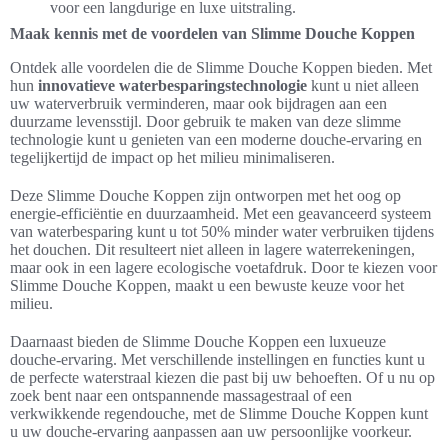
voor een langdurige en luxe uitstraling.
Maak kennis met de voordelen van Slimme Douche Koppen
Ontdek alle voordelen die de Slimme Douche Koppen bieden. Met
hun
innovatieve waterbesparingstechnologie
kunt u niet alleen
uw waterverbruik verminderen, maar ook bijdragen aan een
duurzame levensstijl. Door gebruik te maken van deze slimme
technologie kunt u genieten van een moderne douche-ervaring en
tegelijkertijd de impact op het milieu minimaliseren.
Deze Slimme Douche Koppen zijn ontworpen met het oog op
energie-efficiëntie en duurzaamheid. Met een geavanceerd systeem
van waterbesparing kunt u tot 50% minder water verbruiken tijdens
het douchen. Dit resulteert niet alleen in lagere waterrekeningen,
maar ook in een lagere ecologische voetafdruk. Door te kiezen voor
Slimme Douche Koppen, maakt u een bewuste keuze voor het
milieu.
Daarnaast bieden de Slimme Douche Koppen een luxueuze
douche-ervaring. Met verschillende instellingen en functies kunt u
de perfecte waterstraal kiezen die past bij uw behoeften. Of u nu op
zoek bent naar een ontspannende massagestraal of een
verkwikkende regendouche, met de Slimme Douche Koppen kunt
u uw douche-ervaring aanpassen aan uw persoonlijke voorkeur.