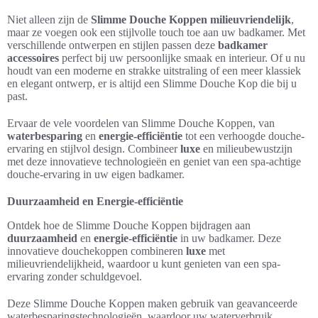
Niet alleen zijn de
Slimme Douche Koppen
milieuvriendelijk
,
maar ze voegen ook een stijlvolle touch toe aan uw badkamer. Met
verschillende ontwerpen en stijlen passen deze
badkamer
accessoires
perfect bij uw persoonlijke smaak en interieur. Of u nu
houdt van een moderne en strakke uitstraling of een meer klassiek
en elegant ontwerp, er is altijd een Slimme Douche Kop die bij u
past.
Ervaar de vele voordelen van Slimme Douche Koppen, van
waterbesparing
en
energie-efficiëntie
tot een verhoogde douche-
ervaring en stijlvol design. Combineer
luxe
en milieubewustzijn
met deze innovatieve technologieën en geniet van een spa-achtige
douche-ervaring in uw eigen badkamer.
Duurzaamheid en Energie-efficiëntie
Ontdek hoe de Slimme Douche Koppen bijdragen aan
duurzaamheid
en
energie-efficiëntie
in uw badkamer. Deze
innovatieve douchekoppen combineren
luxe
met
milieuvriendelijkheid, waardoor u kunt genieten van een spa-
ervaring zonder schuldgevoel.
Deze Slimme Douche Koppen maken gebruik van geavanceerde
waterbesparingstechnologieën, waardoor uw waterverbruik