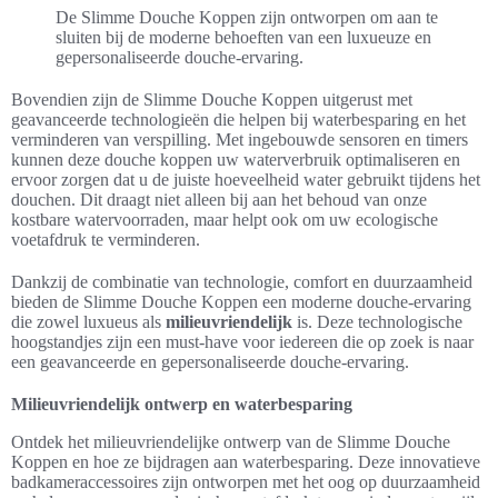
De Slimme Douche Koppen zijn ontworpen om aan te
sluiten bij de moderne behoeften van een luxueuze en
gepersonaliseerde douche-ervaring.
Bovendien zijn de Slimme Douche Koppen uitgerust met
geavanceerde technologieën die helpen bij waterbesparing en het
verminderen van verspilling. Met ingebouwde sensoren en timers
kunnen deze douche koppen uw waterverbruik optimaliseren en
ervoor zorgen dat u de juiste hoeveelheid water gebruikt tijdens het
douchen. Dit draagt niet alleen bij aan het behoud van onze
kostbare watervoorraden, maar helpt ook om uw ecologische
voetafdruk te verminderen.
Dankzij de combinatie van technologie, comfort en duurzaamheid
bieden de Slimme Douche Koppen een moderne douche-ervaring
die zowel luxueus als
milieuvriendelijk
is. Deze technologische
hoogstandjes zijn een must-have voor iedereen die op zoek is naar
een geavanceerde en gepersonaliseerde douche-ervaring.
Milieuvriendelijk ontwerp en waterbesparing
Ontdek het milieuvriendelijke ontwerp van de Slimme Douche
Koppen en hoe ze bijdragen aan waterbesparing. Deze innovatieve
badkameraccessoires zijn ontworpen met het oog op duurzaamheid