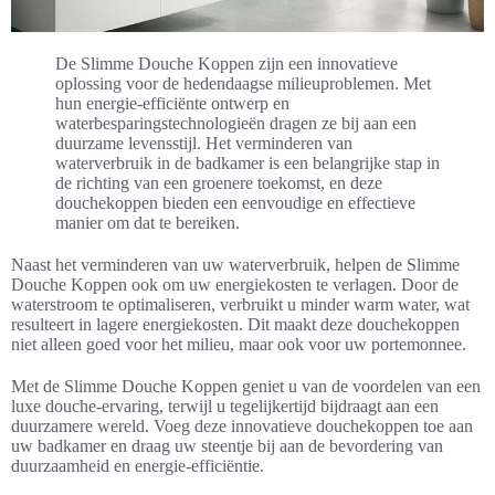
De Slimme Douche Koppen zijn een innovatieve
oplossing voor de hedendaagse milieuproblemen. Met
hun energie-efficiënte ontwerp en
waterbesparingstechnologieën dragen ze bij aan een
duurzame levensstijl. Het verminderen van
waterverbruik in de badkamer is een belangrijke stap in
de richting van een groenere toekomst, en deze
douchekoppen bieden een eenvoudige en effectieve
manier om dat te bereiken.
Naast het verminderen van uw waterverbruik, helpen de Slimme
Douche Koppen ook om uw energiekosten te verlagen. Door de
waterstroom te optimaliseren, verbruikt u minder warm water, wat
resulteert in lagere energiekosten. Dit maakt deze douchekoppen
niet alleen goed voor het milieu, maar ook voor uw portemonnee.
Met de Slimme Douche Koppen geniet u van de voordelen van een
luxe douche-ervaring, terwijl u tegelijkertijd bijdraagt aan een
duurzamere wereld. Voeg deze innovatieve douchekoppen toe aan
uw badkamer en draag uw steentje bij aan de bevordering van
duurzaamheid en energie-efficiëntie.