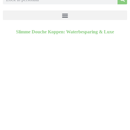
Slimme Douche Koppen: Waterbesparing & Luxe