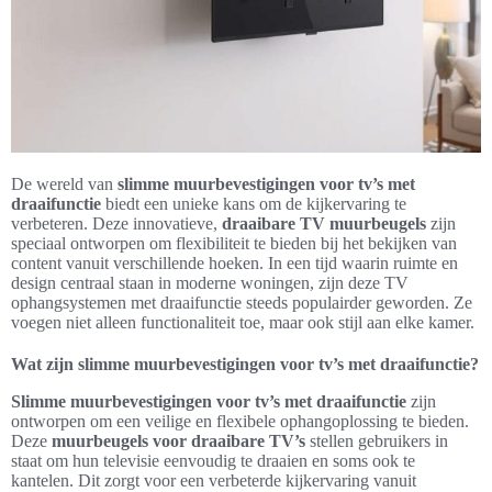
De wereld van
slimme muurbevestigingen voor tv’s met
draaifunctie
biedt een unieke kans om de kijkervaring te
verbeteren. Deze innovatieve,
draaibare TV muurbeugels
zijn
speciaal ontworpen om flexibiliteit te bieden bij het bekijken van
content vanuit verschillende hoeken. In een tijd waarin ruimte en
design centraal staan in moderne woningen, zijn deze TV
ophangsystemen met draaifunctie steeds populairder geworden. Ze
voegen niet alleen functionaliteit toe, maar ook stijl aan elke kamer.
Wat zijn slimme muurbevestigingen voor tv’s met draaifunctie?
Slimme muurbevestigingen voor tv’s met draaifunctie
zijn
ontworpen om een veilige en flexibele ophangoplossing te bieden.
Deze
muurbeugels voor draaibare TV’s
stellen gebruikers in
staat om hun televisie eenvoudig te draaien en soms ook te
kantelen. Dit zorgt voor een verbeterde kijkervaring vanuit