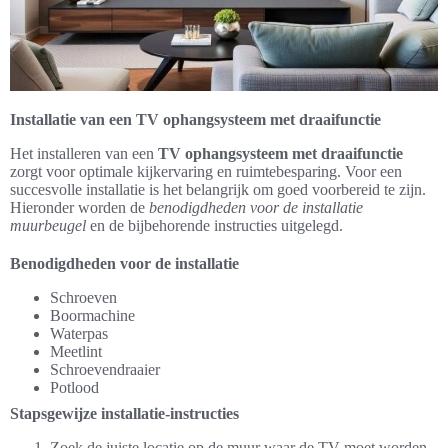
Installatie van een TV ophangsysteem met draaifunctie
Het installeren van een
TV ophangsysteem met draaifunctie
zorgt voor optimale kijkervaring en ruimtebesparing. Voor een
succesvolle installatie is het belangrijk om goed voorbereid te zijn.
Hieronder worden de
benodigdheden voor de installatie
muurbeugel
en de bijbehorende instructies uitgelegd.
Benodigdheden voor de installatie
Schroeven
Boormachine
Waterpas
Meetlint
Schroevendraaier
Potlood
Stapsgewijze installatie-instructies
Zoek de juiste locatie op de muur waar de TV moet worden