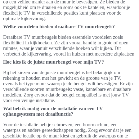
op een veilige manier aan de muur te bevestigen. Ze bieden de
mogelijkheid om te draaien en soms ook te kantelen, waardoor je
flexibel je TV in verschillende posities kunt plaatsen voor de
optimale kijkervaring.
Welke voordelen bieden draaibare TV muurbeugels?
Draaibare TV muurbeugels bieden essentiële voordelen zoals
flexibiliteit in kijkhoeken. Ze zijn vooral handig in grote of open
ruimtes, waar je vanuit verschillende hoeken wilt kijken. Dit
verbetert de kijkervaring, vooral in huizen met meerdere zitplaatsen.
Hoe kies ik de juiste muurbeugel voor mijn TV?
Bij het kiezen van de juiste muurbeugel is het belangrijk om
rekening te houden met het gewicht en de grootte van je TV,
evenals het type muur waarop je de beugel wilt bevestigen. Er zijn
verschillende soorten muurbeugels: vaste, kantelbare en draaibare
modellen. Zorg ervoor dat de beugel compatibel is met jouw TV
voor een veilige installatie.
Wat heb ik nodig voor de installatie van een TV
ophangsysteem met draaifunctie?
Voor de installatie heb je schroeven, een boormachine, een
waterpas en andere gereedschappen nodig. Zorg ervoor dat je een
geschikte locatie op de muur kiest en gebruik de waterpas om te