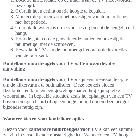
bevestigd.
Gebruik het meetlint om de hoogte te bepalen.
Markeer de punten voor het bevestigen van de muurbeugel
met het potlood.
Gebruik de waterpas om ervoor te zorgen dat de beugel recht
hangt.
Boor de gaten op de gemarkeerde punten en bevestig de
muurbeugel met de schroeven.
Bevestig de TV aan de muurbeugel volgens de instructies
van de fabrikant.
Kantelbare muurbeugels voor TV’s: Een waardevolle
aanvulling
Kantelbare muurbeugels voor TV’s
zijn een interessante optie
om de kijkervaring te optimaliseren. Deze beugels bieden
flexibiliteit en kunnen een geweldige aanvulling zijn op elke
woonruimte. In bepaalde situaties, zoals het ophangen van een TV
boven een open haard of op een hoge muur, kunnen deze beugels
bijzonder nuttig zijn.
Wanneer kiezen voor kantelbare opties
Kiezen voor
kantelbare muurbeugels voor TV’s
kan een slimme
zet zijn in verschillende omstandigheden. Wanneer een TV hoog