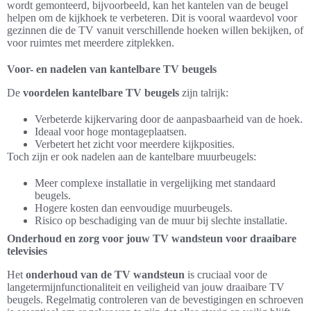
wordt gemonteerd, bijvoorbeeld, kan het kantelen van de beugel
helpen om de kijkhoek te verbeteren. Dit is vooral waardevol voor
gezinnen die de TV vanuit verschillende hoeken willen bekijken, of
voor ruimtes met meerdere zitplekken.
Voor- en nadelen van kantelbare TV beugels
De
voordelen kantelbare TV beugels
zijn talrijk:
Verbeterde kijkervaring door de aanpasbaarheid van de hoek.
Ideaal voor hoge montageplaatsen.
Verbetert het zicht voor meerdere kijkposities.
Toch zijn er ook nadelen aan de kantelbare muurbeugels:
Meer complexe installatie in vergelijking met standaard
beugels.
Hogere kosten dan eenvoudige muurbeugels.
Risico op beschadiging van de muur bij slechte installatie.
Onderhoud en zorg voor jouw TV wandsteun voor draaibare
televisies
Het
onderhoud van de TV wandsteun
is cruciaal voor de
langetermijnfunctionaliteit en veiligheid van jouw draaibare TV
beugels. Regelmatig controleren van de bevestigingen en schroeven