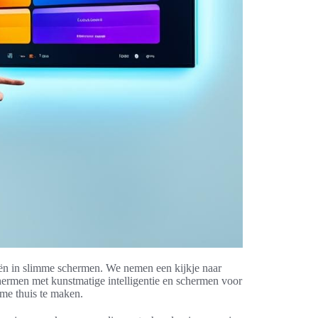
ën in slimme schermen. We nemen een kijkje naar
hermen met kunstmatige intelligentie en schermen voor
mme thuis te maken.