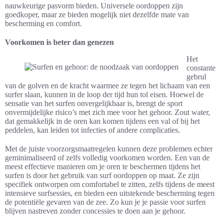
nauwkeurige pasvorm bieden. Universele oordoppen zijn
goedkoper, maar ze bieden mogelijk niet dezelfde mate van
bescherming en comfort.
Voorkomen is beter dan genezen
Het
constante
gebrul
van de golven en de kracht waarmee ze tegen het lichaam van een
surfer slaan, kunnen in de loop der tijd hun tol eisen. Hoewel de
sensatie van het surfen onvergelijkbaar is, brengt de sport
onvermijdelijke risico’s met zich mee voor het gehoor. Zout water,
dat gemakkelijk in de oren kan komen tijdens een val of bij het
peddelen, kan leiden tot infecties of andere complicaties.
Met de juiste voorzorgsmaatregelen kunnen deze problemen echter
geminimaliseerd of zelfs volledig voorkomen worden. Een van de
meest effectieve manieren om je oren te beschermen tijdens het
surfen is door het gebruik van surf oordoppen op maat. Ze zijn
specifiek ontworpen om comfortabel te zitten, zelfs tijdens de meest
intensieve surfsessies, en bieden een uitstekende bescherming tegen
de potentiële gevaren van de zee. Zo kun je je passie voor surfen
blijven nastreven zonder concessies te doen aan je gehoor.