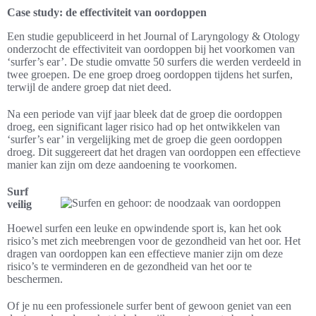
Case study: de effectiviteit van oordoppen
Een studie gepubliceerd in het Journal of Laryngology & Otology
onderzocht de effectiviteit van oordoppen bij het voorkomen van
‘surfer’s ear’. De studie omvatte 50 surfers die werden verdeeld in
twee groepen. De ene groep droeg oordoppen tijdens het surfen,
terwijl de andere groep dat niet deed.
Na een periode van vijf jaar bleek dat de groep die oordoppen
droeg, een significant lager risico had op het ontwikkelen van
‘surfer’s ear’ in vergelijking met de groep die geen oordoppen
droeg. Dit suggereert dat het dragen van oordoppen een effectieve
manier kan zijn om deze aandoening te voorkomen.
Surf
veilig
Hoewel surfen een leuke en opwindende sport is, kan het ook
risico’s met zich meebrengen voor de gezondheid van het oor. Het
dragen van oordoppen kan een effectieve manier zijn om deze
risico’s te verminderen en de gezondheid van het oor te
beschermen.
Of je nu een professionele surfer bent of gewoon geniet van een