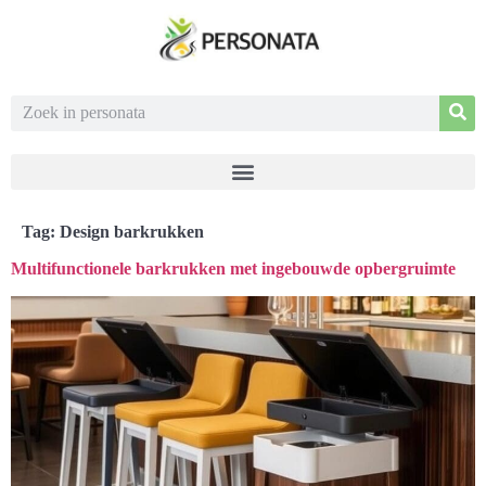
Tag:
Design barkrukken
Multifunctionele barkrukken met ingebouwde opbergruimte