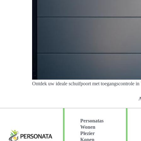
Ontdek uw ideale schuifpoort met toegangscontrole in 
A
Personatas
Wonen
Plezier
Kopen