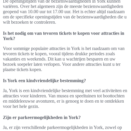
De openingstijden van de bezienswaardigheden in York kunnen
variëren. Over het algemeen zijn de meeste bezienswaardigheden
geopend van 10.00 uur tot 17.00 uur. Het is echter altijd raadzaam
om de specifieke openingstijden van de bezienswaardigheden die u
wilt bezoeken te controleren.
Is het nodig om van tevoren tickets te kopen voor attracties in
York?
Voor sommige populaire attracties in York is het raadzaam om van
tevoren tickets te kopen, vooral tijdens drukke periodes zoals
vakanties en weekends. Dit kan u wachtrijen besparen en uw
bezoek soepeler laten verlopen. Voor andere attracties kunt u ter
plaatse tickets kopen.
Is York een kindvriendelijke bestemming?
Ja, York is een kindvriendelijke bestemming met veel activiteiten en
attracties voor kinderen. Van musea en speeltuinen tot boottochten
en middeleeuwse avonturen, er is genoeg te doen en te ontdekken
voor het hele gezin.
Zijn er parkeermogelijkheden in York?
Ja, er zijn verschillende parkeermogelijkheden in York, zowel op