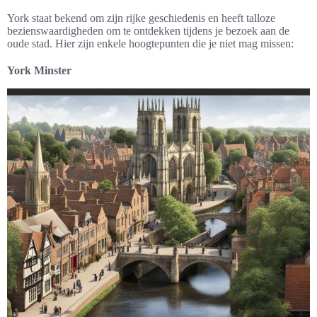
York staat bekend om zijn rijke geschiedenis en heeft talloze
bezienswaardigheden om te ontdekken tijdens je bezoek aan de
oude stad. Hier zijn enkele hoogtepunten die je niet mag missen:
York Minster