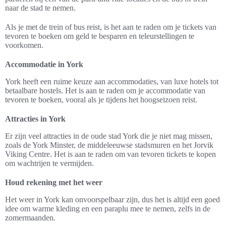
naar de stad te nemen.
Als je met de trein of bus reist, is het aan te raden om je tickets van
tevoren te boeken om geld te besparen en teleurstellingen te
voorkomen.
Accommodatie in York
York heeft een ruime keuze aan accommodaties, van luxe hotels tot
betaalbare hostels. Het is aan te raden om je accommodatie van
tevoren te boeken, vooral als je tijdens het hoogseizoen reist.
Attracties in York
Er zijn veel attracties in de oude stad York die je niet mag missen,
zoals de York Minster, de middeleeuwse stadsmuren en het Jorvik
Viking Centre. Het is aan te raden om van tevoren tickets te kopen
om wachtrijen te vermijden.
Houd rekening met het weer
Het weer in York kan onvoorspelbaar zijn, dus het is altijd een goed
idee om warme kleding en een paraplu mee te nemen, zelfs in de
zomermaanden.