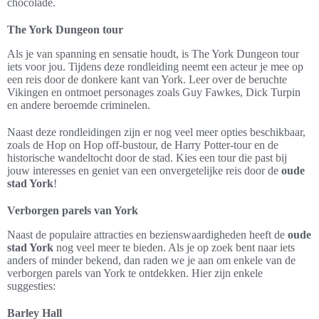
chocolade.
The York Dungeon tour
Als je van spanning en sensatie houdt, is The York Dungeon tour
iets voor jou. Tijdens deze rondleiding neemt een acteur je mee op
een reis door de donkere kant van York. Leer over de beruchte
Vikingen en ontmoet personages zoals Guy Fawkes, Dick Turpin
en andere beroemde criminelen.
Naast deze rondleidingen zijn er nog veel meer opties beschikbaar,
zoals de Hop on Hop off-bustour, de Harry Potter-tour en de
historische wandeltocht door de stad. Kies een tour die past bij
jouw interesses en geniet van een onvergetelijke reis door de
oude
stad York
!
Verborgen parels van York
Naast de populaire attracties en bezienswaardigheden heeft de
oude
stad York
nog veel meer te bieden. Als je op zoek bent naar iets
anders of minder bekend, dan raden we je aan om enkele van de
verborgen parels van York te ontdekken. Hier zijn enkele
suggesties:
Barley Hall