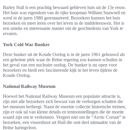
Barley Hall is een prachtig bewaard gebleven huis uit de 15e eeuw.
Het huis was eigendom van de rijke koopman William Snawsell en
werd in de jaren 1980 gerestaureerd. Bezoekers kunnen het huis
bezoeken en meer leren over het leven in de middeleeuwen. Het is
een unieke en interessante manier om de geschiedenis van York te
ervaren.
York Cold War Bunker
Deze bunker uit de Koude Oorlog is in de jaren 1961 gebouwd als
een geheime plek waar de Britse regering zou kunnen schuilen in
het geval van een nucleaire oorlog. De bunker is nu open voor
bezoekers en biedt een fascinerende kijk in het leven tijdens de
Koude Oorlog.
National Railway Museum
Hoewel het National Railway Museum een populaire attractie is,
zijn niet alle bezoekers zich bewust van de verborgen schatten die
het museum herbergt. Naast de enorme collectie historische treinen,
zijn er ook tal van kleine details en tentoonstellingen die de moeite
waard zijn om te verkennen. Vergeet niet om de “Arctic Corsair” te
bezoeken, een vissersboot uit Hull die ooit deel uitmaakte van de
Britse haringvloot.