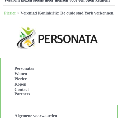
Waarom kiezen steeds meer mensen voor een open keuken?
Plezier
>
Verenigd Koninkrijk: De oude stad York verkennen.
Personatas
Wonen
Plezier
Kopen
Contact
Partners
Algemene voorwaarden