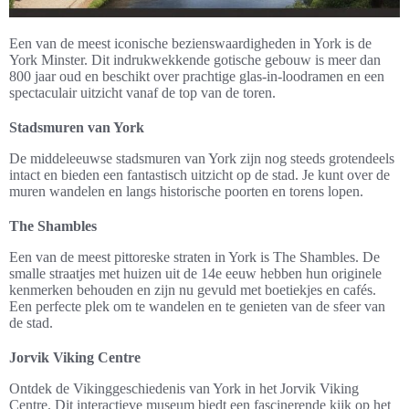
Een van de meest iconische bezienswaardigheden in York is de
York Minster. Dit indrukwekkende gotische gebouw is meer dan
800 jaar oud en beschikt over prachtige glas-in-loodramen en een
spectaculair uitzicht vanaf de top van de toren.
Stadsmuren van York
De middeleeuwse stadsmuren van York zijn nog steeds grotendeels
intact en bieden een fantastisch uitzicht op de stad. Je kunt over de
muren wandelen en langs historische poorten en torens lopen.
The Shambles
Een van de meest pittoreske straten in York is The Shambles. De
smalle straatjes met huizen uit de 14e eeuw hebben hun originele
kenmerken behouden en zijn nu gevuld met boetiekjes en cafés.
Een perfecte plek om te wandelen en te genieten van de sfeer van
de stad.
Jorvik Viking Centre
Ontdek de Vikinggeschiedenis van York in het Jorvik Viking
Centre. Dit interactieve museum biedt een fascinerende kijk op het