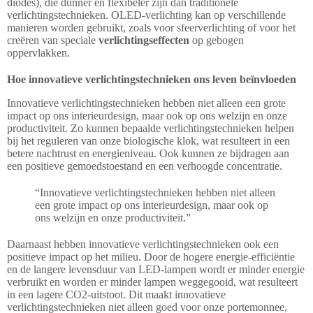
diodes), die dunner en flexibeler zijn dan traditionele
verlichtingstechnieken. OLED-verlichting kan op verschillende
manieren worden gebruikt, zoals voor sfeerverlichting of voor het
creëren van speciale
verlichtingseffecten
op gebogen
oppervlakken.
Hoe innovatieve verlichtingstechnieken ons leven beïnvloeden
Innovatieve verlichtingstechnieken hebben niet alleen een grote
impact op ons interieurdesign, maar ook op ons welzijn en onze
productiviteit. Zo kunnen bepaalde verlichtingstechnieken helpen
bij het reguleren van onze biologische klok, wat resulteert in een
betere nachtrust en energieniveau. Ook kunnen ze bijdragen aan
een positieve gemoedstoestand en een verhoogde concentratie.
“Innovatieve verlichtingstechnieken hebben niet alleen
een grote impact op ons interieurdesign, maar ook op
ons welzijn en onze productiviteit.”
Daarnaast hebben innovatieve verlichtingstechnieken ook een
positieve impact op het milieu. Door de hogere energie-efficiëntie
en de langere levensduur van LED-lampen wordt er minder energie
verbruikt en worden er minder lampen weggegooid, wat resulteert
in een lagere CO2-uitstoot. Dit maakt innovatieve
verlichtingstechnieken niet alleen goed voor onze portemonnee,