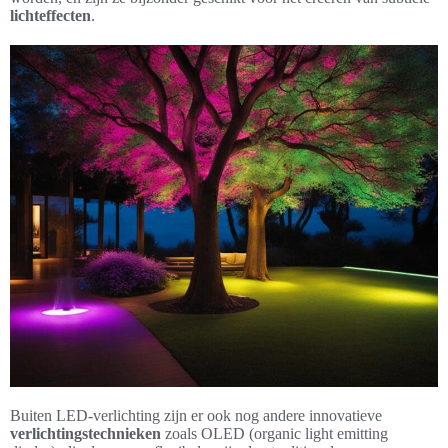
lichteffecten
.
Buiten LED-verlichting zijn er ook nog andere innovatieve
verlichtingstechnieken
zoals OLED (organic light emitting