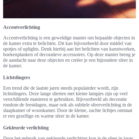
Accentverlichting
Accentverlichting is een geweldige manier om bepaalde objecten in
de kamer extra te belichten. Dit kan bijvoorbeeld door middel van
spotjes of uplights. Denk hierbij aan het belichten van kunstwerken,
boekenplanken of decoratieve accessoires. Op deze manier breng je
de aandacht naar deze objecten en creëer je een bijzondere sfeer in
de kamer.
Lichtslingers
Een trend die de laatste jaren steeds populairder wordt, zijn
lichtslingers. Deze lange slierten met kleine lampjes zijn op veel
verschillende manieren te gebruiken. Bijvoorbeeld als decoratie
rondom de feestdagen, maar ook als subtiele sfeerverlichting in de
slaapkamer of woonkamer. Door de kleine, zachte lichtjes ontstaat
er een gezellige en warme sfeer in de kamer.
Gekleurde verlichting
Door het gebruik van gekleurde verlichting kun je de sfeer in jouw