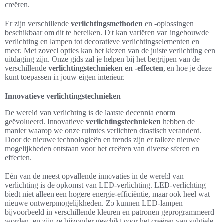
creëren.
Er zijn verschillende
verlichtingsmethoden
en -oplossingen
beschikbaar om dit te bereiken. Dit kan variëren van ingebouwde
verlichting en lampen tot decoratieve verlichtingselementen en
meer. Met zoveel opties kan het kiezen van de juiste verlichting een
uitdaging zijn. Onze gids zal je helpen bij het begrijpen van de
verschillende
verlichtingstechnieken en -effecten
, en hoe je deze
kunt toepassen in jouw eigen interieur.
Innovatieve verlichtingstechnieken
De wereld van verlichting is de laatste decennia enorm
geëvolueerd. Innovatieve
verlichtingstechnieken
hebben de
manier waarop we onze ruimtes verlichten drastisch veranderd.
Door de nieuwe technologieën en trends zijn er talloze nieuwe
mogelijkheden ontstaan voor het creëren van diverse sferen en
effecten.
Eén van de meest opvallende innovaties in de wereld van
verlichting is de opkomst van LED-verlichting. LED-verlichting
biedt niet alleen een hogere energie-efficiëntie, maar ook heel wat
nieuwe ontwerpmogelijkheden. Zo kunnen LED-lampen
bijvoorbeeld in verschillende kleuren en patronen geprogrammeerd
worden, en zijn ze bijzonder geschikt voor het creëren van subtiele