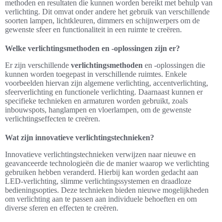
methoden en resultaten die kunnen worden bereikt met behulp van
verlichting. Dit omvat onder andere het gebruik van verschillende
soorten lampen, lichtkleuren, dimmers en schijnwerpers om de
gewenste sfeer en functionaliteit in een ruimte te creëren.
Welke verlichtingsmethoden en -oplossingen zijn er?
Er zijn verschillende
verlichtingsmethoden
en -oplossingen die
kunnen worden toegepast in verschillende ruimtes. Enkele
voorbeelden hiervan zijn algemene verlichting, accentverlichting,
sfeerverlichting en functionele verlichting. Daarnaast kunnen er
specifieke technieken en armaturen worden gebruikt, zoals
inbouwspots, hanglampen en vloerlampen, om de gewenste
verlichtingseffecten te creëren.
Wat zijn innovatieve verlichtingstechnieken?
Innovatieve verlichtingstechnieken verwijzen naar nieuwe en
geavanceerde technologieën die de manier waarop we verlichting
gebruiken hebben veranderd. Hierbij kan worden gedacht aan
LED-verlichting, slimme verlichtingssystemen en draadloze
bedieningsopties. Deze technieken bieden nieuwe mogelijkheden
om verlichting aan te passen aan individuele behoeften en om
diverse sferen en effecten te creëren.