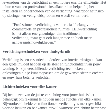
levensduur van de verlichting en een hogere energie-efficiëntie. Het
inhuren van een professionele installateur kan helpen bij het
installeren en onderhouden van de verlichting, waardoor het risico
op storingen en veiligheidsproblemen wordt verminderd.
“Professionele verlichting is van cruciaal belang voor
commerciële en professionele ruimtes. LED-verlichting
is niet alleen energiezuiniger dan traditionele
verlichting, maar gaat ook langer mee en biedt meer
aanpassingsmogelijkheden.”
Verlichtingstechnieken voor thuisgebruik
Verlichting is een essentieel onderdeel van interieurdesign en kan
een grote invloed hebben op de sfeer en functionaliteit van jouw
woning. Er zijn verschillende verlichtingstechnieken en -
oplossingen die je kunt toepassen om de gewenste sfeer te creëren
en jouw huis beter te verlichten.
Lichttechnieken voor elke kamer
Bij het kiezen van de juiste verlichting voor jouw huis is het
belangrijk om rekening te houden met de functie van elke kamer.
Bijvoorbeeld, heldere en functionele verlichting is meer geschikt
voor de keuken en badkamer, terwijl warmere verlichting beter past