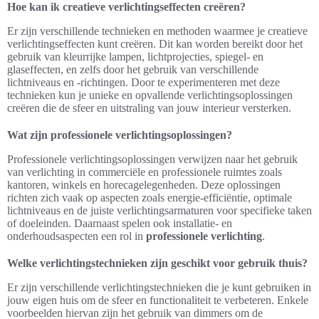
Hoe kan ik creatieve verlichtingseffecten creëren?
Er zijn verschillende technieken en methoden waarmee je creatieve
verlichtingseffecten kunt creëren. Dit kan worden bereikt door het
gebruik van kleurrijke lampen, lichtprojecties, spiegel- en
glaseffecten, en zelfs door het gebruik van verschillende
lichtniveaus en -richtingen. Door te experimenteren met deze
technieken kun je unieke en opvallende verlichtingsoplossingen
creëren die de sfeer en uitstraling van jouw interieur versterken.
Wat zijn professionele verlichtingsoplossingen?
Professionele verlichtingsoplossingen verwijzen naar het gebruik
van verlichting in commerciële en professionele ruimtes zoals
kantoren, winkels en horecagelegenheden. Deze oplossingen
richten zich vaak op aspecten zoals energie-efficiëntie, optimale
lichtniveaus en de juiste verlichtingsarmaturen voor specifieke taken
of doeleinden. Daarnaast spelen ook installatie- en
onderhoudsaspecten een rol in
professionele verlichting
.
Welke verlichtingstechnieken zijn geschikt voor gebruik thuis?
Er zijn verschillende verlichtingstechnieken die je kunt gebruiken in
jouw eigen huis om de sfeer en functionaliteit te verbeteren. Enkele
voorbeelden hiervan zijn het gebruik van dimmers om de