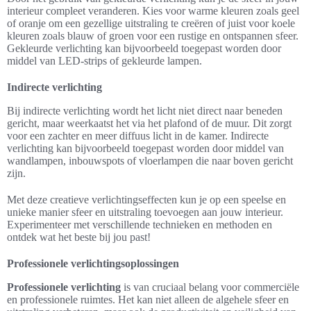
interieur compleet veranderen. Kies voor warme kleuren zoals geel
of oranje om een gezellige uitstraling te creëren of juist voor koele
kleuren zoals blauw of groen voor een rustige en ontspannen sfeer.
Gekleurde verlichting kan bijvoorbeeld toegepast worden door
middel van LED-strips of gekleurde lampen.
Indirecte verlichting
Bij indirecte verlichting wordt het licht niet direct naar beneden
gericht, maar weerkaatst het via het plafond of de muur. Dit zorgt
voor een zachter en meer diffuus licht in de kamer. Indirecte
verlichting kan bijvoorbeeld toegepast worden door middel van
wandlampen, inbouwspots of vloerlampen die naar boven gericht
zijn.
Met deze creatieve verlichtingseffecten kun je op een speelse en
unieke manier sfeer en uitstraling toevoegen aan jouw interieur.
Experimenteer met verschillende technieken en methoden en
ontdek wat het beste bij jou past!
Professionele verlichtingsoplossingen
Professionele verlichting
is van cruciaal belang voor commerciële
en professionele ruimtes. Het kan niet alleen de algehele sfeer en