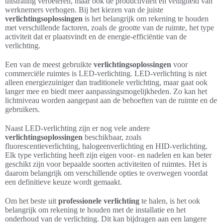
uitstraling verbeteren, maar ook de productiviteit en veiligheid van
werknemers verhogen. Bij het kiezen van de juiste
verlichtingsoplossingen
is het belangrijk om rekening te houden
met verschillende factoren, zoals de grootte van de ruimte, het type
activiteit dat er plaatsvindt en de energie-efficiëntie van de
verlichting.
Een van de meest gebruikte
verlichtingsoplossingen
voor
commerciële ruimtes is LED-verlichting. LED-verlichting is niet
alleen energiezuiniger dan traditionele verlichting, maar gaat ook
langer mee en biedt meer aanpassingsmogelijkheden. Zo kan het
lichtniveau worden aangepast aan de behoeften van de ruimte en de
gebruikers.
Naast LED-verlichting zijn er nog vele andere
verlichtingsoplossingen
beschikbaar, zoals
fluorescentieverlichting, halogeenverlichting en HID-verlichting.
Elk type verlichting heeft zijn eigen voor- en nadelen en kan beter
geschikt zijn voor bepaalde soorten activiteiten of ruimtes. Het is
daarom belangrijk om verschillende opties te overwegen voordat
een definitieve keuze wordt gemaakt.
Om het beste uit
professionele verlichting
te halen, is het ook
belangrijk om rekening te houden met de installatie en het
onderhoud van de verlichting. Dit kan bijdragen aan een langere