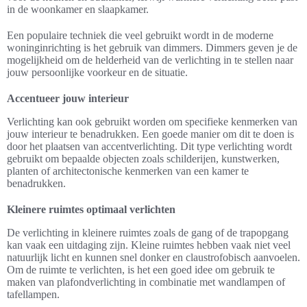
in de woonkamer en slaapkamer.
Een populaire techniek die veel gebruikt wordt in de moderne
woninginrichting is het gebruik van dimmers. Dimmers geven je de
mogelijkheid om de helderheid van de verlichting in te stellen naar
jouw persoonlijke voorkeur en de situatie.
Accentueer jouw interieur
Verlichting kan ook gebruikt worden om specifieke kenmerken van
jouw interieur te benadrukken. Een goede manier om dit te doen is
door het plaatsen van accentverlichting. Dit type verlichting wordt
gebruikt om bepaalde objecten zoals schilderijen, kunstwerken,
planten of architectonische kenmerken van een kamer te
benadrukken.
Kleinere ruimtes optimaal verlichten
De verlichting in kleinere ruimtes zoals de gang of de trapopgang
kan vaak een uitdaging zijn. Kleine ruimtes hebben vaak niet veel
natuurlijk licht en kunnen snel donker en claustrofobisch aanvoelen.
Om de ruimte te verlichten, is het een goed idee om gebruik te
maken van plafondverlichting in combinatie met wandlampen of
tafellampen.