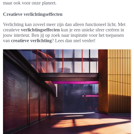
maar ook voor onze planeet.
Creatieve verlichtingseffecten
Verlichting kan zoveel meer zijn dan alleen functioneel licht. Met
creatieve
verlichtingseffecten
kun je een unieke sfeer creëren in
jouw interieur. Ben jij op zoek naar inspiratie voor het toepassen
van
creatieve verlichting
? Lees dan snel verder!