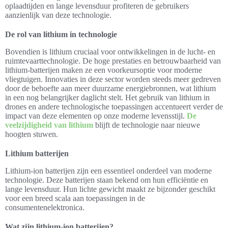
oplaadtijden en lange levensduur profiteren de gebruikers
aanzienlijk van deze technologie.
De rol van lithium in technologie
Bovendien is lithium cruciaal voor ontwikkelingen in de lucht- en
ruimtevaarttechnologie. De hoge prestaties en betrouwbaarheid van
lithium-batterijen maken ze een voorkeursoptie voor moderne
vliegtuigen. Innovaties in deze sector worden steeds meer gedreven
door de behoefte aan meer duurzame energiebronnen, wat lithium
in een nog belangrijker daglicht stelt. Het gebruik van lithium in
drones en andere technologische toepassingen accentueert verder de
impact van deze elementen op onze moderne levensstijl.
De
veelzijdigheid van lithium
blijft de technologie naar nieuwe
hoogten stuwen.
Lithium batterijen
Lithium-ion batterijen zijn een essentieel onderdeel van moderne
technologie. Deze batterijen staan bekend om hun efficiëntie en
lange levensduur. Hun lichte gewicht maakt ze bijzonder geschikt
voor een breed scala aan toepassingen in de
consumentenelektronica.
Wat zijn lithium-ion batterijen?