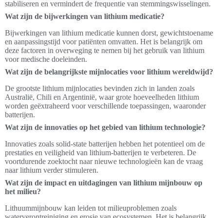
stabiliseren en vermindert de frequentie van stemmingswisselingen.
Wat zijn de bijwerkingen van lithium medicatie?
Bijwerkingen van lithium medicatie kunnen dorst, gewichtstoename
en aanpassingstijd voor patiënten omvatten. Het is belangrijk om
deze factoren in overweging te nemen bij het gebruik van lithium
voor medische doeleinden.
Wat zijn de belangrijkste mijnlocaties voor lithium wereldwijd?
De grootste lithium mijnlocaties bevinden zich in landen zoals
Australië, Chili en Argentinië, waar grote hoeveelheden lithium
worden geëxtraheerd voor verschillende toepassingen, waaronder
batterijen.
Wat zijn de innovaties op het gebied van lithium technologie?
Innovaties zoals solid-state batterijen hebben het potentieel om de
prestaties en veiligheid van lithium-batterijen te verbeteren. De
voortdurende zoektocht naar nieuwe technologieën kan de vraag
naar lithium verder stimuleren.
Wat zijn de impact en uitdagingen van lithium mijnbouw op
het milieu?
Lithuummijnbouw kan leiden tot milieuproblemen zoals
waterverontreiniging en erosie van ecosystemen. Het is belangrijk