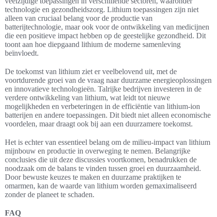
veelzijdige toepassingen in verschillende sectoren, waaronder
technologie en gezondheidszorg. Lithium toepassingen zijn niet
alleen van cruciaal belang voor de productie van
batterijtechnologie, maar ook voor de ontwikkeling van medicijnen
die een positieve impact hebben op de geestelijke gezondheid. Dit
toont aan hoe diepgaand lithium de moderne samenleving
beïnvloedt.
De toekomst van lithium ziet er veelbelovend uit, met de
voortdurende groei van de vraag naar duurzame energieoplossingen
en innovatieve technologieën. Talrijke bedrijven investeren in de
verdere ontwikkeling van lithium, wat leidt tot nieuwe
mogelijkheden en verbeteringen in de efficiëntie van lithium-ion
batterijen en andere toepassingen. Dit biedt niet alleen economische
voordelen, maar draagt ook bij aan een duurzamere toekomst.
Het is echter van essentieel belang om de milieu-impact van lithium
mijnbouw en productie in overweging te nemen. Belangrijke
conclusies die uit deze discussies voortkomen, benadrukken de
noodzaak om de balans te vinden tussen groei en duurzaamheid.
Door bewuste keuzes te maken en duurzame praktijken te
omarmen, kan de waarde van lithium worden gemaximaliseerd
zonder de planeet te schaden.
FAQ