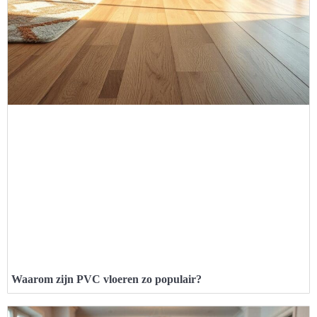
Waarom zijn PVC vloeren zo populair?