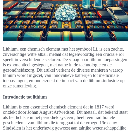
Lithium, een chemisch element met het symbool Li, is een zachte,
zilverachtige witte alkali-metaal dat tegenwoordig een cruciale rol
speelt in verschillende sectoren. De vraag naar lithium toepassingen
is exponentieel gestegen, met name in de technologie en de
gezondheidszorg. Dit artikel verkent de diverse manieren waarop
lithium wordt ingezet, van innovatieve batterijen tot medicinale
toepassingen, en onderzoekt de impact van de lithium-industrie op
onze samenleving.
Introductie tot lithium
Lithium is een essentieel chemisch element dat in 1817 werd
ontdekt door Johan August Arfwedson. Dit metaal, dat bekend staat
als het lichtste in het periodiek systeem, heeft een traditionele
geschiedenis van lithium die teruggaat tot de vroege 19e eeuw.
Sindsdien is het onderhevig geweest aan talrijke wetenschappelijke