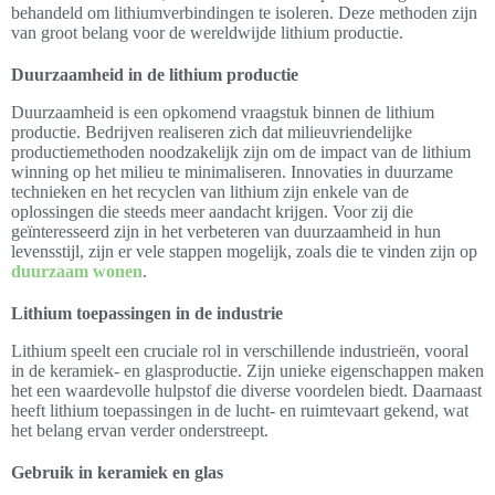
behandeld om lithiumverbindingen te isoleren. Deze methoden zijn
van groot belang voor de wereldwijde lithium productie.
Duurzaamheid in de lithium productie
Duurzaamheid is een opkomend vraagstuk binnen de lithium
productie. Bedrijven realiseren zich dat milieuvriendelijke
productiemethoden noodzakelijk zijn om de impact van de lithium
winning op het milieu te minimaliseren. Innovaties in duurzame
technieken en het recyclen van lithium zijn enkele van de
oplossingen die steeds meer aandacht krijgen. Voor zij die
geïnteresseerd zijn in het verbeteren van duurzaamheid in hun
levensstijl, zijn er vele stappen mogelijk, zoals die te vinden zijn op
duurzaam wonen
.
Lithium toepassingen in de industrie
Lithium speelt een cruciale rol in verschillende industrieën, vooral
in de keramiek- en glasproductie. Zijn unieke eigenschappen maken
het een waardevolle hulpstof die diverse voordelen biedt. Daarnaast
heeft lithium toepassingen in de lucht- en ruimtevaart gekend, wat
het belang ervan verder onderstreept.
Gebruik in keramiek en glas