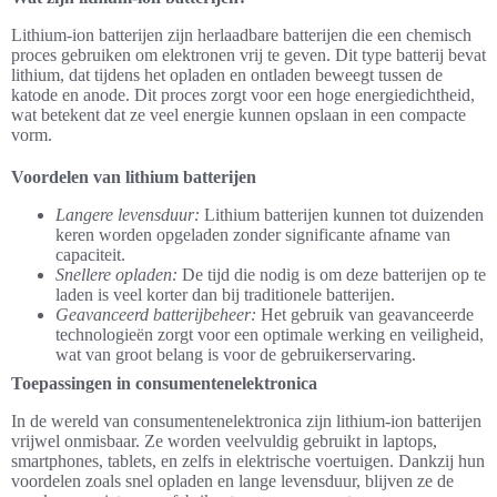
Lithium-ion batterijen zijn herlaadbare batterijen die een chemisch
proces gebruiken om elektronen vrij te geven. Dit type batterij bevat
lithium, dat tijdens het opladen en ontladen beweegt tussen de
katode en anode. Dit proces zorgt voor een hoge energiedichtheid,
wat betekent dat ze veel energie kunnen opslaan in een compacte
vorm.
Voordelen van lithium batterijen
Langere levensduur:
Lithium batterijen kunnen tot duizenden
keren worden opgeladen zonder significante afname van
capaciteit.
Snellere opladen:
De tijd die nodig is om deze batterijen op te
laden is veel korter dan bij traditionele batterijen.
Geavanceerd batterijbeheer:
Het gebruik van geavanceerde
technologieën zorgt voor een optimale werking en veiligheid,
wat van groot belang is voor de gebruikerservaring.
Toepassingen in consumentenelektronica
In de wereld van consumentenelektronica zijn lithium-ion batterijen
vrijwel onmisbaar. Ze worden veelvuldig gebruikt in laptops,
smartphones, tablets, en zelfs in elektrische voertuigen. Dankzij hun
voordelen zoals snel opladen en lange levensduur, blijven ze de