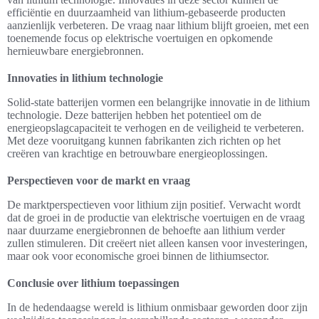
efficiëntie en duurzaamheid van lithium-gebaseerde producten
aanzienlijk verbeteren. De vraag naar lithium blijft groeien, met een
toenemende focus op elektrische voertuigen en opkomende
hernieuwbare energiebronnen.
Innovaties in lithium technologie
Solid-state batterijen vormen een belangrijke innovatie in de lithium
technologie. Deze batterijen hebben het potentieel om de
energieopslagcapaciteit te verhogen en de veiligheid te verbeteren.
Met deze vooruitgang kunnen fabrikanten zich richten op het
creëren van krachtige en betrouwbare energieoplossingen.
Perspectieven voor de markt en vraag
De marktperspectieven voor lithium zijn positief. Verwacht wordt
dat de groei in de productie van elektrische voertuigen en de vraag
naar duurzame energiebronnen de behoefte aan lithium verder
zullen stimuleren. Dit creëert niet alleen kansen voor investeringen,
maar ook voor economische groei binnen de lithiumsector.
Conclusie over lithium toepassingen
In de hedendaagse wereld is lithium onmisbaar geworden door zijn