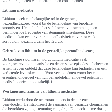
voorkeur genieten van fabrikanten en consumenten.
Lithium medicatie
Lithium speelt een belangrijke rol in de geestelijke
gezondheidszorg, vooral bij de behandeling van bipolaire
stoornissen. Het helpt bij het stabiliseren van stemmingen en
vermindert de frequentie van stemmingswisselingen. Deze
medicatie kan echter variëren in effectiviteit en vereist vaak
zorgvuldig toezicht tijdens het gebruik.
Gebruik van lithium in de geestelijke gezondheidszorg
Bij bipolaire stoornissen wordt lithium medicatie vaak
voorgeschreven om manische en depressieve episodes te beheersen.
artsen hebben ontdekt dat deze behandeling kan bijdragen aan een
verbeterde levenskwaliteit. Voor veel patiënten vormt het een
essentieel onderdeel van hun behandelplan, alhoewel regelmatig
medisch toezicht noodzakelijk is.
Werkingsmechanisme van lithium medicatie
Lithium werkt door de neurotransmitters in de hersenen te
beïnvloeden. Het stabiliseert de aanmaak van bepaalde chemicaliën
die betrokken zijn bij stemming en gedrag. Dit mechanisme draagt