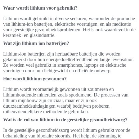
Waar wordt lithium voor gebruikt?
Lithium wordt gebruikt in diverse sectoren, waaronder de productie
van lithium-ion batterijen, elektrische voertuigen, en als medicatie
voor geestelijke gezondheidsproblemen. Het is ook waardevol in de
keramiek- en glasindustrie.
Wat zijn lithium-ion batterijen?
Lithium-ion batterijen zijn herlaadbare batterijen die worden
gekenmerkt door hun energiedoeltreffendheid en lange levensduur.
Ze worden veel gebruikt in smartphones, laptops en elektrische
voertuigen door hun lichtgewicht en efficiënte ontwerp.
Hoe wordt lithium gewonnen?
Lithium wordt voornamelijk gewonnen uit zoutmeren en
lithiumhoudende mineralen zoals spodumene. De processen van
lithium mijnbouw zijn cruciaal, maar er zijn ook
duurzaamheidsuitdagingen waarbij bedrijven proberen
milieuvriendelijkere methoden te gebruiken.
Wat is de rol van lithium in de geestelijke gezondheidszorg?
In de geestelijke gezondheidszorg wordt lithium gebruikt voor de
behandeling van bipolaire stoornis. Het helpt de stemming te