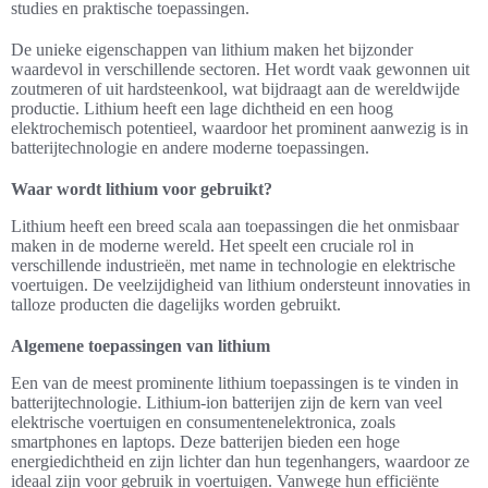
studies en praktische toepassingen.
De unieke eigenschappen van lithium maken het bijzonder
waardevol in verschillende sectoren. Het wordt vaak gewonnen uit
zoutmeren of uit hardsteenkool, wat bijdraagt aan de wereldwijde
productie. Lithium heeft een lage dichtheid en een hoog
elektrochemisch potentieel, waardoor het prominent aanwezig is in
batterijtechnologie en andere moderne toepassingen.
Waar wordt lithium voor gebruikt?
Lithium heeft een breed scala aan toepassingen die het onmisbaar
maken in de moderne wereld. Het speelt een cruciale rol in
verschillende industrieën, met name in technologie en elektrische
voertuigen. De veelzijdigheid van lithium ondersteunt innovaties in
talloze producten die dagelijks worden gebruikt.
Algemene toepassingen van lithium
Een van de meest prominente lithium toepassingen is te vinden in
batterijtechnologie. Lithium-ion batterijen zijn de kern van veel
elektrische voertuigen en consumentenelektronica, zoals
smartphones en laptops. Deze batterijen bieden een hoge
energiedichtheid en zijn lichter dan hun tegenhangers, waardoor ze
ideaal zijn voor gebruik in voertuigen. Vanwege hun efficiënte