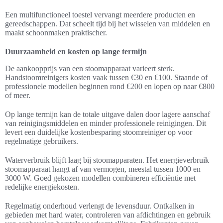
Een multifunctioneel toestel vervangt meerdere producten en
gereedschappen. Dat scheelt tijd bij het wisselen van middelen en
maakt schoonmaken praktischer.
Duurzaamheid en kosten op lange termijn
De aankoopprijs van een stoomapparaat varieert sterk.
Handstoomreinigers kosten vaak tussen €30 en €100. Staande of
professionele modellen beginnen rond €200 en lopen op naar €800
of meer.
Op lange termijn kan de totale uitgave dalen door lagere aanschaf
van reinigingsmiddelen en minder professionele reinigingen. Dit
levert een duidelijke kostenbesparing stoomreiniger op voor
regelmatige gebruikers.
Waterverbruik blijft laag bij stoomapparaten. Het energieverbruik
stoomapparaat hangt af van vermogen, meestal tussen 1000 en
3000 W. Goed gekozen modellen combineren efficiëntie met
redelijke energiekosten.
Regelmatig onderhoud verlengt de levensduur. Ontkalken in
gebieden met hard water, controleren van afdichtingen en gebruik