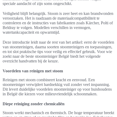
speciale aandacht of zijn soms ongeschikt.
Veiligheid blijft belangrijk. Stoom is zeer heet en kan brandwonden
veroorzaken. Het is raadzaam de materiaalcompatibiliteit te
controleren en de instructies van fabrikanten zoals Kärcher, Polti of
Beldray te volgen. Modellen verschillen in vermogen,
watertankcapaciteit en opwarmtijd.
Deze introductie leidt naar de rest van het artikel: eerst de voordelen
van stoomreinigen, daarna soorten stoomreinigers en toepassingen,
en tot slot praktische tips voor veilig en effectief gebruik. Voor wie
zoekt naar de beste stoomreiniger België biedt het volgende
overzicht handvatten bij de keuze.
Voordelen van reinigen met stoom
Reinigen met stoom combineert kracht en eenvoud. Een
stoomreiniger verwijdert hardnekkig vuil zonder veel inspanning.
Dit levert duidelijke voordelen stoomreiniger op voor huishoudens
in België die kiezen voor milieuvriendelijk schoonmaken.
Diepe reiniging zonder chemicaliën
Stoom werkt mechanisch en thermisch. De hoge temperatuur breekt