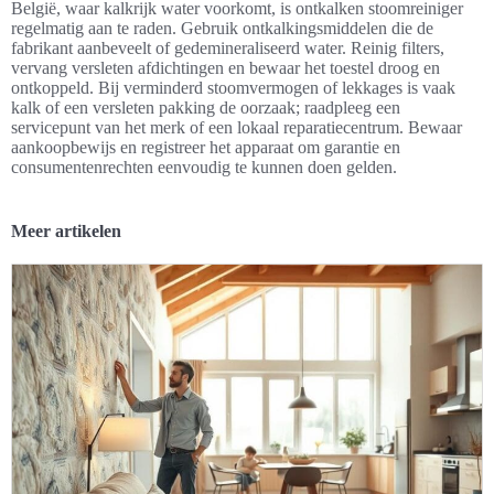
België, waar kalkrijk water voorkomt, is ontkalken stoomreiniger
regelmatig aan te raden. Gebruik ontkalkingsmiddelen die de
fabrikant aanbeveelt of gedemineraliseerd water. Reinig filters,
vervang versleten afdichtingen en bewaar het toestel droog en
ontkoppeld. Bij verminderd stoomvermogen of lekkages is vaak
kalk of een versleten pakking de oorzaak; raadpleeg een
servicepunt van het merk of een lokaal reparatiecentrum. Bewaar
aankoopbewijs en registreer het apparaat om garantie en
consumentenrechten eenvoudig te kunnen doen gelden.
Meer artikelen