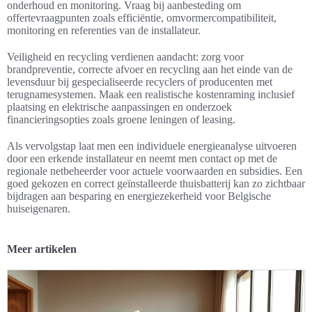
onderhoud en monitoring. Vraag bij aanbesteding om
offertevraagpunten zoals efficiëntie, omvormercompatibiliteit,
monitoring en referenties van de installateur.
Veiligheid en recycling verdienen aandacht: zorg voor
brandpreventie, correcte afvoer en recycling aan het einde van de
levensduur bij gespecialiseerde recyclers of producenten met
terugnamesystemen. Maak een realistische kostenraming inclusief
plaatsing en elektrische aanpassingen en onderzoek
financieringsopties zoals groene leningen of leasing.
Als vervolgstap laat men een individuele energieanalyse uitvoeren
door een erkende installateur en neemt men contact op met de
regionale netbeheerder voor actuele voorwaarden en subsidies. Een
goed gekozen en correct geïnstalleerde thuisbatterij kan zo zichtbaar
bijdragen aan besparing en energiezekerheid voor Belgische
huiseigenaren.
Meer artikelen