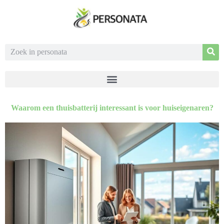
Waarom een thuisbatterij interessant is voor huiseigenaren?