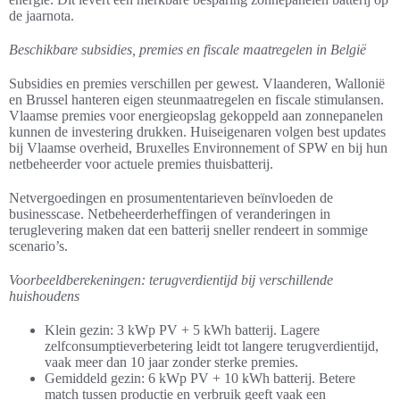
de jaarnota.
Beschikbare subsidies, premies en fiscale maatregelen in België
Subsidies en premies verschillen per gewest. Vlaanderen, Wallonië
en Brussel hanteren eigen steunmaatregelen en fiscale stimulansen.
Vlaamse premies voor energieopslag gekoppeld aan zonnepanelen
kunnen de investering drukken. Huiseigenaren volgen best updates
bij Vlaamse overheid, Bruxelles Environnement of SPW en bij hun
netbeheerder voor actuele premies thuisbatterij.
Netvergoedingen en prosumententarieven beïnvloeden de
businesscase. Netbeheerderheffingen of veranderingen in
teruglevering maken dat een batterij sneller rendeert in sommige
scenario’s.
Voorbeeldberekeningen: terugverdientijd bij verschillende
huishoudens
Klein gezin: 3 kWp PV + 5 kWh batterij. Lagere
zelfconsumptieverbetering leidt tot langere terugverdientijd,
vaak meer dan 10 jaar zonder sterke premies.
Gemiddeld gezin: 6 kWp PV + 10 kWh batterij. Betere
match tussen productie en verbruik geeft vaak een