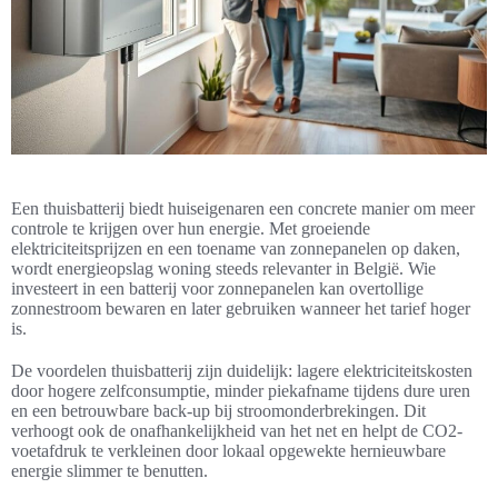
Een thuisbatterij biedt huiseigenaren een concrete manier om meer
controle te krijgen over hun energie. Met groeiende
elektriciteitsprijzen en een toename van zonnepanelen op daken,
wordt energieopslag woning steeds relevanter in België. Wie
investeert in een batterij voor zonnepanelen kan overtollige
zonnestroom bewaren en later gebruiken wanneer het tarief hoger
is.
De voordelen thuisbatterij zijn duidelijk: lagere elektriciteitskosten
door hogere zelfconsumptie, minder piekafname tijdens dure uren
en een betrouwbare back-up bij stroomonderbrekingen. Dit
verhoogt ook de onafhankelijkheid van het net en helpt de CO2-
voetafdruk te verkleinen door lokaal opgewekte hernieuwbare
energie slimmer te benutten.