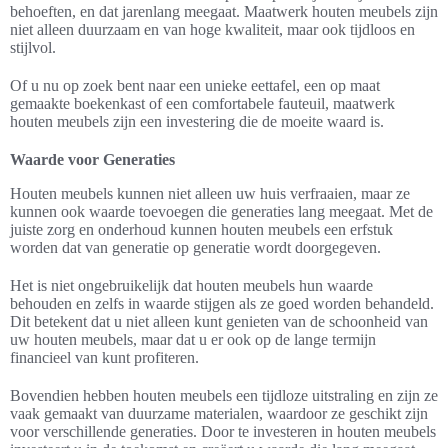
behoeften, en dat jarenlang meegaat. Maatwerk houten meubels zijn
niet alleen duurzaam en van hoge kwaliteit, maar ook tijdloos en
stijlvol.
Of u nu op zoek bent naar een unieke eettafel, een op maat
gemaakte boekenkast of een comfortabele fauteuil, maatwerk
houten meubels zijn een investering die de moeite waard is.
Waarde voor Generaties
Houten meubels kunnen niet alleen uw huis verfraaien, maar ze
kunnen ook waarde toevoegen die generaties lang meegaat. Met de
juiste zorg en onderhoud kunnen houten meubels een erfstuk
worden dat van generatie op generatie wordt doorgegeven.
Het is niet ongebruikelijk dat houten meubels hun waarde
behouden en zelfs in waarde stijgen als ze goed worden behandeld.
Dit betekent dat u niet alleen kunt genieten van de schoonheid van
uw houten meubels, maar dat u er ook op de lange termijn
financieel van kunt profiteren.
Bovendien hebben houten meubels een tijdloze uitstraling en zijn ze
vaak gemaakt van duurzame materialen, waardoor ze geschikt zijn
voor verschillende generaties. Door te investeren in houten meubels