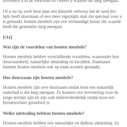
investeert u in de toekomst en creëert u waarde die lang meegaat.
Of u nu op zoek bent naar een klassiek ontwerp dat de tand des
tijds heeft doorstaan of een meer eigentijds stuk dat speciaal voor u
is gemaakt, houten meubels zijn een verstandige keuze die waarde
biedt die generaties lang meegaat.
FAQ
Wat zijn de voordelen van houten meubels?
Houten meubels hebben verschillende voordelen, waaronder hun
duurzaamheid, natuurlijke uitstraling en kwaliteit. Daarnaast
kunnen houten meubels ook op maat worden gemaakt.
Hoe duurzaam zijn houten meubels?
Houten meubels zijn zeer duurzaam omdat hout een natuurlijk
materiaal is dat lang meegaat. Ze kunnen een investering voor de
lange termijn zijn en zijn ook milieuvriendelijk omdat hout een
hernieuwbare grondstof is.
Welke uitstraling hebben houten meubels?
Houten meubels hebben een natuurlijke en tijdloze uitstraling. Ze