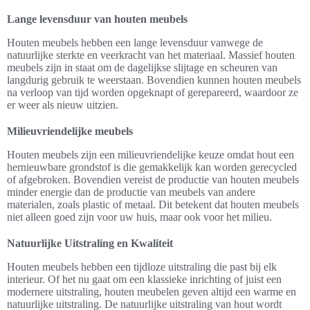
Lange levensduur van houten meubels
Houten meubels hebben een lange levensduur vanwege de
natuurlijke sterkte en veerkracht van het materiaal. Massief houten
meubels zijn in staat om de dagelijkse slijtage en scheuren van
langdurig gebruik te weerstaan. Bovendien kunnen houten meubels
na verloop van tijd worden opgeknapt of gerepareerd, waardoor ze
er weer als nieuw uitzien.
Milieuvriendelijke meubels
Houten meubels zijn een milieuvriendelijke keuze omdat hout een
hernieuwbare grondstof is die gemakkelijk kan worden gerecycled
of afgebroken. Bovendien vereist de productie van houten meubels
minder energie dan de productie van meubels van andere
materialen, zoals plastic of metaal. Dit betekent dat houten meubels
niet alleen goed zijn voor uw huis, maar ook voor het milieu.
Natuurlijke Uitstraling en Kwaliteit
Houten meubels hebben een tijdloze uitstraling die past bij elk
interieur. Of het nu gaat om een klassieke inrichting of juist een
modernere uitstraling, houten meubelen geven altijd een warme en
natuurlijke uitstraling. De natuurlijke uitstraling van hout wordt