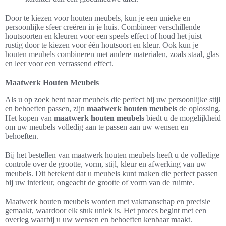
Door te kiezen voor houten meubels, kun je een unieke en
persoonlijke sfeer creëren in je huis. Combineer verschillende
houtsoorten en kleuren voor een speels effect of houd het juist
rustig door te kiezen voor één houtsoort en kleur. Ook kun je
houten meubels combineren met andere materialen, zoals staal, glas
en leer voor een verrassend effect.
Maatwerk Houten Meubels
Als u op zoek bent naar meubels die perfect bij uw persoonlijke stijl
en behoeften passen, zijn
maatwerk houten meubels
de oplossing.
Het kopen van
maatwerk houten meubels
biedt u de mogelijkheid
om uw meubels volledig aan te passen aan uw wensen en
behoeften.
Bij het bestellen van maatwerk houten meubels heeft u de volledige
controle over de grootte, vorm, stijl, kleur en afwerking van uw
meubels. Dit betekent dat u meubels kunt maken die perfect passen
bij uw interieur, ongeacht de grootte of vorm van de ruimte.
Maatwerk houten meubels worden met vakmanschap en precisie
gemaakt, waardoor elk stuk uniek is. Het proces begint met een
overleg waarbij u uw wensen en behoeften kenbaar maakt.