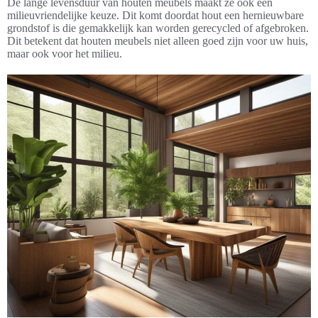
De lange levensduur van houten meubels maakt ze ook een
milieuvriendelijke keuze. Dit komt doordat hout een hernieuwbare
grondstof is die gemakkelijk kan worden gerecycled of afgebroken.
Dit betekent dat houten meubels niet alleen goed zijn voor uw huis,
maar ook voor het milieu.