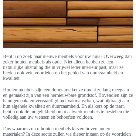
Bent u op zoek naar nieuwe meubels voor uw huis? Overweeg dan
zeker houten meubels als optie. Niet alleen hebben ze een
natuurlijke uitstraling die in vrijwel ieder interieur past, maar ze
bieden ook vele voordelen op het gebied van duurzaamheid en
kwaliteit.
Houten meubels zijn een duurzame keuze omdat ze lang meegaan
en gemaakt zijn van een hernieuwbare grondstof. Bovendien zijn ze
handgemaakt en vervaardigd met vakmanschap, wat bijdraagt aan
hun algehele kwaliteit en duurzaamheid. En als kers op de taart,
hebt u ook de mogelijkheid om maatwerk meubels te bestellen die
volledig aan uw wensen en behoeften voldoen.
Dus waarom zou u houten meubels kiezen boven andere
materialen? In deze sectie zullen we dieper ingaan op de voordelen