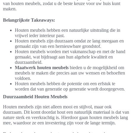
van houten meubels, zodat u de beste keuze voor uw huis kunt
maken.
Belangrijkste Takeaways:
Houten meubels hebben een natuurlijke uitstraling die in
vrijwel ieder interieur past.
Houten meubels zijn duurzaam omdat ze lang meegaan en
gemaakt zijn van een hernieuwbare grondstof.
Houten meubels worden met vakmanschap en met de hand
gemaakt, wat bijdraagt aan hun algehele kwaliteit en
duurzaamheid.
Maatwerk houten meubels
bieden u de mogelijkheid om
meubels te maken die precies aan uw wensen en behoeften
voldoen.
Houten meubels hebben de potentie om een erfstuk te
worden dat van generatie op generatie wordt doorgegeven.
Duurzaamheid Houten Meubels
Houten meubels zijn niet alleen mooi en stijlvol, maar ook
duurzaam. Dit komt doordat hout een natuurlijk materiaal is dat van
nature sterk en veerkrachtig is. Hierdoor gaan houten meubels lang
mee, waardoor ze een investering zijn voor de lange termijn.