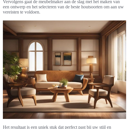
Vervolgens gaat de meubelmaker aan de slag met het maken van
een ontwerp en het selecteren van de beste houtsoorten om aan uw
vereisten te voldoen.
Het resultaat is een uniek stuk dat perfect past bij uw stijl en