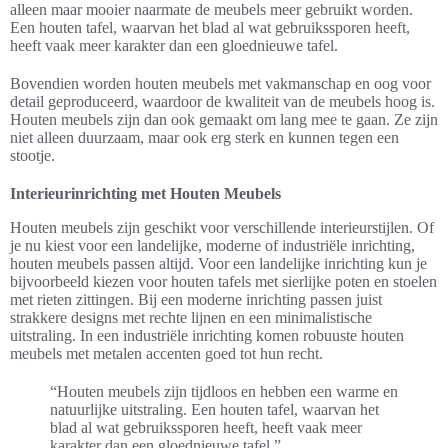
alleen maar mooier naarmate de meubels meer gebruikt worden.
Een houten tafel, waarvan het blad al wat gebruikssporen heeft,
heeft vaak meer karakter dan een gloednieuwe tafel.
Bovendien worden houten meubels met vakmanschap en oog voor
detail geproduceerd, waardoor de kwaliteit van de meubels hoog is.
Houten meubels zijn dan ook gemaakt om lang mee te gaan. Ze zijn
niet alleen duurzaam, maar ook erg sterk en kunnen tegen een
stootje.
Interieurinrichting met Houten Meubels
Houten meubels zijn geschikt voor verschillende interieurstijlen. Of
je nu kiest voor een landelijke, moderne of industriële inrichting,
houten meubels passen altijd. Voor een landelijke inrichting kun je
bijvoorbeeld kiezen voor houten tafels met sierlijke poten en stoelen
met rieten zittingen. Bij een moderne inrichting passen juist
strakkere designs met rechte lijnen en een minimalistische
uitstraling. In een industriële inrichting komen robuuste houten
meubels met metalen accenten goed tot hun recht.
“Houten meubels zijn tijdloos en hebben een warme en
natuurlijke uitstraling. Een houten tafel, waarvan het
blad al wat gebruikssporen heeft, heeft vaak meer
karakter dan een gloednieuwe tafel.”