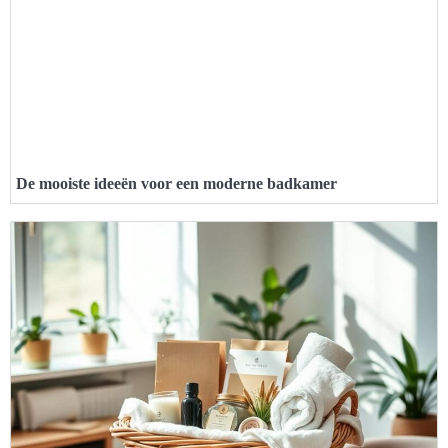
De mooiste ideeën voor een moderne badkamer