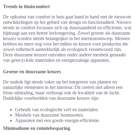
Trends in thuiscomfort
De opkomst van comfort in huis gaat hand in hand met de nieuwste
ontwikkelingen op het gebied van design en functionaliteit. Nieuwe
trends in comfort focussen zich op duurzaamheid en efficiëntie, wat
bijdraagt aan een betere leefomgeving. Zowel groene als duurzame
keuzes worden steeds belangrijker in het interieurontwerp. Mensen
hebben nu meer oog voor het milieu en kiezen voor producten die
zowel esthetisch aantrekkelijk als ecologisch verantwoord zijn.
Deze duurzame keuzes omvatten onder andere meubels gemaakt
van gerecyclede materialen en energiezuinige apparaten.
Groene en duurzame keuzes
De nadruk ligt steeds vaker op het integreren van planten en
natuurlijke elementen in het interieur. Dit creëert niet alleen een
frisse uitstraling, maar verhoogt ook de kwaliteit van de lucht.
Duidelijke voorbeelden van duurzame keuzes zijn:
Gebruik van ecologische verf en materialen.
Meubels van duurzame houtsoorten.
Apparaten met een goede energie-efficiëntie.
Minimalisme en ruimtebesparing