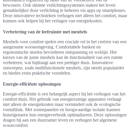
bewoners. Ook slimme verlichtingssystemen maken het leven
gemakkelijker door verlichting te beheren via apps op smartphones.
Deze innovatieve technieken verhogen niet alleen het comfort, maar
kunnen ook helpen bij het verlagen van energiekosten.
Verbetering van de leefruimte met meubels
Meubels voor comfort spelen een cruciale rol in het creëren van een
aangename woonomgeving. Comfortabele banken en
ergonomische stoelen bevorderen ontspanning en welzijn. Het
kiezen van de juiste meubels kan de functionaliteit van een ruimte
verbeteren, wat bijdraagt aan een prettiger thuis. Innovatieve
ontwerpen, zoals multifunctionele meubels, zijn steeds populairder
en bieden extra praktische voordelen.
Energie-efficiënte oplossingen
Energie-efficiëntie is een belangrijk aspect bij het verhogen van het
comfort thuis. Het gebruik van energiezuinige apparaten verlaagt
niet alleen de energiekosten maar vermindert ook de ecologische
voetafdruk. Met zonnepanelen en hoogwaardige isolatie kunnen
huiseigenaren hun energieverbruik optimaliseren. Deze oplossingen
dragen bij aan een duurzamer leven en verhogen het algemene
wooncomfort.