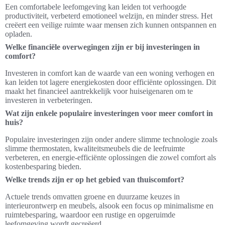
Een comfortabele leefomgeving kan leiden tot verhoogde
productiviteit, verbeterd emotioneel welzijn, en minder stress. Het
creëert een veilige ruimte waar mensen zich kunnen ontspannen en
opladen.
Welke financiële overwegingen zijn er bij investeringen in
comfort?
Investeren in comfort kan de waarde van een woning verhogen en
kan leiden tot lagere energiekosten door efficiënte oplossingen. Dit
maakt het financieel aantrekkelijk voor huiseigenaren om te
investeren in verbeteringen.
Wat zijn enkele populaire investeringen voor meer comfort in
huis?
Populaire investeringen zijn onder andere slimme technologie zoals
slimme thermostaten, kwaliteitsmeubels die de leefruimte
verbeteren, en energie-efficiënte oplossingen die zowel comfort als
kostenbesparing bieden.
Welke trends zijn er op het gebied van thuiscomfort?
Actuele trends omvatten groene en duurzame keuzes in
interieurontwerp en meubels, alsook een focus op minimalisme en
ruimtebesparing, waardoor een rustige en opgeruimde
leefomgeving wordt gecreëerd.