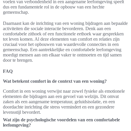
voelen van verbondenheid in een aangename leefomgeving speelt
dus een fundamentele rol in de opbouw van een hechte
gemeenschap.
Daarnaast kan de inrichting van een woning bijdragen aan bepaalde
activiteiten die sociale interactie bevorderen. Denk aan een
comfortabele zithoek of een functionele eethoek waar gesprekken
tot leven komen. Al deze elementen van comfort en relaties zijn
cruciaal voor het opbouwen van waardevolle connecties in een
gemeenschap. Een aantrekkelijke en comfortabele leefomgeving
moedigt mensen aan om elkaar vaker te ontmoeten en tijd samen
door te brengen.
FAQ
Wat betekent comfort in de context van een woning?
Comfort in een woning verwijst naar zowel fysieke als emotionele
elementen die bijdragen aan een gevoel van welzijn. Dit omvat
zaken als een aangename temperatuur, geluidsisolatie, en een
doordachte inrichting die stress vermindert en een gezondere
levensstijl bevordert.
Wat zijn de psychologische voordelen van een comfortabele
leefomgeving?