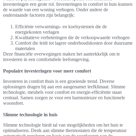
investeringen een grote rol. Investeringen in comfort in huis kunnen
de waarde van een woning verhogen. Onder andere de
onderstaande factoren zijn belangrijk:
Efficiënte verwarmings- en koelsystemen die de
energiekosten verlagen
Kwalitatieve verbeteringen die de verkoopwaarde verhogen
Comfort die leidt tot lagere onderhoudskosten door duurzame
materialen
Deze financiële overwegingen maken het aantrekkelijk om te
investeren in een comfortabele leefomgeving.
Populaire investeringen voor meer comfort
Investeren in comfort thuis is een groeiende trend. Diverse
oplossingen dragen bij aan een aangenamer leefklimaat. Slimme
technologie, meubels voor comfort en energie-efficiëntie staan
centraal. Samen zorgen ze voor een harmonieuze en functionele
woonsfeer.
Slimme technologie in huis
Slimme technologie biedt tal van mogelijkheden om het huis te
optimaliseren. Denk aan slimme thermostaten die de temperatuur
automatisch reguleren op basis van de voorkeuren van de