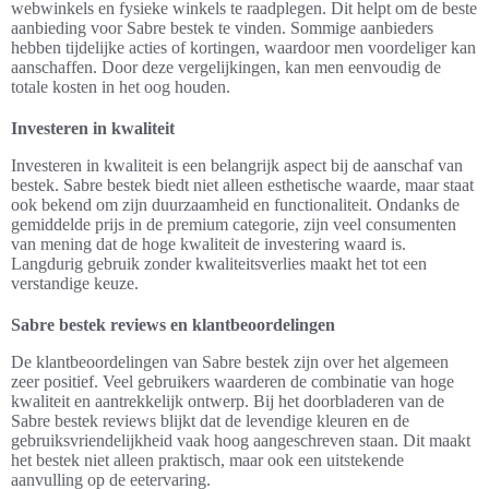
webwinkels en fysieke winkels te raadplegen. Dit helpt om de beste
aanbieding voor Sabre bestek te vinden. Sommige aanbieders
hebben tijdelijke acties of kortingen, waardoor men voordeliger kan
aanschaffen. Door deze vergelijkingen, kan men eenvoudig de
totale kosten in het oog houden.
Investeren in kwaliteit
Investeren in kwaliteit is een belangrijk aspect bij de aanschaf van
bestek. Sabre bestek biedt niet alleen esthetische waarde, maar staat
ook bekend om zijn duurzaamheid en functionaliteit. Ondanks de
gemiddelde prijs in de premium categorie, zijn veel consumenten
van mening dat de hoge kwaliteit de investering waard is.
Langdurig gebruik zonder kwaliteitsverlies maakt het tot een
verstandige keuze.
Sabre bestek reviews en klantbeoordelingen
De klantbeoordelingen van Sabre bestek zijn over het algemeen
zeer positief. Veel gebruikers waarderen de combinatie van hoge
kwaliteit en aantrekkelijk ontwerp. Bij het doorbladeren van de
Sabre bestek reviews blijkt dat de levendige kleuren en de
gebruiksvriendelijkheid vaak hoog aangeschreven staan. Dit maakt
het bestek niet alleen praktisch, maar ook een uitstekende
aanvulling op de eetervaring.