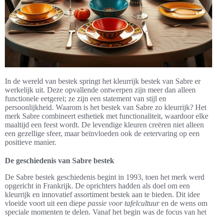
In de wereld van bestek springt het kleurrijk bestek van Sabre er
werkelijk uit. Deze opvallende ontwerpen zijn meer dan alleen
functionele eetgerei; ze zijn een statement van stijl en
persoonlijkheid. Waarom is het bestek van Sabre zo kleurrijk? Het
merk Sabre combineert esthetiek met functionaliteit, waardoor elke
maaltijd een feest wordt. De levendige kleuren creëren niet alleen
een gezellige sfeer, maar beïnvloeden ook de eetervaring op een
positieve manier.
De geschiedenis van Sabre bestek
De Sabre bestek geschiedenis begint in 1993, toen het merk werd
opgericht in Frankrijk. De oprichters hadden als doel om een
kleurrijk en innovatief assortiment bestek aan te bieden. Dit idee
vloeide voort uit een diepe
passie voor tafelcultuur
en de wens om
speciale momenten te delen. Vanaf het begin was de focus van het