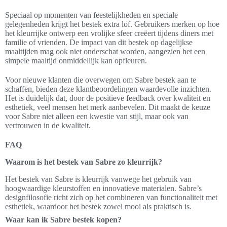
Speciaal op momenten van feestelijkheden en speciale
gelegenheden krijgt het bestek extra lof. Gebruikers merken op hoe
het kleurrijke ontwerp een vrolijke sfeer creëert tijdens diners met
familie of vrienden. De impact van dit bestek op dagelijkse
maaltijden mag ook niet onderschat worden, aangezien het een
simpele maaltijd onmiddellijk kan opfleuren.
Voor nieuwe klanten die overwegen om Sabre bestek aan te
schaffen, bieden deze klantbeoordelingen waardevolle inzichten.
Het is duidelijk dat, door de positieve feedback over kwaliteit en
esthetiek, veel mensen het merk aanbevelen. Dit maakt de keuze
voor Sabre niet alleen een kwestie van stijl, maar ook van
vertrouwen in de kwaliteit.
FAQ
Waarom is het bestek van Sabre zo kleurrijk?
Het bestek van Sabre is kleurrijk vanwege het gebruik van
hoogwaardige kleurstoffen en innovatieve materialen. Sabre’s
designfilosofie richt zich op het combineren van functionaliteit met
esthetiek, waardoor het bestek zowel mooi als praktisch is.
Waar kan ik Sabre bestek kopen?