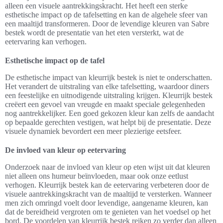
alleen een visuele aantrekkingskracht. Het heeft een sterke
esthetische impact op de tafelsetting en kan de algehele sfeer van
een maaltijd transformeren. Door de levendige kleuren van Sabre
bestek wordt de presentatie van het eten versterkt, wat de
eetervaring kan verhogen.
Esthetische impact op de tafel
De esthetische impact van kleurrijk bestek is niet te onderschatten.
Het verandert de uitstraling van elke tafelsetting, waardoor diners
een feestelijke en uitnodigende uitstraling krijgen. Kleurrijk bestek
creëert een gevoel van vreugde en maakt speciale gelegenheden
nog aantrekkelijker. Een goed gekozen kleur kan zelfs de aandacht
op bepaalde gerechten vestigen, wat helpt bij de presentatie. Deze
visuele dynamiek bevordert een meer plezierige eetsfeer.
De invloed van kleur op eetervaring
Onderzoek naar de invloed van kleur op eten wijst uit dat kleuren
niet alleen ons humeur beïnvloeden, maar ook onze eetlust
verhogen. Kleurrijk bestek kan de eetervaring verbeteren door de
visuele aantrekkingskracht van de maaltijd te versterken. Wanneer
men zich omringd voelt door levendige, aangename kleuren, kan
dat de bereidheid vergroten om te genieten van het voedsel op het
bord. De voordelen van kleurrijk bestek reiken zo verder dan alleen