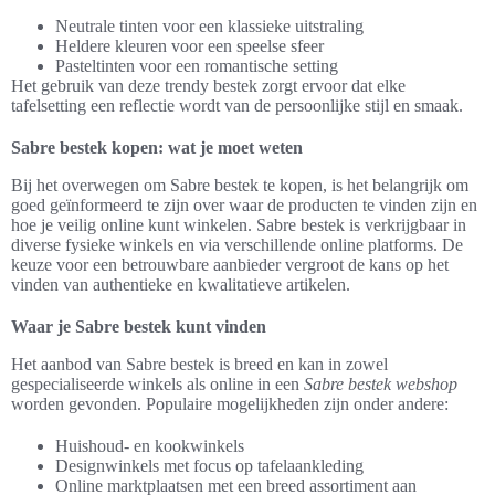
Neutrale tinten voor een klassieke uitstraling
Heldere kleuren voor een speelse sfeer
Pasteltinten voor een romantische setting
Het gebruik van deze trendy bestek zorgt ervoor dat elke
tafelsetting een reflectie wordt van de persoonlijke stijl en smaak.
Sabre bestek kopen: wat je moet weten
Bij het overwegen om Sabre bestek te kopen, is het belangrijk om
goed geïnformeerd te zijn over waar de producten te vinden zijn en
hoe je veilig online kunt winkelen. Sabre bestek is verkrijgbaar in
diverse fysieke winkels en via verschillende online platforms. De
keuze voor een betrouwbare aanbieder vergroot de kans op het
vinden van authentieke en kwalitatieve artikelen.
Waar je Sabre bestek kunt vinden
Het aanbod van Sabre bestek is breed en kan in zowel
gespecialiseerde winkels als online in een
Sabre bestek webshop
worden gevonden. Populaire mogelijkheden zijn onder andere:
Huishoud- en kookwinkels
Designwinkels met focus op tafelaankleding
Online marktplaatsen met een breed assortiment aan