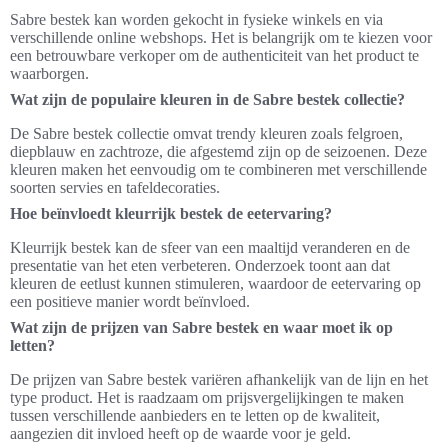
Sabre bestek kan worden gekocht in fysieke winkels en via
verschillende online webshops. Het is belangrijk om te kiezen voor
een betrouwbare verkoper om de authenticiteit van het product te
waarborgen.
Wat zijn de populaire kleuren in de Sabre bestek collectie?
De Sabre bestek collectie omvat trendy kleuren zoals felgroen,
diepblauw en zachtroze, die afgestemd zijn op de seizoenen. Deze
kleuren maken het eenvoudig om te combineren met verschillende
soorten servies en tafeldecoraties.
Hoe beïnvloedt kleurrijk bestek de eetervaring?
Kleurrijk bestek kan de sfeer van een maaltijd veranderen en de
presentatie van het eten verbeteren. Onderzoek toont aan dat
kleuren de eetlust kunnen stimuleren, waardoor de eetervaring op
een positieve manier wordt beïnvloed.
Wat zijn de prijzen van Sabre bestek en waar moet ik op
letten?
De prijzen van Sabre bestek variëren afhankelijk van de lijn en het
type product. Het is raadzaam om prijsvergelijkingen te maken
tussen verschillende aanbieders en te letten op de kwaliteit,
aangezien dit invloed heeft op de waarde voor je geld.