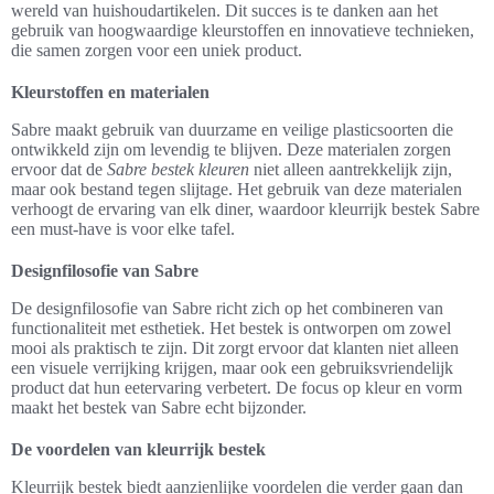
wereld van huishoudartikelen. Dit succes is te danken aan het
gebruik van hoogwaardige kleurstoffen en innovatieve technieken,
die samen zorgen voor een uniek product.
Kleurstoffen en materialen
Sabre maakt gebruik van duurzame en veilige plasticsoorten die
ontwikkeld zijn om levendig te blijven. Deze materialen zorgen
ervoor dat de
Sabre bestek kleuren
niet alleen aantrekkelijk zijn,
maar ook bestand tegen slijtage. Het gebruik van deze materialen
verhoogt de ervaring van elk diner, waardoor kleurrijk bestek Sabre
een must-have is voor elke tafel.
Designfilosofie van Sabre
De designfilosofie van Sabre richt zich op het combineren van
functionaliteit met esthetiek. Het bestek is ontworpen om zowel
mooi als praktisch te zijn. Dit zorgt ervoor dat klanten niet alleen
een visuele verrijking krijgen, maar ook een gebruiksvriendelijk
product dat hun eetervaring verbetert. De focus op kleur en vorm
maakt het bestek van Sabre echt bijzonder.
De voordelen van kleurrijk bestek
Kleurrijk bestek biedt aanzienlijke voordelen die verder gaan dan