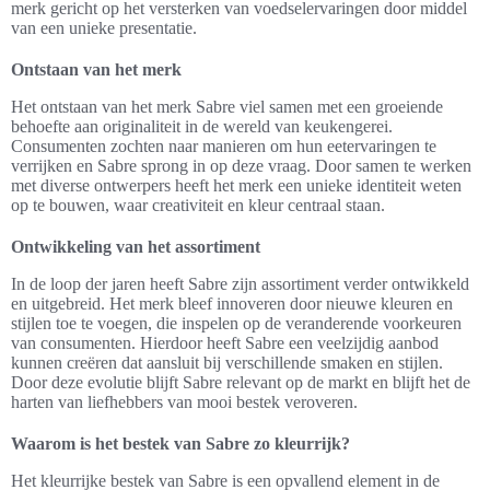
merk gericht op het versterken van voedselervaringen door middel
van een unieke presentatie.
Ontstaan van het merk
Het ontstaan van het merk Sabre viel samen met een groeiende
behoefte aan originaliteit in de wereld van keukengerei.
Consumenten zochten naar manieren om hun eetervaringen te
verrijken en Sabre sprong in op deze vraag. Door samen te werken
met diverse ontwerpers heeft het merk een unieke identiteit weten
op te bouwen, waar creativiteit en kleur centraal staan.
Ontwikkeling van het assortiment
In de loop der jaren heeft Sabre zijn assortiment verder ontwikkeld
en uitgebreid. Het merk bleef innoveren door nieuwe kleuren en
stijlen toe te voegen, die inspelen op de veranderende voorkeuren
van consumenten. Hierdoor heeft Sabre een veelzijdig aanbod
kunnen creëren dat aansluit bij verschillende smaken en stijlen.
Door deze evolutie blijft Sabre relevant op de markt en blijft het de
harten van liefhebbers van mooi bestek veroveren.
Waarom is het bestek van Sabre zo kleurrijk?
Het kleurrijke bestek van Sabre is een opvallend element in de