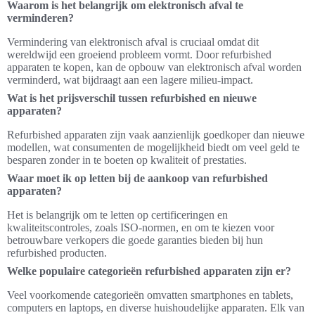
Waarom is het belangrijk om elektronisch afval te
verminderen?
Vermindering van elektronisch afval is cruciaal omdat dit
wereldwijd een groeiend probleem vormt. Door refurbished
apparaten te kopen, kan de opbouw van elektronisch afval worden
verminderd, wat bijdraagt aan een lagere milieu-impact.
Wat is het prijsverschil tussen refurbished en nieuwe
apparaten?
Refurbished apparaten zijn vaak aanzienlijk goedkoper dan nieuwe
modellen, wat consumenten de mogelijkheid biedt om veel geld te
besparen zonder in te boeten op kwaliteit of prestaties.
Waar moet ik op letten bij de aankoop van refurbished
apparaten?
Het is belangrijk om te letten op certificeringen en
kwaliteitscontroles, zoals ISO-normen, en om te kiezen voor
betrouwbare verkopers die goede garanties bieden bij hun
refurbished producten.
Welke populaire categorieën refurbished apparaten zijn er?
Veel voorkomende categorieën omvatten smartphones en tablets,
computers en laptops, en diverse huishoudelijke apparaten. Elk van