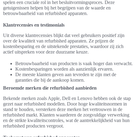
spelen een cruciale rol in het besluitvormingsproces. Deze
getuigenissen helpen bij het begrijpen van de waarde en
betrouwbaarheid van refurbished apparaten.
Klantrecensies en testimonials
Uit diverse klantrecensies blijkt dat veel gebruikers positief zijn
over de kwaliteit van refurbished apparaten. Ze prijzen de
kostenbesparing en de uitstekende prestaties, waardoor zij zich
actief uitspreken voor deze duurzame keuze.
Betrouwbaarheid van producten is vaak hoger dan verwacht.
Kostenbesparingen worden als aanzienlijk ervaren.
De meeste klanten geven aan tevreden te zijn met de
garanties die bij de aankoop komen.
Beroemde merken die refurbished aanbieden
Bekende merken zoals Apple, Dell en Lenovo hebben ook de stap
gezet naar refurbished modellen. Door hoge kwaliteitsnormen in
stand te houden, versterken deze merken het vertrouwen in de
refurbished markt. Klanten waarderen de zorgvuldige verwerking
en de strikte kwaliteitscontroles, wat de aantrekkelijkheid van hun
refurbished producten vergroot.