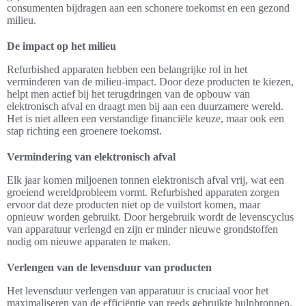
consumenten bijdragen aan een schonere toekomst en een gezond
milieu.
De impact op het milieu
Refurbished apparaten hebben een belangrijke rol in het
verminderen van de milieu-impact. Door deze producten te kiezen,
helpt men actief bij het terugdringen van de opbouw van
elektronisch afval en draagt men bij aan een duurzamere wereld.
Het is niet alleen een verstandige financiële keuze, maar ook een
stap richting een groenere toekomst.
Vermindering van elektronisch afval
Elk jaar komen miljoenen tonnen elektronisch afval vrij, wat een
groeiend wereldprobleem vormt. Refurbished apparaten zorgen
ervoor dat deze producten niet op de vuilstort komen, maar
opnieuw worden gebruikt. Door hergebruik wordt de levenscyclus
van apparatuur verlengd en zijn er minder nieuwe grondstoffen
nodig om nieuwe apparaten te maken.
Verlengen van de levensduur van producten
Het levensduur verlengen van apparatuur is cruciaal voor het
maximaliseren van de efficiëntie van reeds gebruikte hulpbronnen.