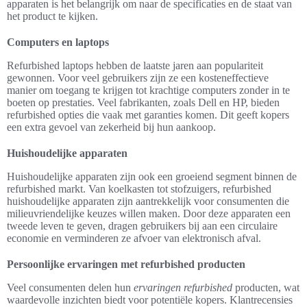
apparaten is het belangrijk om naar de specificaties en de staat van
het product te kijken.
Computers en laptops
Refurbished laptops hebben de laatste jaren aan populariteit
gewonnen. Voor veel gebruikers zijn ze een kosteneffectieve
manier om toegang te krijgen tot krachtige computers zonder in te
boeten op prestaties. Veel fabrikanten, zoals Dell en HP, bieden
refurbished opties die vaak met garanties komen. Dit geeft kopers
een extra gevoel van zekerheid bij hun aankoop.
Huishoudelijke apparaten
Huishoudelijke apparaten zijn ook een groeiend segment binnen de
refurbished markt. Van koelkasten tot stofzuigers, refurbished
huishoudelijke apparaten zijn aantrekkelijk voor consumenten die
milieuvriendelijke keuzes willen maken. Door deze apparaten een
tweede leven te geven, dragen gebruikers bij aan een circulaire
economie en verminderen ze afvoer van elektronisch afval.
Persoonlijke ervaringen met refurbished producten
Veel consumenten delen hun
ervaringen refurbished
producten, wat
waardevolle inzichten biedt voor potentiële kopers. Klantrecensies