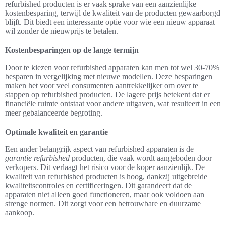
refurbished producten is er vaak sprake van een aanzienlijke
kostenbesparing, terwijl de kwaliteit van de producten gewaarborgd
blijft. Dit biedt een interessante optie voor wie een nieuw apparaat
wil zonder de nieuwprijs te betalen.
Kostenbesparingen op de lange termijn
Door te kiezen voor refurbished apparaten kan men tot wel 30-70%
besparen in vergelijking met nieuwe modellen. Deze besparingen
maken het voor veel consumenten aantrekkelijker om over te
stappen op refurbished producten. De lagere prijs betekent dat er
financiële ruimte ontstaat voor andere uitgaven, wat resulteert in een
meer gebalanceerde begroting.
Optimale kwaliteit en garantie
Een ander belangrijk aspect van refurbished apparaten is de
garantie refurbished
producten, die vaak wordt aangeboden door
verkopers. Dit verlaagt het risico voor de koper aanzienlijk. De
kwaliteit van refurbished producten is hoog, dankzij uitgebreide
kwaliteitscontroles en certificeringen. Dit garandeert dat de
apparaten niet alleen goed functioneren, maar ook voldoen aan
strenge normen. Dit zorgt voor een betrouwbare en duurzame
aankoop.