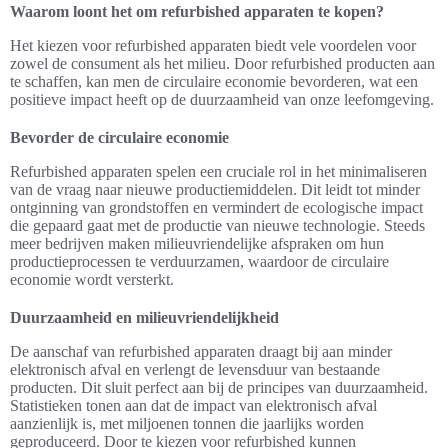
Waarom loont het om refurbished apparaten te kopen?
Het kiezen voor refurbished apparaten biedt vele voordelen voor
zowel de consument als het milieu. Door refurbished producten aan
te schaffen, kan men de circulaire economie bevorderen, wat een
positieve impact heeft op de duurzaamheid van onze leefomgeving.
Bevorder de circulaire economie
Refurbished apparaten spelen een cruciale rol in het minimaliseren
van de vraag naar nieuwe productiemiddelen. Dit leidt tot minder
ontginning van grondstoffen en vermindert de ecologische impact
die gepaard gaat met de productie van nieuwe technologie. Steeds
meer bedrijven maken milieuvriendelijke afspraken om hun
productieprocessen te verduurzamen, waardoor de circulaire
economie wordt versterkt.
Duurzaamheid en milieuvriendelijkheid
De aanschaf van refurbished apparaten draagt bij aan minder
elektronisch afval en verlengt de levensduur van bestaande
producten. Dit sluit perfect aan bij de principes van duurzaamheid.
Statistieken tonen aan dat de impact van elektronisch afval
aanzienlijk is, met miljoenen tonnen die jaarlijks worden
geproduceerd. Door te kiezen voor refurbished kunnen