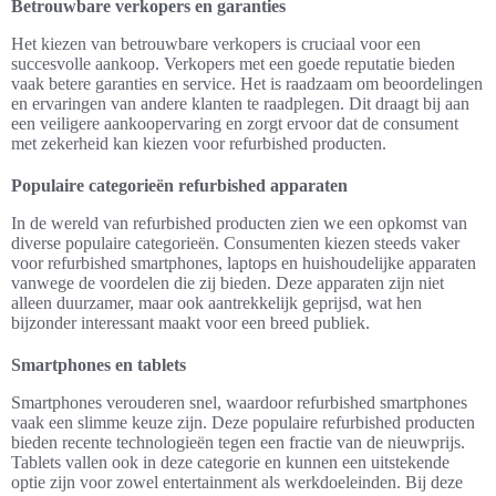
Betrouwbare verkopers en garanties
Het kiezen van betrouwbare verkopers is cruciaal voor een
succesvolle aankoop. Verkopers met een goede reputatie bieden
vaak betere garanties en service. Het is raadzaam om beoordelingen
en ervaringen van andere klanten te raadplegen. Dit draagt bij aan
een veiligere aankoopervaring en zorgt ervoor dat de consument
met zekerheid kan kiezen voor refurbished producten.
Populaire categorieën refurbished apparaten
In de wereld van refurbished producten zien we een opkomst van
diverse populaire categorieën. Consumenten kiezen steeds vaker
voor refurbished smartphones, laptops en huishoudelijke apparaten
vanwege de voordelen die zij bieden. Deze apparaten zijn niet
alleen duurzamer, maar ook aantrekkelijk geprijsd, wat hen
bijzonder interessant maakt voor een breed publiek.
Smartphones en tablets
Smartphones verouderen snel, waardoor refurbished smartphones
vaak een slimme keuze zijn. Deze populaire refurbished producten
bieden recente technologieën tegen een fractie van de nieuwprijs.
Tablets vallen ook in deze categorie en kunnen een uitstekende
optie zijn voor zowel entertainment als werkdoeleinden. Bij deze